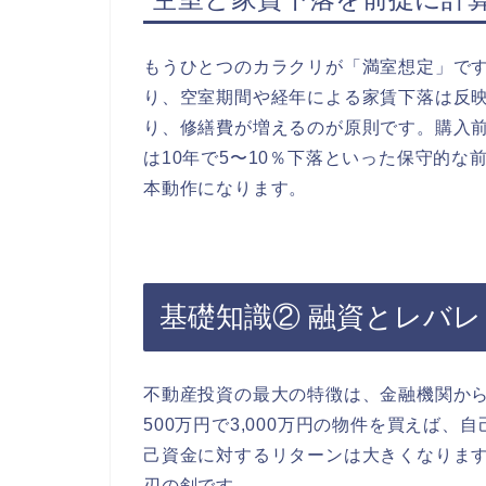
もうひとつのカラクリが「満室想定」で
り、空室期間や経年による家賃下落は反
り、修繕費が増えるのが原則です。購入前
は10年で5〜10％下落といった保守的
本動作になります。
基礎知識② 融資とレバ
不動産投資の最大の特徴は、金融機関か
500万円で3,000万円の物件を買えば
己資金に対するリターンは大きくなりま
刃の剣です。