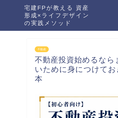
宅建FPが教える 資産
形成×ライフデザイン
の実践メソッド
不動産
不動産投資始めるなら
いために身につけてお
本