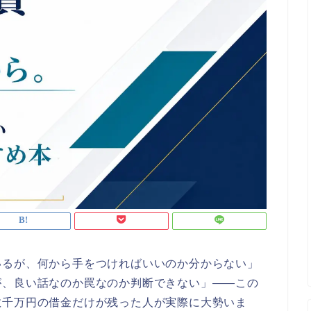
いるが、何から手をつければいいのか分からない」
が、良い話なのか罠なのか判断できない」——この
数千万円の借金だけが残った人が実際に大勢いま