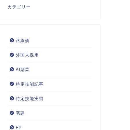
カテゴリー
路線価
外国人採用
AI副業
特定技能記事
特定技能実習
宅建
FP