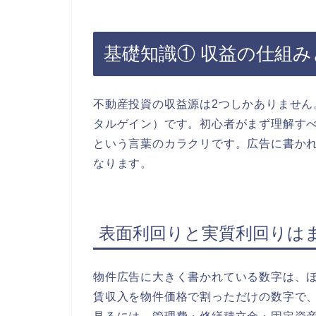
基礎知識① 収益の仕組
不動産投資の収益源は2つしかありませ
タルゲイン）です。初心者がまず理解す
という言葉のカラクリです。広告に書か
なります。
表面利回りと実質利回りは
物件広告に大きく書かれている数字は、
賃収入を物件価格で割っただけの数字で