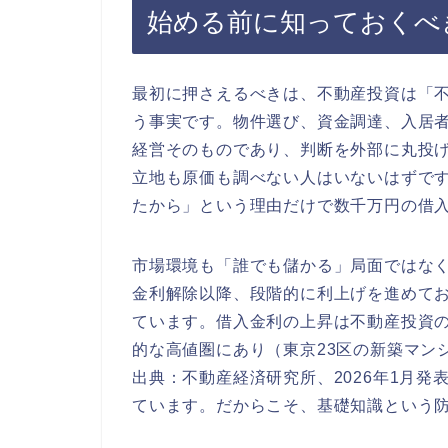
始める前に知っておくべ
最初に押さえるべきは、不動産投資は「
う事実です。物件選び、資金調達、入居
経営そのものであり、判断を外部に丸投
立地も原価も調べない人はいないはずで
たから」という理由だけで数千万円の借
市場環境も「誰でも儲かる」局面ではなく
金利解除以降、段階的に利上げを進めており
ています。借入金利の上昇は不動産投資
的な高値圏にあり（東京23区の新築マンショ
出典：不動産経済研究所、2026年1月
ています。だからこそ、基礎知識という