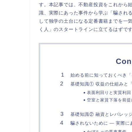
す。本記事では、不動産投資をこれから
識、実際にあった事件から学ぶ「騙され
して独学の土台になる定番書籍までを一
く人」のスタートラインに立てるはずで
Con
始める前に知っておくべき「
基礎知識① 収益の仕組みと
表面利回りと実質利回
空室と家賃下落を前提
基礎知識② 融資とレバレッ
騙されないために — 実際
かぼちゃの馬車事件 