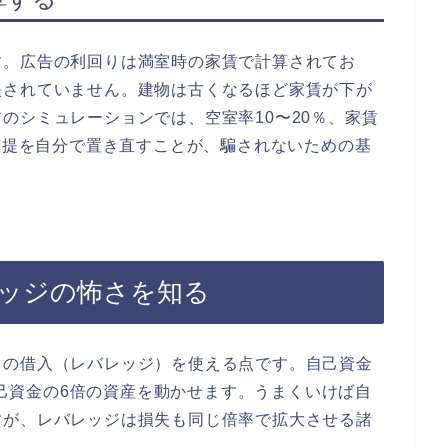
す。広告の利回りは満室時の家賃で計算されてお
映されていません。建物は古くなるほど家賃が下が
のシミュレーションでは、空室率10〜20％、家賃
な前提を自分で置き直すことが、騙されないための基
レッジの怖さを知る
らの借入（レバレッジ）を使える点です。自己資金
、自己資金の6倍の資産を動かせます。うまくいけば自
すが、レバレッジは損失も同じ倍率で拡大させる諸