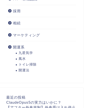
採用
相続
マーケティング
開運系
九星気学
風水
トイレ掃除
開運法
最近の投稿
ClaudeOpus5の実力はいかに？
【アフター外食規制】外食受け入れ停止