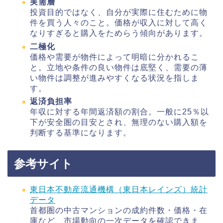
実需層
投資目的ではなく、自分が実際に住むために物
件を買う人々のこと。価格が収入に対して高く
なりすぎると購入をためらう傾向があります。
二極化
価格や需要が物件によって明暗に分かれるこ
と。立地や条件の良い物件は底堅く、需要の薄
い物件は調整が進みやすくなる状況を指しま
す。
返済負担率
年収に対する年間返済額の割合。一般に25％以
下が安全圏の目安とされ、無理のない購入額を
判断する基準になります。
参考サイト
東日本不動産流通機構（東日本レインズ）統計
データ
首都圏の中古マンションの成約件数・価格・在
庫など、市場動向の一次データを確認できま