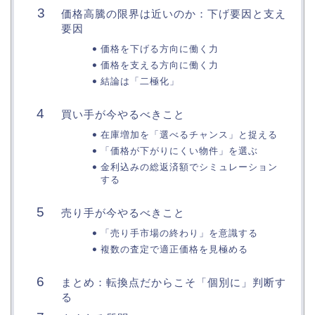
価格高騰の限界は近いのか：下げ要因と支え
要因
価格を下げる方向に働く力
価格を支える方向に働く力
結論は「二極化」
買い手が今やるべきこと
在庫増加を「選べるチャンス」と捉える
「価格が下がりにくい物件」を選ぶ
金利込みの総返済額でシミュレーション
する
売り手が今やるべきこと
「売り手市場の終わり」を意識する
複数の査定で適正価格を見極める
まとめ：転換点だからこそ「個別に」判断す
る