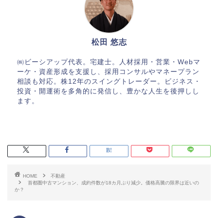
松田 悠志
㈱ビーシアップ代表。宅建士。人材採用・営業・Webマ
ーケ・資産形成を支援し、採用コンサルやマネープラン
相談も対応。株12年のスイングトレーダー。ビジネス・
投資・開運術を多角的に発信し、豊かな人生を後押しし
ます。
HOME
不動産
首都圏中古マンション、成約件数が18カ月ぶり減少。価格高騰の限界は近いの
か？