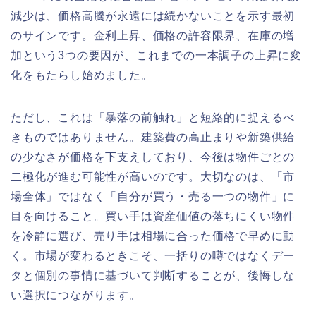
減少は、価格高騰が永遠には続かないことを示す最初
のサインです。金利上昇、価格の許容限界、在庫の増
加という3つの要因が、これまでの一本調子の上昇に変
化をもたらし始めました。
ただし、これは「暴落の前触れ」と短絡的に捉えるべ
きものではありません。建築費の高止まりや新築供給
の少なさが価格を下支えしており、今後は物件ごとの
二極化が進む可能性が高いのです。大切なのは、「市
場全体」ではなく「自分が買う・売る一つの物件」に
目を向けること。買い手は資産価値の落ちにくい物件
を冷静に選び、売り手は相場に合った価格で早めに動
く。市場が変わるときこそ、一括りの噂ではなくデー
タと個別の事情に基づいて判断することが、後悔しな
い選択につながります。