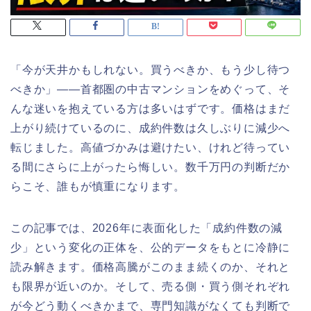
「今が天井かもしれない。買うべきか、もう少し待つ
べきか」――首都圏の中古マンションをめぐって、そ
んな迷いを抱えている方は多いはずです。価格はまだ
上がり続けているのに、成約件数は久しぶりに減少へ
転じました。高値づかみは避けたい、けれど待ってい
る間にさらに上がったら悔しい。数千万円の判断だか
らこそ、誰もが慎重になります。
この記事では、2026年に表面化した「成約件数の減
少」という変化の正体を、公的データをもとに冷静に
読み解きます。価格高騰がこのまま続くのか、それと
も限界が近いのか。そして、売る側・買う側それぞれ
が今どう動くべきかまで、専門知識がなくても判断で