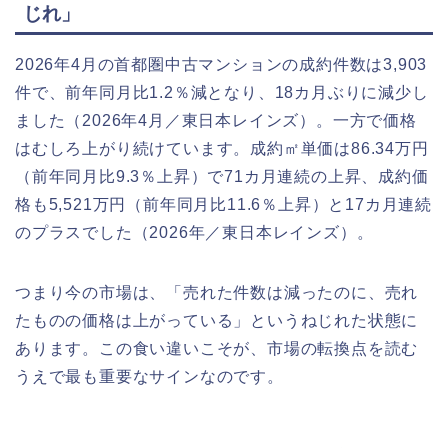
じれ」
2026年4月の首都圏中古マンションの成約件数は3,903
件で、前年同月比1.2％減となり、18カ月ぶりに減少し
ました（2026年4月／東日本レインズ）。一方で価格
はむしろ上がり続けています。成約㎡単価は86.34万円
（前年同月比9.3％上昇）で71カ月連続の上昇、成約価
格も5,521万円（前年同月比11.6％上昇）と17カ月連続
のプラスでした（2026年／東日本レインズ）。
つまり今の市場は、「売れた件数は減ったのに、売れ
たものの価格は上がっている」というねじれた状態に
あります。この食い違いこそが、市場の転換点を読む
うえで最も重要なサインなのです。