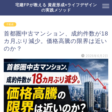
宅建FPが教える 資産形成×ライフデザイン
の実践メソッド
不動産
首都圏中古マンション、成約件数が18
カ月ぶり減少。価格高騰の限界は近い
のか？
2026年6月2日