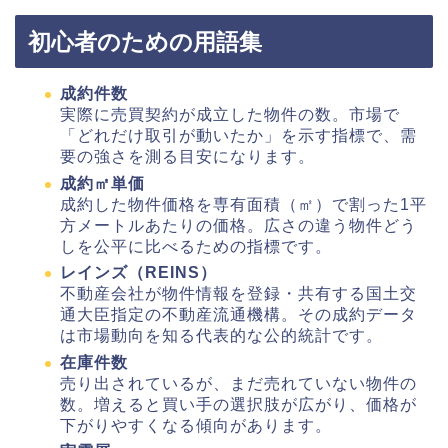
初心者のための用語集
成約件数
実際に売買契約が成立した物件の数。市場で
「どれだけ取引が動いたか」を示す指標で、需
要の強さを測る目安になります。
成約㎡単価
成約した物件価格を専有面積（㎡）で割った1平
方メートルあたりの価格。広さの違う物件どう
しを公平に比べるための指標です。
レインズ（REINS）
不動産会社が物件情報を登録・共有する国土交
通大臣指定の不動産流通機構。その成約データ
は市場動向を知る代表的な公的統計です。
在庫件数
売り出されているが、まだ売れていない物件の
数。増えると買い手の選択肢が広がり、価格が
下がりやすくなる傾向があります。