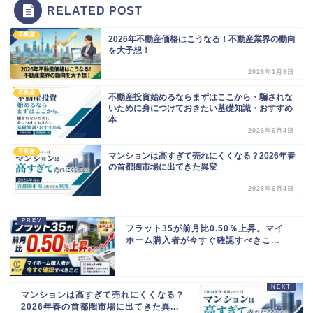
RELATED POST
不動産
2026年不動産価格はこうなる！不動産業界の動向
を大予想！
2026年1月8日
不動産
不動産投資始めるならまずはここから・騙されな
いために身につけておきたい基礎知識・おすすめ
本
2026年6月4日
不動産
マンションは高すぎて売れにくくなる？2026年春
の首都圏市場に出てきた異変
2026年6月4日
フラット35が前月比0.50％上昇。マイ
ホーム購入者が今すぐ確認すべきこ...
マンションは高すぎて売れにくくなる？
2026年春の首都圏市場に出てきた異...