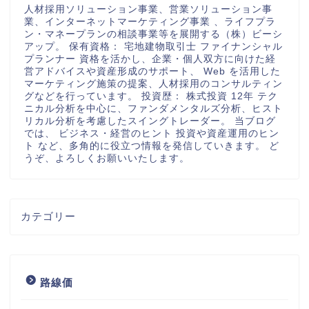
人材採用ソリューション事業、営業ソリューション事
業、インターネットマーケティング事業 、ライフプラ
ン・マネープランの相談事業等を展開する（株）ビーシ
アップ。 保有資格： 宅地建物取引士 ファイナンシャル
プランナー 資格を活かし、企業・個人双方に向けた経
営アドバイスや資産形成のサポート、 Web を活用した
マーケティング施策の提案、人材採用のコンサルティン
グなどを行っています。 投資歴： 株式投資 12年 テク
ニカル分析を中心に、ファンダメンタルズ分析、ヒスト
リカル分析を考慮したスイングトレーダー。 当ブログ
では、 ビジネス・経営のヒント 投資や資産運用のヒン
ト など、多角的に役立つ情報を発信していきます。 ど
うぞ、よろしくお願いいたします。
カテゴリー
路線価