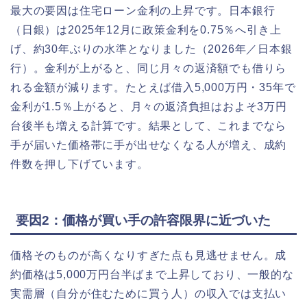
最大の要因は住宅ローン金利の上昇です。日本銀行
（日銀）は2025年12月に政策金利を0.75％へ引き上
げ、約30年ぶりの水準となりました（2026年／日本銀
行）。金利が上がると、同じ月々の返済額でも借りら
れる金額が減ります。たとえば借入5,000万円・35年で
金利が1.5％上がると、月々の返済負担はおよそ3万円
台後半も増える計算です。結果として、これまでなら
手が届いた価格帯に手が出せなくなる人が増え、成約
件数を押し下げています。
要因2：価格が買い手の許容限界に近づいた
価格そのものが高くなりすぎた点も見逃せません。成
約価格は5,000万円台半ばまで上昇しており、一般的な
実需層（自分が住むために買う人）の収入では支払い