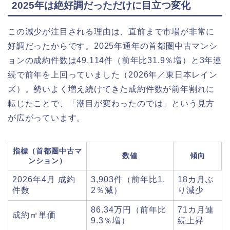
2025年は絶好調だっただけに目立つ変化
この減少が注目される理由は、直前まで市場が非常に
好調だったからです。2025年通年の首都圏中古マンシ
ョンの成約件数は49,114件（前年比31.9％増）と3年連
続で前年を上回っていました（2026年／東日本レイン
ズ）。勢いよく増え続けてきた成約件数が前年割れに
転じたことで、「潮目が変わったのでは」という見方
が広がっています。
指標（首都圏中古マ
数値
傾向
ンション）
2026年4月 成約
3,903件（前年比1.
18カ月ぶ
件数
2％減）
り減少
86.34万円（前年比
71カ月連
成約㎡単価
9.3％増）
続上昇