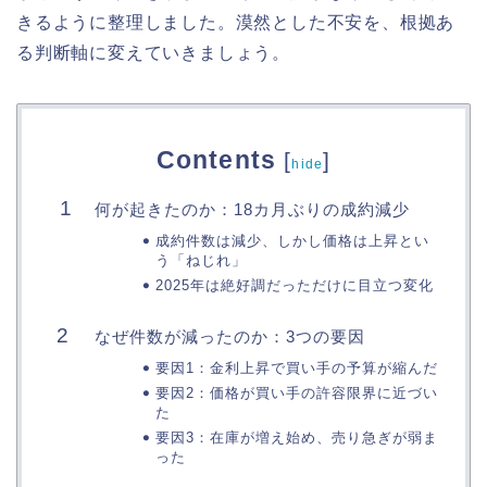
きるように整理しました。漠然とした不安を、根拠あ
る判断軸に変えていきましょう。
Contents
[
]
hide
何が起きたのか：18カ月ぶりの成約減少
成約件数は減少、しかし価格は上昇とい
う「ねじれ」
2025年は絶好調だっただけに目立つ変化
なぜ件数が減ったのか：3つの要因
要因1：金利上昇で買い手の予算が縮んだ
要因2：価格が買い手の許容限界に近づい
た
要因3：在庫が増え始め、売り急ぎが弱ま
った