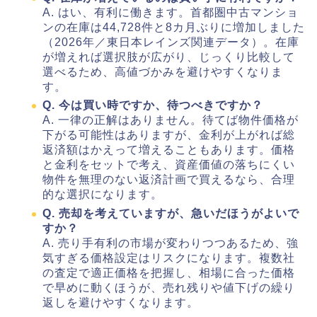
A. はい、有利に働きます。首都圏中古マンショ
ンの在庫は44,728件と8カ月ぶりに増加しました
（2026年／東日本レインズ関連データ）。在庫
が増えれば選択肢が広がり、じっくり比較して
選べるため、高値づかみを避けやすくなりま
す。
Q. 今は買い時ですか、待つべきですか？
A. 一律の正解はありません。待てば物件価格が
下がる可能性はありますが、金利が上がれば総
返済額はかえって増えることもあります。価格
と金利をセットで考え、資産価値の落ちにくい
物件を無理のない返済計画で買えるなら、合理
的な選択になります。
Q. 売却を考えていますが、急いだほうがよいで
すか？
A. 売り手有利の市場が変わりつつあるため、強
気すぎる価格設定はリスクになります。複数社
の査定で適正価格を把握し、相場に合った価格
で早めに動くほうが、売れ残りや値下げの繰り
返しを避けやすくなります。