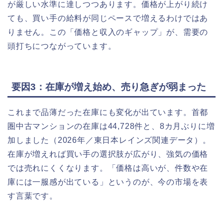
が厳しい水準に達しつつあります。価格が上がり続け
ても、買い手の給料が同じペースで増えるわけではあ
りません。この「価格と収入のギャップ」が、需要の
頭打ちにつながっています。
要因3：在庫が増え始め、売り急ぎが弱まった
これまで品薄だった在庫にも変化が出ています。首都
圏中古マンションの在庫は44,728件と、8カ月ぶりに増
加しました（2026年／東日本レインズ関連データ）。
在庫が増えれば買い手の選択肢が広がり、強気の価格
では売れにくくなります。「価格は高いが、件数や在
庫には一服感が出ている」というのが、今の市場を表
す言葉です。