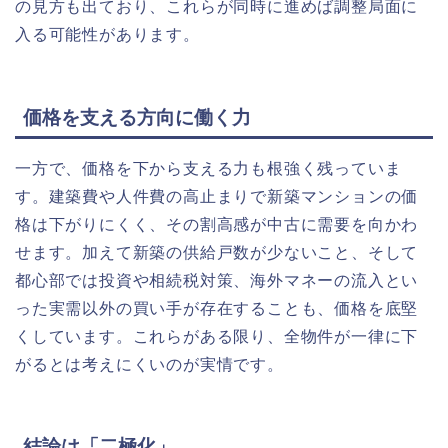
の見方も出ており、これらが同時に進めば調整局面に
入る可能性があります。
価格を支える方向に働く力
一方で、価格を下から支える力も根強く残っていま
す。建築費や人件費の高止まりで新築マンションの価
格は下がりにくく、その割高感が中古に需要を向かわ
せます。加えて新築の供給戸数が少ないこと、そして
都心部では投資や相続税対策、海外マネーの流入とい
った実需以外の買い手が存在することも、価格を底堅
くしています。これらがある限り、全物件が一律に下
がるとは考えにくいのが実情です。
結論は「二極化」