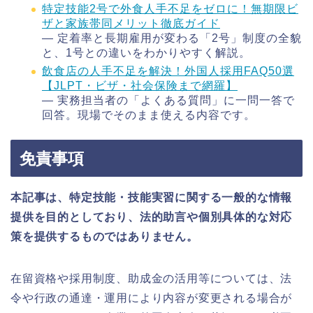
特定技能2号で外食人手不足をゼロに！無期限ビ
ザと家族帯同メリット徹底ガイド
― 定着率と長期雇用が変わる「2号」制度の全貌
と、1号との違いをわかりやすく解説。
飲食店の人手不足を解決！外国人採用FAQ50選
【JLPT・ビザ・社会保険まで網羅】
― 実務担当者の「よくある質問」に一問一答で
回答。現場でそのまま使える内容です。
免責事項
本記事は、特定技能・技能実習に関する一般的な情報
提供を目的としており、法的助言や個別具体的な対応
策を提供するものではありません。
在留資格や採用制度、助成金の活用等については、法
令や行政の通達・運用により内容が変更される場合が