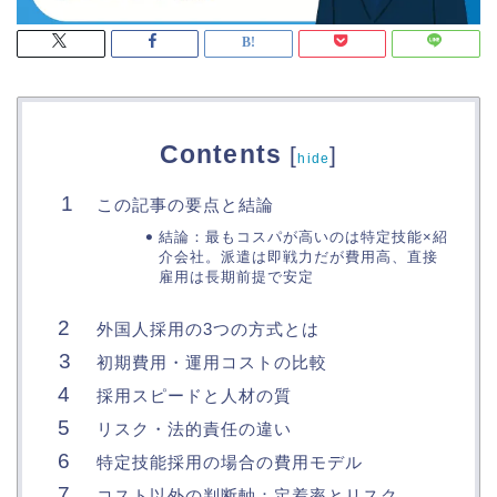
Contents
[
]
hide
この記事の要点と結論
結論：最もコスパが高いのは特定技能×紹
介会社。派遣は即戦力だが費用高、直接
雇用は長期前提で安定
外国人採用の3つの方式とは
初期費用・運用コストの比較
採用スピードと人材の質
リスク・法的責任の違い
特定技能採用の場合の費用モデル
コスト以外の判断軸：定着率とリスク