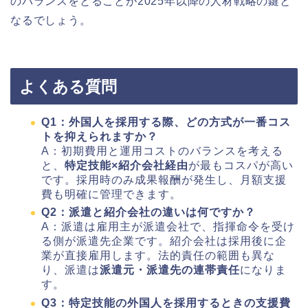
のバランスをとることが2025年以降の人材戦略の鍵と
なるでしょう。
よくある質問
Q1：外国人を採用する際、どの方式が一番コス
トを抑えられますか？
A：初期費用と運用コストのバランスを考える
と、
特定技能×紹介会社経由
が最もコスパが高い
です。採用時のみ成果報酬が発生し、月額支援
費も明確に管理できます。
Q2：派遣と紹介会社の違いは何ですか？
A：派遣は雇用主が派遣会社で、指揮命令を受け
る側が派遣先企業です。紹介会社は採用後に企
業が直接雇用します。法的責任の範囲も異な
り、派遣は
派遣元・派遣先の連帯責任
になりま
す。
Q3：特定技能の外国人を採用するときの支援費