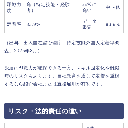
即戦力
高（特定技能・経験
非常に
中〜低
度
者）
高い
データ
定着率
83.9%
83.9%
限定
（出典：出入国在留管理庁「特定技能外国人定着率調
査」2025年8月）
派遣は即戦力が確保できる一方、スキル固定化や離職
時のリスクもあります。自社教育を通じて定着を重視
するなら紹介会社または直接雇用が有利です。
リスク・法的責任の違い