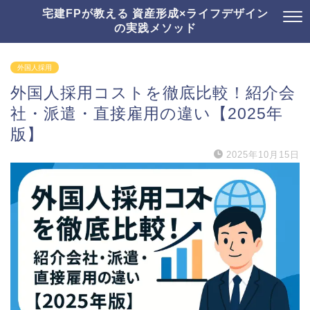
宅建FPが教える 資産形成×ライフデザイン
の実践メソッド
外国人採用
外国人採用コストを徹底比較！紹介会
社・派遣・直接雇用の違い【2025年
版】
2025年10月15日