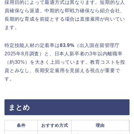
採用目的によって最適方式は異なります。短期的な人
員確保なら派遣、中期的な即戦力確保なら紹介会社、
長期的な育成を前提とする場合は直接雇用が向いてい
ます。
特定技能人材の定着率は
83.9%
（出入国在留管理庁
2025年8月調査）と、日本人新卒者の3年以内離職率
（約30%）を大きく上回っています。教育コストを投
資とみなし、長期安定雇用を見据える視点が重要で
す。
まとめ
条件
おすすめ方式
理由