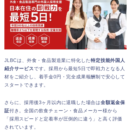
JLBCは、外食・食品製造業に特化した
特定技能外国人
紹介サービス
です。採用から最短5日で即戦力となる人
材をご紹介し、着手金0円・完全成果報酬制で安心して
スタートできます。
さらに、採用後3ヶ月以内に退職した場合は
全額返金保
証
付き。全国の飲食チェーン・食品メーカー様から
「採用スピードと定着率が圧倒的に違う」と高く評価
されています。