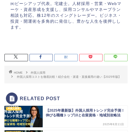
㈱ビーシアップ代表。宅建士。人材採用・営業・Webマ
ーケ・資産形成を支援し、採用コンサルやマネープラン
相談も対応。株12年のスイングトレーダー。ビジネス・
投資・開運術を多角的に発信し、豊かな人生を後押しし
ます。
HOME
外国人採用
外国人採用コストを徹底比較！紹介会社・派遣・直接雇用の違い【2025年版】
RELATED POST
外国人採用
【2025年最新版】外国人採用トレンド完全予測！
伸びる職種トップ10と在留資格・地域別攻略法
2025年8月11日