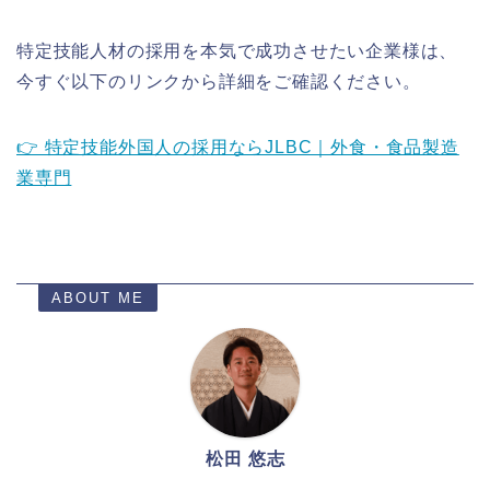
特定技能人材の採用を本気で成功させたい企業様は、
今すぐ以下のリンクから詳細をご確認ください。
👉 特定技能外国人の採用ならJLBC｜外食・食品製造
業専門
ABOUT ME
松田 悠志