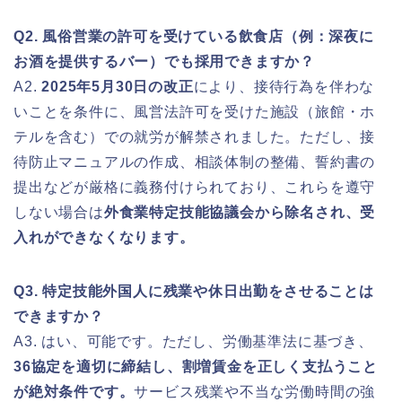
Q2. 風俗営業の許可を受けている飲食店（例：深夜に
お酒を提供するバー）でも採用できますか？
A2.
2025年5月30日の改正
により、接待行為を伴わな
いことを条件に、風営法許可を受けた施設（旅館・ホ
テルを含む）での就労が解禁されました。ただし、接
待防止マニュアルの作成、相談体制の整備、誓約書の
提出などが厳格に義務付けられており、これらを遵守
しない場合は
外食業特定技能協議会から除名され、受
入れができなくなります。
Q3. 特定技能外国人に残業や休日出勤をさせることは
できますか？
A3. はい、可能です。ただし、労働基準法に基づき、
36協定を適切に締結し、割増賃金を正しく支払うこと
が絶対条件です。
サービス残業や不当な労働時間の強