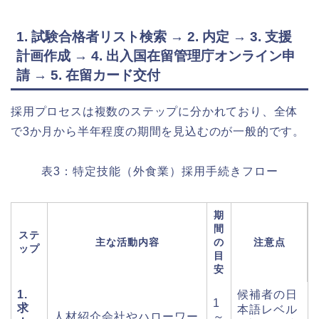
1. 試験合格者リスト検索 → 2. 内定 → 3. 支援
計画作成 → 4. 出入国在留管理庁オンライン申
請 → 5. 在留カード交付
採用プロセスは複数のステップに分かれており、全体
で3か月から半年程度の期間を見込むのが一般的です。
表3：特定技能（外食業）採用手続きフロー
期
間
ステ
主な活動内容
の
注意点
ップ
目
安
1.
候補者の日
1
求
本語レベル
人材紹介会社やハローワー
～