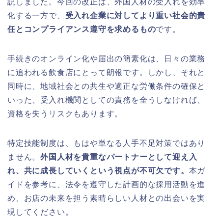
説しました。今回の改正は、外国人材の受入れを効率
化する一方で、
受入れ企業に対してより重い社会的責
任とコンプライアンス遵守を求めるもの
です。
手続きのオンライン化や届出の簡素化は、日々の業務
に追われる飲食店にとって朗報です。しかし、それと
同時に、地域社会との共生や適正な労働条件の確保と
いった、受入れ機関としての責務を全うしなければ、
資格を失うリスクもあります。
特定技能制度は、もはや単なる人手不足対策ではあり
ません。
外国人材を貴重なパートナーとして迎え入
れ、共に成長していくという視点が不可欠です。
本ガ
イドを参考に、法令を遵守した計画的な採用活動を進
め、お店の未来を担う素晴らしい人材との出会いを実
現してください。