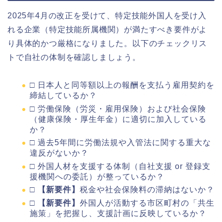
2025年4月の改正を受けて、特定技能外国人を受け入
れる企業（特定技能所属機関）が満たすべき要件がよ
り具体的かつ厳格になりました。以下のチェックリス
トで自社の体制を確認しましょう。
□ 日本人と同等額以上の報酬を支払う雇用契約を
締結しているか？
□ 労働保険（労災・雇用保険）および社会保険
（健康保険・厚生年金）に適切に加入している
か？
□ 過去5年間に労働法規や入管法に関する重大な
違反がないか？
□ 外国人材を支援する体制（自社支援 or 登録支
援機関への委託）が整っているか？
□
【新要件】
税金や社会保険料の滞納はないか？
□
【新要件】
外国人が活動する市区町村の「共生
施策」を把握し、支援計画に反映しているか？