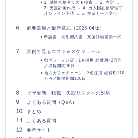
1. 試験合格者リスト検索 → 2. 内定 →
3. 支援計画作成 → 4. 出入国在留管理庁
オンライン申請 → 5. 在留カード交付
必要書類と最新様式（2025-04版）
申請書・雇用契約書・支援計画書類一式
実例で見るコスト＆スケジュール
都内ラーメン店：1名採用 総費用42万円
／取得期間90日
地方カフェチェーン：3名採用 総費用110
万円／取得期間120日
ビザ更新・転職・失踪リスクへの対応
よくある質問（Q&A）
まとめ
よくある質問
参考サイト