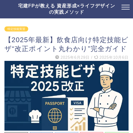
宅建FPが教える 資産形成×ライフデザイン
の実践メソッド
特定技能実習
【2025年最新】飲食店向け特定技能ビ
ザ“改正ポイント丸わかり”完全ガイド
2025年6月29日
/
2025年10月6日