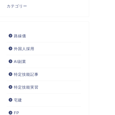
カテゴリー
路線価
外国人採用
AI副業
特定技能記事
特定技能実習
宅建
FP