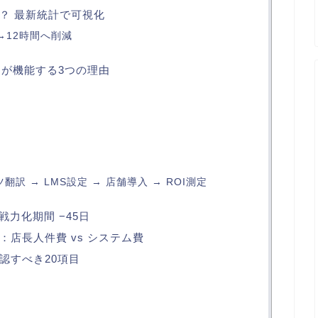
？ 最新統計で可視化
→12時間へ削減
トが機能する3つの理由
翻訳 → LMS設定 → 店舗導入 → ROI測定
戦力化期間 −45日
店長人件費 vs システム費
認すべき20項目