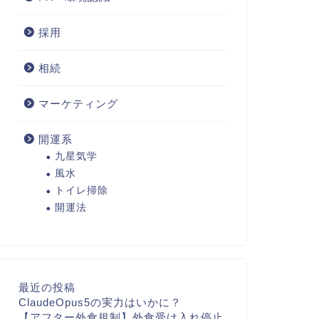
採用
相続
マーケティング
開運系
九星気学
風水
トイレ掃除
開運法
最近の投稿
ClaudeOpus5の実力はいかに？
【アフター外食規制】外食受け入れ停止