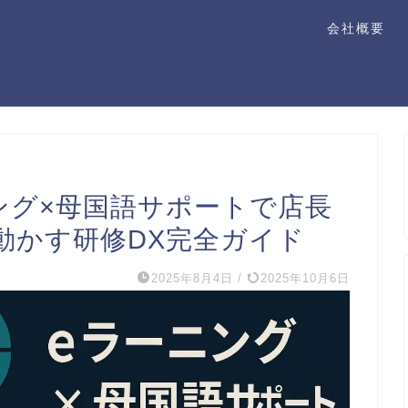
会社概要
ニング×母国語サポートで店長
を動かす研修DX完全ガイド
2025年8月4日
/
2025年10月6日