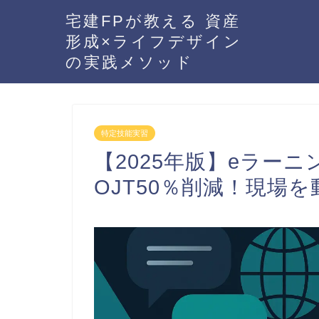
宅建FPが教える 資産
形成×ライフデザイン
の実践メソッド
特定技能実習
【2025年版】eラー
OJT50％削減！現場