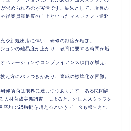
慮が求められるのが実情です。結果として、店長の
理や従業員満足度の向上といったマネジメント業務
補充や新規出店に伴い、研修の頻度が増加。
ーションの難易度が上がり、教育に要する時間が増
きオペレーションやコンプライアンス項目が増え、
て教え方にバラつきがあり、育成の標準化が困難。
の研修負荷は限界に達しつつあります。ある民間調
おける人材育成実態調査」によると、外国人スタッフを
り月平均で25時間を超えるというデータも報告され