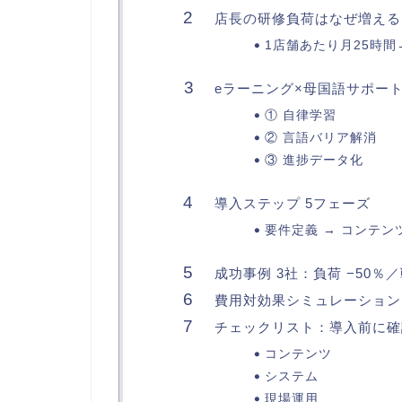
店長の研修負荷はなぜ増える
1店舗あたり月25時間
eラーニング×母国語サポー
① 自律学習
② 言語バリア解消
③ 進捗データ化
導入ステップ 5フェーズ
要件定義 → コンテンツ
成功事例 3社：負荷 −50％／
費用対効果シミュレーション：
チェックリスト：導入前に確
コンテンツ
システム
現場運用