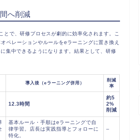
時間へ削減
ることで、研修プロセスが劇的に効率化されます。こ
本オペレーションやルールをeラーニングに置き換え
導に集中できるようになります。結果として、研修
。
削減
導入後（eラーニング併用）
率
約5
12.3時間
2%
削減
導
基本ルール・手順はeラーニングで自
全
律学習。店長は実践指導とフォローに
–
特化。