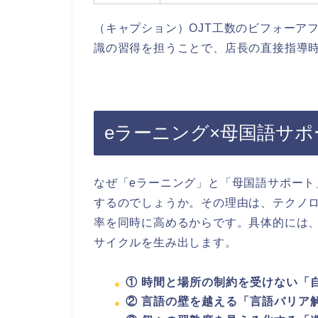
（キャプション）OJT工数のビフォーア
識の習得を担うことで、店長の直接指導
eラーニング×母国語サポ
なぜ「eラーニング」と「母国語サポー
するのでしょうか。その理由は、テクノ
率を同時に高めるからです。具体的には
サイクルを生み出します。
① 時間と場所の制約を受けない「
② 言語の壁を越える「言語バリア