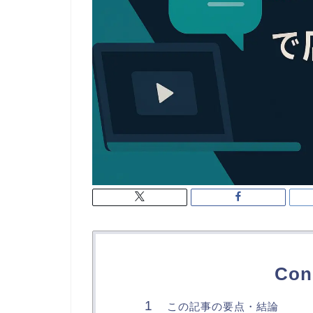
Con
この記事の要点・結論