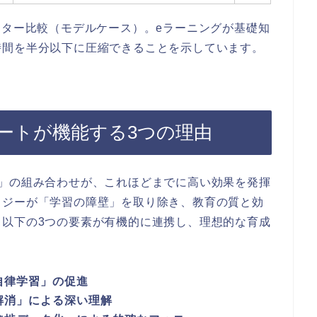
フター比較（モデルケース）。eラーニングが基礎知
時間を半分以下に圧縮できることを示しています。
ートが機能する3つの理由
ト」の組み合わせが、これほどまでに高い効果を発揮
ロジーが「学習の障壁」を取り除き、教育の質と効
、以下の3つの要素が有機的に連携し、理想的な育成
自律学習」の促進
解消」による深い理解