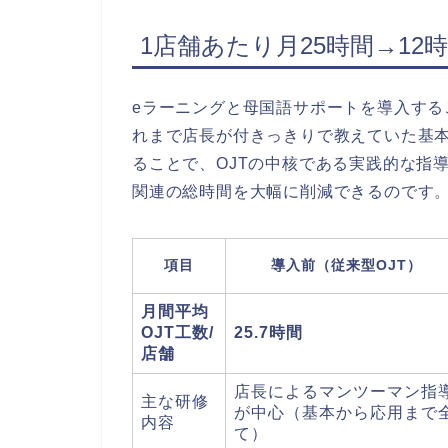
1店舗あたり月25時間→12
eラーニングと母国語サポートを導入す
れまで店長が付きっきりで教えていた基
ることで、OJTの中核である実践的な指
関連の総時間を大幅に削減できるのです
項目
導入前（従来型OJT）
月間平均
OJT工数/
25.7時間
店舗
店長によるマンツーマン指
主な研修
が中心（基本から応用まで
内容
て）