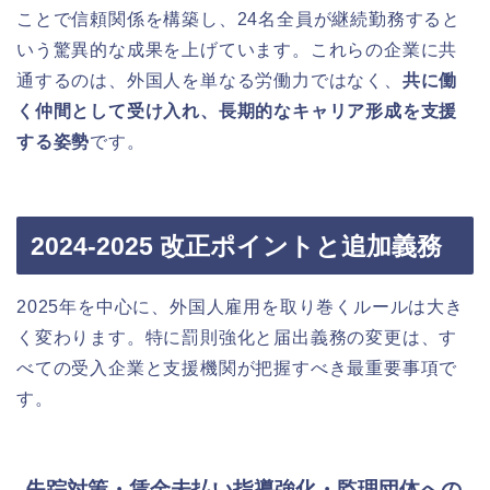
ことで信頼関係を構築し、24名全員が継続勤務すると
いう驚異的な成果を上げています。これらの企業に共
通するのは、外国人を単なる労働力ではなく、
共に働
く仲間として受け入れ、長期的なキャリア形成を支援
する姿勢
です。
2024‑2025 改正ポイントと追加義務
2025年を中心に、外国人雇用を取り巻くルールは大き
く変わります。特に罰則強化と届出義務の変更は、す
べての受入企業と支援機関が把握すべき最重要事項で
す。
失踪対策・賃金未払い指導強化・監理団体への