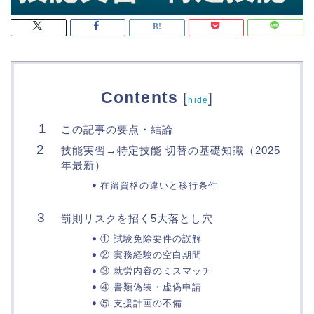
Contents
[
]
hide
この記事の要点・結論
技能実習→特定技能 切替の基礎知識（2025
年最新）
在留資格の違いと移行条件
罰則リスクを招く5大落とし穴
① 試験免除要件の誤解
② 実務経験の空白期間
③ 就労内容のミスマッチ
④ 書類偽装・虚偽申請
⑤ 支援計画の不備