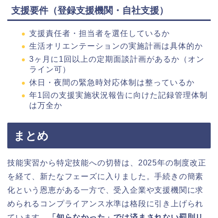
支援要件（登録支援機関・自社支援）
支援責任者・担当者を選任しているか
生活オリエンテーションの実施計画は具体的か
3ヶ月に1回以上の定期面談計画があるか（オン
ライン可）
休日・夜間の緊急時対応体制は整っているか
年1回の支援実施状況報告に向けた記録管理体制
は万全か
まとめ
技能実習から特定技能への切替は、2025年の制度改正
を経て、新たなフェーズに入りました。手続きの簡素
化という恩恵がある一方で、受入企業や支援機関に求
められるコンプライアンス水準は格段に引き上げられ
ています。
「知らなかった」では済まされない罰則リ