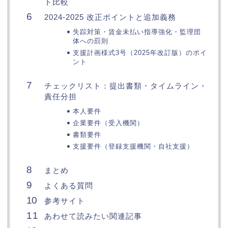
ト比較
2024‑2025 改正ポイントと追加義務
失踪対策・賃金未払い指導強化・監理団
体への罰則
支援計画様式3号（2025年改訂版）のポイ
ント
チェックリスト：提出書類・タイムライン・
責任分担
本人要件
企業要件（受入機関）
書類要件
支援要件（登録支援機関・自社支援）
まとめ
よくある質問
参考サイト
あわせて読みたい関連記事