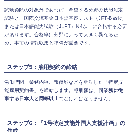
試験免除の対象外であれば、希望する分野の技能測定
試験と、国際交流基金日本語基礎テスト（JFT-Basic）
または日本語能力試験（JLPT）N4以上に合格する必要
があります。合格率は分野によって大きく異なるた
め、事前の情報収集と準備が重要です。
ステップ5：雇用契約の締結
労働時間、業務内容、報酬額などを明記した「特定技
能雇用契約書」を締結します。報酬額は、
同業務に従
事する日本人と同等以上
でなければなりません。
ステップ6：「1号特定技能外国人支援計画」の
作成