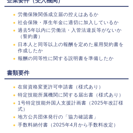
企業要件（受入機関）
労働保険関係成立届の控えはあるか
社会保険・厚生年金に適切に加入しているか
過去5年以内に労働法・入管法違反等がないか
（誓約書）
日本人と同等以上の報酬を定めた雇用契約書を
作成したか
報酬の同等性に関する説明書を準備したか
書類要件
在留資格変更許可申請書（様式あり）
特定技能所属機関に関する届出書（様式あり）
1号特定技能外国人支援計画書（2025年改訂様
式）
地方公共団体発行の「協力確認書」
手数料納付書（2025年4月から手数料改定）