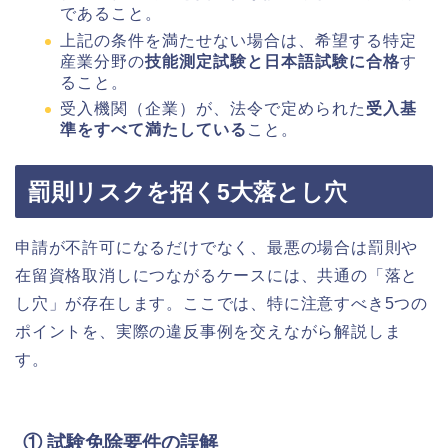
であること。
上記の条件を満たせない場合は、希望する特定
産業分野の
技能測定試験と日本語試験に合格
す
ること。
受入機関（企業）が、法令で定められた
受入基
準をすべて満たしている
こと。
罰則リスクを招く5大落とし穴
申請が不許可になるだけでなく、最悪の場合は罰則や
在留資格取消しにつながるケースには、共通の「落と
し穴」が存在します。ここでは、特に注意すべき5つの
ポイントを、実際の違反事例を交えながら解説しま
す。
① 試験免除要件の誤解