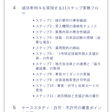
成功率95％を実現する11ステップ実務フロ
ー
ステップ1：移行要件の事前確認
ステップ2：受入機関の適格性チェック
ステップ3：業務内容の整合性確認
ステップ4：技能・日本語試験の受験（必
要な場合）
ステップ5：雇用契約の締結
ステップ6：「1号特定技能外国人支援計
画」の作成
ステップ7：地方自治体との連携と「協力
確認書」の取得
ステップ8：事前ガイダンスの実施
ステップ9：在留資格変更許可申請
ステップ10：審査・許可と在留カードの
受領
ステップ11：就労開始と支援計画の履行
ケーススタディ：許可・不許可の審査ポイン