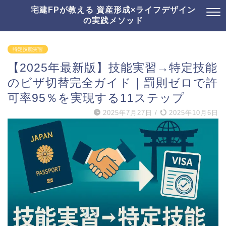
宅建FPが教える 資産形成×ライフデザイン
の実践メソッド
特定技能実習
【2025年最新版】技能実習→特定技能
のビザ切替完全ガイド｜罰則ゼロで許
可率95％を実現する11ステップ
2025年7月27日
/
2025年10月6日