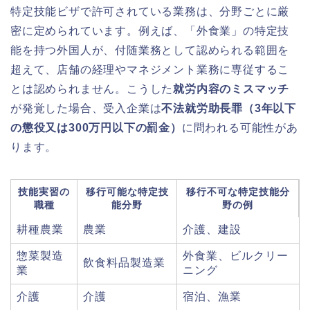
特定技能ビザで許可されている業務は、分野ごとに厳
密に定められています。例えば、「外食業」の特定技
能を持つ外国人が、付随業務として認められる範囲を
超えて、店舗の経理やマネジメント業務に専従するこ
とは認められません。こうした
就労内容のミスマッチ
が発覚した場合、受入企業は
不法就労助長罪（3年以下
の懲役又は300万円以下の罰金）
に問われる可能性があ
ります。
技能実習の
移行可能な特定技
移行不可な特定技能分
職種
能分野
野の例
耕種農業
農業
介護、建設
惣菜製造
外食業、ビルクリー
飲食料品製造業
業
ニング
介護
介護
宿泊、漁業