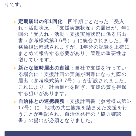
りです。
定期届出の年1回化
：四半期ごとだった「受入
れ・活動状況」「支援実施状況」の届出が、年1
回の「受入れ・活動・支援実施状況に係る届出
書（参考様式第3-6号）」に統合されました。事
務負担は軽減されますが、1年分の記録を正確に
まとめて報告する必要があり、管理の重要性は
増しています。
新たな随時届出の創設
：自社で支援を行ってい
る場合に「支援計画の実施が困難になった際の
届出（参考様式第3-7号）」が新設されました。
これにより、計画倒れを防ぎ、支援の質を担保
する狙いがあります。
自治体との連携義務
：支援計画書（参考様式第1-
17号）に、地域の共生施策を踏まえた支援を行
うことが明記され、自治体発行の「協力確認
書」の提出が必須となりました。