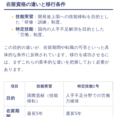
在留資格の違いと移行条件
技能実習
：開発途上国への技能移転を目的とし
た「研修・訓練」制度。
特定技能
：国内の人手不足解消を目的とした
「労働」制度。
この目的の違いが、在留期間や転職の可否といった具
体的な条件に反映されています。移行を成功させるに
は、まずこれらの基本的な違いを把握しておく必要が
あります。
項目
技能実習
特定技能1号
国際貢献（技能
人手不足分野での労働
目的
移転）
力確保
在留期
最長5年
通算5年
間