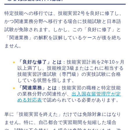
特定技能への移行では、技能実習2号を良好に修了し、
かつ関連業務分野へ移行する場合に技能試験と日本語
試験が免除されます。しかし、この「良好に修了」と
「関連業務」の解釈を誤解しているケースが後を絶ち
ません。
「良好な修了」とは
：技能実習計画を2年10ヶ月
以上満了し、技能検定3級またはこれに相当する
技能実習評価試験（専門級）の実技試験に合格
している状態を指します。
「関連業務」とは
：技能実習の職種と特定技能
の業務分野の関連性が、
出入国在留管理庁が定
める対応表
で認められている必要があります。
単に「技能実習を終えた」だけでは免除対象にはなり
ません。特に、自己都合で実習期間を短縮した場合