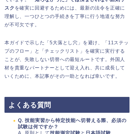
スク
を確実に回避するためには、最新の法令を正確に
理解し、一つひとつの手続きを丁寧に行う地道な努力
が不可欠です。
本ガイドで示した「5大落とし穴」を避け、「11ステッ
プのフロー」と「チェックリスト」を確実に実行する
ことが、失敗しない切替への最短ルートです。外国人
材を貴重なパートナーとして迎え入れ、共に成長して
いくために、本記事がその一助となれば幸いです。
よくある質問
Q. 技能実習から特定技能へ切替える際、必須の
試験は何ですか？
A. 原則として
技能測定試験
と
日本語試験