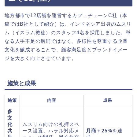
地方都市で12店舗を運営するカフェチェーンC社（本
稿ではB社として紹介）は、インドネシア出身のムスリ
ム（イスラム教徒）のスタッフ4名を採用しました。単
なる人手不足の解消ではなく、多様性を尊重する企業
文化を醸成することで、顧客満足度とブランドイメー
ジを大きく向上させています。
施策と成果
施策
内容
成果
多
文
化
ムスリム向けの礼拝スペ
共
ース設置、ハラル対応メ
月商＋25%
を達