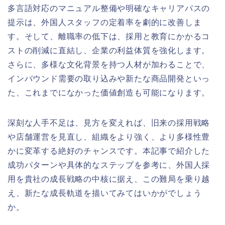
多言語対応のマニュアル整備や明確なキャリアパスの
提示は、外国人スタッフの定着率を劇的に改善しま
す。そして、離職率の低下は、採用と教育にかかるコ
ストの削減に直結し、企業の利益体質を強化します。
さらに、多様な文化背景を持つ人材が加わることで、
インバウンド需要の取り込みや新たな商品開発といっ
た、これまでになかった価値創造も可能になります。
深刻な人手不足は、見方を変えれば、旧来の採用戦略
や店舗運営を見直し、組織をより強く、より多様性豊
かに変革する絶好のチャンスです。本記事で紹介した
成功パターンや具体的なステップを参考に、外国人採
用を貴社の成長戦略の中核に据え、この難局を乗り越
え、新たな成長軌道を描いてみてはいかがでしょう
か。