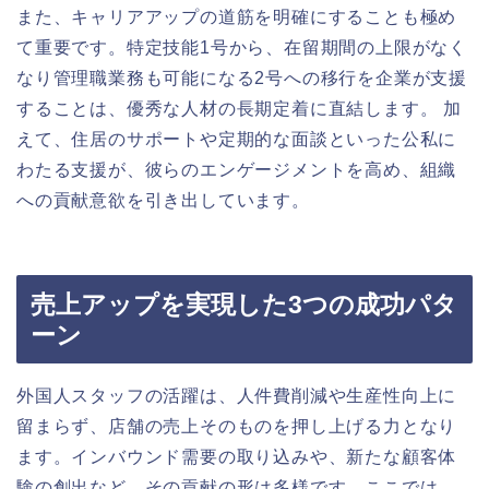
また、キャリアアップの道筋を明確にすることも極め
て重要です。特定技能1号から、在留期間の上限がなく
なり管理職業務も可能になる2号への移行を企業が支援
することは、優秀な人材の長期定着に直結します。 加
えて、住居のサポートや定期的な面談といった公私に
わたる支援が、彼らのエンゲージメントを高め、組織
への貢献意欲を引き出しています。
売上アップを実現した3つの成功パタ
ーン
外国人スタッフの活躍は、人件費削減や生産性向上に
留まらず、店舗の売上そのものを押し上げる力となり
ます。インバウンド需要の取り込みや、新たな顧客体
験の創出など、その貢献の形は多様です。ここでは、