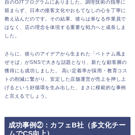
自のOJTプログラムにありました。調理技術の指導に
留まらず、日本の接客文化やおもてなしの心を丁寧に
教え込んだのです。その結果、彼らは単なる作業員で
はなく、店の理念を体現する重要な戦力へと成長しま
した。
さらに、彼らのアイデアから生まれた「ベトナム風ま
ぜそば」がSNSで大きな話題となり、新たな顧客層の
獲得にも成功しました。 高い定着率が採用・教育コス
トの削減に繋がり、安定した店舗運営が売上を押し上
げるという好循環を生み出した、まさに模範的な事例
と言えるでしょう。
成功事例②：カフェB社（多文化チー
ムでCS向上）