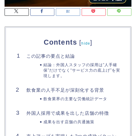
Contents
[
]
hide
この記事の要点と結論
結論：外国人スタッフの採用は“人手確
保”だけでなく“サービス力の底上げ”を実
現します。
飲食業の人手不足が深刻化する背景
飲食業界の主要な労働統計データ
外国人採用で成果を出した店舗の特徴
成果を出す店舗の共通施策