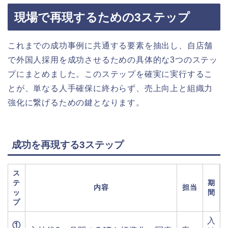
現場で再現するための3ステップ
これまでの成功事例に共通する要素を抽出し、自店舗
で外国人採用を成功させるための具体的な3つのステッ
プにまとめました。このステップを確実に実行するこ
とが、単なる人手確保に終わらず、売上向上と組織力
強化に繋げるための鍵となります。
成功を再現する3ステップ
ス
テ
期
内容
担当
ッ
間
プ
入
①