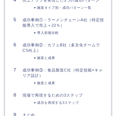
売上アップを実現した3つの成功パターン
施策タイプ別・成功パターン一覧
成功事例①：ラーメンチェーンA社（特定技
能導入で売上＋22％）
導入前後比較
成功事例②：カフェB社（多文化チームで
CS向上）
施策と成果
成功事例③：食品製造C社（特定技能×キャ
リア設計）
施策と成果
現場で再現するための3ステップ
成功を再現する3ステップ
まとめ