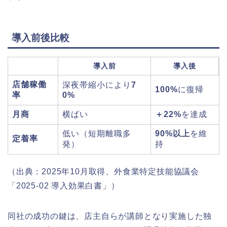
導入前後比較
導入前
導入後
店舗稼働
深夜帯縮小により
7
100%
に復帰
率
0%
月商
横ばい
＋22%
を達成
低い（短期離職多
90%以上
を維
定着率
発）
持
（出典：2025年10月取得、外食業特定技能協議会
「2025-02 導入効果白書」）
同社の成功の鍵は、店主自らが講師となり実施した独