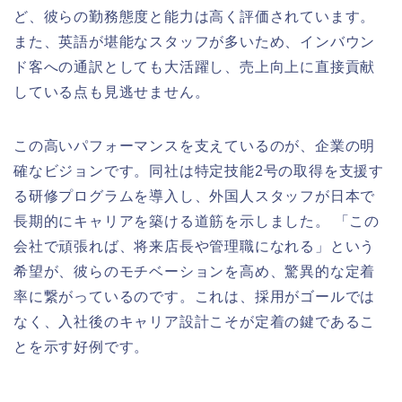
ど、彼らの勤務態度と能力は高く評価されています。
また、英語が堪能なスタッフが多いため、インバウン
ド客への通訳としても大活躍し、売上向上に直接貢献
している点も見逃せません。
この高いパフォーマンスを支えているのが、企業の明
確なビジョンです。同社は特定技能2号の取得を支援す
る研修プログラムを導入し、外国人スタッフが日本で
長期的にキャリアを築ける道筋を示しました。 「この
会社で頑張れば、将来店長や管理職になれる」という
希望が、彼らのモチベーションを高め、驚異的な定着
率に繋がっているのです。これは、採用がゴールでは
なく、入社後のキャリア設計こそが定着の鍵であるこ
とを示す好例です。