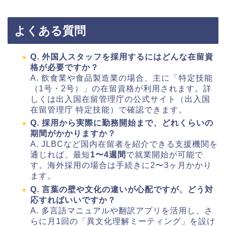
よくある質問
Q. 外国人スタッフを採用するにはどんな在留資
格が必要ですか？
A. 飲食業や食品製造業の場合、主に「特定技能
（1号・2号）」の在留資格が利用されます。詳
しくは出入国在留管理庁の公式サイト（出入国
在留管理庁 特定技能）で確認できます。
Q. 採用から実際に勤務開始まで、どれくらいの
期間がかかりますか？
A. JLBCなど国内在留者を紹介できる支援機関を
通じれば、最短
1〜4週間
で就業開始が可能で
す。海外採用の場合は手続きに2〜3ヶ月かかり
ます。
Q. 言葉の壁や文化の違いが心配ですが、どう対
応すればいいですか？
A. 多言語マニュアルや翻訳アプリを活用し、さ
らに月1回の「異文化理解ミーティング」を設け