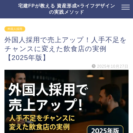
宅建FPが教える 資産形成×ライフデザイン
の実践メソッド
外国人採用
外国人採用で売上アップ！人手不足を
チャンスに変えた飲食店の実例
【2025年版】
2025年10月27日