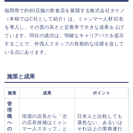
福岡県で約60店舗の飲食店を展開する株式会社タケノ
（本稿ではC社として紹介）は、ミャンマー人材32名
を導入し、その質の高さと定着率で大きな成果を上げ
ています。同社の成功は、明確なキャリアパスを提示
することで、外国人スタッフの長期的な活躍を促して
いる点にあります。
施策と成果
施策
成果
ポイント
管
理
職
現場の店長から「次
日本人と比較しても
へ
の店長候補はミャン
遜色ない、あるいは
の
マー人スタッフ」と
それ以上の業務遂行