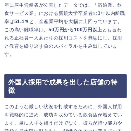
年に厚生労働省が公表したデータでは、「宿泊業、飲
食サービス業」における新規大学卒業者の3年以内離職
率は
51.4％
と、全産業平均を大幅に上回っています。
この高い離職率は、
50万円から100万円以上
とも言わ
れる正社員一人あたりの採用コストを無駄にし、採用
と教育を繰り返す負のスパイラルを生み出していま
す。
外国人採用で成果を出した店舗の特
徴
このような厳しい状況を打破するために、外国人採用
を戦略的に進め、成功を収めている飲食店が増えてい
ます。単に人手を補うだけでなく、彼らが持つ能力や