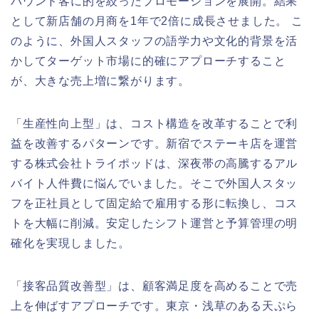
バウンド客に的を絞ったプロモーションを展開。結果
として新店舗の月商を1年で2倍に成長させました。 こ
のように、外国人スタッフの語学力や文化的背景を活
かしてターゲット市場に的確にアプローチすること
が、大きな売上増に繋がります。
「生産性向上型」は、コスト構造を改革することで利
益を改善するパターンです。新宿でステーキ店を運営
する株式会社トライポッドは、深夜帯の高騰するアル
バイト人件費に悩んでいました。そこで外国人スタッ
フを正社員として固定給で雇用する形に転換し、コス
トを大幅に削減。安定したシフト運営と予算管理の明
確化を実現しました。
「接客品質改善型」は、顧客満足度を高めることで売
上を伸ばすアプローチです。東京・浅草のある天ぷら