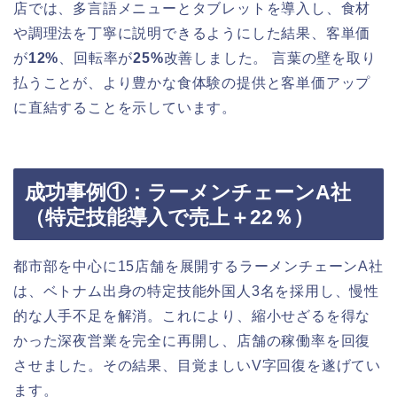
店では、多言語メニューとタブレットを導入し、食材
や調理法を丁寧に説明できるようにした結果、客単価
が
12%
、回転率が
25%
改善しました。 言葉の壁を取り
払うことが、より豊かな食体験の提供と客単価アップ
に直結することを示しています。
成功事例①：ラーメンチェーンA社
（特定技能導入で売上＋22％）
都市部を中心に15店舗を展開するラーメンチェーンA社
は、ベトナム出身の特定技能外国人3名を採用し、慢性
的な人手不足を解消。これにより、縮小せざるを得な
かった深夜営業を完全に再開し、店舗の稼働率を回復
させました。その結果、目覚ましいV字回復を遂げてい
ます。