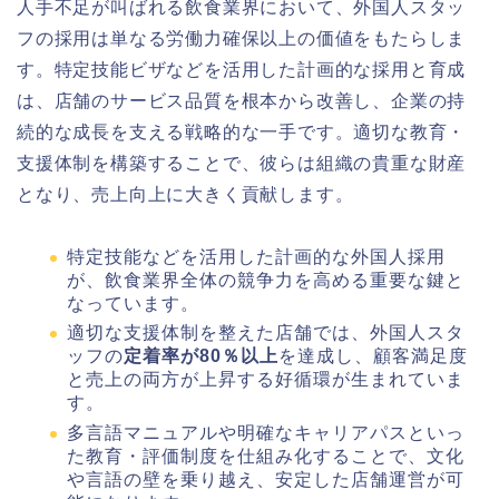
人手不足が叫ばれる飲食業界において、外国人スタッ
フの採用は単なる労働力確保以上の価値をもたらしま
す。特定技能ビザなどを活用した計画的な採用と育成
は、店舗のサービス品質を根本から改善し、企業の持
続的な成長を支える戦略的な一手です。適切な教育・
支援体制を構築することで、彼らは組織の貴重な財産
となり、売上向上に大きく貢献します。
特定技能などを活用した計画的な外国人採用
が、飲食業界全体の競争力を高める重要な鍵と
なっています。
適切な支援体制を整えた店舗では、外国人スタ
ッフの
定着率が80％以上
を達成し、顧客満足度
と売上の両方が上昇する好循環が生まれていま
す。
多言語マニュアルや明確なキャリアパスといっ
た教育・評価制度を仕組み化することで、文化
や言語の壁を乗り越え、安定した店舗運営が可