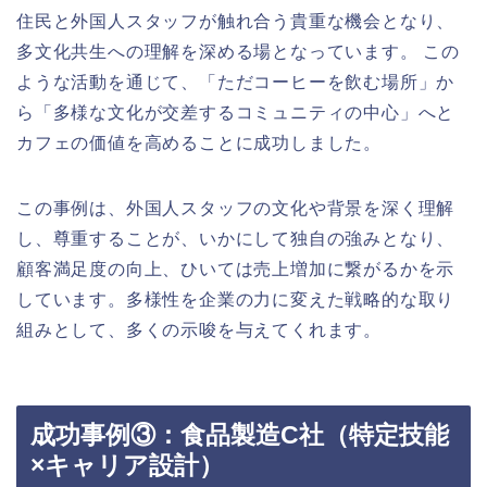
住民と外国人スタッフが触れ合う貴重な機会となり、
多文化共生への理解を深める場となっています。 この
ような活動を通じて、「ただコーヒーを飲む場所」か
ら「多様な文化が交差するコミュニティの中心」へと
カフェの価値を高めることに成功しました。
この事例は、外国人スタッフの文化や背景を深く理解
し、尊重することが、いかにして独自の強みとなり、
顧客満足度の向上、ひいては売上増加に繋がるかを示
しています。多様性を企業の力に変えた戦略的な取り
組みとして、多くの示唆を与えてくれます。
成功事例③：食品製造C社（特定技能
×キャリア設計）