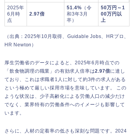
2025年
51.4%
（令
50万円～1
6月時
2.97倍
和3年3月
00万円以
点
卒）
上
（出典：2025年10月取得、Guidable Jobs、HRプロ、
HR Newton）
厚生労働省のデータによると、2025年6月時点での
「飲食物調理の職業」の有効求人倍率は
2.97倍
に達し
ており、これは求職者1人に対して約3件の求人がある
という極めて厳しい採用市場を意味しています。 この
ような状況は、少子高齢化による労働人口の減少だけ
でなく、業界特有の労働条件へのイメージも影響して
います。
さらに、人材の定着率の低さも深刻な問題です。2024