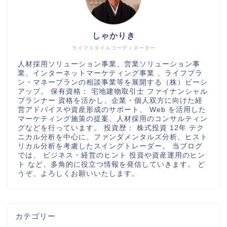
しゃかりき
ライフスタイルコーディネーター
人材採用ソリューション事業、営業ソリューション事
業、インターネットマーケティング事業 、ライフプラ
ン・マネープランの相談事業等を展開する（株）ビーシ
アップ。 保有資格： 宅地建物取引士 ファイナンシャル
プランナー 資格を活かし、企業・個人双方に向けた経
営アドバイスや資産形成のサポート、 Web を活用した
マーケティング施策の提案、人材採用のコンサルティン
グなどを行っています。 投資歴： 株式投資 12年 テク
ニカル分析を中心に、ファンダメンタルズ分析、ヒスト
リカル分析を考慮したスイングトレーダー。 当ブログ
では、 ビジネス・経営のヒント 投資や資産運用のヒン
ト など、多角的に役立つ情報を発信していきます。 ど
うぞ、よろしくお願いいたします。
カテゴリー