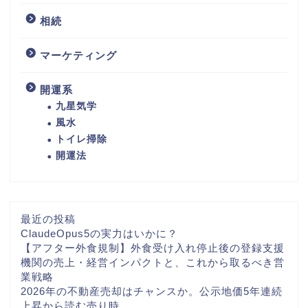
相続
マーケティング
開運系
九星気学
風水
トイレ掃除
開運法
最近の投稿
ClaudeOpus5の実力はいかに？
【アフター外食規制】外食受け入れ停止後の登録支援
機関の売上・経営インパクトと、これから取るべき営
業戦略
2026年の不動産売却はチャンスか。公示地価5年連続
上昇から読む売り時