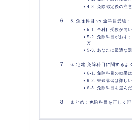
4-3. 免除認定後の注
5. 免除科目 vs 全科目受
5-1. 全科目受験が
5-2. 免除科目がお
方
5-3. あなたに最適
6. 宅建 免除科目に関するよ
6-1. 免除科目の効
6-2. 登録講習は難し
6-3. 免除科目を選
まとめ：免除科目を正しく理