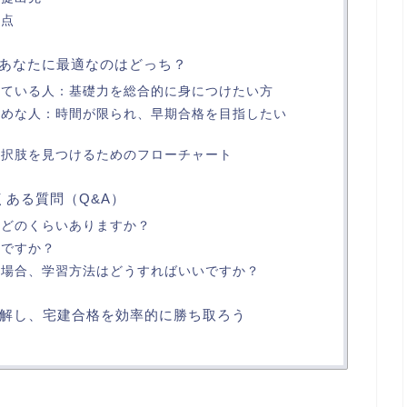
意点
験：あなたに最適なのはどっち？
向いている人：基礎力を総合的に身につけたい方
すすめな人：時間が限られ、早期合格を目指したい
な選択肢を見つけるためのフローチャート
くある質問（Q&A）
果はどのくらいありますか？
いですか？
んだ場合、学習方法はどうすればいいですか？
解し、宅建合格を効率的に勝ち取ろう