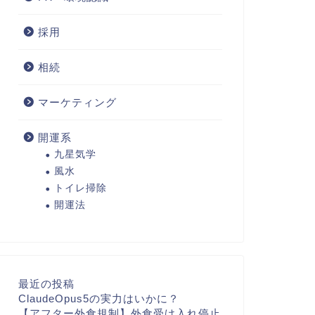
採用
相続
マーケティング
開運系
九星気学
風水
トイレ掃除
開運法
最近の投稿
ClaudeOpus5の実力はいかに？
【アフター外食規制】外食受け入れ停止