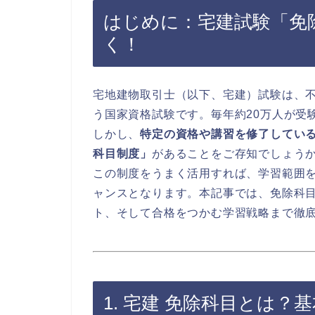
はじめに：宅建試験「免
く！
宅地建物取引士（以下、宅建）試験は、
う国家資格試験です。毎年約20万人が受験
しかし、
特定の資格や講習を修了してい
科目制度」
があることをご存知でしょう
この制度をうまく活用すれば、学習範囲
ャンスとなります。本記事では、免除科
ト、そして合格をつかむ学習戦略まで徹
1. 宅建 免除科目とは