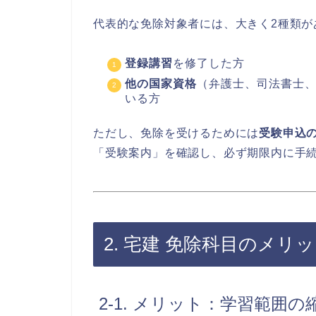
代表的な免除対象者には、大きく2種類が
登録講習
を修了した方
他の国家資格
（弁護士、司法書士
いる方
ただし、免除を受けるためには
受験申込
「受験案内」を確認し、必ず期限内に手
2. 宅建 免除科目のメ
2-1. メリット：学習範囲