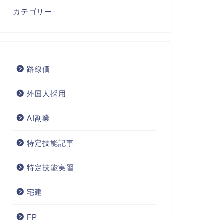
カテゴリー
路線価
外国人採用
AI副業
特定技能記事
特定技能実習
宅建
FP