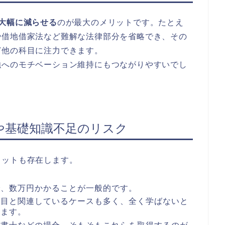
大幅に減らせる
のが最大のメリットです。たとえ
や借地借家法など難解な法律部分を省略でき、その
ど他の科目に注力できます。
強へのモチベーション維持にもつながりやすいでし
用や基礎知識不足のリスク
リットも存在します。
で、数万円かかることが一般的です。
科目と関連しているケースも多く、全く学ばないと
ります。