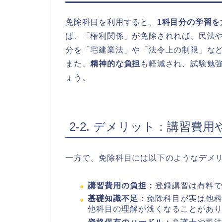
免除科目を利用すると、
1科目分の学習を
ば、「権利関係」が免除されれば、民法
分を「宅建業法」や「法令上の制限」な
また、
精神的な負担
も軽減され、試験勉
ょう。
2-2. デメリット：講習費
一方で、免除科目には以下のようなデメ
講習費用の負担：
登録講習は有料
基礎知識不足：
免除科目が実は他
他科目の理解が浅くなることがあ