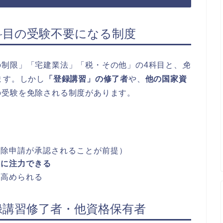
部科目の受験不要になる制度
制限」「宅建業法」「税・その他」の4科目と、
免
ます。しかし
「登録講習」の修了者
や、
他の国家資
の受験を免除される制度があります。
免除申請が承認されることが前提）
目に注力できる
を高められる
登録講習修了者・他資格保有者