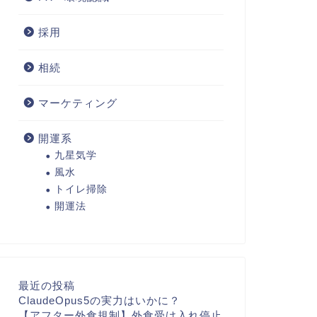
採用
相続
マーケティング
開運系
九星気学
風水
トイレ掃除
開運法
最近の投稿
ClaudeOpus5の実力はいかに？
【アフター外食規制】外食受け入れ停止