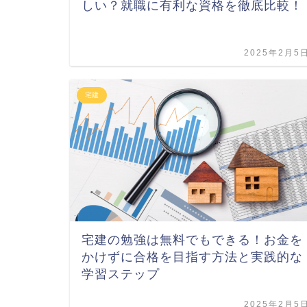
しい？就職に有利な資格を徹底比較！
2025年2月5
宅建
宅建の勉強は無料でもできる！お金を
かけずに合格を目指す方法と実践的な
学習ステップ
2025年2月5