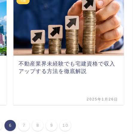
宅建
不動産業界未経験でも宅建資格で収入
アップする方法を徹底解説
日
2025年1月26日
6
7
8
9
10