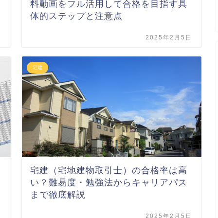
料動画をフル活用して合格を目指す具
体的ステップと注意点
日
2025年2月5日
宅建
宅建（宅地建物取引士）の合格率は高
い？難易度・勉強法からキャリアパス
まで徹底解説
日
2025年2月5日