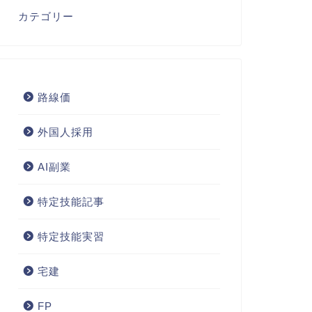
カテゴリー
路線価
外国人採用
AI副業
特定技能記事
特定技能実習
宅建
FP