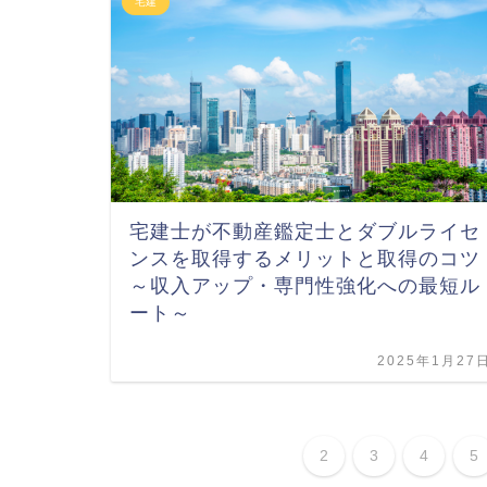
宅建
宅建士が不動産鑑定士とダブルライセ
ンスを取得するメリットと取得のコツ
～収入アップ・専門性強化への最短ル
ート～
2025年1月27
2
3
4
5