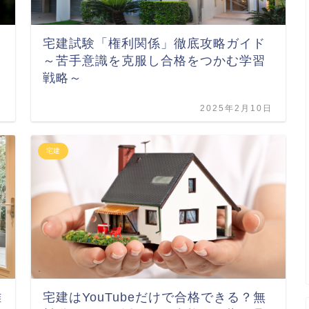
宅建試験「権利関係」徹底攻略ガイド
～苦手意識を克服し合格をつかむ学習
戦略～
日
2025年2月10日
宅建
難
宅建はYouTubeだけで合格できる？無