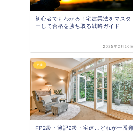
初心者でもわかる！宅建業法をマスタ
ーして合格を勝ち取る戦略ガイド
2025年2月10
宅建
FP2級・簿記2級・宅建…どれが一番