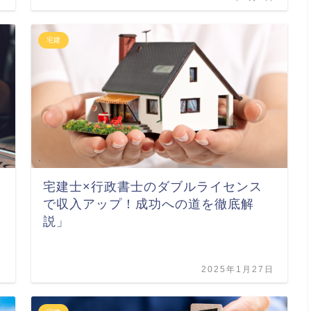
宅建
宅建士×行政書士のダブルライセンス
で収入アップ！成功への道を徹底解
説」
日
2025年1月27日