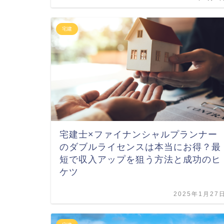
宅建
宅建士×ファイナンシャルプランナー
のダブルライセンスは本当にお得？最
短で収入アップを狙う方法と成功のヒ
ケツ
2025年1月27