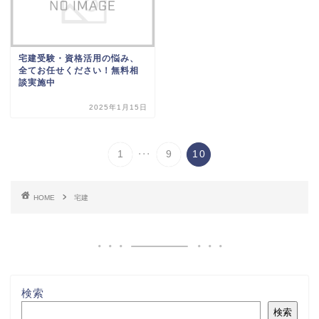
宅建受験・資格活用の悩み、
全てお任せください！無料相
談実施中
2025年1月15日
...
1
9
10
HOME
宅建
検索
検索