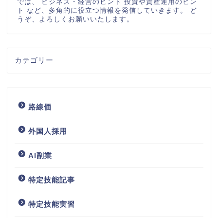
では、 ビジネス・経営のヒント 投資や資産運用のヒン
ト など、多角的に役立つ情報を発信していきます。 ど
うぞ、よろしくお願いいたします。
カテゴリー
路線価
外国人採用
AI副業
特定技能記事
特定技能実習