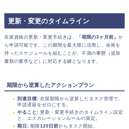
更新・変更のタイムライン
在留資格の更新・変更手続きは、
「期限の3ヶ月前」
か
ら申請可能です。この期間を最大限に活用し、余裕を
持ったスケジュールを組むことが、不測の事態（追加
書類の要求など）に対応する鍵となります。
期限から逆算したアクションプラン
到達目標:
在留期限から逆算したタスク管理で、
申請遅延をゼロにする。
やること:
更新・変更手続きのタイムライン設定
と、エスカレーションルールの策定。
期日:
期限
120日前
からタスク開始。