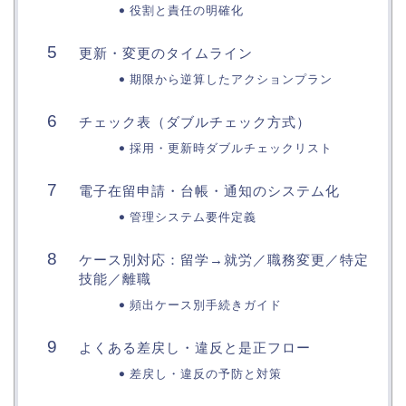
役割と責任の明確化
更新・変更のタイムライン
期限から逆算したアクションプラン
チェック表（ダブルチェック方式）
採用・更新時ダブルチェックリスト
電子在留申請・台帳・通知のシステム化
管理システム要件定義
ケース別対応：留学→就労／職務変更／特定
技能／離職
頻出ケース別手続きガイド
よくある差戻し・違反と是正フロー
差戻し・違反の予防と対策