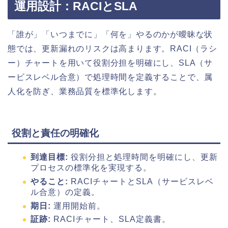
運用設計：RACIとSLA
「誰が」「いつまでに」「何を」やるのかが曖昧な状
態では、更新漏れのリスクは高まります。RACI（ラシ
ー）チャートを用いて役割分担を明確にし、SLA（サ
ービスレベル合意）で処理時間を定義することで、属
人化を防ぎ、業務品質を標準化します。
役割と責任の明確化
到達目標:
役割分担と処理時間を明確にし、更新
プロセスの標準化を実現する。
やること:
RACIチャートとSLA（サービスレベ
ル合意）の定義。
期日:
運用開始前。
証跡:
RACIチャート、SLA定義書。