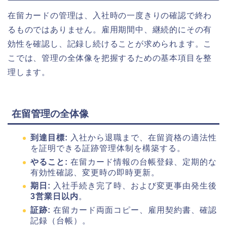
在留カードの管理は、入社時の一度きりの確認で終わ
るものではありません。雇用期間中、継続的にその有
効性を確認し、記録し続けることが求められます。こ
こでは、管理の全体像を把握するための基本項目を整
理します。
在留管理の全体像
到達目標:
入社から退職まで、在留資格の適法性
を証明できる証跡管理体制を構築する。
やること:
在留カード情報の台帳登録、定期的な
有効性確認、変更時の即時更新。
期日:
入社手続き完了時、および変更事由発生後
3営業日以内
。
証跡:
在留カード両面コピー、雇用契約書、確認
記録（台帳）。