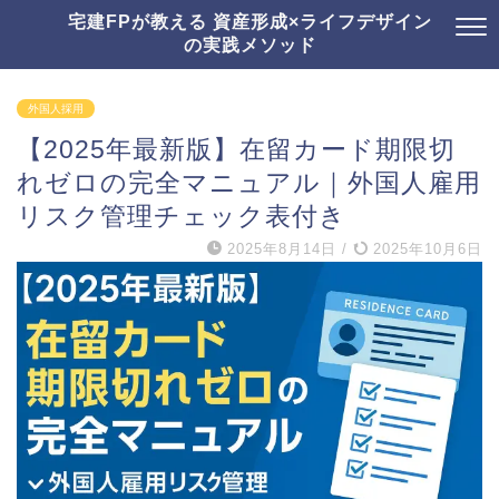
宅建FPが教える 資産形成×ライフデザイン
の実践メソッド
外国人採用
【2025年最新版】在留カード期限切
れゼロの完全マニュアル｜外国人雇用
リスク管理チェック表付き
2025年8月14日
/
2025年10月6日