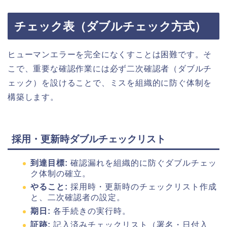
チェック表（ダブルチェック方式）
ヒューマンエラーを完全になくすことは困難です。そ
こで、重要な確認作業には必ず二次確認者（ダブルチ
ェック）を設けることで、ミスを組織的に防ぐ体制を
構築します。
採用・更新時ダブルチェックリスト
到達目標:
確認漏れを組織的に防ぐダブルチェッ
ク体制の確立。
やること:
採用時・更新時のチェックリスト作成
と、二次確認者の設定。
期日:
各手続きの実行時。
証跡:
記入済みチェックリスト（署名・日付入