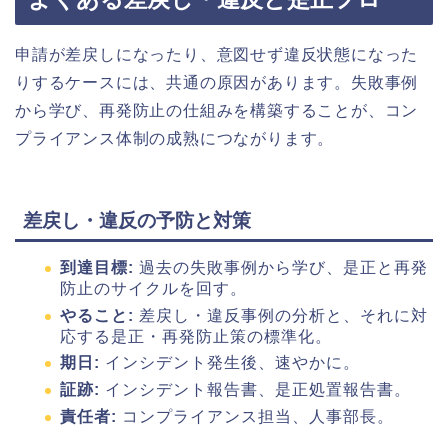
申請が差戻しになったり、意図せず違反状態になった
りするケースには、共通の原因があります。失敗事例
から学び、再発防止の仕組みを構築することが、コン
プライアンス体制の成熟につながります。
差戻し・違反の予防と対策
到達目標:
過去の失敗事例から学び、是正と再発
防止のサイクルを回す。
やること:
差戻し・違反事例の分析と、それに対
応する是正・再発防止策の標準化。
期日:
インシデント発生後、速やかに。
証跡:
インシデント報告書、是正処置報告書。
責任者:
コンプライアンス担当、人事部長。