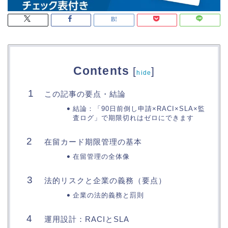
Contents
[
]
hide
この記事の要点・結論
結論：「90日前倒し申請×RACI×SLA×監
査ログ」で期限切れはゼロにできます
在留カード期限管理の基本
在留管理の全体像
法的リスクと企業の義務（要点）
企業の法的義務と罰則
運用設計：RACIとSLA