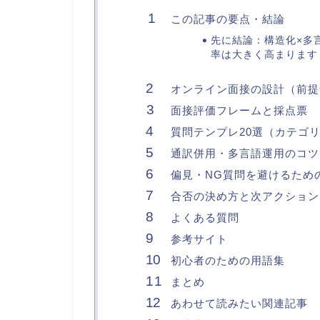
この記事の要点・結論
先に結論：構造化×多
率は大きく高まります
オンライン面接の設計（前提
面接評価フレームと採点票
質問テンプレ20選（カテゴ
通訳併用・多言語運用のコツ
偏見・NG質問を避けるため
合否の決め方と次アクション
よくある質問
参考サイト
初心者のための用語集
まとめ
あわせて読みたい関連記事