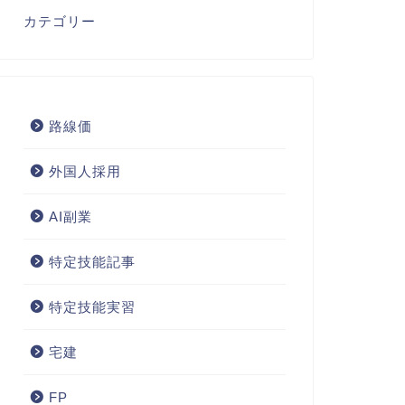
カテゴリー
路線価
外国人採用
AI副業
特定技能記事
特定技能実習
宅建
FP