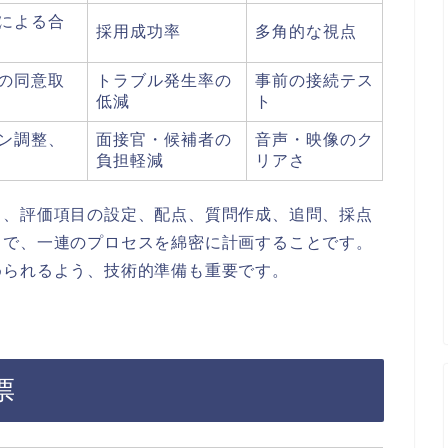
による合
採用成功率
多角的な視点
の同意取
トラブル発生率の
事前の接続テス
低減
ト
ン調整、
面接官・候補者の
音声・映像のク
負担軽減
リアさ
り、評価項目の設定、配点、質問作成、追問、採点
まで、一連のプロセスを綿密に計画することです。
められるよう、技術的準備も重要です。
票