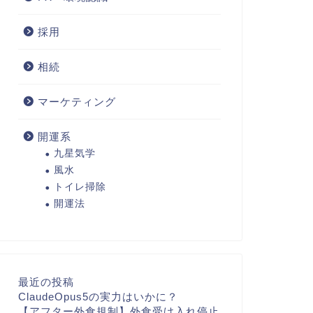
採用
相続
マーケティング
開運系
九星気学
風水
トイレ掃除
開運法
最近の投稿
ClaudeOpus5の実力はいかに？
【アフター外食規制】外食受け入れ停止