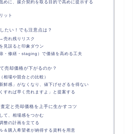
低めに、媒介契約を取る目的で高めに提示する
リット
したい！でも注意点は？
→売れ残りリスク
を見誤ると印象ダウン
・修繕・staging）で価値を高める工夫
て売却価格が下がるのか？
（相場や競合との比較）
新鮮感」がなくなり、値下げせざるを得ない
くすれば早く売れますよ」と提案する
– 査定と売却価格を上手に生かすコツ
して、相場感をつかむ
調整の計画を立てる
ル＆購入希望者が納得する資料を用意