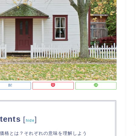
tents
[
]
hide
価格とは？それぞれの意味を理解しよう