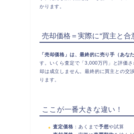
かります。
売却価格＝実際に“買主と合
「売却価格」は、最終的に売り手（あな
す。いくら査定で「3,000万円」と評
却は成立しません。最終的に買主との交
ります。
ここが一番大きな違い！
査定価格
：あくまで
予想
や試算