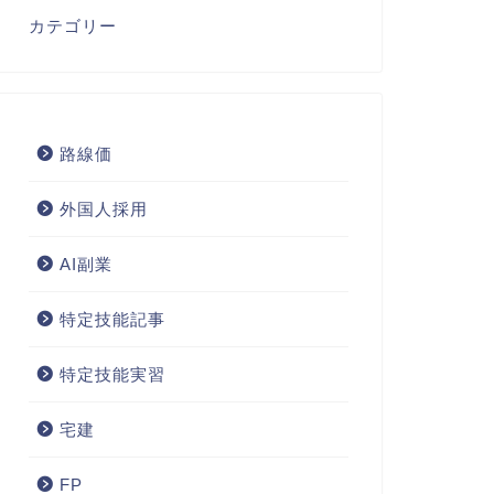
カテゴリー
路線価
外国人採用
AI副業
特定技能記事
特定技能実習
宅建
FP