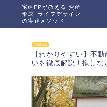
宅建FPが教える 資産
形成×ライフデザイン
の実践メソッド
不動産売却
【わかりやすい】不動
いを徹底解説！損しな