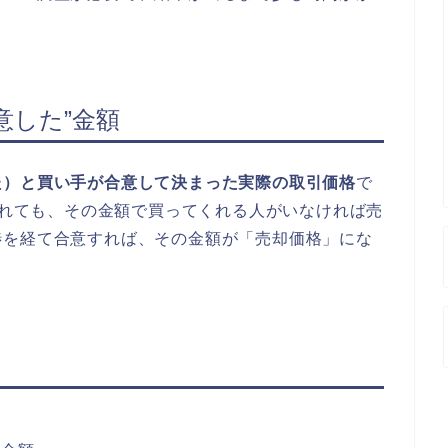
意した”金額
た）と買い手が合意して決まった実際の取引価格
で
価されても、その金額で買ってくれる人がいなければ売
渉を経て合意すれば、その金額が「売却価格」にな