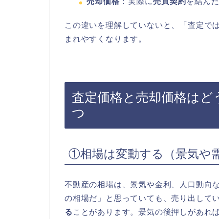
売却価格
：実際に
売買契約
を結ん
この違いを理解していないと、「査定で
まれやすくなります。
査定価格と売却価格はど
つ
①相場は変動する（景気や
不動産の相場は、景気や金利、人口動向
の相場だ」と思っていても、売り出して
る
ことがあります。景気の後押しがあれ