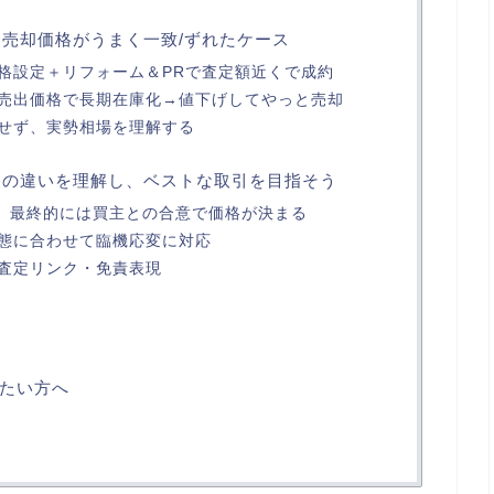
と売却価格がうまく一致/ずれたケース
格設定＋リフォーム＆PRで査定額近くで成約
売出価格で長期在庫化→値下げしてやっと売却
せず、実勢相場を理解する
価格の違いを理解し、ベストな取引を目指そう
”、最終的には買主との合意で価格が決まる
態に合わせて臨機応変に対応
査定リンク・免責表現
たい方へ