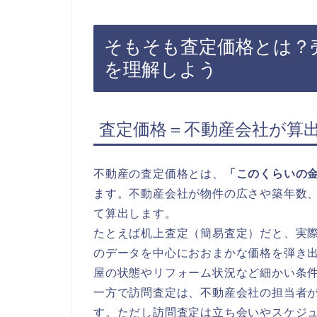
そもそも査定価格とは？
を理解しよう
査定価格＝不動産会社が算出
不動産の査定価格とは、
「このくらいの
ます。不動産会社が物件の広さや築年数
て算出します。
たとえば机上査定（簡易査定）だと、実
のデータを中心におおまかな価格を弾き出
屋の状態やリフォーム状況など細かい条
一方で訪問査定は、不動産会社の担当者
す。ただし訪問査定は立ち会いやスケジ