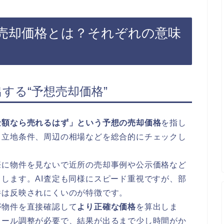
売却価格とは？それぞれの意味
する“予想売却価格”
金額なら売れるはず」という予想の売却価格
を指し
、立地条件、周辺の相場などを総合的にチェックし
際に物件を見ないで近所の売却事例や公示価格など
します。AI査定も同様にスピード重視ですが、部
件は反映されにくいのが特徴です。
が物件を直接確認して
より正確な価格
を算出しま
ュール調整が必要で、結果が出るまで少し時間がか