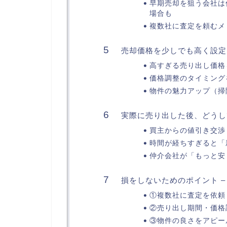
早期売却を狙う会社は
場合も
複数社に査定を頼むメ
売却価格を少しでも高く設定
高すぎる売り出し価格
価格調整のタイミング
物件の魅力アップ（掃除
実際に売り出した後、どうし
買主からの値引き交渉
時間が経ちすぎると「
仲介会社が「もっと安
損をしないためのポイント 
①複数社に査定を依頼
②売り出し期間・価格
③物件の良さをアピー