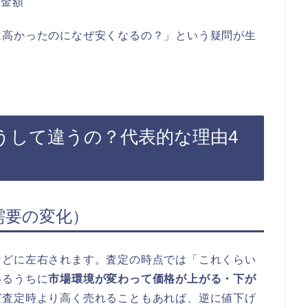
だ金額
は高かったのになぜ安くなるの？」という疑問が生
うして違うの？代表的な理由4
需要の変化）
などに左右されます。査定の時点では「これくらい
いるうちに
市場環境が変わって価格が上がる・下が
ば査定時より高く売れることもあれば、逆に値下げ