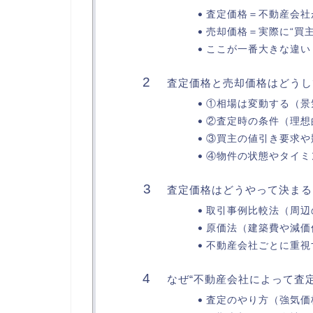
査定価格＝不動産会社
売却価格＝実際に“買
ここが一番大きな違い
査定価格と売却価格はどうし
①相場は変動する（景
②査定時の条件（理想
③買主の値引き要求や
④物件の状態やタイミ
査定価格はどうやって決まる
取引事例比較法（周辺
原価法（建築費や減価
不動産会社ごとに重視
なぜ“不動産会社によって査
査定のやり方（強気価格