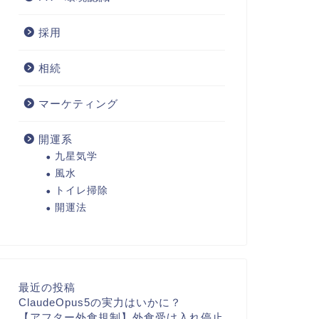
採用
相続
マーケティング
開運系
九星気学
風水
トイレ掃除
開運法
最近の投稿
ClaudeOpus5の実力はいかに？
【アフター外食規制】外食受け入れ停止