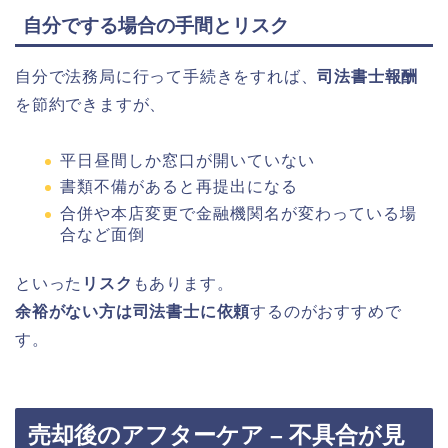
自分でする場合の手間とリスク
自分で法務局に行って手続きをすれば、
司法書士報酬
を節約できますが、
平日昼間しか窓口が開いていない
書類不備があると再提出になる
合併や本店変更で金融機関名が変わっている場
合など面倒
といった
リスク
もあります。
余裕がない方は司法書士に依頼
するのがおすすめで
す。
売却後のアフターケア – 不具合が見