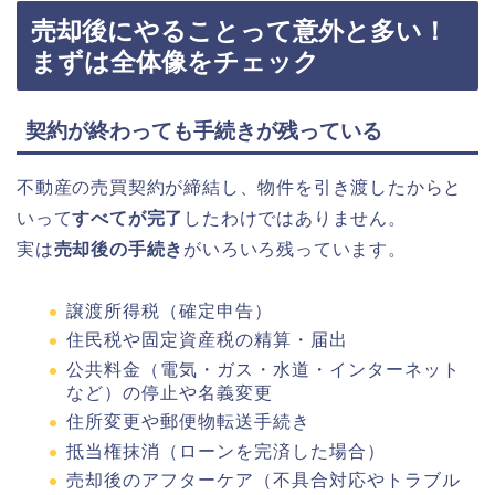
売却後にやることって意外と多い！
まずは全体像をチェック
契約が終わっても手続きが残っている
不動産の売買契約が締結し、物件を引き渡したからと
いって
すべてが完了
したわけではありません。
実は
売却後の手続き
がいろいろ残っています。
譲渡所得税（確定申告）
住民税や固定資産税の精算・届出
公共料金（電気・ガス・水道・インターネット
など）の停止や名義変更
住所変更や郵便物転送手続き
抵当権抹消（ローンを完済した場合）
売却後のアフターケア（不具合対応やトラブル