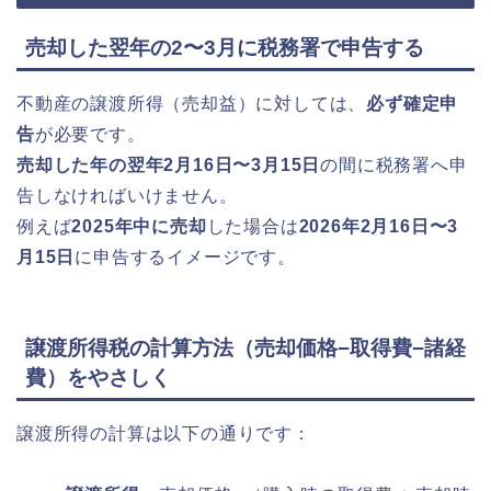
売却した翌年の2〜3月に税務署で申告する
不動産の譲渡所得（売却益）に対しては、
必ず確定申
告
が必要です。
売却した年の翌年2月16日〜3月15日
の間に税務署へ申
告しなければいけません。
例えば
2025年中に売却
した場合は
2026年2月16日〜3
月15日
に申告するイメージです。
譲渡所得税の計算方法（売却価格−取得費−諸経
費）をやさしく
譲渡所得の計算は以下の通りです：