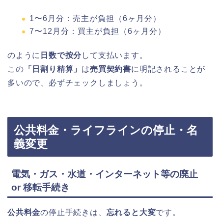
1〜6月分：売主が負担（6ヶ月分）
7〜12月分：買主が負担（6ヶ月分）
のように
日数で按分
して支払います。
この
「日割り精算」
は
売買契約書
に明記されることが
多いので、必ずチェックしましょう。
公共料金・ライフラインの停止・名
義変更
電気・ガス・水道・インターネット等の廃止
or 移転手続き
公共料金
の停止手続きは、
忘れると大変
です。