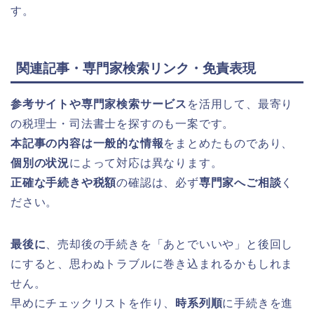
す。
関連記事・専門家検索リンク・免責表現
参考サイトや専門家検索サービス
を活用して、最寄り
の税理士・司法書士を探すのも一案です。
本記事の内容は一般的な情報
をまとめたものであり、
個別の状況
によって対応は異なります。
正確な手続きや税額
の確認は、必ず
専門家へご相談
く
ださい。
最後に
、売却後の手続きを「あとでいいや」と後回し
にすると、思わぬトラブルに巻き込まれるかもしれま
せん。
早めにチェックリストを作り、
時系列順
に手続きを進