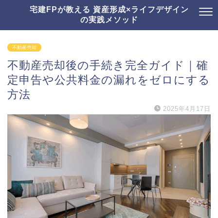
宅建FPが教える 資産形成×ライフデザイン
の実践メソッド
不動産売却
不動産売却後の手続き完全ガイド｜確
定申告や公共料金の漏れをゼロにする
方法
2025年4月17日