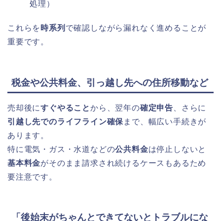
処理）
これらを
時系列
で確認しながら漏れなく進めることが
重要です。
税金や公共料金、引っ越し先への住所移動など
売却後に
すぐやること
から、翌年の
確定申告
、さらに
引越し先でのライフライン確保
まで、幅広い手続きが
あります。
特に電気・ガス・水道などの
公共料金
は停止しないと
基本料金
がそのまま請求され続けるケースもあるため
要注意です。
「後始末がちゃんとできてないとトラブルにな