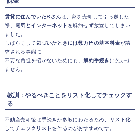
課金
賃貸に住んでいたBさん
は、家を売却して引っ越した
際、
電気とインターネット
を解約せず放置してしまい
ました。
しばらくして
気づいたときには数万円の基本料金
が請
求される事態に。
不要な負担を招かないためにも、
解約手続き
は欠かせ
ません。
教訓：やるべきことをリスト化してチェックす
る
不動産売却後は手続きが多岐にわたるため、
リスト化
して
チェックリスト
を作るのがおすすめです。