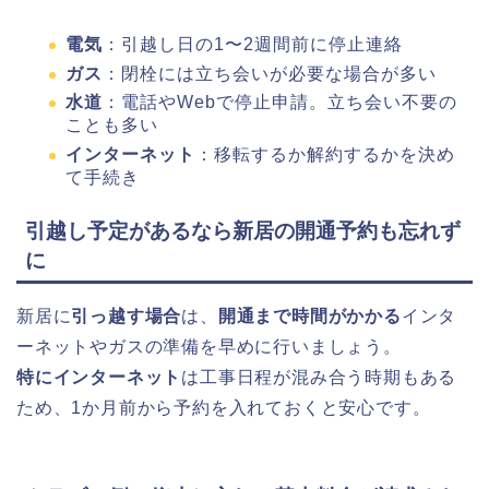
電気
：引越し日の1〜2週間前に停止連絡
ガス
：閉栓には立ち会いが必要な場合が多い
水道
：電話やWebで停止申請。立ち会い不要の
ことも多い
インターネット
：移転するか解約するかを決め
て手続き
引越し予定があるなら新居の開通予約も忘れず
に
新居に
引っ越す場合
は、
開通まで時間がかかる
インタ
ーネットやガスの準備を早めに行いましょう。
特にインターネット
は工事日程が混み合う時期もある
ため、1か月前から予約を入れておくと安心です。