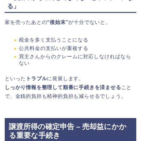
る」
家を売ったあとの
“後始末”
が十分でないと、
税金を多く支払うことになる
公共料金の支払いが重複する
買主さんからのクレームに対応しなければなら
ない
といった
トラブル
に発展します。
しっかり情報を整理して順番に手続きを済ませる
こと
で、金銭的負担も精神的負担も減らせるでしょう。
譲渡所得の確定申告 – 売却益にかか
る重要な手続き