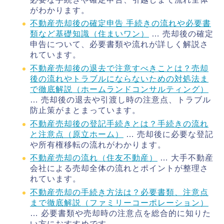
がわかります。
不動産売却後の確定申告 手続きの流れや必要書
類など基礎知識（住まいワン）
… 売却後の確定
申告について、必要書類や流れが詳しく解説さ
れています。
不動産売却後の退去で注意すべきことは？売却
後の流れやトラブルにならないための対処法ま
で徹底解説（ホームランドコンサルティング）
… 売却後の退去や引渡し時の注意点、トラブル
防止策がまとまっています。
不動産売却後の登記手続きとは？手続きの流れ
と注意点（原立ホーム）
… 売却後に必要な登記
や所有権移転の流れがわかります。
不動産売却の流れ（住友不動産）
… 大手不動産
会社による売却全体の流れとポイントが整理さ
れています。
不動産売却の手続き方法は？必要書類、注意点
まで徹底解説（ファミリーコーポレーション）
… 必要書類や売却時の注意点を総合的に知りた
い方におすすめです。