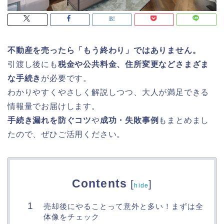
不動産を売ったら「もう終わり」ではありません。
引渡し後にも
税金や公共料金、住所変更などさまざま
な手続き
が必要です。
わかりやすくやさしく解説しつつ、大人が満足できる
情報量でお届けします。
手続き漏れを防ぐコツ
や
成功・失敗事例
もまとめまし
たので、ぜひご活用ください。
Contents
[
]
hide
売却後にやることって意外と多い！まずは全
体像をチェック