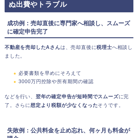
ぬ出費やトラブル
成功例：売却直後に専門家へ相談し、スムーズ
に確定申告完了
不動産を売却したAさん
は、売却直後に
税理士
へ相談し
ました。
必要書類を早めにそろえて
3000万円控除や所有期間の確認
などを行い、
翌年の確定申告が短時間でスムーズ
に完
了。さらに
想定より税額が少なくなった
そうです。
失敗例：公共料金を止め忘れ、何ヶ月も料金が