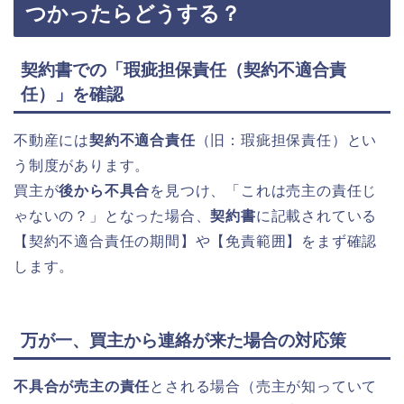
つかったらどうする？
契約書での「瑕疵担保責任（契約不適合責
任）」を確認
不動産には
契約不適合責任
（旧：瑕疵担保責任）とい
う制度があります。
買主が
後から不具合
を見つけ、「これは売主の責任じ
ゃないの？」となった場合、
契約書
に記載されている
【契約不適合責任の期間】
や【免責範囲】をまず確認
します。
万が一、買主から連絡が来た場合の対応策
不具合が売主の責任
とされる場合（売主が知っていて