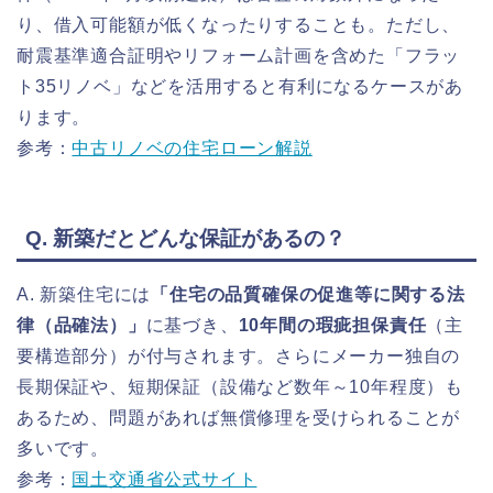
り、借入可能額が低くなったりすることも。ただし、
耐震基準適合証明やリフォーム計画を含めた「フラッ
ト35リノベ」などを活用すると有利になるケースがあ
ります。
参考：
中古リノベの住宅ローン解説
Q. 新築だとどんな保証があるの？
A. 新築住宅には
「住宅の品質確保の促進等に関する法
律（品確法）」
に基づき、
10年間の瑕疵担保責任
（主
要構造部分）が付与されます。さらにメーカー独自の
長期保証や、短期保証（設備など数年～10年程度）も
あるため、問題があれば無償修理を受けられることが
多いです。
参考：
国土交通省公式サイト