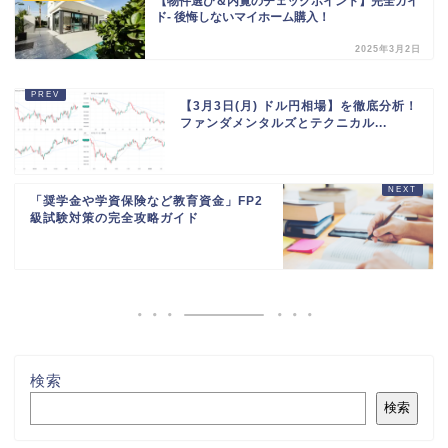
【物件選び＆内覧のチェックポイント】完全ガイ
ド- 後悔しないマイホーム購入！
2025年3月2日
【3月3日(月) ドル円相場】を徹底分析！
ファンダメンタルズとテクニカル...
「奨学金や学資保険など教育資金」FP2
級試験対策の完全攻略ガイド
検索
検索