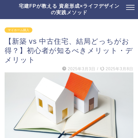
宅建FPが教える 資産形成×ライフデザイン
の実践メソッド
マイホーム購入
【新築 vs 中古住宅、結局どっちがお
得？】初心者が知るべきメリット・デ
メリット
2025年3月3日
/
2025年3月8日