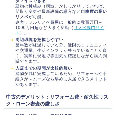
タマイズできる
建物の骨組み（構造）がしっかりしていれば、
間取り変更や最新設備の導入など
自由度の高い
リノベ
が可能。
参考：フルリノベ費用は一般的に数百万円～
1000万円超など大きく変動（
リノベ専門サイ
ト
）。
周辺環境を把握しやすい
築年数が経過している分、近隣のコミュニティ
や交通量、生活インフラが整っていることが多
く、実際に現地で雰囲気を確認しながら購入判
断できます。
入居までの期間が比較的短い
建物が既に完成しているため、リフォームや手
続きがスムーズなら早めに入居できるメリット
があります。
中古のデメリット：リフォーム費・耐久性リス
ク・ローン審査の厳しさ