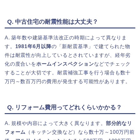
Q. 中古住宅の耐震性能は大丈夫？
A. 築年数や建築基準法改正の時期によって異なりま
す。
1981年6月以降
の「新耐震基準」で建てられた物
件は耐震性が向上しているとされていますが、経年劣
化の度合いを
ホームインスペクション
などでチェック
することが大切です。耐震補強工事を行う場合も数十
万円～数百万円の費用が発生する可能性があります。
Q. リフォーム費用ってどれくらいかかる？
A. 規模や内容によって大きく異なります。
部分的なリ
フォーム
（キッチン交換など）なら数十万～100万円前