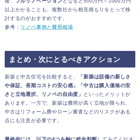
後、
フルリノベーション
となると500万円～1000万円
以上かかることも。複数社から相見積もりをとって検
討するのがおすすめです。
参考：
リノベ事例と費用相場
まとめ・次にとるべきアクション
新築と中古住宅を比較すると、
「新築は設備の新しさ
や保証、長期コストの安心感」「中古は購入価格の安
さと立地選択、リノベの自由度」
といったメリットが
あります。一方で、新築は費用が高く立地が限られ、
中古はリフォーム費やローン審査などのリスクがある
点にも注意が必要です。
最終的には、以下の4つを軸に総合判断
してみてくださ