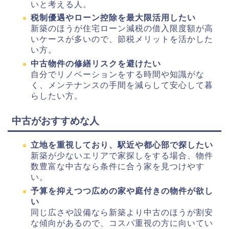
いと考える人。
税制優遇やローン控除を最大限活用したい
新築のほうが住宅ローン減税の借入限度額が高
いケースが多いので、節税メリットを活かした
い方。
中古物件の修繕リスクを避けたい
自分でリノベーションをする時間や知識がな
く、メンテナンスの手間を減らして安心して暮
らしたい方。
中古がおすすめな人
立地を重視しており、駅近や都心部で探したい
新築が少ないエリアで家探しをする場合、物件
数豊富な中古なら条件に合う家を見つけやす
い。
予算を抑えつつ広めの家や庭付きの物件が欲し
い
同じ広さや設備なら新築より中古のほうが割安
な傾向があるので、コスパ重視の方に向いてい