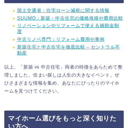
国土交通省：住宅ローン減税に関する情報
SUUMO：新築・中古住宅の価格推移や費用比較
リノベーションやリフォームで使える補助金制
度
中古リノベ専門：リフォーム費用や事例
新築住宅と中古住宅を徹底比較 – セントラル不
動産
以上、「新築 vs 中古住宅」両者の特徴をあらためて整
理しました。住まい探しは人生の大きなイベント。ぜ
ひさまざまな情報を集め、あなたにぴったりのマイホ
ームを見つけてください。
マイホーム選びをもっと深く知りた
い方へ