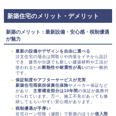
新築住宅のメリット・デメリット
新築のメリット：最新設備・安心感・税制優遇
が魅力
最新の設備やデザインを自由に選べる
注文住宅の場合は間取りや内装をイチから設計
でき、建売や分譲でも新しい建築材料や工法が
使われるため
断熱性や耐震性が高い
のが一般的
です。
保証制度やアフターサービスが充実
新築住宅瑕疵担保責任保険
やメーカー保証など
があり、
主要構造部分は10年間
の保証が義務付
けられています。万一、施工不良があっても修
繕してもらいやすい安心感があります。
税制優遇が手厚い
住宅ローン控除（減税）で新築のほうが
借入限