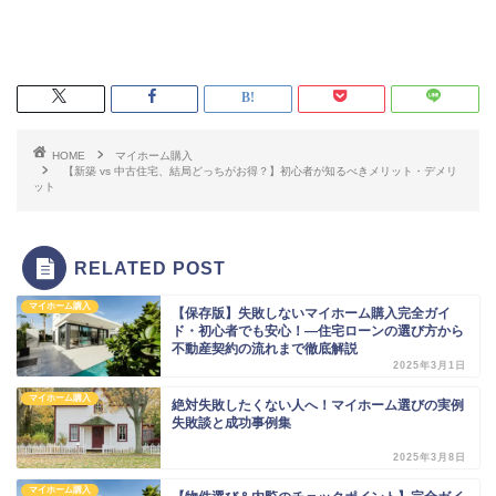
HOME
マイホーム購入
【新築 vs 中古住宅、結局どっちがお得？】初心者が知るべきメリット・デメリ
ット
RELATED POST
マイホーム購入
【保存版】失敗しないマイホーム購入完全ガイ
ド・初心者でも安心！―住宅ローンの選び方から
不動産契約の流れまで徹底解説
2025年3月1日
マイホーム購入
絶対失敗したくない人へ！マイホーム選びの実例
失敗談と成功事例集
2025年3月8日
マイホーム購入