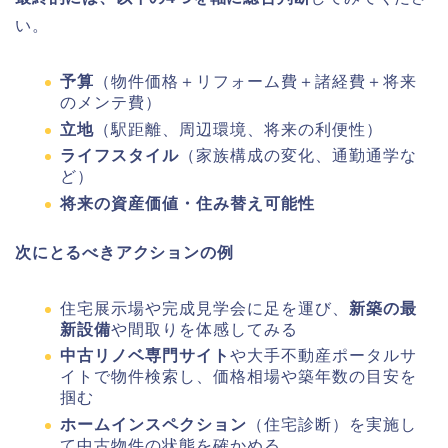
い。
予算
（物件価格＋リフォーム費＋諸経費＋将来
のメンテ費）
立地
（駅距離、周辺環境、将来の利便性）
ライフスタイル
（家族構成の変化、通勤通学な
ど）
将来の資産価値・住み替え可能性
次にとるべきアクションの例
住宅展示場や完成見学会に足を運び、
新築の最
新設備
や間取りを体感してみる
中古リノベ専門サイト
や大手不動産ポータルサ
イトで物件検索し、価格相場や築年数の目安を
掴む
ホームインスペクション
（住宅診断）を実施し
て中古物件の状態を確かめる