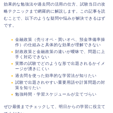
効果的な勉強法や過去問の活用の仕方、試験当日の攻
略テクニックまで網羅的に解説します。この記事を読
むことで、以下のような疑問や悩みが解決できるはず
です。
金融政策（売りオペ・買いオペ、預金準備率操
作）の仕組みと具体的な効果が理解できない
財政政策と金融政策の違いが曖昧で、問題に上
手く対応できない
実際の試験でどのような形で出題されるかイメ
ージが湧きにくい
過去問を使った効率的な学習法が知りたい
試験で出題されやすい重要用語や計算問題の対
策を知りたい
勉強時間・学習スケジュールが立てづらい
ぜひ最後までチェックして、明日からの学習に役立て