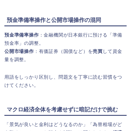
預金準備率操作と公開市場操作の混同
預金準備率操作
：金融機関が日本銀行に預ける「準備
預金率」の調整。
公開市場操作
：有価証券（国債など）を
売買
して資金
量を調整。
用語をしっかり区別し、問題文を丁寧に読む習慣をつ
けてください。
マクロ経済全体を考慮せずに暗記だけで挑む
「景気が良いと金利はどうなるのか」「為替相場がど