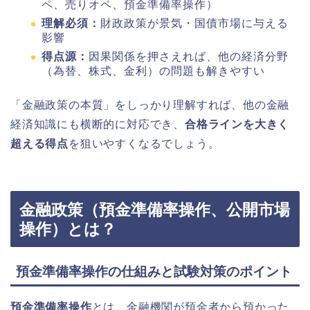
ペ、売りオペ、預金準備率操作）
理解必須：
財政政策が景気・国債市場に与える
影響
得点源：
因果関係を押さえれば、他の経済分野
（為替、株式、金利）の問題も解きやすい
「金融政策の本質」をしっかり理解すれば、他の金融
経済知識にも横断的に対応でき、
合格ラインを大きく
超える得点
を狙いやすくなるでしょう。
金融政策（預金準備率操作、公開市場
操作）とは？
預金準備率操作の仕組みと試験対策のポイント
預金準備率操作
とは、金融機関が預金者から預かった