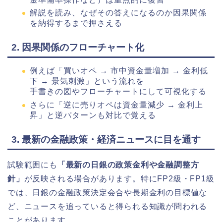
解説を読み、なぜその答えになるのか因果関係
を納得するまで押さえる
2. 因果関係のフローチャート化
例えば「買いオペ → 市中資金量増加 → 金利低
下 → 景気刺激」という流れを
手書きの図やフローチャートにして可視化する
さらに「逆に売りオペは資金量減少 → 金利上
昇」と逆パターンも対比で覚える
3. 最新の金融政策・経済ニュースに目を通す
試験範囲にも
「最新の日銀の政策金利や金融調整方
針」
が反映される場合があります。特にFP2級・FP1級
では、日銀の金融政策決定会合や長期金利の目標値な
ど、ニュースを追っていると得られる知識が問われる
ことがあります。