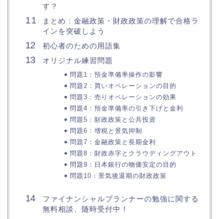
す？
まとめ：金融政策・財政政策の理解で合格ラ
インを突破しよう
初心者のための用語集
オリジナル練習問題
問題1：預金準備率操作の影響
問題2：買いオペレーションの目的
問題3：売りオペレーションの効果
問題4：預金準備率の引き下げと金利
問題5：財政政策と公共投資
問題6：増税と景気抑制
問題7：金融政策と長期金利
問題8：財政赤字とクラウディングアウト
問題9：日本銀行の物価安定の目的
問題10：景気後退期の財政政策
ファイナンシャルプランナーの勉強に関する
無料相談、随時受付中！