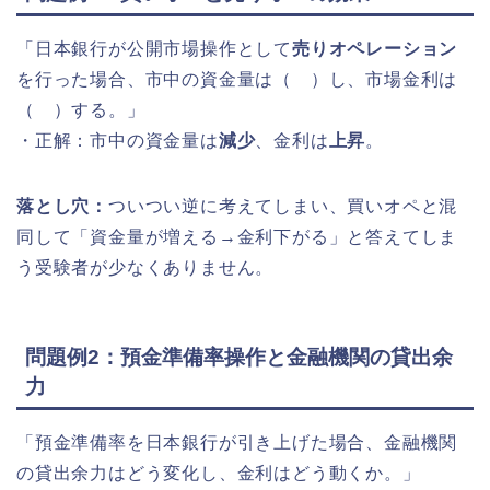
「日本銀行が公開市場操作として
売りオペレーション
を行った場合、市中の資金量は（ ）し、市場金利は
（ ）する。」
・正解：市中の資金量は
減少
、金利は
上昇
。
落とし穴：
ついつい逆に考えてしまい、買いオペと混
同して「資金量が増える→金利下がる」と答えてしま
う受験者が少なくありません。
問題例2：預金準備率操作と金融機関の貸出余
力
「預金準備率を日本銀行が引き上げた場合、金融機関
の貸出余力はどう変化し、金利はどう動くか。」