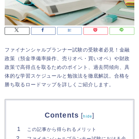
ファイナンシャルプランナー試験の受験者必見！金融
政策（預金準備率操作、売りオペ・買いオペ）や財政
政策で高得点を取るためのポイント、過去問傾向、具
体的な学習スケジュールと勉強法を徹底解説。合格を
勝ち取るロードマップを詳しくご紹介します。
Contents
[
]
hide
この記事から得られるメリット
ファイナンシャルプランナー試験における金