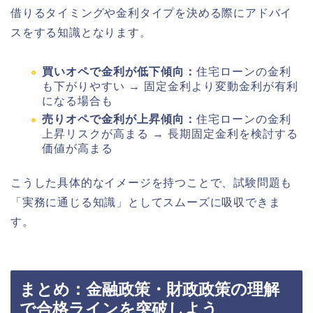
借りるタイミングや金利タイプを決める際にアドバイ
スをする知識となります。
買いオペで金利が低下傾向：
住宅ローンの金利
も下がりやすい → 固定金利より変動金利が有利
になる場合も
売りオペで金利が上昇傾向：
住宅ローンの金利
上昇リスクが高まる → 長期固定金利を検討する
価値が高まる
こうした具体的なイメージを持つことで、試験問題も
「実務に通じる知識」としてスムーズに吸収できま
す。
まとめ：金融政策・財政政策の理解
で合格ラインを突破しよう