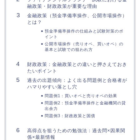
融政策・財政政策が重要な理由
金融政策（預金準備率操作、公開市場操作）
とは？
預金準備率操作の仕組みと試験対策のポ
イント
公開市場操作（売りオペ、買いオペ）の
基本と試験での狙われ方
財政政策：金融政策との違いと押さえておき
たいポイント
過去の出題傾向：よく出る問題例と合格者が
ハマりやすい落とし穴
問題例1：買いオペと売りオペの効果
問題例2：預金準備率操作と金融機関の貸
出余力
問題例3：財政政策と国債
高得点を狙うための勉強法：過去問×因果関
係×最新情報