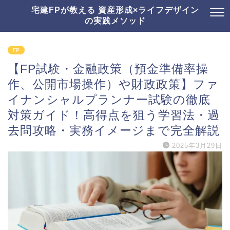
宅建FPが教える 資産形成×ライフデザイン
の実践メソッド
FP
【FP試験・金融政策（預金準備率操
作、公開市場操作）や財政政策】ファ
イナンシャルプランナー試験の徹底
対策ガイド！高得点を狙う学習法・過
去問攻略・実務イメージまで完全解説
2025年3月29日