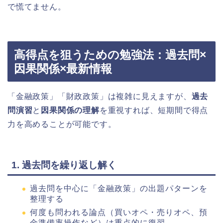
で慌てません。
高得点を狙うための勉強法：過去問×
因果関係×最新情報
「金融政策」「財政政策」は複雑に見えますが、
過去
問演習
と
因果関係の理解
を重視すれば、短期間で得点
力を高めることが可能です。
1. 過去問を繰り返し解く
過去問を中心に「金融政策」の出題パターンを
整理する
何度も問われる論点（買いオペ・売りオペ、預
金準備率操作など）は重点的に復習