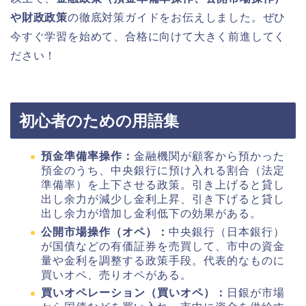
や財政政策
の徹底対策ガイドをお伝えしました。ぜひ
今すぐ学習を始めて、合格に向けて大きく前進してく
ださい！
初心者のための用語集
預金準備率操作：
金融機関が顧客から預かった
預金のうち、中央銀行に預け入れる割合（法定
準備率）を上下させる政策。引き上げると貸し
出し余力が減少し金利上昇、引き下げると貸し
出し余力が増加し金利低下の効果がある。
公開市場操作（オペ）：
中央銀行（日本銀行）
が国債などの有価証券を売買して、市中の資金
量や金利を調整する政策手段。代表的なものに
買いオペ、売りオペがある。
買いオペレーション（買いオペ）：
日銀が市場