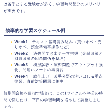
は苦手とする受験者が多く、学習時間配分のメリハリ
が重要です。
効率的な学習スケジュール例
Week1：
テキスト基礎読み込み（買いオペ・売
りオペ、預金準備率操作など）
Week2：
過去問で頻出テーマ把握（金融政策と
財政政策の因果関係を整理）
Week3：
模擬試験・演習問題でアウトプット強
化、間違いノートの再復習
Week4：
総仕上げ。苦手分野の洗い出し＆重点
復習、直前対策問題に集中
短期間合格を目指す場合は、この1サイクルを半分の時
間で回したり、平日の学習時間を増やして調整しまし
ょう。