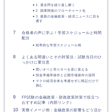
1. 過去問を繰り返し解く
2. 因果関係のフローチャート化
3. 最新の金融政策・経済ニュースに目を
通す
合格者の声に学ぶ！学習スケジュールと時間
配分
効率的な学習スケジュール例
よくある間違いとその対策法：試験当日のひ
っかけに要注意
買いオペと売りオペを逆に覚える
預金準備率操作と公開市場操作の混同
マクロ経済全体を考慮せずに暗記だけで
挑む
FP試験の金融政策・財政政策対策で役立つ
おすすめ記事（内部リンク）
実務イメージ例：金融政策の影響をどう活か