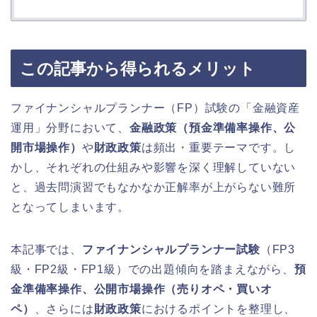
この記事から得られるメリット
ファイナンシャルプランナー（FP）試験の「金融資産
運用」分野において、
金融政策（預金準備率操作、公
開市場操作）
や
財政政策
は頻出・重要テーマです。し
かし、それぞれの仕組みや影響を深く理解していない
と、過去問演習でもなかなか正解率が上がらない難所
となってしまいます。
本記事では、
ファイナンシャルプランナー試験
（FP3
級・FP2級・FP1級）での出題傾向を踏まえながら、
預
金準備率操作、公開市場操作（売りオペ・買いオ
ペ）
、さらには
財政政策
におけるポイントを整理し、