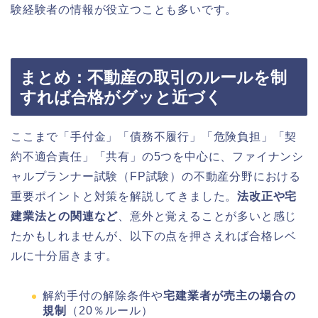
験経験者の情報が役立つことも多いです。
まとめ：不動産の取引のルールを制
すれば合格がグッと近づく
ここまで「手付金」「債務不履行」「危険負担」「契
約不適合責任」「共有」の5つを中心に、ファイナンシ
ャルプランナー試験（FP試験）の不動産分野における
重要ポイントと対策を解説してきました。
法改正や宅
建業法との関連など
、意外と覚えることが多いと感じ
たかもしれませんが、以下の点を押さえれば合格レベ
ルに十分届きます。
解約手付の解除条件や
宅建業者が売主の場合の
規制
（20％ルール）