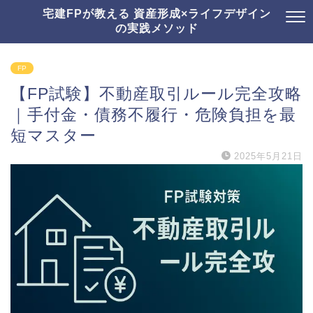
宅建FPが教える 資産形成×ライフデザイン
の実践メソッド
FP
【FP試験】不動産取引ルール完全攻略
｜手付金・債務不履行・危険負担を最
短マスター
2025年5月21日