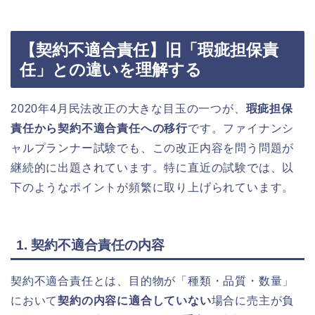
【契約不適合責任】旧「瑕疵担保責
任」との違いを理解する
2020年4月民法改正の大きな目玉の一つが、
瑕疵担保
責任から契約不適合責任への移行
です。ファイナンシ
ャルプランナー試験でも、この改正内容を問う問題が
継続的に出題されています。特に直近の試験では、以
下のようなポイントが頻繁に取り上げられています。
1. 契約不適合責任の内容
契約不適合責任とは、目的物が「種類・品質・数量」
において
契約の内容に適合していない
場合に売主が負