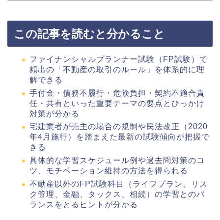
この記事を読むと分かること
ファイナンシャルプランナー試験（FP試験）で
頻出の「不動産の取引のルール」を体系的に理
解できる
手付金・債務不履行・危険負担・契約不適合責
任・共有といった重要テーマの要点とひっかけ
対策が分かる
宅建業者が売主の場合の規制や民法改正（2020
年4月施行）を踏まえた最新の試験傾向が把握で
きる
具体的な学習スケジュール例や過去問対策のコ
ツ、モチベーション維持の方法を得られる
不動産以外のFP試験科目（ライフプラン、リス
ク管理、金融、タックス、相続）の学習とのバ
ランスをとるヒントが分かる