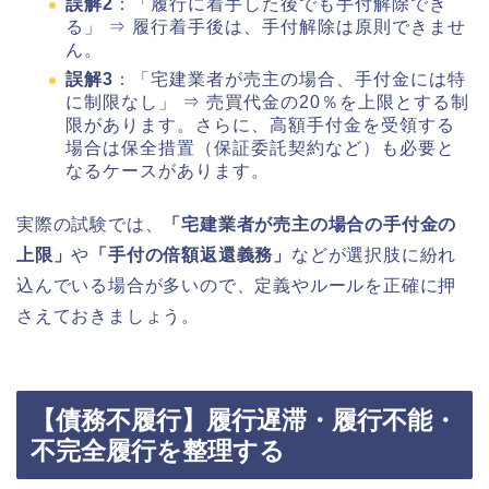
誤解2
：「履行に着手した後でも手付解除でき
る」 ⇒ 履行着手後は、手付解除は原則できませ
ん。
誤解3
：「宅建業者が売主の場合、手付金には特
に制限なし」 ⇒ 売買代金の20％を上限とする制
限があります。さらに、高額手付金を受領する
場合は保全措置（保証委託契約など）も必要と
なるケースがあります。
実際の試験では、
「宅建業者が売主の場合の手付金の
上限」
や
「手付の倍額返還義務」
などが選択肢に紛れ
込んでいる場合が多いので、定義やルールを正確に押
さえておきましょう。
【債務不履行】履行遅滞・履行不能・
不完全履行を整理する