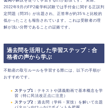
去問
や解説を使って学習するのが必須です。 実際、
2022年9月のFP2級学科試験では手付金に関する正誤判
定問題（問35）が出題され、正答率が約35％と比較的
低かったことも報告されています。これは受験者の理
解が浅い分野であることの証拠です。
過去問を活用した学習ステップ：合
格者の声から学ぶ
不動産の取引ルールを学習する際には、以下の手順が
おすすめです。
ステップ1
：テキストや講義動画で基本概念を学
習（特に民法改正点に注意）
ステップ2
：過去問（学科・実技）を解いて出題
パターンやひっかけポイントを把握