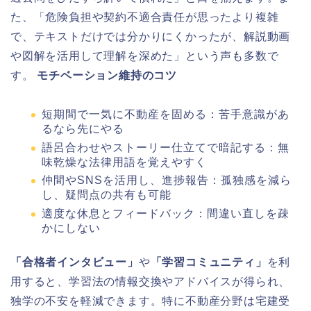
た、「危険負担や契約不適合責任が思ったより複雑
で、テキストだけでは分かりにくかったが、解説動画
や図解を活用して理解を深めた」という声も多数で
す。
モチベーション維持のコツ
短期間で一気に不動産を固める：苦手意識があ
るなら先にやる
語呂合わせやストーリー仕立てで暗記する：無
味乾燥な法律用語を覚えやすく
仲間やSNSを活用し、進捗報告：孤独感を減ら
し、疑問点の共有も可能
適度な休息とフィードバック：間違い直しを疎
かにしない
「合格者インタビュー」
や
「学習コミュニティ」
を利
用すると、学習法の情報交換やアドバイスが得られ、
独学の不安を軽減できます。特に不動産分野は宅建受