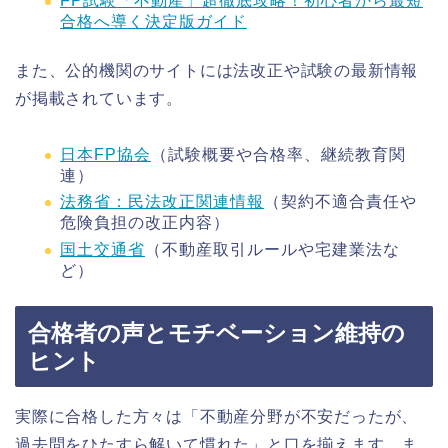
FP試験「不動産」超徹底攻略！初心者から最短
合格へ導く決定版ガイド
また、公的機関のサイトには法改正や試験の最新情報
が掲載されています。
日本FP協会
（試験概要や合格率、継続教育関
連）
法務省：民法改正関連情報
（契約不適合責任や
危険負担の改正内容）
国土交通省
（不動産取引ルールや宅建業法な
ど）
合格者の声とモチベーション維持の
ヒント
実際に合格した方々は「不動産分野が不安だったが、
過去問をひたすら解いて慣れた」と口を揃えます。ま