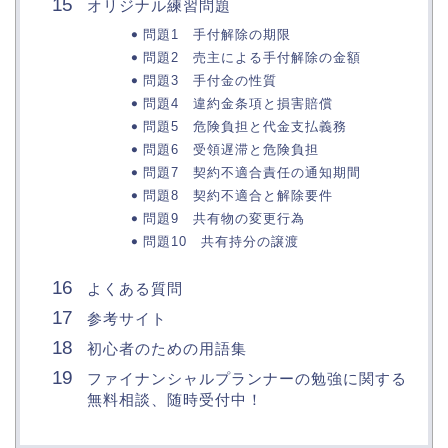
オリジナル練習問題
問題1 手付解除の期限
問題2 売主による手付解除の金額
問題3 手付金の性質
問題4 違約金条項と損害賠償
問題5 危険負担と代金支払義務
問題6 受領遅滞と危険負担
問題7 契約不適合責任の通知期間
問題8 契約不適合と解除要件
問題9 共有物の変更行為
問題10 共有持分の譲渡
よくある質問
参考サイト
初心者のための用語集
ファイナンシャルプランナーの勉強に関する
無料相談、随時受付中！