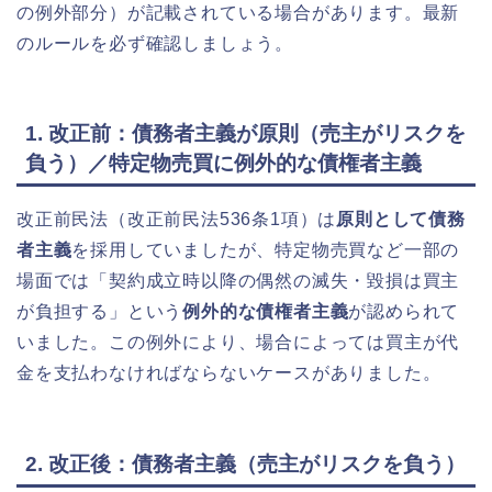
の例外部分）が記載されている場合があります。最新
のルールを必ず確認しましょう。
1. 改正前：債務者主義が原則（売主がリスクを
負う）／特定物売買に例外的な債権者主義
改正前民法（改正前民法536条1項）は
原則として債務
者主義
を採用していましたが、特定物売買など一部の
場面では「契約成立時以降の偶然の滅失・毀損は買主
が負担する」という
例外的な債権者主義
が認められて
いました。この例外により、場合によっては買主が代
金を支払わなければならないケースがありました。
2. 改正後：債務者主義（売主がリスクを負う）