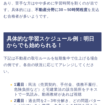
あり、苦手な方はやや多めに学習時間を割くのが吉で
す。具体的には、
不動産分野に30～50時間程度
を見込
む合格者が多いようです。
具体的な学習スケジュール例：明日
からでも始められる！
下記は不動産の取引ルールを短期集中で仕上げる場合
の例です。各自の状況に応じてアレンジしてくださ
い。
1週目
：民法（売買契約、手付金、債務不履行、
危険負担など）と宅建業法の該当箇所をテキス
トで一気読み。動画教材があれば視聴
2週目
：過去問を2～3年分解き、どの問題パター