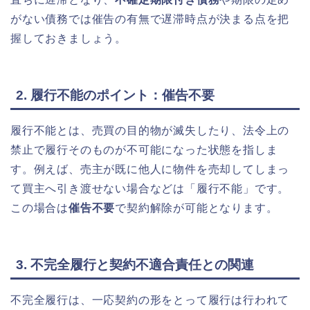
がない債務では催告の有無で遅滞時点が決まる点を把
握しておきましょう。
2. 履行不能のポイント：催告不要
履行不能とは、売買の目的物が滅失したり、法令上の
禁止で履行そのものが不可能になった状態を指しま
す。例えば、売主が既に他人に物件を売却してしまっ
て買主へ引き渡せない場合などは「履行不能」です。
この場合は
催告不要
で契約解除が可能となります。
3. 不完全履行と契約不適合責任との関連
不完全履行は、一応契約の形をとって履行は行われて