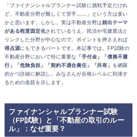
「ファイナンシャルプランナー試験に挑戦予定だけれ
ど、不動産分野が難しくて苦手……」という方は多い
かと思います。しかし、実は不動産分野は
頻出テーマ
がある程度固定化
されているうえ、民法や宅建業法と
リンクした分野が中心なので、ポイントを押さえれば
得点源
にもできるパートです。本記事では、FP試験の
不動産分野において特に重要な
「手付金」「債務不履
行」「危険負担」「契約不適合責任」「共有」
を網羅
的かつ詳細に解説し、みなさんが合格レベルに到達す
るための道筋を示します。
ファイナンシャルプランナー試験
（FP試験）と「不動産の取引のルー
ル」：なぜ重要？