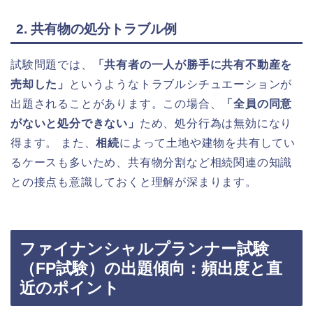
2. 共有物の処分トラブル例
試験問題では、
「共有者の一人が勝手に共有不動産を
売却した」
というようなトラブルシチュエーションが
出題されることがあります。この場合、
「全員の同意
がないと処分できない」
ため、処分行為は無効になり
得ます。 また、
相続
によって土地や建物を共有してい
るケースも多いため、共有物分割など相続関連の知識
との接点も意識しておくと理解が深まります。
ファイナンシャルプランナー試験
（FP試験）の出題傾向：頻出度と直
近のポイント