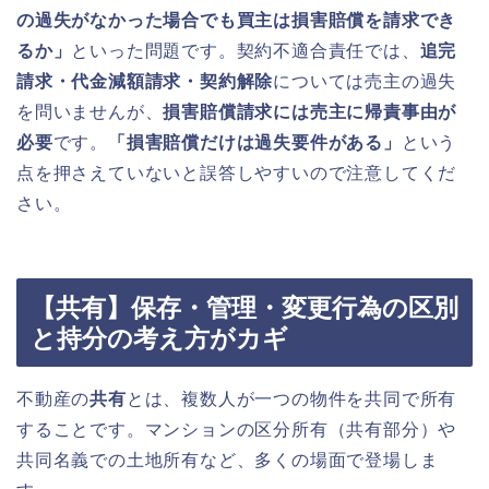
の過失がなかった場合でも買主は損害賠償を請求でき
るか」
といった問題です。契約不適合責任では、
追完
請求・代金減額請求・契約解除
については売主の過失
を問いませんが、
損害賠償請求には売主に帰責事由が
必要
です。
「損害賠償だけは過失要件がある」
という
点を押さえていないと誤答しやすいので注意してくだ
さい。
【共有】保存・管理・変更行為の区別
と持分の考え方がカギ
不動産の
共有
とは、複数人が一つの物件を共同で所有
することです。マンションの区分所有（共有部分）や
共同名義での土地所有など、多くの場面で登場しま