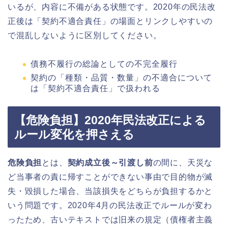
いるが、内容に不備がある状態です。2020年の民法改
正後は「契約不適合責任」の場面とリンクしやすいの
で混乱しないように区別してください。
債務不履行の総論としての不完全履行
契約の「種類・品質・数量」の不適合について
は「契約不適合責任」で扱われる
【危険負担】2020年民法改正による
ルール変化を押さえる
危険負担
とは、
契約成立後～引渡し前
の間に、天災な
ど当事者の責に帰すことができない事由で目的物が滅
失・毀損した場合、当該損失をどちらが負担するかと
いう問題です。2020年4月の民法改正でルールが変わ
ったため、古いテキストでは旧来の規定（債権者主義