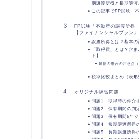
期譲渡所得と長期譲渡
この記事でFP試験「
FP試験「不動産の譲渡所得
【ファイナンシャルプランナ
譲渡所得とは？基本の
「取得費」とは？含ま
ト】
建物の場合の注意点（
税率比較まとめ（表形
オリジナル練習問題
問題1 取得時の仲介
問題2 保有期間の判
問題3 保有期間5年
問題4 短期譲渡所得
問題5 長期譲渡所得