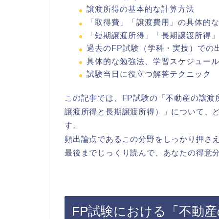
譲渡所得の基本的な計算方法
「取得費」「譲渡費用」の具体的
「短期譲渡所得」「長期譲渡所得
過去のFP試験（学科・実技）での
具体的な勉強法、学習スケジュー
試験当日に役立つ解答テクニック
この記事では、FP試験の「不動産の譲渡
譲渡所得と長期譲渡所得）」について、
す。
頻出論点であるこの分野をしっかり押さえ
最後までじっくり読んで、あなたの得意
FP試験における「不動