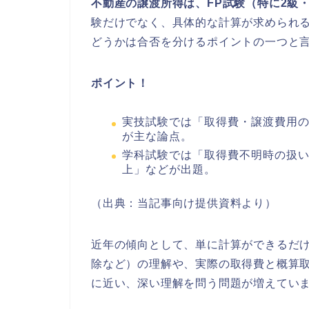
不動産の譲渡所得は、FP試験（特に2級
験だけでなく、具体的な計算が求められ
どうかは合否を分けるポイントの一つと
ポイント！
実技試験では「取得費・譲渡費用
が主な論点。
学科試験では「取得費不明時の扱
上」などが出題。
（出典：当記事向け提供資料より）
近年の傾向として、単に計算ができるだけ
除など）の理解や、実際の取得費と概算
に近い、深い理解を問う問題が増えてい