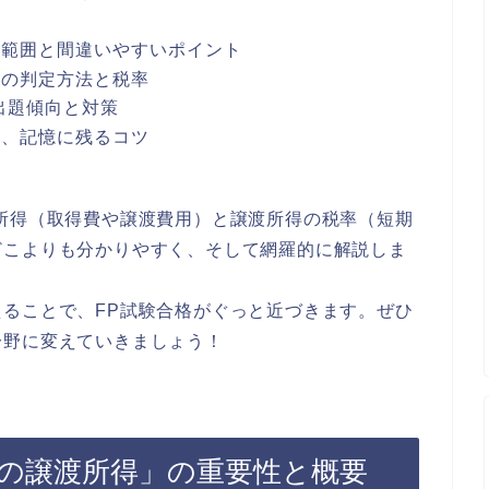
な範囲と間違いやすいポイント
」の判定方法と税率
出題傾向と対策
ル、記憶に残るコツ
所得（取得費や譲渡費用）と譲渡所得の税率（短期
どこよりも分かりやすく、そして網羅的に解説しま
ることで、FP試験合格がぐっと近づきます。ぜひ
分野に変えていきましょう！
産の譲渡所得」の重要性と概要