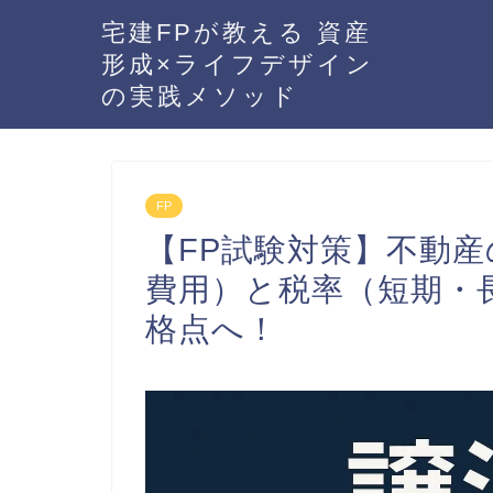
宅建FPが教える 資産
形成×ライフデザイン
の実践メソッド
FP
【FP試験対策】不動
費用）と税率（短期・
格点へ！