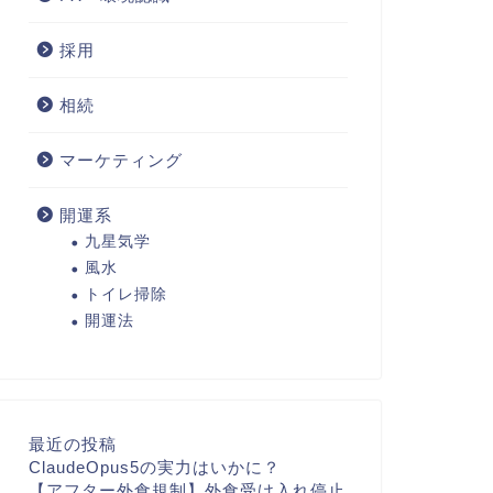
採用
相続
マーケティング
開運系
九星気学
風水
トイレ掃除
開運法
最近の投稿
ClaudeOpus5の実力はいかに？
【アフター外食規制】外食受け入れ停止