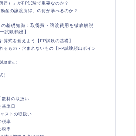
所得）」がFP試験で重要なのか？
不動産の譲渡所得」の何が学べるのか？
」の基礎知識：取得費・譲渡費用を徹底解説
ー試験頻出】
計算式を覚えよう【FP試験の基礎】
れるもの・含まれないもの【FP試験頻出ポイン
減価償却）
式）
手数料の取扱い
定基準日
ジャストの取扱い
の税率
の税率