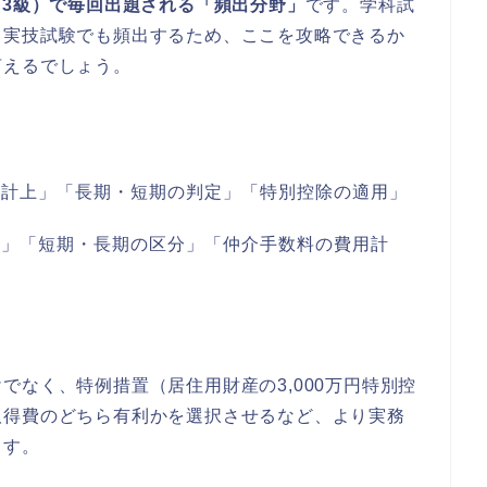
・3級）で毎回出題される「頻出分野」
です。学科試
る実技試験でも頻出するため、ここを攻略できるか
言えるでしょう。
の計上」「長期・短期の判定」「特別控除の適用」
い」「短期・長期の区分」「仲介手数料の費用計
でなく、特例措置（居住用財産の3,000万円特別控
取得費のどちら有利かを選択させるなど、より実務
ます。