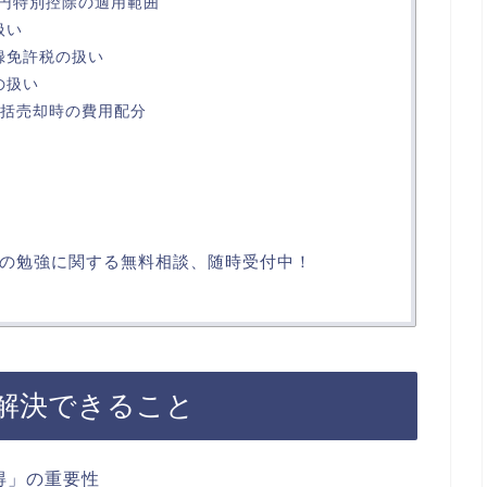
万円特別控除の適用範囲
扱い
録免許税の扱い
の扱い
一括売却時の費用配分
の勉強に関する無料相談、随時受付中！
解決できること
得」の重要性