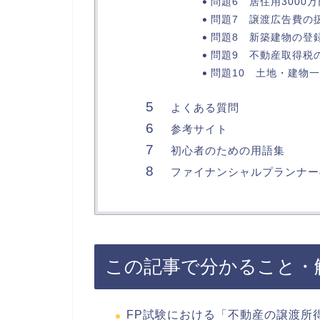
問題6 居住用3000
問題7 譲渡広告費の
問題8 新築建物の登
問題9 不動産取得税
問題10 土地・建物
よくある質問
参考サイト
初心者のための用語集
ファイナンシャルプランナー
この記事で分かること・
FP試験における「不動産の譲渡所