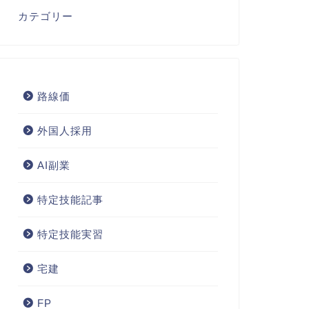
カテゴリー
路線価
外国人採用
AI副業
特定技能記事
特定技能実習
宅建
FP