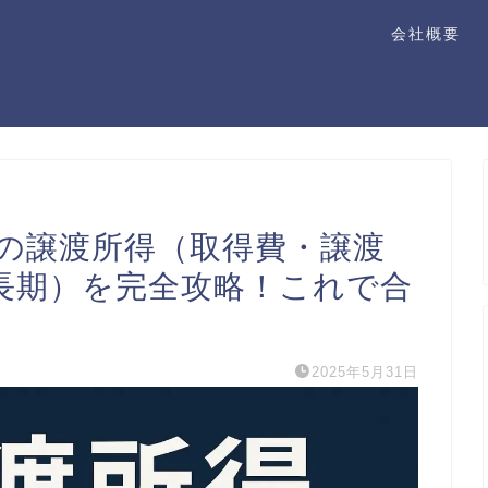
会社概要
産の譲渡所得（取得費・譲渡
長期）を完全攻略！これで合
2025年5月31日