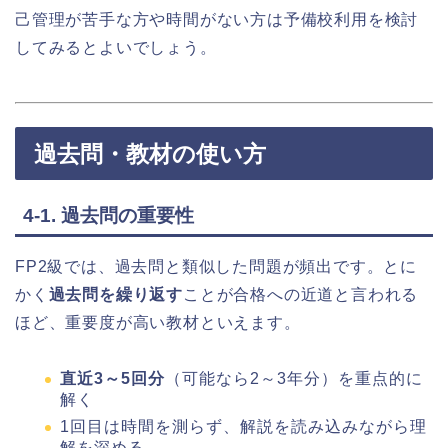
己管理が苦手な方や時間がない方は予備校利用を検討
してみるとよいでしょう。
過去問・教材の使い方
4-1. 過去問の重要性
FP2級では、過去問と類似した問題が頻出です。とに
かく
過去問を繰り返す
ことが合格への近道と言われる
ほど、重要度が高い教材といえます。
直近3～5回分
（可能なら2～3年分）を重点的に
解く
1回目は時間を測らず、解説を読み込みながら理
解を深める