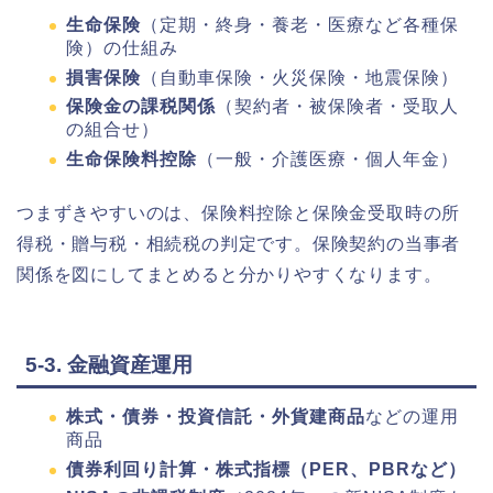
生命保険
（定期・終身・養老・医療など各種保
険）の仕組み
損害保険
（自動車保険・火災保険・地震保険）
保険金の課税関係
（契約者・被保険者・受取人
の組合せ）
生命保険料控除
（一般・介護医療・個人年金）
つまずきやすいのは、保険料控除と保険金受取時の所
得税・贈与税・相続税の判定です。保険契約の当事者
関係を図にしてまとめると分かりやすくなります。
5-3. 金融資産運用
株式・債券・投資信託・外貨建商品
などの運用
商品
債券利回り計算・株式指標（PER、PBRなど）