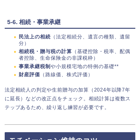
5-6. 相続・事業承継
民法上の相続
（法定相続分、遺言の種類、遺留
分）
相続税・贈与税の計算
（基礎控除・税率、配偶
者控除、生命保険金の非課税枠）
事業承継税制
や小規模宅地の特例の基礎**
財産評価
（路線価、株式評価）
法定相続人の判定や生前贈与の加算（2024年以降7年
に延長）などの改正点をチェック。相続計算は複数ス
テップあるため、繰り返し練習が必要です。