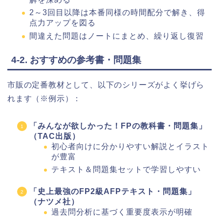
2～3回目以降は本番同様の時間配分で解き、得
点力アップを図る
間違えた問題はノートにまとめ、繰り返し復習
4-2. おすすめの参考書・問題集
市販の定番教材として、以下のシリーズがよく挙げら
れます（※例示）：
「みんなが欲しかった！FPの教科書・問題集」
（TAC出版）
初心者向けに分かりやすい解説とイラスト
が豊富
テキスト＆問題集セットで学習しやすい
「史上最強のFP2級AFPテキスト・問題集」
（ナツメ社）
過去問分析に基づく重要度表示が明確