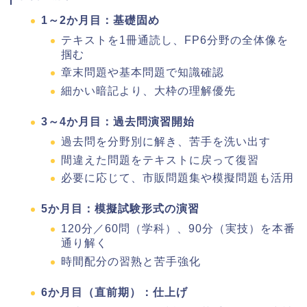
1～2か月目：基礎固め
テキストを1冊通読し、FP6分野の全体像を
掴む
章末問題や基本問題で知識確認
細かい暗記より、大枠の理解優先
3～4か月目：過去問演習開始
過去問を分野別に解き、苦手を洗い出す
間違えた問題をテキストに戻って復習
必要に応じて、市販問題集や模擬問題も活用
5か月目：模擬試験形式の演習
120分／60問（学科）、90分（実技）を本番
通り解く
時間配分の習熟と苦手強化
6か月目（直前期）：仕上げ