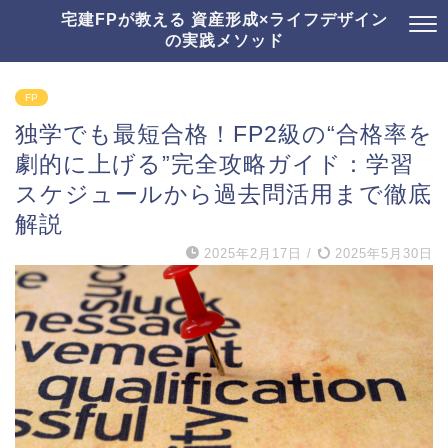
宅建FPが教える 資産形成×ライフデザイン
の実践メソッド
FP
独学でも最短合格！FP2級の“合格率を
劇的に上げる”完全攻略ガイド：学習
スケジュールから過去問活用まで徹底
解説
2025年2月17日
/
2025年5月30日