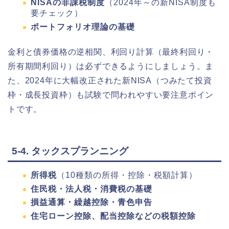
NISAの非課税制度
（2024年～の新NISA制度も
要チェック）
ポートフォリオ理論の基礎
金利と債券価格の逆相関、利回り計算（最終利回り・
所有期間利回り）は必ずできるようにしましょう。ま
た、2024年に大幅改正された新NISA（つみたて投資
枠・成長投資枠）も試験で問われやすい要注意ポイン
トです。
5-4. タックスプランニング
所得税
（10種類の所得・控除・税額計算）
住民税・法人税・消費税の基礎
損益通算・繰越控除・青色申告
住宅ローン控除、配当控除などの税額控除