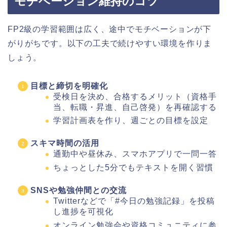
モチベーション維持のコツ
FP2級の学習範囲は広く、途中でモチベーションが下
がりがちです。以下の工夫で続けやすい環境を作りま
しょう。
目標と締切を明確化
受検日を決め、合格するメリット（資格手
当、転職・昇進、自己啓発）を再確認する
学習計画表を作り、週ごとの目標を設定
スキマ時間の活用
通勤中や昼休み、スマホアプリで一問一答
ちょっとした5分でもテキストを開く習慣
SNSや勉強仲間との交流
Twitterなどで「#今日の勉強記録」を投稿
し進捗を可視化
オンライン勉強会や資格コミュニティに参