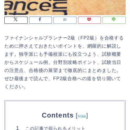
ファイナンシャルプランナー2級（FP2級）を合格する
ために押さえておきたいポイントを、網羅的に解説し
ます。独学派にも予備校派にも役立つよう、試験概要
からスケジュール例、分野別攻略ポイント、試験当日
の注意点、合格後の展望まで徹底的にまとめました。
ぜひ最後まで読んで、FP2級合格への道を切り開いて
ください。
Contents
[
]
hide
この記事で得られるメリット