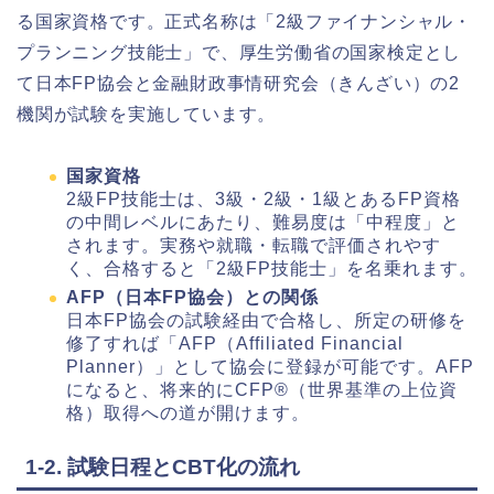
る国家資格です。正式名称は「2級ファイナンシャル・
プランニング技能士」で、厚生労働省の国家検定とし
て日本FP協会と金融財政事情研究会（きんざい）の2
機関が試験を実施しています。
国家資格
2級FP技能士は、3級・2級・1級とあるFP資格
の中間レベルにあたり、難易度は「中程度」と
されます。実務や就職・転職で評価されやす
く、合格すると「2級FP技能士」を名乗れます。
AFP（日本FP協会）との関係
日本FP協会の試験経由で合格し、所定の研修を
修了すれば「AFP（Affiliated Financial
Planner）」として協会に登録が可能です。AFP
になると、将来的にCFP®（世界基準の上位資
格）取得への道が開けます。
1-2. 試験日程とCBT化の流れ