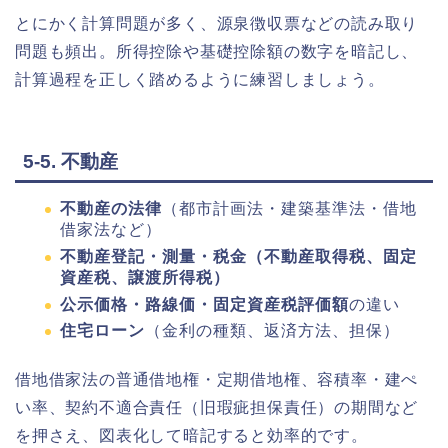
とにかく計算問題が多く、源泉徴収票などの読み取り
問題も頻出。所得控除や基礎控除額の数字を暗記し、
計算過程を正しく踏めるように練習しましょう。
5-5. 不動産
不動産の法律
（都市計画法・建築基準法・借地
借家法など）
不動産登記・測量・税金（不動産取得税、固定
資産税、譲渡所得税）
公示価格・路線価・固定資産税評価額
の違い
住宅ローン
（金利の種類、返済方法、担保）
借地借家法の普通借地権・定期借地権、容積率・建ぺ
い率、契約不適合責任（旧瑕疵担保責任）の期間など
を押さえ、図表化して暗記すると効率的です。