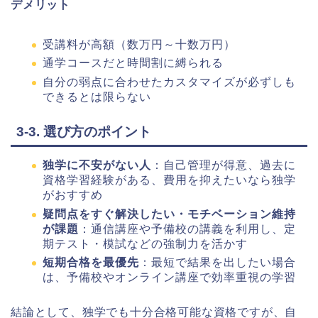
デメリット
受講料が高額（数万円～十数万円）
通学コースだと時間割に縛られる
自分の弱点に合わせたカスタマイズが必ずしも
できるとは限らない
3-3. 選び方のポイント
独学に不安がない人
：自己管理が得意、過去に
資格学習経験がある、費用を抑えたいなら独学
がおすすめ
疑問点をすぐ解決したい・モチベーション維持
が課題
：通信講座や予備校の講義を利用し、定
期テスト・模試などの強制力を活かす
短期合格を最優先
：最短で結果を出したい場合
は、予備校やオンライン講座で効率重視の学習
結論として、独学でも十分合格可能な資格ですが、自