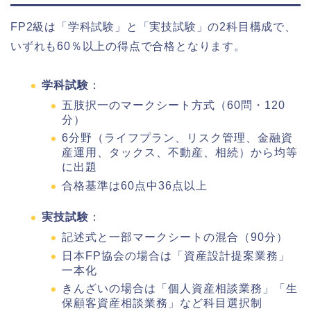
FP2級は「学科試験」と「実技試験」の2科目構成で、
いずれも60％以上の得点で合格となります。
学科試験
：
五肢択一のマークシート方式（60問・120
分）
6分野（ライフプラン、リスク管理、金融資
産運用、タックス、不動産、相続）から均等
に出題
合格基準は60点中36点以上
実技試験
：
記述式と一部マークシートの混合（90分）
日本FP協会の場合は「資産設計提案業務」
一本化
きんざいの場合は「個人資産相談業務」「生
保顧客資産相談業務」など科目選択制