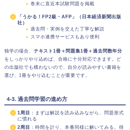
巻末に直近本試験問題を掲載
「うかる！FP2級・AFP」（日本経済新聞出版
社）
過去問・実例を交えた丁寧な解説
スマホ連携サービスもあり便利
独学の場合、
テキスト1冊＋問題集1冊＋過去問数年分
をしっかりやり込めば、合格に十分対応できます。ど
の出版社でも構わないので、自分が読みやすい書籍を
選び、1冊をやり込むことが重要です。
4-3. 過去問学習の進め方
1周目
：まずは解説を読み込みながら、問題形式
に慣れる
2周目
：時間を計り、本番同様に解いてみる。得