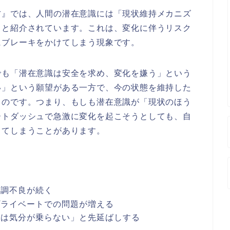
方』では、人間の潜在意識には「現状維持メカニズ
ると紹介されています。これは、変化に伴うリスク
にブレーキをかけてしまう現象です。
でも「潜在意識は安全を求め、変化を嫌う」という
い」という願望がある一方で、今の状態を維持した
るのです。つまり、もしも潜在意識が「現状のほう
ートダッシュで急激に変化を起こそうとしても、自
ってしまうことがあります。
体調不良が続く
プライベートでの問題が増える
日は気分が乗らない」と先延ばしする