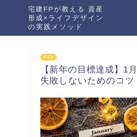
宅建FPが教える 資産
形成×ライフデザイン
の実践メソッド
開運法
【新年の目標達成】1
失敗しないためのコツ