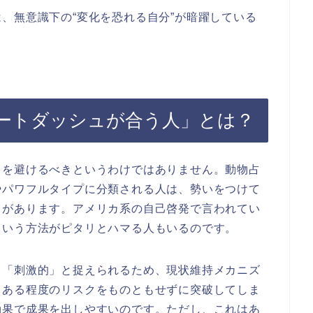
、無意識下の“変化を恐れる自分”が暗躍している
ートダッシュが合う人」とは？
ュを避けるべきというわけではありません。動物占
やパワフルタイプに分類される人は、勢いをつけて
向があります。アメリカ系の自己啓発で言われてい
という方法がピタリとハマる人もいるのです。
」「刺激的」と捉えられるため、現状維持メカニズ
、ある程度のリスクをものともせずに突破してしま
効果で成果を出しやすいのです。ただし、これはあ