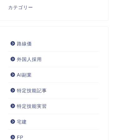
カテゴリー
路線価
外国人採用
AI副業
特定技能記事
特定技能実習
宅建
FP