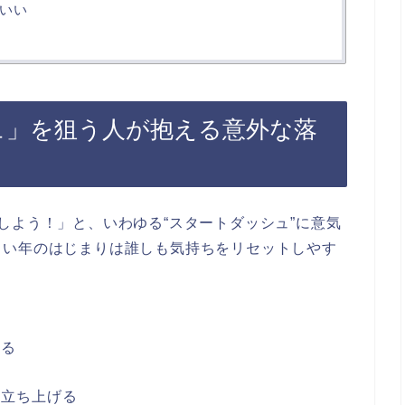
いい
ュ」を狙う人が抱える意外な落
しよう！」と、いわゆる“スタートダッシュ”に意気
しい年のはじまりは誰しも気持ちをリセットしやす
える
を立ち上げる