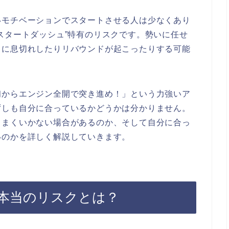
いモチベーションでスタートさせる人は少なくあり
スタートダッシュ”特有のリスクです。勢いに任せ
々に息切れしたりリバウンドが起こったりする可能
初からエンジン全開で突き進め！」という力強いア
ずしも自分に合っているかどうかは分かりません。
うまくいかない場合があるのか、そして自分に合っ
いのかを詳しく解説していきます。
本当のリスクとは？