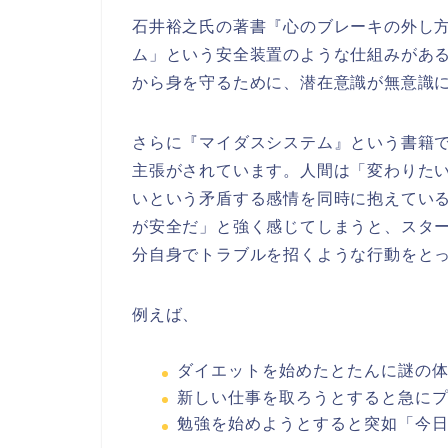
石井裕之氏の著書『心のブレーキの外し
ム」という安全装置のような仕組みがあ
から身を守るために、潜在意識が無意識
さらに『マイダスシステム』という書籍
主張がされています。人間は「変わりた
いという矛盾する感情を同時に抱えてい
が安全だ」と強く感じてしまうと、スタ
分自身でトラブルを招くような行動をと
例えば、
ダイエットを始めたとたんに謎の
新しい仕事を取ろうとすると急に
勉強を始めようとすると突如「今