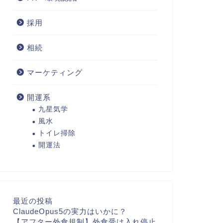
採用
相続
マーケティング
開運系
九星気学
風水
トイレ掃除
開運法
最近の投稿
ClaudeOpus5の実力はいかに？
【アフター外食規制】外食受け入れ停止