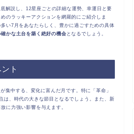
徹底解説し、12星座ごとの詳細な運勢、幸運日と要
ためのラッキーアクションを網羅的にご紹介しま
の多い7月をあなたらしく、豊かに過ごすための具体
の確かな土台を築く絶好の機会
となるでしょう。
ベント
移動が集中する、変化に富んだ月です。特に「革命」
る点は、時代の大きな節目となるでしょう。また、新
解放に力強い影響を与えます。