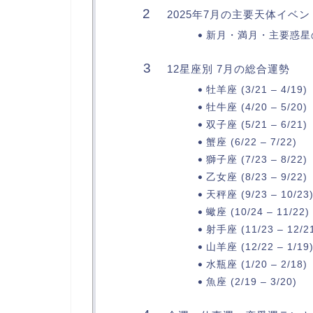
2025年7月の主要天体イベン
新月・満月・主要惑星
12星座別 7月の総合運勢
牡羊座 (3/21 – 4/19)
牡牛座 (4/20 – 5/20)
双子座 (5/21 – 6/21)
蟹座 (6/22 – 7/22)
獅子座 (7/23 – 8/22)
乙女座 (8/23 – 9/22)
天秤座 (9/23 – 10/23
蠍座 (10/24 – 11/22)
射手座 (11/23 – 12/2
山羊座 (12/22 – 1/19
水瓶座 (1/20 – 2/18)
魚座 (2/19 – 3/20)