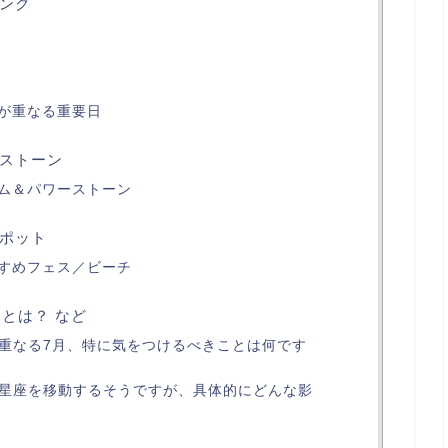
ング
が重なる重要日
ストーン
ム＆パワーストーン
ポット
すめフェス／ビーチ
とは？ など
つも重なる7月、特に気をつけるべきことは何です
星が星座を移動するそうですが、具体的にどんな影