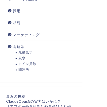
採用
相続
マーケティング
開運系
九星気学
風水
トイレ掃除
開運法
最近の投稿
ClaudeOpus5の実力はいかに？
【アフター外食規制】外食受け入れ停止