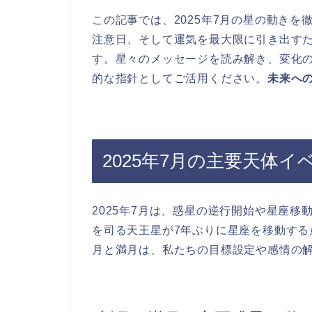
この記事では、2025年7月の星の動きを
注意日、そして運気を最大限に引き出す
す。星々のメッセージを読み解き、変化
的な指針としてご活用ください。
未来へ
2025年7月の主要天体イ
2025年7月は、惑星の逆行開始や星座
を司る天王星が7年ぶりに星座を移動す
月と満月は、私たちの目標設定や感情の