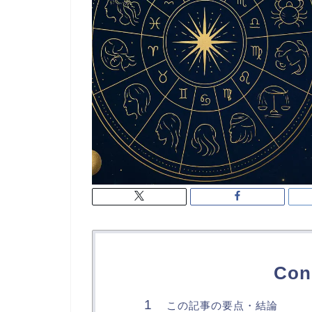
Con
この記事の要点・結論