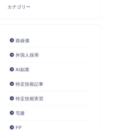
カテゴリー
路線価
外国人採用
AI副業
特定技能記事
特定技能実習
宅建
FP