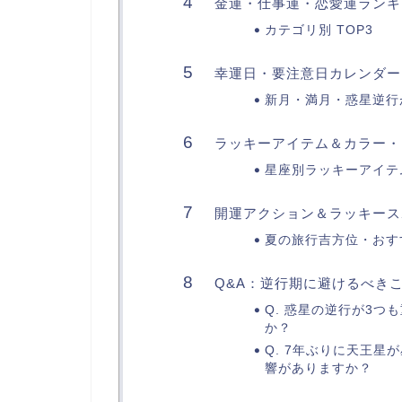
金運・仕事運・恋愛運ランキ
カテゴリ別 TOP3
幸運日・要注意日カレンダー
新月・満月・惑星逆行
ラッキーアイテム＆カラー・
星座別ラッキーアイテ
開運アクション＆ラッキース
夏の旅行吉方位・おす
Q&A：逆行期に避けるべきこ
Q. 惑星の逆行が3
か？
Q. 7年ぶりに天王
響がありますか？