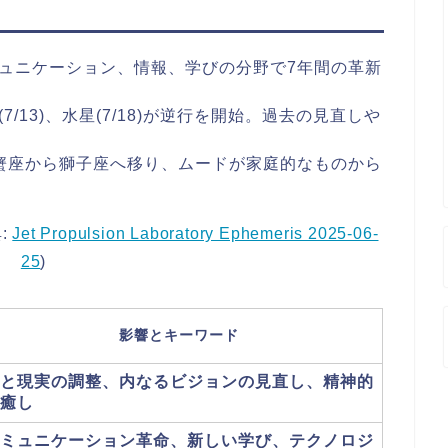
き
ュニケーション、情報、学びの分野で7年間の革新
(7/13)、水星(7/18)が逆行を開始。過去の見直しや
蟹座から獅子座へ移り、ムードが家庭的なものから
:
Jet Propulsion Laboratory Ephemeris 2025-06-
25
)
影響とキーワード
と現実の調整、内なるビジョンの見直し、精神的
癒し
ミュニケーション革命、新しい学び、テクノロジ