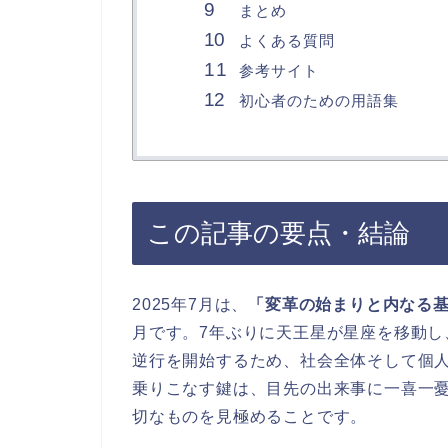
まとめ
よくある質問
参考サイト
初心者のための用語集
この記事の要点・結論
2025年7月は、
「変革の始まりと内なる
月です。7年ぶりに天王星が星座を移動
逆行を開始するため、社会全体そして個
乗りこなす鍵は、目先の出来事に一喜一
切なものを見極めることです。