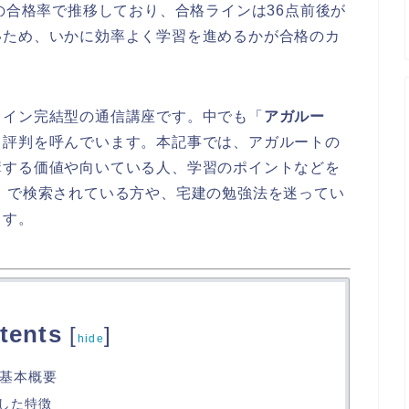
度の合格率で推移しており、合格ラインは36点前後が
いため、いかに効率よく学習を進めるかが合格のカ
ライン完結型の通信講座です。中でも「
アガルー
と評判を呼んでいます。本記事では、アガルートの
講する価値や向いている人、学習のポイントなどを
」で検索されている方や、宅建の勉強法を迷ってい
ます。
tents
[
]
hide
基本概要
した特徴