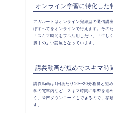
オンライン学習に特化した
アガルートはオンライン完結型の通信講座
ぼすべてをオンラインで行えます。その
「スキマ時間をフル活用したい」「忙し
勝手のよい講座となっています。
講義動画が短めでスキマ時
講義動画は1回あたり10〜20分程度と
学の電車内など、スキマ時間に学習を進
く、音声ダウンロードもできるので、移
す。