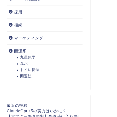
採用
相続
マーケティング
開運系
九星気学
風水
トイレ掃除
開運法
最近の投稿
ClaudeOpus5の実力はいかに？
【アフター外食規制】外食受け入れ停止