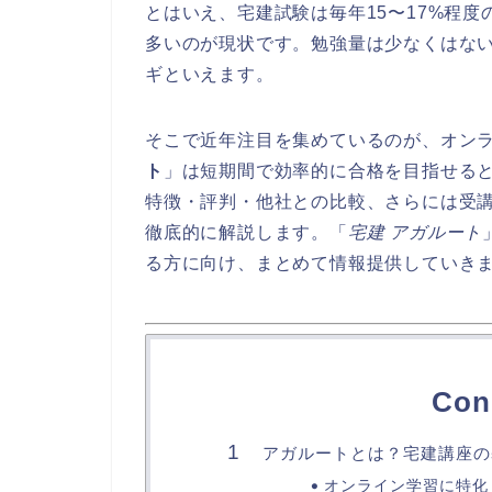
とはいえ、宅建試験は毎年15〜17%程
多いのが現状です。勉強量は少なくはな
ギといえます。
そこで近年注目を集めているのが、オン
ト
」は短期間で効率的に合格を目指せる
特徴・評判・他社との比較、さらには受
徹底的に解説します。「
宅建 アガルート
る方に向け、まとめて情報提供していき
Con
アガルートとは？宅建講座の
オンライン学習に特化