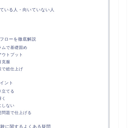
ている人・向いていない人
フローを徹底解説
ラムで基礎固め
アウトプット
目克服
策で総仕上げ
イント
り立てる
解く
にしない
想問題で仕上げる
試験に関するよくある疑問