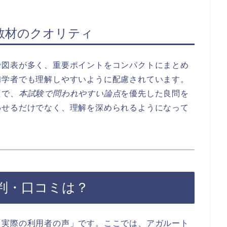
教材のクオリティ
で図表が多く、重要ポイントをコンパクトにまとめ
初学者でも理解しやすいように配慮されています。
えで、
本試験で問われやすい論点
を優先した良問を
わせるだけでなく、理解を深められるようになって
判・口コミは？
「実際の利用者の声」です。ここでは、アガルート