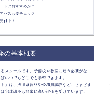
ートはおすすめか？
アパスも要チェック
受付中！
座の基本概要
するスクールです。予備校や教室に通う必要がな
ればいつでもどこでも学習できます。
ート」は、法律系資格や公務員試験など、さまざま
年は宅建講座も非常に高い評価を受けています。