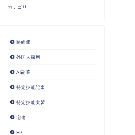
カテゴリー
路線価
外国人採用
AI副業
特定技能記事
特定技能実習
宅建
FP