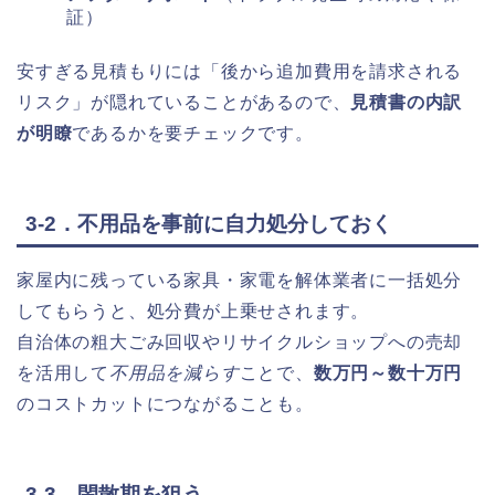
証）
安すぎる見積もりには「後から追加費用を請求される
リスク」が隠れていることがあるので、
見積書の内訳
が明瞭
であるかを要チェックです。
3-2．不用品を事前に自力処分しておく
家屋内に残っている家具・家電を解体業者に一括処分
してもらうと、処分費が上乗せされます。
自治体の粗大ごみ回収やリサイクルショップへの売却
を活用して
不用品を減らす
ことで、
数万円～数十万円
のコストカットにつながることも。
3-3．閑散期を狙う