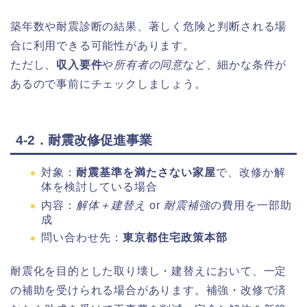
築年数や耐震診断の結果、著しく危険と判断される場
合に利用できる可能性があります。
ただし、
収入要件
や
所有者の同意
など、細かな条件が
あるので事前にチェックしましょう。
4-2．耐震改修促進事業
対象：
耐震基準を満たさない家屋
で、改修か解
体を検討している場合
内容：
解体＋建替え
or
耐震補強
の費用を一部助
成
問い合わせ先：
東京都住宅政策本部
耐震化を目的とした取り壊し・建替えにおいて、一定
の補助を受けられる場合があります。補強・改修で済