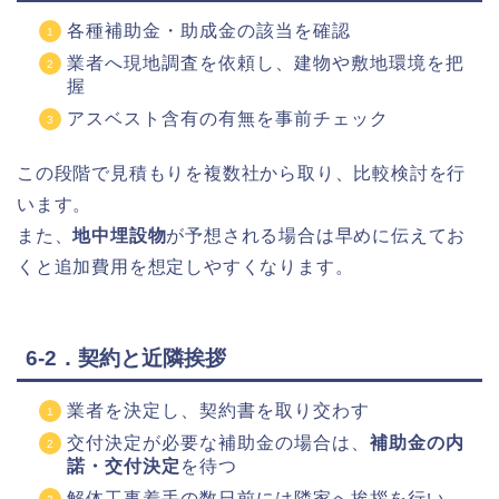
各種補助金・助成金の該当を確認
業者へ現地調査を依頼し、建物や敷地環境を把
握
アスベスト含有の有無を事前チェック
この段階で見積もりを複数社から取り、比較検討を行
います。
また、
地中埋設物
が予想される場合は早めに伝えてお
くと追加費用を想定しやすくなります。
6-2．契約と近隣挨拶
業者を決定し、契約書を取り交わす
交付決定が必要な補助金の場合は、
補助金の内
諾・交付決定
を待つ
解体工事着手の数日前には隣家へ挨拶を行い、