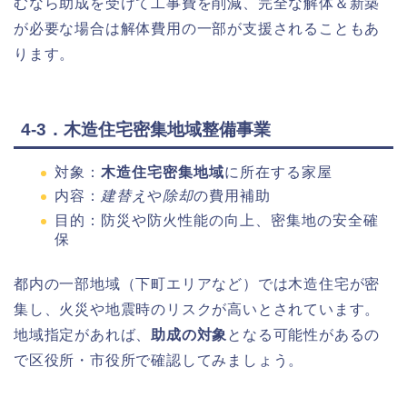
むなら助成を受けて工事費を削減、完全な解体＆新築
が必要な場合は解体費用の一部が支援されることもあ
ります。
4-3．木造住宅密集地域整備事業
対象：
木造住宅密集地域
に所在する家屋
内容：
建替え
や
除却
の費用補助
目的：防災や防火性能の向上、密集地の安全確
保
都内の一部地域（下町エリアなど）では木造住宅が密
集し、火災や地震時のリスクが高いとされています。
地域指定があれば、
助成の対象
となる可能性があるの
で区役所・市役所で確認してみましょう。