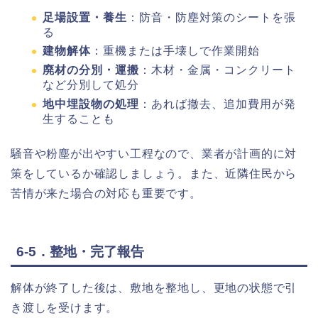
足場設置・養生
：防音・防塵対策のシートを張
る
建物解体
：重機または手壊しで作業開始
廃材の分別・運搬
：木材・金属・コンクリート
など分別して処分
地中埋設物の処理
：あれば撤去、追加費用が発
生することも
騒音や粉塵が出やすい工程なので、業者が計画的に対
策をしているか確認しましょう。また、近隣住民から
苦情が来た場合の対応も重要です。
6-5．整地・完了報告
解体が終了した後は、敷地を整地し、更地の状態で引
き渡しを受けます。