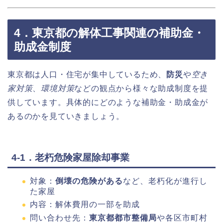
4．東京都の解体工事関連の補助金・
助成金制度
東京都は人口・住宅が集中しているため、
防災
や
空き
家対策
、
環境対策
などの観点から様々な助成制度を提
供しています。具体的にどのような補助金・助成金が
あるのかを見ていきましょう。
4-1．老朽危険家屋除却事業
対象：
倒壊の危険がある
など、老朽化が進行し
た家屋
内容：解体費用の一部を助成
問い合わせ先：
東京都都市整備局
や各区市町村