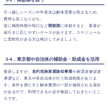
引っ越しシーズンや年度末は解体需要が高まるため、
費用も高くなりがち。
逆に梅雨時期や秋口など
閑散期
に依頼すると、業者が
値引きに応じやすいケースがあります。スケジュール
に柔軟性がある方は検討してみましょう。
3-4．東京都や自治体の補助金・助成金を活用
後述しますが、
老朽危険家屋除却事業
や
耐震改修促進
事業
など、東京や各自治体が行う助成制度がありま
す。条件を満たすと解体費用の一部が補填される場合
があるので、利用できるか必ず確認しておきたいとこ
ろです。