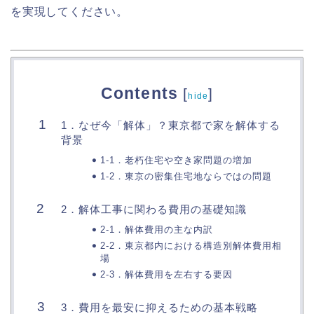
を実現してください。
Contents
[
]
hide
1．なぜ今「解体」？東京都で家を解体する
背景
1-1．老朽住宅や空き家問題の増加
1-2．東京の密集住宅地ならではの問題
2．解体工事に関わる費用の基礎知識
2-1．解体費用の主な内訳
2-2．東京都内における構造別解体費用相
場
2-3．解体費用を左右する要因
3．費用を最安に抑えるための基本戦略