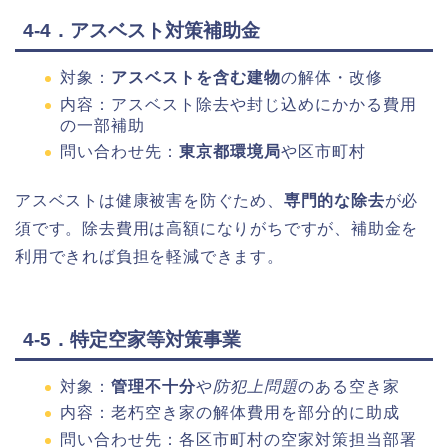
4-4．アスベスト対策補助金
対象：
アスベストを含む建物
の解体・改修
内容：アスベスト除去や封じ込めにかかる費用
の一部補助
問い合わせ先：
東京都環境局
や区市町村
アスベストは健康被害を防ぐため、
専門的な除去
が必
須です。除去費用は高額になりがちですが、補助金を
利用できれば負担を軽減できます。
4-5．特定空家等対策事業
対象：
管理不十分
や
防犯上問題
のある空き家
内容：老朽空き家の解体費用を部分的に助成
問い合わせ先：各区市町村の空家対策担当部署