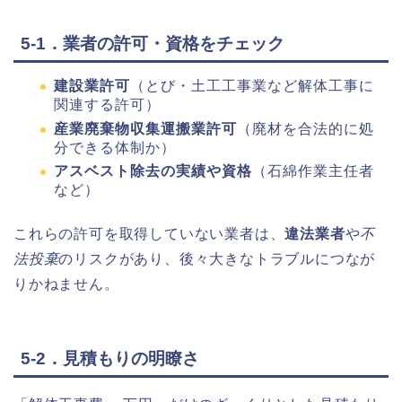
5-1．業者の許可・資格をチェック
建設業許可
（とび・土工工事業など解体工事に
関連する許可）
産業廃棄物収集運搬業許可
（廃材を合法的に処
分できる体制か）
アスベスト除去の実績や資格
（石綿作業主任者
など）
これらの許可を取得していない業者は、
違法業者
や
不
法投棄
のリスクがあり、後々大きなトラブルにつなが
りかねません。
5-2．見積もりの明瞭さ