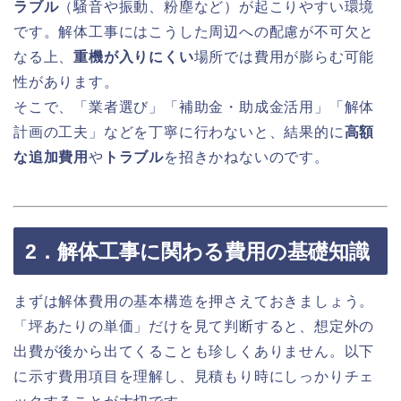
ラブル
（騒音や振動、粉塵など）が起こりやすい環境
です。解体工事にはこうした周辺への配慮が不可欠と
なる上、
重機が入りにくい
場所では費用が膨らむ可能
性があります。
そこで、「業者選び」「補助金・助成金活用」「解体
計画の工夫」などを丁寧に行わないと、結果的に
高額
な追加費用
や
トラブル
を招きかねないのです。
2．解体工事に関わる費用の基礎知識
まずは解体費用の基本構造を押さえておきましょう。
「坪あたりの単価」だけを見て判断すると、想定外の
出費が後から出てくることも珍しくありません。以下
に示す費用項目を理解し、見積もり時にしっかりチェ