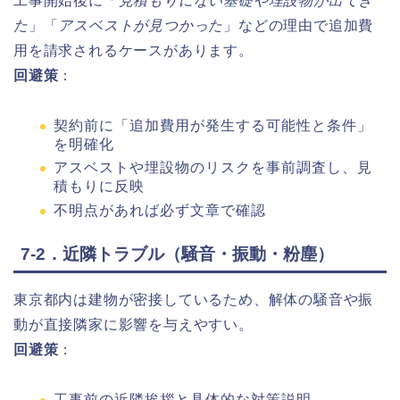
工事開始後に「
見積もりにない基礎や埋設物が出てき
た
」「
アスベストが見つかった
」などの理由で追加費
用を請求されるケースがあります。
回避策
：
契約前に「追加費用が発生する可能性と条件」
を明確化
アスベストや埋設物のリスクを事前調査し、見
積もりに反映
不明点があれば必ず文章で確認
7-2．近隣トラブル（騒音・振動・粉塵）
東京都内は建物が密接しているため、解体の騒音や振
動が直接隣家に影響を与えやすい。
回避策
：
工事前の近隣挨拶と具体的な対策説明