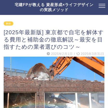
宅建FPが教える 資産形成×ライフデザイン
の実践メソッド
解体
[2025年最新版] 東京都で自宅を解体す
る費用と補助金の徹底解説～最安を目
指すための業者選びのコツ～
2025年2月1日
/
2025年3月31日