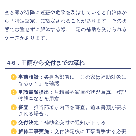
空き家が近隣に迷惑や危険を及ぼしていると自治体か
ら「特定空家」に指定されることがあります。その状
態で放置せずに解体する際、一定の補助を受けられる
ケースがあります。
4-6．申請から交付までの流れ
事前相談
：各担当部署に「この家は補助対象に
なるか？」を確認
申請書類提出
：見積書や家屋の状況写真、登記
簿謄本などを用意
審査
：担当部署が内容を審査。追加書類が要求
される場合も
交付決定
：補助金交付の通知が下りる
解体工事実施
：交付決定後に工事着手する必要