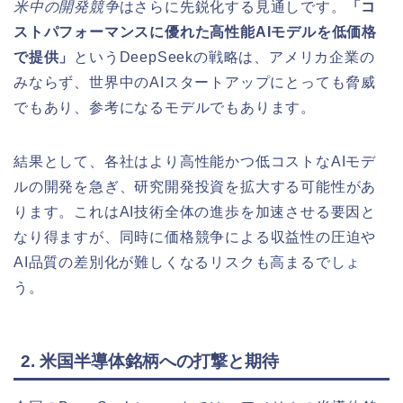
米中の開発競争
はさらに先鋭化する見通しです。
「コ
ストパフォーマンスに優れた高性能AIモデルを低価格
で提供」
というDeepSeekの戦略は、アメリカ企業の
みならず、世界中のAIスタートアップにとっても脅威
でもあり、参考になるモデルでもあります。
結果として、各社はより高性能かつ低コストなAIモデ
ルの開発を急ぎ、研究開発投資を拡大する可能性があ
ります。これはAI技術全体の進歩を加速させる要因と
なり得ますが、同時に価格競争による収益性の圧迫や
AI品質の差別化が難しくなるリスクも高まるでしょ
う。
2. 米国半導体銘柄への打撃と期待