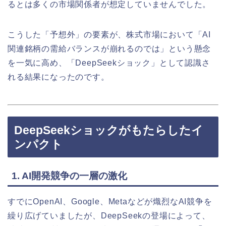
るとは多くの市場関係者が想定していませんでした。
こうした「予想外」の要素が、株式市場において「AI
関連銘柄の需給バランスが崩れるのでは」という懸念
を一気に高め、「DeepSeekショック」として認識さ
れる結果になったのです。
DeepSeekショックがもたらしたイ
ンパクト
1. AI開発競争の一層の激化
すでにOpenAI、Google、Metaなどが熾烈なAI競争を
繰り広げていましたが、DeepSeekの登場によって、