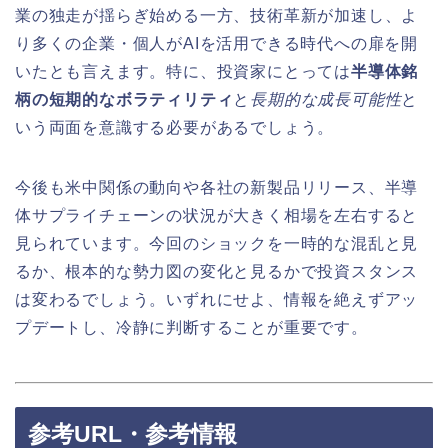
業の独走が揺らぎ始める一方、技術革新が加速し、よ
り多くの企業・個人がAIを活用できる時代への扉を開
いたとも言えます。特に、投資家にとっては
半導体銘
柄の短期的なボラティリティ
と
長期的な成長可能性
と
いう両面を意識する必要があるでしょう。
今後も米中関係の動向や各社の新製品リリース、半導
体サプライチェーンの状況が大きく相場を左右すると
見られています。今回のショックを一時的な混乱と見
るか、根本的な勢力図の変化と見るかで投資スタンス
は変わるでしょう。いずれにせよ、情報を絶えずアッ
プデートし、冷静に判断することが重要です。
参考URL・参考情報