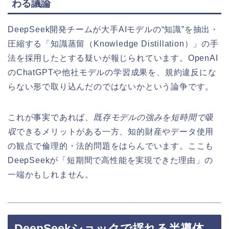
わる議論
DeepSeek開発チームが大手AIモデルの“知識”を抽出・
圧縮する「知識蒸留（Knowledge Distillation）」の手
法を採用したとする疑いが報じられています。OpenAI
のChatGPTや他社モデルの学習成果を、規約違反にな
らない形で取り込んだのではないかという論争です。
これが事実であれば、
既存モデルの強みを短時間で吸
収
できるメリットがある一方、知的財産やデータ使用
の観点で倫理的・法的問題をはらんでいます。ここも
DeepSeekが「短期間で高性能を実現できた理由」の
一端かもしれません。
DeepSeekショックで揺れる半導体