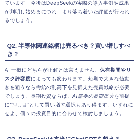
ています。今後はDeepSeekの実際の導入事例や成果
が判明し始めるにつれ、より落ち着いた評価が行われ
るでしょう。
Q2. 半導体関連銘柄は売るべき？買い増しすべ
き？
A. 一概にどちらが正解とは言えません。
保有期間やリ
スク許容度
によっても変わります。短期で大きな値動
きを狙うなら需給の乱高下を見据えた売買戦略が必要
でしょう。長期投資ならば、
AI需要の長期拡大
を前提
に“押し目”として買い増す選択もあり得ます。いずれに
せよ、個々の投資目的に合わせて検討しましょう。