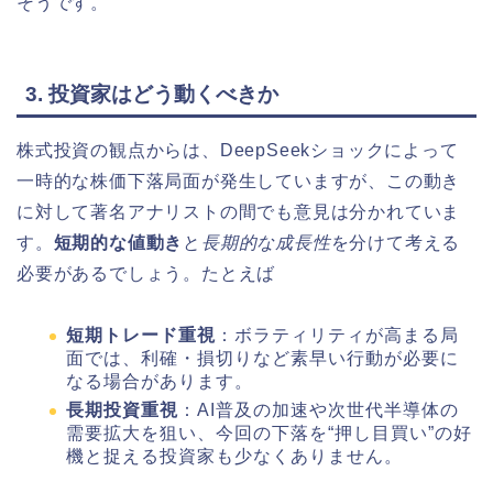
そうです。
3. 投資家はどう動くべきか
株式投資の観点からは、DeepSeekショックによって
一時的な株価下落局面が発生していますが、この動き
に対して著名アナリストの間でも意見は分かれていま
す。
短期的な値動き
と
長期的な成長性
を分けて考える
必要があるでしょう。たとえば
短期トレード重視
：ボラティリティが高まる局
面では、利確・損切りなど素早い行動が必要に
なる場合があります。
長期投資重視
：AI普及の加速や次世代半導体の
需要拡大を狙い、今回の下落を“押し目買い”の好
機と捉える投資家も少なくありません。