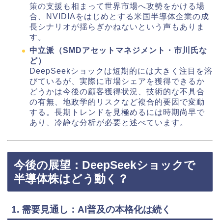
策の支援も相まって世界市場へ攻勢をかける場
合、NVIDIAをはじめとする米国半導体企業の成
長シナリオが揺らぎかねないという声もありま
す。
中立派（SMDアセットマネジメント・市川氏な
ど）
DeepSeekショックは短期的には大きく注目を浴
びているが、実際に市場シェアを獲得できるか
どうかは今後の顧客獲得状況、技術的な不具合
の有無、地政学的リスクなど複合的要因で変動
する。長期トレンドを見極めるには時期尚早で
あり、冷静な分析が必要と述べています。
今後の展望：DeepSeekショックで
半導体株はどう動く？
1. 需要見通し：AI普及の本格化は続く