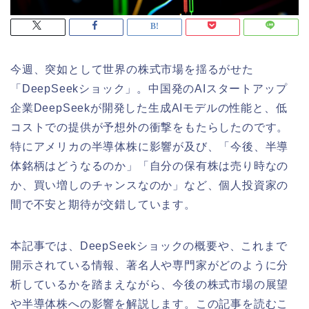
今週、突如として世界の株式市場を揺るがせた
「DeepSeekショック」。中国発のAIスタートアップ
企業DeepSeekが開発した生成AIモデルの性能と、低
コストでの提供が予想外の衝撃をもたらしたのです。
特にアメリカの半導体株に影響が及び、「今後、半導
体銘柄はどうなるのか」「自分の保有株は売り時なの
か、買い増しのチャンスなのか」など、個人投資家の
間で不安と期待が交錯しています。
本記事では、DeepSeekショックの概要や、これまで
開示されている情報、著名人や専門家がどのように分
析しているかを踏まえながら、今後の株式市場の展望
や半導体株への影響を解説します。この記事を読むこ