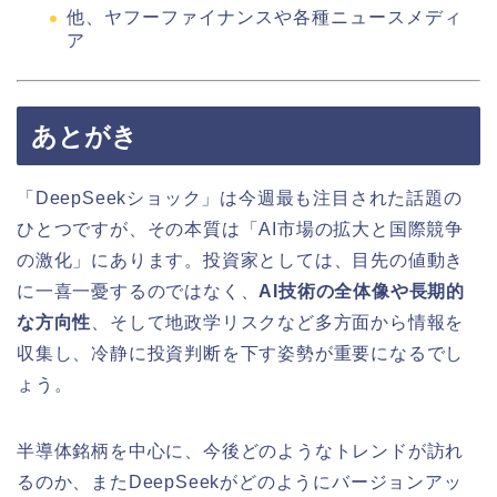
他、ヤフーファイナンスや各種ニュースメディ
ア
あとがき
「DeepSeekショック」は今週最も注目された話題の
ひとつですが、その本質は「AI市場の拡大と国際競争
の激化」にあります。投資家としては、目先の値動き
に一喜一憂するのではなく、
AI技術の全体像や長期的
な方向性
、そして地政学リスクなど多方面から情報を
収集し、冷静に投資判断を下す姿勢が重要になるでし
ょう。
半導体銘柄を中心に、今後どのようなトレンドが訪れ
るのか、またDeepSeekがどのようにバージョンアッ