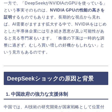
一方で、「DeepSeekがNVIDIAのGPUを使っている」
という事実そのものは、
NVIDIA GPUの性能の高さを
証明
するものでもあります。長期的な視点から見れ
ば、AI需要がますます拡大する中で、NVIDIAをはじめ
とした半導体企業には引き続き恩恵が及ぶ可能性があ
ると見る専門家もいます。「株価の下落は一時的な調
整に過ぎず、むしろ買い増しの好機かもしれない」と
いう見方もあるのです。
DeepSeekショックの原因と背景
1. 中国政府の強力な支援体制
中国では、AI技術の研究開発が国家戦略として位置付