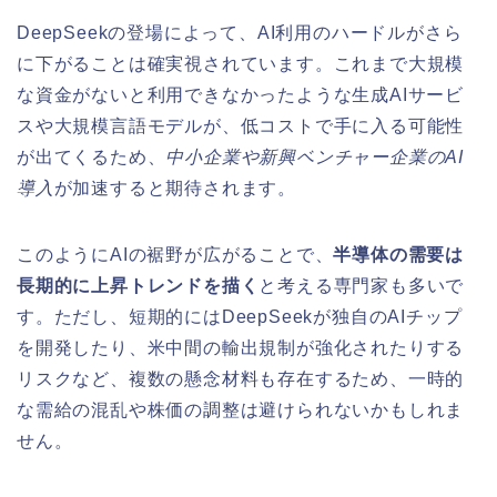
DeepSeekの登場によって、AI利用のハードルがさら
に下がることは確実視されています。これまで大規模
な資金がないと利用できなかったような生成AIサービ
スや大規模言語モデルが、低コストで手に入る可能性
が出てくるため、
中小企業や新興ベンチャー企業のAI
導入
が加速すると期待されます。
このようにAIの裾野が広がることで、
半導体の需要は
長期的に上昇トレンドを描く
と考える専門家も多いで
す。ただし、短期的にはDeepSeekが独自のAIチップ
を開発したり、米中間の輸出規制が強化されたりする
リスクなど、複数の懸念材料も存在するため、一時的
な需給の混乱や株価の調整は避けられないかもしれま
せん。