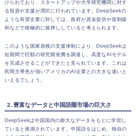
けられており、スタートアップや大学研究機関に対す
る投資や支援が潤沢に行われています。DeepSeekの
ような有望企業に対しては、政府が資金提供や規制緩
和などで積極的に後押ししていると考えられます。
このような国家規模の支援体制により、DeepSeekは
短期間で巨額の研究開発費を調達し、高度なAIモデル
を完成させることができたと見られています。これは
民間主導色が強いアメリカのAI企業との大きな違いと
いえるでしょう。
2. 豊富なデータと中国語圏市場の巨大さ
DeepSeekは中国国内の膨大なデータをもとに学習し
ていると推測されています。中国語をはじめ、独自の