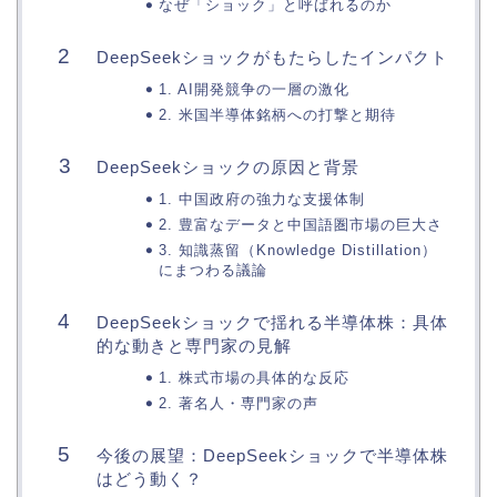
なぜ「ショック」と呼ばれるのか
DeepSeekショックがもたらしたインパクト
1. AI開発競争の一層の激化
2. 米国半導体銘柄への打撃と期待
DeepSeekショックの原因と背景
1. 中国政府の強力な支援体制
2. 豊富なデータと中国語圏市場の巨大さ
3. 知識蒸留（Knowledge Distillation）
にまつわる議論
DeepSeekショックで揺れる半導体株：具体
的な動きと専門家の見解
1. 株式市場の具体的な反応
2. 著名人・専門家の声
今後の展望：DeepSeekショックで半導体株
はどう動く？