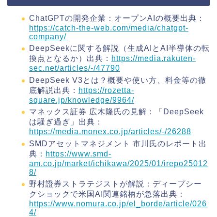
ChatGPTの開発企業：オープンAIの概要出典：
https://catch-the-web.com/media/chatgpt-
company/
DeepSeekに関する解説（生成AIとAI半導体の転
換点となるか）出典：
https://media.rakuten-
sec.net/articles/-/47790
DeepSeek V3とは？概要や使い方、料金等の徹
底解説出典：
https://rozetta-
square.jp/knowledge/9964/
マネックス証券 広木隆氏の見解：「DeepSeek
は騒ぎ過ぎ」出典：
https://media.monex.co.jp/articles/-/26288
SMDアセットマネジメント 市川氏のレポート出
典：
https://www.smd-
am.co.jp/market/ichikawa/2025/01/irepo25012
8/
野村證券ストラテジストが解説：ディープシー
クショックで米国AI関連銘柄が急落出典：
https://www.nomura.co.jp/el_borde/article/026
4/