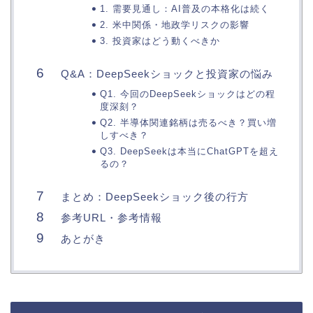
1. 需要見通し：AI普及の本格化は続く
2. 米中関係・地政学リスクの影響
3. 投資家はどう動くべきか
Q&A：DeepSeekショックと投資家の悩み
Q1. 今回のDeepSeekショックはどの程
度深刻？
Q2. 半導体関連銘柄は売るべき？買い増
しすべき？
Q3. DeepSeekは本当にChatGPTを超え
るの？
まとめ：DeepSeekショック後の行方
参考URL・参考情報
あとがき