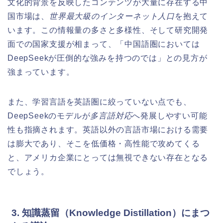
文化的背景を反映したコンテンツが大量に存在する中
国市場は、
世界最大級のインターネット人口
を抱えて
います。この情報量の多さと多様性、そして研究開発
面での国家支援が相まって、「中国語圏においては
DeepSeekが圧倒的な強みを持つのでは」との見方が
強まっています。
また、学習言語を英語圏に絞っていない点でも、
DeepSeekのモデルが
多言語対応
へ発展しやすい可能
性も指摘されます。英語以外の言語市場における需要
は膨大であり、そこを低価格・高性能で攻めてくる
と、アメリカ企業にとっては無視できない存在となる
でしょう。
3. 知識蒸留（Knowledge Distillation）にまつ