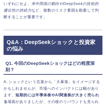
いずれにせよ、
米中関係の動向やDeepSeekの技術的
優位性の持続力
など、複数のリスク要因を勘案して判
断することが重要です。
Q&A：DeepSeekショックと投資家
の悩み
Q1. 今回のDeepSeekショックはどの程度深
刻？
A. ショックという言葉から「大暴落」をイメージする
かもしれませんが、市場へのインパクトには幅があり
ます。
短期的には半導体株やAI関連株が大きく売られ
る
場面がありましたが、その後のリバウンドも見られ