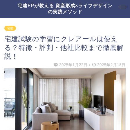
宅建FPが教える 資産形成×ライフデザイン
の実践メソッド
宅建
宅建試験の学習にクレアールは使え
る？特徴・評判・他社比較まで徹底解
説！
2025年1月22日
/
2025年2月18日