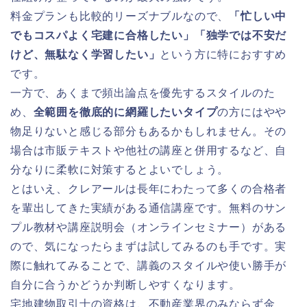
料金プランも比較的リーズナブルなので、
「忙しい中
でもコスパよく宅建に合格したい」「独学では不安だ
けど、無駄なく学習したい」
という方に特におすすめ
です。
一方で、あくまで頻出論点を優先するスタイルのた
め、
全範囲を徹底的に網羅したいタイプ
の方にはやや
物足りないと感じる部分もあるかもしれません。その
場合は市販テキストや他社の講座と併用するなど、自
分なりに柔軟に対策するとよいでしょう。
とはいえ、クレアールは長年にわたって多くの合格者
を輩出してきた実績がある通信講座です。無料のサン
プル教材や講座説明会（オンラインセミナー）がある
ので、気になったらまずは試してみるのも手です。実
際に触れてみることで、講義のスタイルや使い勝手が
自分に合うかどうか判断しやすくなります。
宅地建物取引士の資格は、不動産業界のみならず金