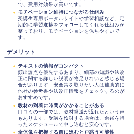
で、費用対効果が高いです。
モチベーション維持につながる仕組み
受講生専用ポータルサイトや学習相談など、定
期的に学習進捗をフォローしてくれる仕組みが
整っており、モチベーションを保ちやすいで
す。
デメリット
テキストの情報がコンパクト
頻出論点を優先するあまり、細部の知識や法改
正に関する詳しい説明が物足りないと感じる場
合があります。安全策を取りたい人は補助的に
他社の参考書や法改正情報をチェックするのが
おすすめです。
教材の到着に時間がかかることがある
口コミの一部では、教材発送が遅れたという声
もあります。受講を検討する場合は、余裕を持
ったスケジュールで申し込むと安心です。
全体像を把握する前に進むと戸惑う可能性