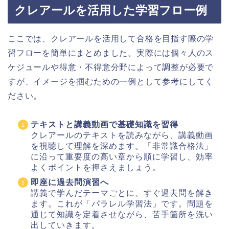
クレアールを活用した学習フロー例
ここでは、クレアールを活用して合格を目指す際の学
習フローを簡単にまとめました。実際には個々人のス
ケジュールや得意・不得意分野によって調整が必要で
すが、イメージを掴むための一例として参考にしてく
ださい。
テキストと講義動画で基礎知識を習得
クレアールのテキストを読みながら、講義動画
を視聴して理解を深めます。「非常識合格法」
に沿って重要度の高い章から順に学習し、効率
よくポイントを押さえましょう。
即座に過去問演習へ
講義で学んだテーマごとに、すぐ過去問を解き
ます。これが「パラレル学習法」です。問題を
通じて知識を定着させながら、苦手箇所を洗い
出していきます。