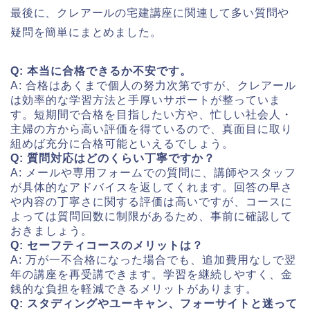
最後に、クレアールの宅建講座に関連して多い質問や
疑問を簡単にまとめました。
Q: 本当に合格できるか不安です。
A: 合格はあくまで個人の努力次第ですが、クレアール
は効率的な学習方法と手厚いサポートが整っていま
す。短期間で合格を目指したい方や、忙しい社会人・
主婦の方から高い評価を得ているので、真面目に取り
組めば充分に合格可能といえるでしょう。
Q: 質問対応はどのくらい丁寧ですか？
A: メールや専用フォームでの質問に、講師やスタッフ
が具体的なアドバイスを返してくれます。回答の早さ
や内容の丁寧さに関する評価は高いですが、コースに
よっては質問回数に制限があるため、事前に確認して
おきましょう。
Q: セーフティコースのメリットは？
A: 万が一不合格になった場合でも、追加費用なしで翌
年の講座を再受講できます。学習を継続しやすく、金
銭的な負担を軽減できるメリットがあります。
Q: スタディングやユーキャン、フォーサイトと迷って