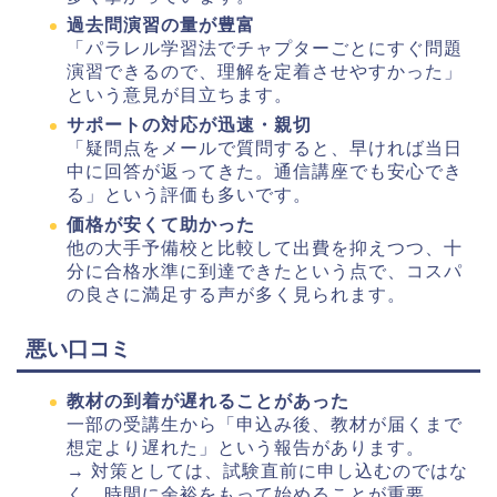
過去問演習の量が豊富
「パラレル学習法でチャプターごとにすぐ問題
演習できるので、理解を定着させやすかった」
という意見が目立ちます。
サポートの対応が迅速・親切
「疑問点をメールで質問すると、早ければ当日
中に回答が返ってきた。通信講座でも安心でき
る」という評価も多いです。
価格が安くて助かった
他の大手予備校と比較して出費を抑えつつ、十
分に合格水準に到達できたという点で、コスパ
の良さに満足する声が多く見られます。
悪い口コミ
教材の到着が遅れることがあった
一部の受講生から「申込み後、教材が届くまで
想定より遅れた」という報告があります。
→ 対策としては、試験直前に申し込むのではな
く、時間に余裕をもって始めることが重要。