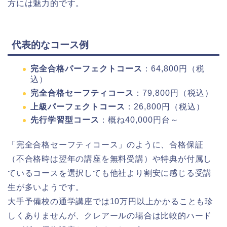
方には魅力的です。
代表的なコース例
完全合格パーフェクトコース
：64,800円（税
込）
完全合格セーフティコース
：79,800円（税込）
上級パーフェクトコース
：26,800円（税込）
先行学習型コース
：概ね40,000円台～
「完全合格セーフティコース」のように、合格保証
（不合格時は翌年の講座を無料受講）や特典が付属し
ているコースを選択しても他社より割安に感じる受講
生が多いようです。
大手予備校の通学講座では10万円以上かかることも珍
しくありませんが、クレアールの場合は比較的ハード