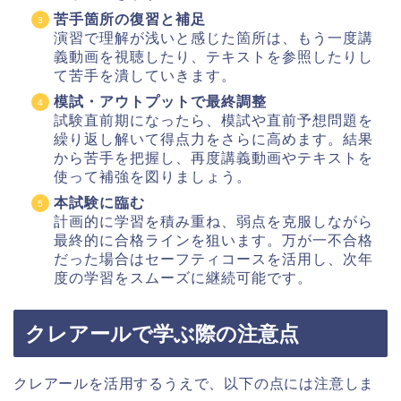
苦手箇所の復習と補足
演習で理解が浅いと感じた箇所は、もう一度講
義動画を視聴したり、テキストを参照したりし
て苦手を潰していきます。
模試・アウトプットで最終調整
試験直前期になったら、模試や直前予想問題を
繰り返し解いて得点力をさらに高めます。結果
から苦手を把握し、再度講義動画やテキストを
使って補強を図りましょう。
本試験に臨む
計画的に学習を積み重ね、弱点を克服しながら
最終的に合格ラインを狙います。万が一不合格
だった場合はセーフティコースを活用し、次年
度の学習をスムーズに継続可能です。
クレアールで学ぶ際の注意点
クレアールを活用するうえで、以下の点には注意しま