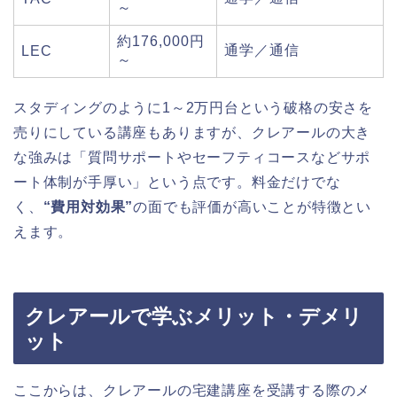
～
約176,000円
通学／通信
LEC
～
スタディングのように1～2万円台という破格の安さを
売りにしている講座もありますが、クレアールの大き
な強みは「質問サポートやセーフティコースなどサポ
ート体制が手厚い」という点です。料金だけでな
く、
“費用対効果”
の面でも評価が高いことが特徴とい
えます。
クレアールで学ぶメリット・デメリ
ット
ここからは、クレアールの宅建講座を受講する際のメ