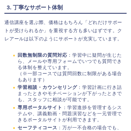
3. 丁寧なサポート体制
通信講座を選ぶ際、価格はもちろん「どれだけサポー
トが受けられるか」を重視する方も多いはずです。ク
レアールは以下のようにサポートが充実しています。
回数無制限の質問対応
：学習中に疑問が生じた
ら、メールや専用フォームでいつでも質問でき
る体制を整えています。
（※一部コースでは質問回数に制限がある場合
もあります）
学習相談・カウンセリング
：学習計画に行き詰
まったときやモチベーションが下がったときで
も、スタッフに相談が可能です。
専用ポータルサイト
：学習進捗を管理するシス
テムや、講義動画・問題演習などを一元管理で
きるポータルサイトが利用できます。
セーフティコース
：万が一不合格の場合でも、