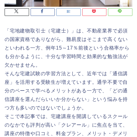
「宅地建物取引士（宅建士）」は、不動産業界で必須
の国家資格でありながら、難易度はそこまで高くない
といわれる一方、例年15～17％前後という合格率から
も分かるように、十分な学習時間と効果的な勉強法が
欠かせません。
そんな宅建試験の学習方法として、近年では「通信講
座」を活用する受験生が増えています。通学不要で自
分のペースで学べるメリットがある一方で、「どの通
信講座を選んだらいいか分からない」という悩みを持
つ方も多いのではないでしょうか。
そこで本記事では、宅建講座を開講しているスクール
のなかでも評判が高い「クレアール」に焦点を当て、
講座の特徴や口コミ、料金プラン、メリット・デメリ