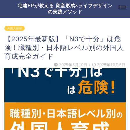
宅建FPが教える 資産形成×ライフデザイン
の実践メソッド
外国人採用
【2025年最新版】「N3で十分」は危
険！職種別・日本語レベル別の外国人
育成完全ガイド
2025年8月10日
/
2025年10月6日