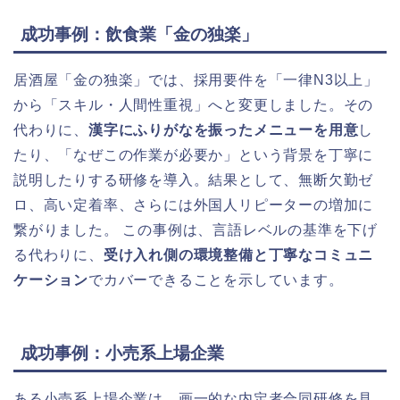
成功事例：飲食業「金の独楽」
居酒屋「金の独楽」では、採用要件を「一律N3以上」
から「スキル・人間性重視」へと変更しました。その
代わりに、
漢字にふりがなを振ったメニューを用意
し
たり、「なぜこの作業が必要か」という背景を丁寧に
説明したりする研修を導入。結果として、無断欠勤ゼ
ロ、高い定着率、さらには外国人リピーターの増加に
繋がりました。 この事例は、言語レベルの基準を下げ
る代わりに、
受け入れ側の環境整備と丁寧なコミュニ
ケーション
でカバーできることを示しています。
成功事例：小売系上場企業
ある小売系上場企業は、画一的な内定者合同研修を見