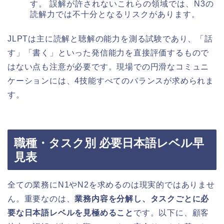
す。 誤解が許されないこれらの領域では、N3の
読解力では不十分となるリスクがあります。
JLPTは主に読解と聴解の能力を測る試験であり、「話
す」「書く」といった発信能力を直接評価するもので
はない点も注意が必要です。現場での円滑なコミュニ
ケーションには、4技能すべてのバランスが求められま
す。
職種・タスク別 必要日本語レベル早
見表
全ての業務にN1やN2を求めるのは現実的ではありませ
ん。重要なのは、
業務内容を分解し、タスクごとに必
要な日本語レベルを見極めること
です。以下に、顧客