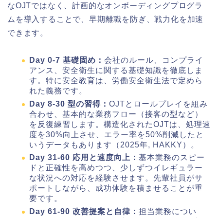
なOJTではなく、計画的なオンボーディングプログラ
ムを導入することで、早期離職を防ぎ、戦力化を加速
できます。
Day 0-7 基礎固め：
会社のルール、コンプライ
アンス、安全衛生に関する基礎知識を徹底しま
す。特に安全教育は、労働安全衛生法で定めら
れた義務です。
Day 8-30 型の習得：
OJTとロールプレイを組み
合わせ、基本的な業務フロー（接客の型など）
を反復練習します。構造化されたOJTは、処理速
度を30%向上させ、エラー率を50%削減したと
いうデータもあります（2025年, HAKKY）。
Day 31-60 応用と速度向上：
基本業務のスピー
ドと正確性を高めつつ、少しずつイレギュラー
な状況への対応を経験させます。先輩社員がサ
ポートしながら、成功体験を積ませることが重
要です。
Day 61-90 改善提案と自律：
担当業務につい