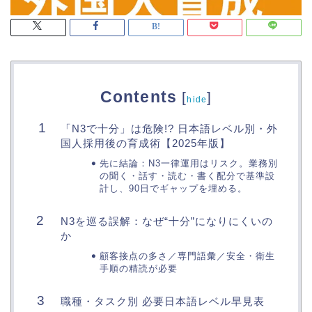
Contents
[
]
hide
「N3で十分」は危険!? 日本語レベル別・外
国人採用後の育成術【2025年版】
先に結論：N3一律運用はリスク。業務別
の聞く・話す・読む・書く配分で基準設
計し、90日でギャップを埋める。
N3を巡る誤解：なぜ“十分”になりにくいの
か
顧客接点の多さ／専門語彙／安全・衛生
手順の精読が必要
職種・タスク別 必要日本語レベル早見表