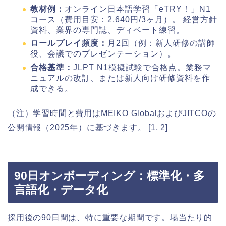
教材例：
オンライン日本語学習「eTRY！」N1
コース（費用目安：2,640円/3ヶ月）。 経営方針
資料、業界の専門誌、ディベート練習。
ロールプレイ頻度：
月2回（例：新人研修の講師
役、会議でのプレゼンテーション）。
合格基準：
JLPT N1模擬試験で合格点。業務マ
ニュアルの改訂、または新人向け研修資料を作
成できる。
（注）学習時間と費用はMEIKO GlobalおよびJITCOの
公開情報（2025年）に基づきます。 [1, 2]
90日オンボーディング：標準化・多
言語化・データ化
採用後の90日間は、特に重要な期間です。場当たり的