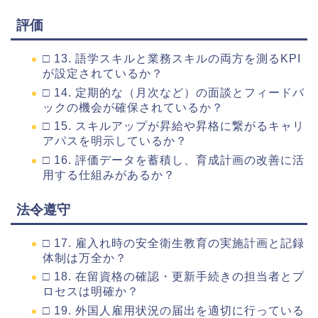
評価
□ 13. 語学スキルと業務スキルの両方を測るKPI
が設定されているか？
□ 14. 定期的な（月次など）の面談とフィードバ
ックの機会が確保されているか？
□ 15. スキルアップが昇給や昇格に繋がるキャリ
アパスを明示しているか？
□ 16. 評価データを蓄積し、育成計画の改善に活
用する仕組みがあるか？
法令遵守
□ 17. 雇入れ時の安全衛生教育の実施計画と記録
体制は万全か？
□ 18. 在留資格の確認・更新手続きの担当者とプ
ロセスは明確か？
□ 19. 外国人雇用状況の届出を適切に行っている