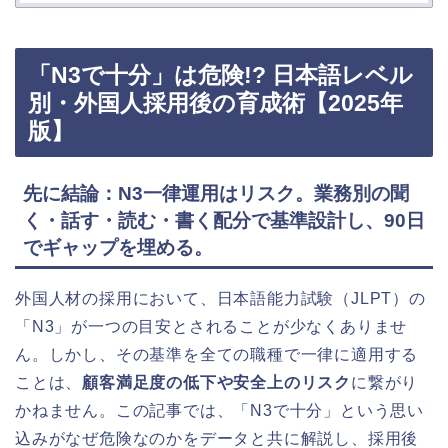
「N3で十分」は危険!? 日本語レベル
別・外国人採用後の育成術【2025年
版】
先に結論：N3一律運用はリスク。業務別の聞
く・話す・読む・書く配分で基準設計し、90日
でギャップを埋める。
外国人材の採用において、日本語能力試験（JLPT）の
「N3」が一つの目安とされることが少なくありませ
ん。しかし、その基準を全ての職種で一律に適用する
ことは、
顧客満足度の低下や安全上のリスク
に繋がり
かねません。この記事では、「N3で十分」という思い
込みがなぜ危険なのかをデータと共に解説し、採用後