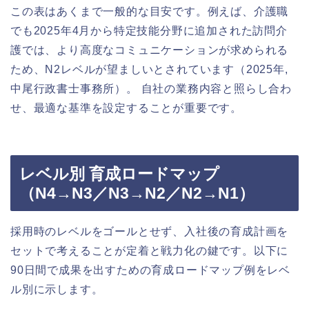
この表はあくまで一般的な目安です。例えば、介護職
でも2025年4月から特定技能分野に追加された訪問介
護では、より高度なコミュニケーションが求められる
ため、N2レベルが望ましいとされています（2025年,
中尾行政書士事務所）。 自社の業務内容と照らし合わ
せ、最適な基準を設定することが重要です。
レベル別 育成ロードマップ
（N4→N3／N3→N2／N2→N1）
採用時のレベルをゴールとせず、入社後の育成計画を
セットで考えることが定着と戦力化の鍵です。以下に
90日間で成果を出すための育成ロードマップ例をレベ
ル別に示します。