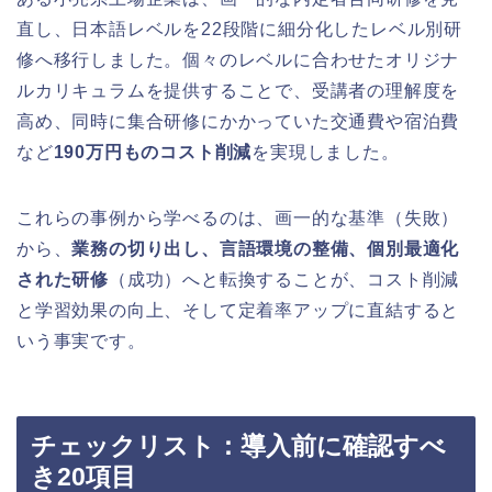
直し、日本語レベルを22段階に細分化したレベル別研
修へ移行しました。個々のレベルに合わせたオリジナ
ルカリキュラムを提供することで、受講者の理解度を
高め、同時に集合研修にかかっていた交通費や宿泊費
など
190万円ものコスト削減
を実現しました。
これらの事例から学べるのは、画一的な基準（失敗）
から、
業務の切り出し、言語環境の整備、個別最適化
された研修
（成功）へと転換することが、コスト削減
と学習効果の向上、そして定着率アップに直結すると
いう事実です。
チェックリスト：導入前に確認すべ
き20項目