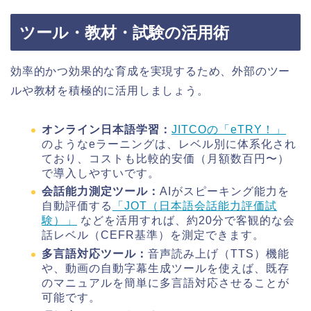
ツール・教材・試験の活用術
効率的かつ効果的な育成を実現するため、外部のツー
ルや教材を積極的に活用しましょう。
オンライン日本語学習：
JITCOの「eTRY！」
のようなeラーニングは、レベル別に体系化され
ており、コストも比較的安価（月額数百円〜）
で導入しやすいです。
会話能力測定ツール：
AIがスピーキング能力を
自動評価する
「JOT（日本語会話能力評価試
験）」
などを活用すれば、約20分で客観的な会
話レベル（CEFR基準）を測定できます。
多言語対応ツール：
音声読み上げ（TTS）機能
や、動画の自動字幕生成ツールを使えば、既存
のマニュアルを簡単に多言語対応させることが
可能です。