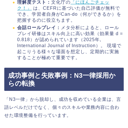
理解度テスト：
文化庁の
「にほんごチェッ
ク！」
は、CEFRに基づいた自己評価が無料で
でき、学習者自身がCan-do（何ができるか）を
把握するのに役立ちます。
会話ロールプレイ：
メタ分析によると、ロール
プレイ研修はスキル向上に高い効果（効果量 d =
0.818）が認められています（2025年,
International Journal of Instruction）。 現場で
起こりうる様々な場面を想定し、定期的に実施
することが極めて重要です。
成功事例と失敗事例：N3一律採用か
らの転換
「N3一律」から脱却し、成功を収めている企業は、言
語レベルだけでなく、個々のスキルや業務内容に合わ
せた環境整備を行っています。