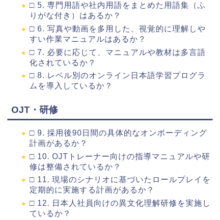
□ 5. 専門用語や社内用語をまとめた用語集（ふ
りがな付き）はあるか？
□ 6. 写真や動画を多用した、視覚的に理解しや
すい作業マニュアルはあるか？
□ 7. 必要に応じて、マニュアルや教材は多言語
化されているか？
□ 8. レベル別のオンライン日本語学習プログラ
ムを導入しているか？
OJT・研修
□ 9. 採用後90日間の具体的なオンボーディング
計画があるか？
□ 10. OJTトレーナー向けの指導マニュアルや研
修は整備されているか？
□ 11. 現場のシナリオに基づいたロールプレイを
定期的に実施する計画があるか？
□ 12. 日本人社員向けの異文化理解研修を実施し
ているか？