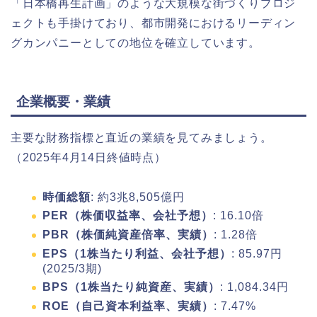
「日本橋再生計画」のような大規模な街づくりプロジ
ェクトも手掛けており、都市開発におけるリーディン
グカンパニーとしての地位を確立しています。
企業概要・業績
主要な財務指標と直近の業績を見てみましょう。
（2025年4月14日終値時点）
時価総額
: 約3兆8,505億円
PER（株価収益率、会社予想）
: 16.10倍
PBR（株価純資産倍率、実績）
: 1.28倍
EPS（1株当たり利益、会社予想）
: 85.97円
(2025/3期)
BPS（1株当たり純資産、実績）
: 1,084.34円
ROE（自己資本利益率、実績）
: 7.47%