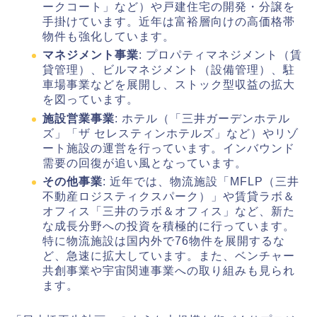
ークコート」など）や戸建住宅の開発・分譲を
手掛けています。近年は富裕層向けの高価格帯
物件も強化しています。
マネジメント事業
: プロパティマネジメント（賃
貸管理）、ビルマネジメント（設備管理）、駐
車場事業などを展開し、ストック型収益の拡大
を図っています。
施設営業事業
: ホテル（「三井ガーデンホテル
ズ」「ザ セレスティンホテルズ」など）やリゾ
ート施設の運営を行っています。インバウンド
需要の回復が追い風となっています。
その他事業
: 近年では、物流施設「MFLP（三井
不動産ロジスティクスパーク）」や賃貸ラボ＆
オフィス「三井のラボ＆オフィス」など、新た
な成長分野への投資を積極的に行っています。
特に物流施設は国内外で76物件を展開するな
ど、急速に拡大しています。また、ベンチャー
共創事業や宇宙関連事業への取り組みも見られ
ます。