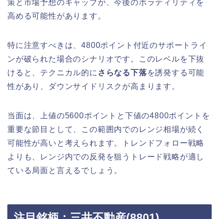
策と市場予想のギャップが、今後のボラティリティを
高める可能性があります。
特に注意すべきは、4800ポイント付近のサポートライ
ンが破られた場合のシナリオです。このレベルを下抜
けると、テクニカル的に
さらなる下落
を誘発する可能
性があり、ダウンサイドリスクが高まります。
当面は、上値の5600ポイントと下値の4800ポイントを
重要な節目として、この範囲内でのレンジ相場が続く
可能性が高いと考えられます。トレンドフォロー戦略
よりも、レンジ内での反発を狙うトレード戦略が適し
ている局面と言えるでしょう。
注目銘柄：三井不動産(8801)