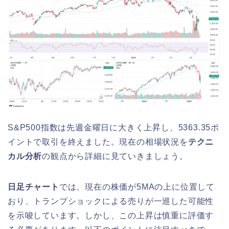
S&P500指数は先週金曜日に大きく上昇し、5363.35ポ
イントで取引を終えました。現在の相場状況を
テクニ
カル分析
の観点から詳細に見ていきましょう。
日足チャート
では、現在の株価が5MAの上に位置して
おり、トランプショックによる売りが一巡した可能性
を示唆しています。しかし、この上昇は慎重に評価す