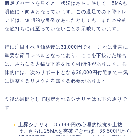
週足チャート
を見ると、状況はさらに厳しく、5MAも
明確に下向きとなっています。この週足での下降トレ
ンドは、短期的な反発があったとしても、まだ本格的
な底打ちには至っていないことを示唆しています。
特に注目すべき価格帯は
31,000円
です。これは非常に
重要な節目レベルとなっており、ここを下抜けた場合
は、さらなる大幅な下落を招く可能性があります。具
体的には、次のサポートとなる28,000円付近まで一気
に調整するリスクも考慮する必要があります。
今後の展開として想定されるシナリオは以下の通りで
す：
上昇シナリオ
：35,000円の心理的抵抗を上抜
け、さらに25MAを突破できれば、36,500円から