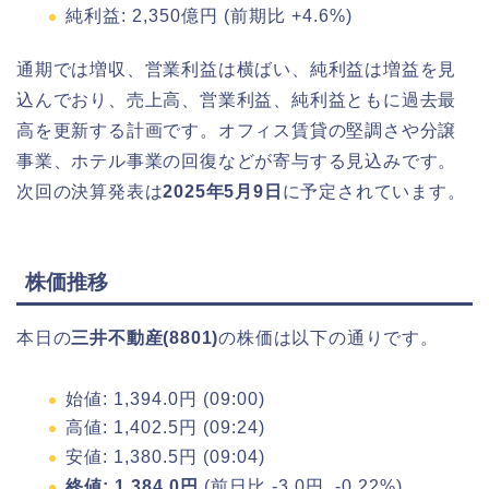
純利益: 2,350億円 (前期比 +4.6%)
通期では増収、営業利益は横ばい、純利益は増益を見
込んでおり、売上高、営業利益、純利益ともに過去最
高を更新する計画です。オフィス賃貸の堅調さや分譲
事業、ホテル事業の回復などが寄与する見込みです。
次回の決算発表は
2025年5月9日
に予定されています。
株価推移
本日の
三井不動産(8801)
の株価は以下の通りです。
始値: 1,394.0円 (09:00)
高値: 1,402.5円 (09:24)
安値: 1,380.5円 (09:04)
終値: 1,384.0円
(前日比 -3.0円, -0.22%)