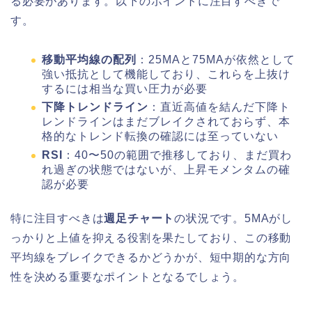
る必要があります。以下のポイントに注目すべきで
す。
移動平均線の配列
：25MAと75MAが依然として
強い抵抗として機能しており、これらを上抜け
するには相当な買い圧力が必要
下降トレンドライン
：直近高値を結んだ下降ト
レンドラインはまだブレイクされておらず、本
格的なトレンド転換の確認には至っていない
RSI
：40〜50の範囲で推移しており、まだ買わ
れ過ぎの状態ではないが、上昇モメンタムの確
認が必要
特に注目すべきは
週足チャート
の状況です。5MAがし
っかりと上値を抑える役割を果たしており、この移動
平均線をブレイクできるかどうかが、短中期的な方向
性を決める重要なポイントとなるでしょう。