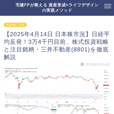
宅建FPが教える 資産形成×ライフデザイン
の実践メソッド
株式投資・市況
【2025年4月14日 日本株市況】日経平
均反発！3万4千円目前、株式投資戦略
と注目銘柄・三井不動産(8801)を徹底
解説
2025年4月14日