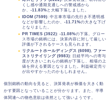
くし感や通期見通しへの警戒感から
か、
-11.83%
と大幅下落しました。
IDOM (7599)
: 中古車市場の先行き不透明感
などが影響したのか、
-11.71%
の大きな下げ
となりました。
PR TIMES (3922)
:
-11.08%
の下落。グロー
ス市場の銘柄には、決算内容に対して厳しい
評価が下されるケースも見られます。
リクルートホールディングス (6098)
,
ファー
ストリテイリング (9983)
: 日経平均への寄与
度が大きいこれらの銘柄が下落し、相場の上
値を抑える要因となりました。利益確定売り
が出やすかったのかもしれません。
個別銘柄の動向を見ると、決算発表が株価を大きく動
かす要因となっていることが分かります。また、半導
体関連への物色意欲は依然として強いようです。