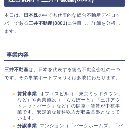
本日は、
日本株
の中でも代表的な総合不動産デベロッ
パーである
三井不動産(8801)
に注目し、詳細を分析し
ます。
事業内容
三井不動産
は、日本を代表する総合不動産会社の一つ
です。その事業ポートフォリオは多岐にわたります。
賃貸事業
: オフィスビル（「東京ミッドタウン」
など）や商業施設（「ららぽーと」「三井アウ
トレットパーク」など）の開発・賃貸が中核事
業です。安定的な賃料収入が収益基盤となって
います。
分譲事業
: マンション（「パークホームズ」「パ