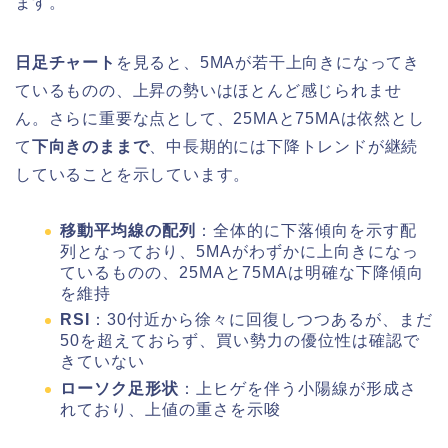
ます。
日足チャート
を見ると、5MAが若干上向きになってき
ているものの、上昇の勢いはほとんど感じられませ
ん。さらに重要な点として、25MAと75MAは依然とし
て
下向きのままで
、中長期的には下降トレンドが継続
していることを示しています。
移動平均線の配列
：全体的に下落傾向を示す配
列となっており、5MAがわずかに上向きになっ
ているものの、25MAと75MAは明確な下降傾向
を維持
RSI
：30付近から徐々に回復しつつあるが、まだ
50を超えておらず、買い勢力の優位性は確認で
きていない
ローソク足形状
：上ヒゲを伴う小陽線が形成さ
れており、上値の重さを示唆