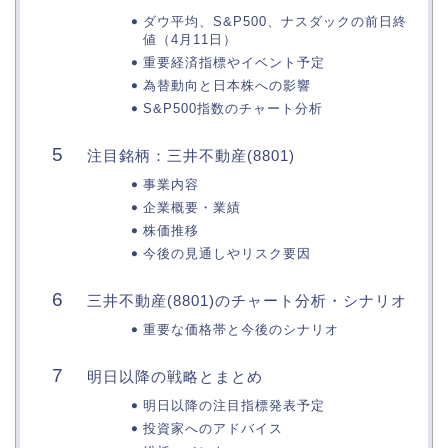
ダウ平均、S&P500、ナスダックの前日終
値（4月11日）
重要経済指標やイベント予定
為替動向と日本株への影響
S&P500指数のチャート分析
注目銘柄：三井不動産(8801)
事業内容
企業概要・業績
株価推移
今後の見通しやリスク要因
三井不動産(8801)のチャート分析・シナリオ
重要な価格帯と今後のシナリオ
明日以降の戦略とまとめ
明日以降の注目指標発表予定
投資家へのアドバイス