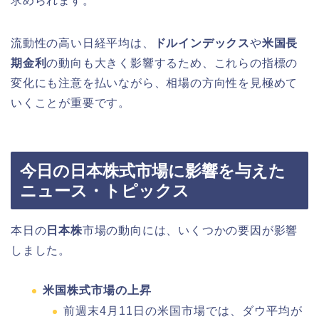
求められます。
流動性の高い日経平均は、
ドルインデックス
や
米国長
期金利
の動向も大きく影響するため、これらの指標の
変化にも注意を払いながら、相場の方向性を見極めて
いくことが重要です。
今日の日本株式市場に影響を与えた
ニュース・トピックス
本日の
日本株
市場の動向には、いくつかの要因が影響
しました。
米国株式市場の上昇
前週末4月11日の米国市場では、ダウ平均が