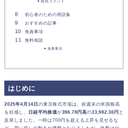
総括コメント
初心者のための用語集
おすすめの記事
免責事項
無料相談
免責事項
はじめに
2025年4月14日
の東京株式市場は、前週末の米国株高
を好感し、
日経平均株価
が
396.78円高
の
33,982.36円
と
反発しました。一時は700円を超える上昇を見せるな