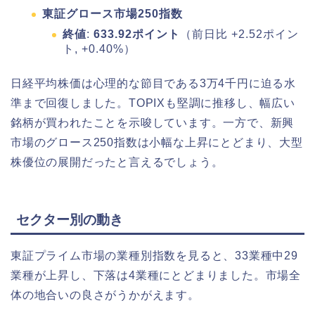
東証グロース市場250指数
終値
:
633.92ポイント
（前日比 +2.52ポイン
ト, +0.40%）
日経平均株価は心理的な節目である3万4千円に迫る水
準まで回復しました。TOPIXも堅調に推移し、幅広い
銘柄が買われたことを示唆しています。一方で、新興
市場のグロース250指数は小幅な上昇にとどまり、大型
株優位の展開だったと言えるでしょう。
セクター別の動き
東証プライム市場の業種別指数を見ると、33業種中29
業種が上昇し、下落は4業種にとどまりました。市場全
体の地合いの良さがうかがえます。