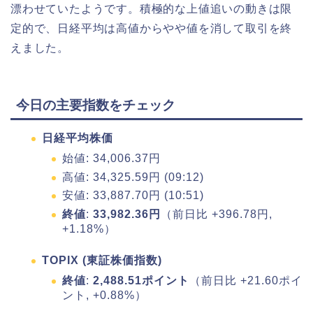
漂わせていたようです。積極的な上値追いの動きは限
定的で、日経平均は高値からやや値を消して取引を終
えました。
今日の主要指数をチェック
日経平均株価
始値: 34,006.37円
高値: 34,325.59円 (09:12)
安値: 33,887.70円 (10:51)
終値
:
33,982.36円
（前日比 +396.78円,
+1.18%）
TOPIX (東証株価指数)
終値
:
2,488.51ポイント
（前日比 +21.60ポイ
ント, +0.88%）