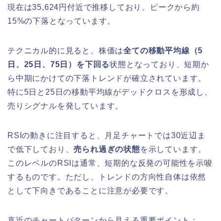
現在は35,624円付近で推移しており、ピークから約
15%の下落となっています。
テクニカル的に見ると、株価は
全ての移動平均線（5
日、25日、75日）を下回る
状態となっており、短期か
ら中期にかけての下落トレンドが確立されています。
特に5日と25日の移動平均線がデッドクロスを形成し、
売りシグナルを発しています。
RSIの動きに注目すると、月足チャートでは30近辺ま
で低下しており、
売られ過ぎの状態
を示しています。
このレベルのRSIは通常、短期的な反発の可能性を示唆
するものです。ただし、トレンドの方向性自体は依然
として下向きであることに注意が必要です。
直近のチャートパターンから見える重要ポイント：