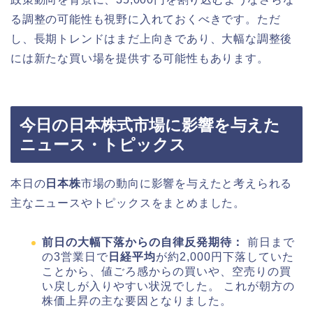
る調整の可能性も視野に入れておくべきです。ただ
し、長期トレンドはまだ上向きであり、大幅な調整後
には新たな買い場を提供する可能性もあります。
今日の日本株式市場に影響を与えた
ニュース・トピックス
本日の
日本株
市場の動向に影響を与えたと考えられる
主なニュースやトピックスをまとめました。
前日の大幅下落からの自律反発期待：
前日まで
の3営業日で
日経平均
が約2,000円下落していた
ことから、値ごろ感からの買いや、空売りの買
い戻しが入りやすい状況でした。 これが朝方の
株価上昇の主な要因となりました。