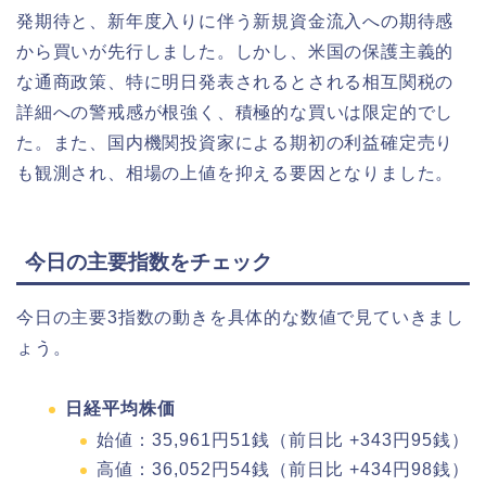
発期待と、新年度入りに伴う新規資金流入への期待感
から買いが先行しました。しかし、米国の保護主義的
な通商政策、特に明日発表されるとされる相互関税の
詳細への警戒感が根強く、積極的な買いは限定的でし
た。また、国内機関投資家による期初の利益確定売り
も観測され、相場の上値を抑える要因となりました。
今日の主要指数をチェック
今日の主要3指数の動きを具体的な数値で見ていきまし
ょう。
日経平均株価
始値：35,961円51銭（前日比 +343円95銭）
高値：36,052円54銭（前日比 +434円98銭）