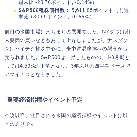
週末比 -23.70ポイント, -0.14%）
S&P500種株価指数：
5,611.85ポイント（前週
末比 +30.69ポイント, +0.55%）
前日の米国市場はまちまちの展開でした。NYダウは期
末要因の買いなどもあって上昇しましたが、ナスダッ
クはハイテク株を中心に、米中貿易摩擦への懸念から
売られました。S&P500は上昇したものの、1-3月期と
しては4.59%の下落となり、3年ぶりの四半期ベースで
のマイナスとなりました。
重要経済指標やイベント予定
今晩以降、注目される米国の経済指標やイベントは以
下の通りです。