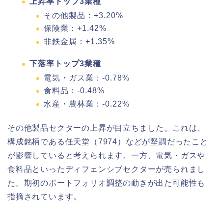
上昇率トップ3業種
その他製品：+3.20%
保険業：+1.42%
非鉄金属：+1.35%
下落率トップ3業種
電気・ガス業：-0.78%
食料品：-0.48%
水産・農林業：-0.22%
その他製品セクターの上昇が目立ちました。これは、
構成銘柄である任天堂（7974）などが堅調だったこと
が影響していると考えられます。一方、電気・ガスや
食料品といったディフェンシブセクターが売られまし
た。期初のポートフォリオ調整の動きが出た可能性も
指摘されています。