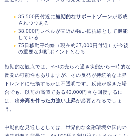
35,500円付近に
短期的なサポートゾーン
が形成
されつつある
38,000円レベルが直近の強い抵抗線として機能
している
75日移動平均線（現在約37,000円付近）が今後
の重要な判断ポイントとなる
短期的な観点では、RSIの売られ過ぎ状態から一時的な
反発の可能性もありますが、その反発が持続的な上昇
トレンドに転換するかは不透明です。反発が起きた場
合でも、以前の高値である40,000円台を回復するに
は、
出来高を伴った力強い上昇
が必要となるでしょ
う。
中期的な見通しとしては、世界的な金融環境や国内の
政策動向を背景に、35,000円を割り込むようなさらな