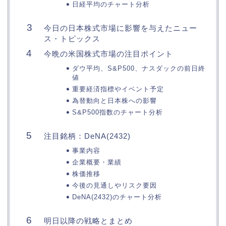
日経平均のチャート分析
今日の日本株式市場に影響を与えたニュー
ス・トピックス
今晩の米国株式市場の注目ポイント
ダウ平均、S&P500、ナスダックの前日終
値
重要経済指標やイベント予定
為替動向と日本株への影響
S&P500指数のチャート分析
注目銘柄：DeNA(2432)
事業内容
企業概要・業績
株価推移
今後の見通しやリスク要因
DeNA(2432)のチャート分析
明日以降の戦略とまとめ