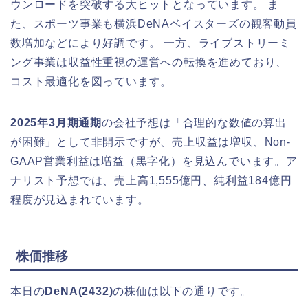
ウンロードを突破する大ヒットとなっています。 ま
た、スポーツ事業も横浜DeNAベイスターズの観客動員
数増加などにより好調です。 一方、ライブストリーミ
ング事業は収益性重視の運営への転換を進めており、
コスト最適化を図っています。
2025年3月期通期
の会社予想は「合理的な数値の算出
が困難」として非開示ですが、売上収益は増収、Non-
GAAP営業利益は増益（黒字化）を見込んでいます。ア
ナリスト予想では、売上高1,555億円、純利益184億円
程度が見込まれています。
株価推移
本日の
DeNA(2432)
の株価は以下の通りです。