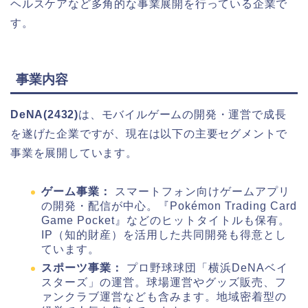
ヘルスケアなど多角的な事業展開を行っている企業で
す。
事業内容
DeNA(2432)
は、モバイルゲームの開発・運営で成長
を遂げた企業ですが、現在は以下の主要セグメントで
事業を展開しています。
ゲーム事業：
スマートフォン向けゲームアプリ
の開発・配信が中心。『Pokémon Trading Card
Game Pocket』などのヒットタイトルも保有。
IP（知的財産）を活用した共同開発も得意とし
ています。
スポーツ事業：
プロ野球球団「横浜DeNAベイ
スターズ」の運営。球場運営やグッズ販売、フ
ァンクラブ運営なども含みます。地域密着型の