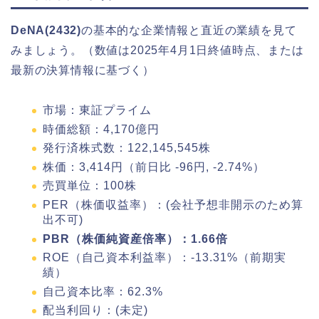
DeNA(2432)
の基本的な企業情報と直近の業績を見て
みましょう。（数値は2025年4月1日終値時点、または
最新の決算情報に基づく）
市場：東証プライム
時価総額：4,170億円
発行済株式数：122,145,545株
株価：3,414円（前日比 -96円, -2.74%）
売買単位：100株
PER（株価収益率）：(会社予想非開示のため算
出不可)
PBR（株価純資産倍率）：1.66倍
ROE（自己資本利益率）：-13.31%（前期実
績）
自己資本比率：62.3%
配当利回り：(未定)