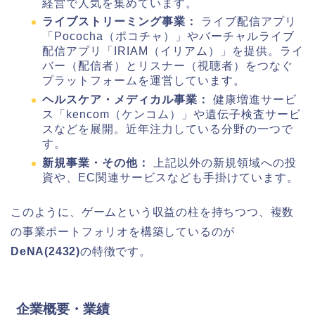
経営で人気を集めています。
ライブストリーミング事業：
ライブ配信アプリ
「Pococha（ポコチャ）」やバーチャルライブ
配信アプリ「IRIAM（イリアム）」を提供。ライ
バー（配信者）とリスナー（視聴者）をつなぐ
プラットフォームを運営しています。
ヘルスケア・メディカル事業：
健康増進サービ
ス「kencom（ケンコム）」や遺伝子検査サービ
スなどを展開。近年注力している分野の一つで
す。
新規事業・その他：
上記以外の新規領域への投
資や、EC関連サービスなども手掛けています。
このように、ゲームという収益の柱を持ちつつ、複数
の事業ポートフォリオを構築しているのが
DeNA(2432)
の特徴です。
企業概要・業績