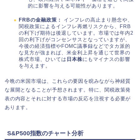
的に影響を与える可能性があります。
FRBの金融政策：
インフレの高止まり懸念や、
関税政策によるインフレ再燃リスクから、FRB
の利下げ期待は後退しています。市場では年内2
回の利下げがコンセンサスとなっていますが、
今後の経済指標やFOMC議事録などでタカ派的
な見方が強まれば、米金利上昇を通じて世界の
株式市場、ひいては
日本株
にもマイナスの影響
を与えます。
今晩の米国市場は、これらの要因を睨みながら神経質
な展開となることが予想されます。特に、関税政策発
表の内容とそれに対する市場の反応を注視する必要が
あります。
S&P500指数のチャート分析