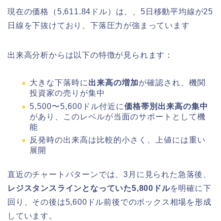
現在の価格（5,611.84ドル）は、、5日移動平均線が25
日線を下抜けており、下落圧力が強まっています
出来高分析からは以下の特徴が見られます：
大きな下落時に
出来高の増加
が確認され、機関
投資家の売りが集中
5,500〜5,600ドル付近に
価格帯別出来高の集中
があり、このレベルが当面のサポートとして機
能
反発時の出来高は比較的小さく、上値には重い
展開
直近のチャートパターンでは、3月に見られた急落後、
レジスタンスラインとなっていた5,800ドル
を明確に下
回り、その後は5,600ドル前後でのボックス相場を形成
しています。