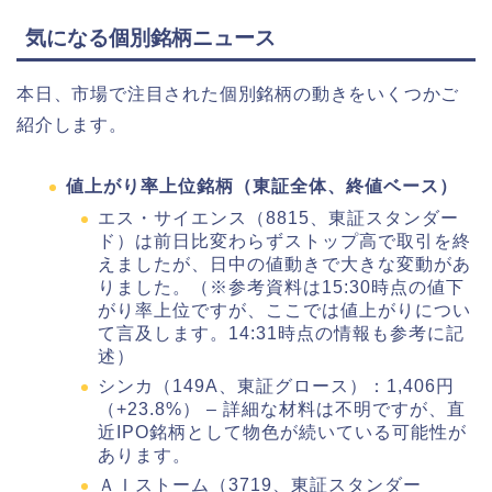
気になる個別銘柄ニュース
本日、市場で注目された個別銘柄の動きをいくつかご
紹介します。
値上がり率上位銘柄（東証全体、終値ベース）
エス・サイエンス（8815、東証スタンダー
ド）は前日比変わらずストップ高で取引を終
えましたが、日中の値動きで大きな変動があ
りました。（※参考資料は15:30時点の値下
がり率上位ですが、ここでは値上がりについ
て言及します。14:31時点の情報も参考に記
述）
シンカ（149A、東証グロース）：1,406円
（+23.8%） – 詳細な材料は不明ですが、直
近IPO銘柄として物色が続いている可能性が
あります。
ＡＩストーム（3719、東証スタンダー