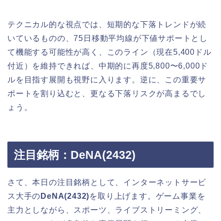
テクニカル的な視点では、短期的な下落トレンドが続
いているものの、75日移動平均線が下値サポートとし
て機能する可能性が高く、このライン（現在5,400ドル
付近）を維持できれば、中期的に再度5,800〜6,000ド
ルを目指す展開も視野に入ります。逆に、この重要サ
ポートを割り込むと、更なる下落リスクが高まるでし
ょう。
注目銘柄：DeNA(2432)
さて、本日の注目銘柄として、インターネットサービ
ス大手の
DeNA(2432)
を取り上げます。ゲーム事業を
主力としながら、スポーツ、ライブストリーミング、