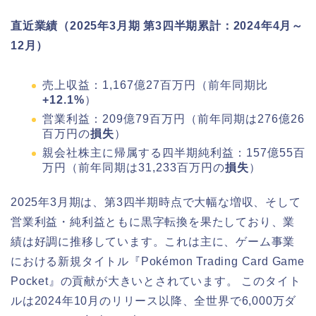
直近業績（2025年3月期 第3四半期累計：2024年4月～
12月）
売上収益：1,167億27百万円（前年同期比
+12.1%
）
営業利益：209億79百万円（前年同期は276億26
百万円の
損失
）
親会社株主に帰属する四半期純利益：157億55百
万円（前年同期は31,233百万円の
損失
）
2025年3月期は、第3四半期時点で大幅な増収、そして
営業利益・純利益ともに黒字転換を果たしており、業
績は好調に推移しています。これは主に、ゲーム事業
における新規タイトル『Pokémon Trading Card Game
Pocket』の貢献が大きいとされています。 このタイト
ルは2024年10月のリリース以降、全世界で6,000万ダ