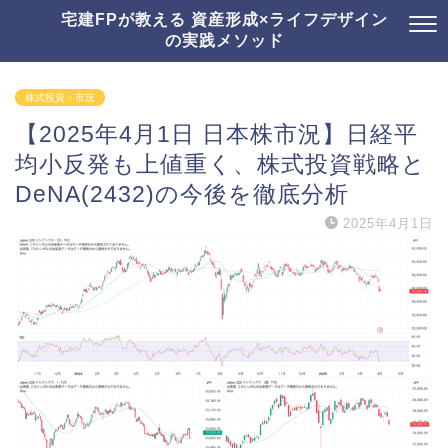
宅建FPが教える 資産形成×ライフデザイン
の実践メソッド
株式投資・市況
【2025年4月1日 日本株市況】日経平
均小反発も上値重く、株式投資戦略と
DeNA(2432)の今後を徹底分析
2025年4月1日