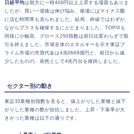
日経平均
は朝方に一時400円以上上昇する場面もありま
したが、買い一巡後は伸び悩み、後場にはマイナス圏
に沈む時間帯も見られました。結局、終値ではわずか
ながらプラスを確保するにとどまりました。TOPIXも
同様に小幅高、グロース250指数は前日比変わらずで取
引を終えました。市場全体のエネルギーを示す東証プ
ライム市場の売買代金は4兆0669億円と、前日から減
少したものの、依然として4兆円台を維持しました。
セクター別の動き
東証33業種別指数を見ると、値上がりした業種と値下
がりした業種の数が拮抗しました。上昇・下落率が大
きかった業種は以下の通りです。