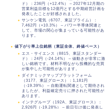
ド）：236円（+12.4%） – 2027年12月期の
営業利益目標を12億円とする中期経営計画を
発表したことが好感されました。
サンケン電気（6707、東証プライム）：
7,462円（+10.3%） – パワー半導体関連と
して、市場の関心が集まっている可能性があ
ります。
値下がり率上位銘柄（東証全体、終値ベース）
エス・サイエンス（8815、東証スタンダー
ド）：24円（-24.14%） – 値動きが非常に激
しい銘柄です。材料不明ながら投機的な売買
が集中した可能性があります。
ダイナミックマッププラットフォーム
（3177、東証グロース）：1,181円
（-19.39%） – 自動運転関連として期待され
ましたが、利益確定売りに押された可能性が
あります。
インテグループ（192A、東証グロース）：
2,926円（-19.28%） – 前日引け後に発表し