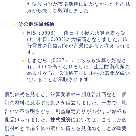
た決算内容が市場期待に届かなかったとの見
方から売りが殺到しました。
その他注目銘柄
HIS（9603）：前日引け後の決算発表を受
け、本日10.03%の大幅高となりました。旅
行需要の回復期待が背景にあると考えられま
す。
しまむら（8227）：こちらも決算が好感さ
れ、8.66%高となりました。生活防衛意識の
高まりから、低価格アパレルへの需要が続い
ていることが示唆されます。
個別銘柄を見ると、決算発表や中期経営計画など、個
別の材料に反応する動きが目立ちました。一方で、地
合いの不透明さから、利益確定売りが出やすい銘柄も
見受けられました。
株式投資
においては、こうした個
別材料と市場全体の流れの両方を見極めることが重要