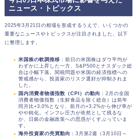
ニュース・トピックス
2025年3月21日の相場を形成するうえで、いくつかの
重要なニュースやトピックスが注目されました。以下
に整理します。
米国株の軟調推移
：前日の米国株はダウ平均が
わずかに上昇した一方、S&P500とナスダック総
合は小幅下落。関税問題や米国の経済指標への
警戒感から、投資家のリスク選好が抑制されま
した。
国内消費者物価指数（CPI）の動向
：2月の全国
消費者物価指数（生鮮食品を除く総合）は前年
同月比+3.0%となり、前月の+3.2%から伸び率が
やや鈍化。インフレ圧力が依然として残るな
か、日銀の金融政策への思惑がくすぶっていま
す。
海外投資家の売買動向
：3月第2週（3月10日～