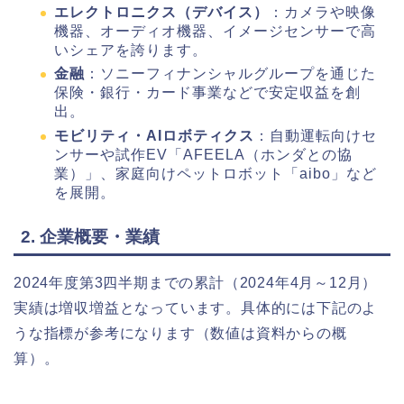
エレクトロニクス（デバイス）
：カメラや映像
機器、オーディオ機器、イメージセンサーで高
いシェアを誇ります。
金融
：ソニーフィナンシャルグループを通じた
保険・銀行・カード事業などで安定収益を創
出。
モビリティ・AIロボティクス
：自動運転向けセ
ンサーや試作EV「AFEELA（ホンダとの協
業）」、家庭向けペットロボット「aibo」など
を展開。
2. 企業概要・業績
2024年度第3四半期までの累計（2024年4月～12月）
実績は増収増益となっています。具体的には下記のよ
うな指標が参考になります（数値は資料からの概
算）。