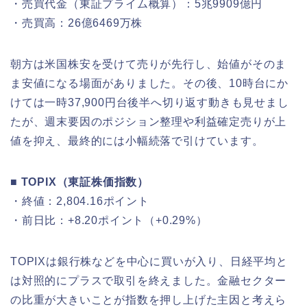
・売買代金（東証プライム概算）：5兆9909億円
・売買高：26億6469万株
朝方は米国株安を受けて売りが先行し、始値がそのま
ま安値になる場面がありました。その後、10時台にか
けては一時37,900円台後半へ切り返す動きも見せまし
たが、週末要因のポジション整理や利益確定売りが上
値を抑え、最終的には小幅続落で引けています。
■ TOPIX（東証株価指数）
・終値：2,804.16ポイント
・前日比：+8.20ポイント（+0.29%）
TOPIXは銀行株などを中心に買いが入り、日経平均と
は対照的にプラスで取引を終えました。金融セクター
の比重が大きいことが指数を押し上げた主因と考えら