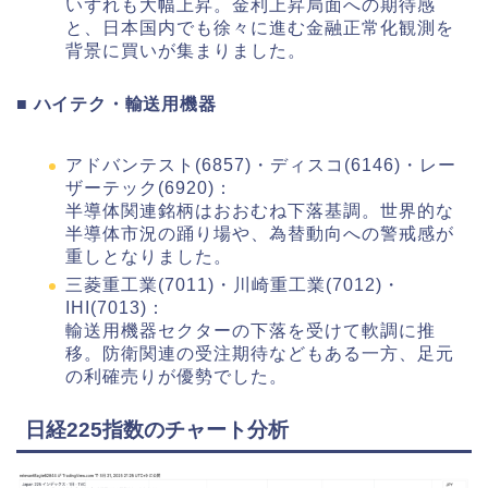
いずれも大幅上昇。金利上昇局面への期待感
と、日本国内でも徐々に進む金融正常化観測を
背景に買いが集まりました。
■ ハイテク・輸送用機器
アドバンテスト(6857)・ディスコ(6146)・レー
ザーテック(6920)：
半導体関連銘柄はおおむね下落基調。世界的な
半導体市況の踊り場や、為替動向への警戒感が
重しとなりました。
三菱重工業(7011)・川崎重工業(7012)・
IHI(7013)：
輸送用機器セクターの下落を受けて軟調に推
移。防衛関連の受注期待などもある一方、足元
の利確売りが優勢でした。
日経225指数のチャート分析