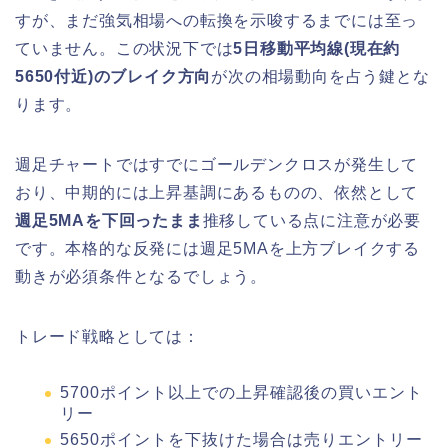
すが、まだ強気相場への転換を示唆するまでには至っ
ていません。この状況下では
5日移動平均線(現在約
5650付近)のブレイク方向
が次の相場動向を占う鍵とな
ります。
週足チャートではすでにゴールデンクロスが発生して
おり、中期的には上昇基調にあるものの、依然として
週足5MAを下回ったまま
推移している点に注意が必要
です。本格的な反発には週足5MAを上方ブレイクする
動きが必須条件となるでしょう。
トレード戦略としては：
5700ポイント以上での上昇確認後の買いエント
リー
5650ポイントを下抜けた場合は売りエントリー