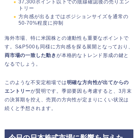
37,300ポイント以下での陰線確認後の売りエン
トリー
方向感が出るまではポジションサイズを通常の
50-70%程度に抑制
海外市場、特に米国株との連動性も重要なポイントで
す。S&P500も同様に方向感を探る展開となっており、
両市場の一致した動き
が本格的なトレンド形成の鍵と
なるでしょう。
このような不安定相場では
明確な方向性が出てからの
エントリー
が賢明です。季節要因も考慮すると、3月末
の決算期を控え、売買の方向性が定まりにくい状況は
続くと予想されます。
今日の日本株式市場に影響を与えた