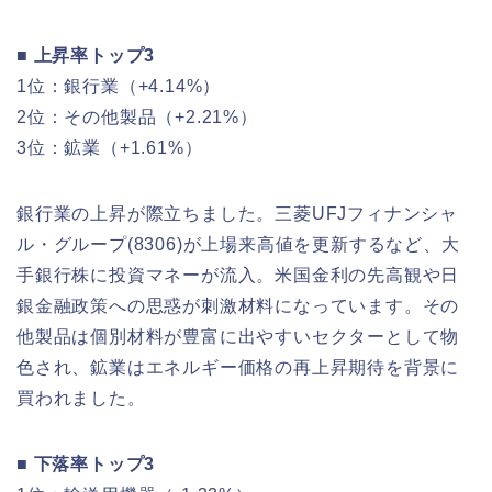
■ 上昇率トップ3
1位：銀行業（+4.14%）
2位：その他製品（+2.21%）
3位：鉱業（+1.61%）
銀行業の上昇が際立ちました。三菱UFJフィナンシャ
ル・グループ(8306)が上場来高値を更新するなど、大
手銀行株に投資マネーが流入。米国金利の先高観や日
銀金融政策への思惑が刺激材料になっています。その
他製品は個別材料が豊富に出やすいセクターとして物
色され、鉱業はエネルギー価格の再上昇期待を背景に
買われました。
■ 下落率トップ3