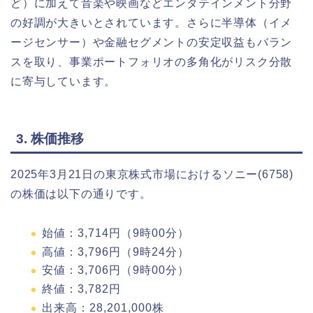
ど）に加えて音楽や映画などエンタテインメント分野
の好調が大きいとされています。さらに半導体（イメ
ージセンサー）や金融セグメントの安定収益もバラン
スを取り、事業ポートフォリオの多角化がリスク分散
に寄与しています。
3. 株価推移
2025年3月21日の東京株式市場におけるソニー(6758)
の株価は以下の通りです。
始値：3,714円（9時00分）
高値：3,796円（9時24分）
安値：3,706円（9時00分）
終値：3,782円
出来高：28,201,000株