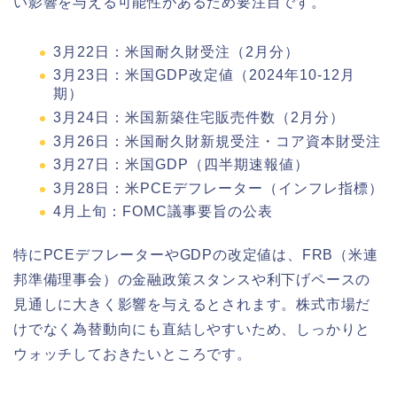
い影響を与える可能性があるため要注目です。
3月22日：米国耐久財受注（2月分）
3月23日：米国GDP改定値（2024年10-12月
期）
3月24日：米国新築住宅販売件数（2月分）
3月26日：米国耐久財新規受注・コア資本財受注
3月27日：米国GDP（四半期速報値）
3月28日：米PCEデフレーター（インフレ指標）
4月上旬：FOMC議事要旨の公表
特にPCEデフレーターやGDPの改定値は、FRB（米連
邦準備理事会）の金融政策スタンスや利下げペースの
見通しに大きく影響を与えるとされます。株式市場だ
けでなく為替動向にも直結しやすいため、しっかりと
ウォッチしておきたいところです。