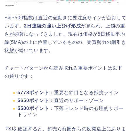
S&P500指数は直近の値動きに要注意サインが点灯して
います。
2日連続の強い上ひげ形成
が見られ、上値の重
さが顕著になってきました。現在は価格が5日移動平均
線(5MA)の上に位置しているものの、売買勢力の綱引き
状態が続いています。
チャートパターンから読み取れる重要ポイントは以下
の通りです：
5778ポイント
：重要な節目となる抵抗ライン
5650ポイント
：直近のサポートゾーン
5500ポイント
：下落トレンド時の心理的サポー
トライン
RSIを確認すると、超売られ圏からの反発途上にありま