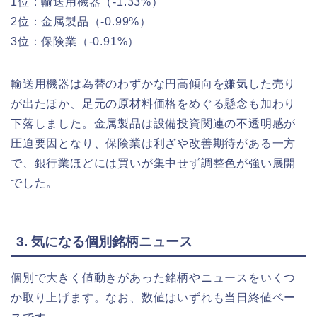
1位：輸送用機器（-1.33%）
2位：金属製品（-0.99%）
3位：保険業（-0.91%）
輸送用機器は為替のわずかな円高傾向を嫌気した売り
が出たほか、足元の原材料価格をめぐる懸念も加わり
下落しました。金属製品は設備投資関連の不透明感が
圧迫要因となり、保険業は利ざや改善期待がある一方
で、銀行業ほどには買いが集中せず調整色が強い展開
でした。
3. 気になる個別銘柄ニュース
個別で大きく値動きがあった銘柄やニュースをいくつ
か取り上げます。なお、数値はいずれも当日終値ベー