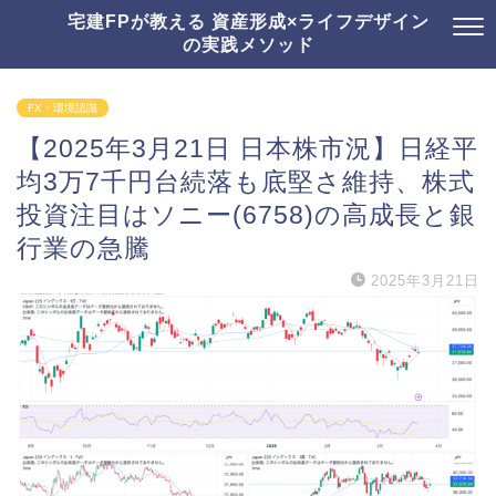
宅建FPが教える 資産形成×ライフデザイン
の実践メソッド
FX・環境認識
【2025年3月21日 日本株市況】日経平
均3万7千円台続落も底堅さ維持、株式
投資注目はソニー(6758)の高成長と銀
行業の急騰
2025年3月21日