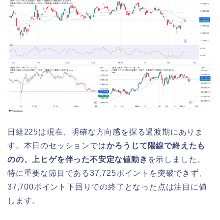
日経225は現在、明確な方向感を探る過渡期にありま
す。本日のセッションでは
かろうじて陽線で終えたも
のの、上ヒゲを伴った不安定な値動き
を示しました。
特に重要な節目である37,725ポイントを突破できず、
37,700ポイント下回りでの終了となった点は注目に値
します。