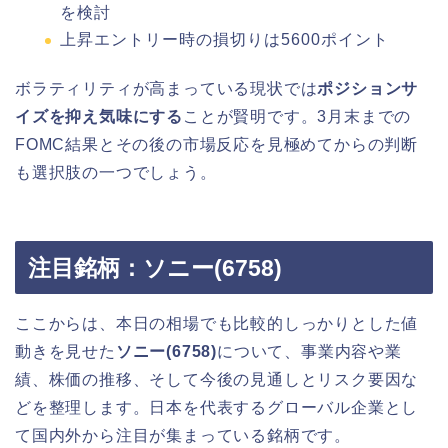
を検討
上昇エントリー時の損切りは5600ポイント
ボラティリティが高まっている現状では
ポジションサ
イズを抑え気味にする
ことが賢明です。3月末までの
FOMC結果とその後の市場反応を見極めてからの判断
も選択肢の一つでしょう。
注目銘柄：ソニー(6758)
ここからは、本日の相場でも比較的しっかりとした値
動きを見せた
ソニー(6758)
について、事業内容や業
績、株価の推移、そして今後の見通しとリスク要因な
どを整理します。日本を代表するグローバル企業とし
て国内外から注目が集まっている銘柄です。