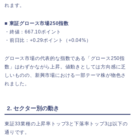
れます。
■ 東証グロース市場250指数
・終値：667.10ポイント
・前日比：+0.29ポイント（+0.04%）
グロース市場の代表的な指数である「グロース250指
数」はわずかながら上昇。値動きとしては方向感に乏
しいものの、新興市場における一部テーマ株が物色さ
れました。
2. セクター別の動き
東証33業種の上昇率トップ3と下落率トップ3は以下の
通りです。