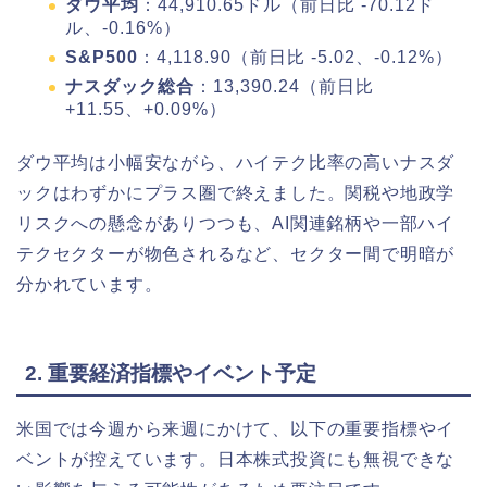
ダウ平均
：44,910.65ドル（前日比 -70.12ド
ル、-0.16%）
S&P500
：4,118.90（前日比 -5.02、-0.12%）
ナスダック総合
：13,390.24（前日比
+11.55、+0.09%）
ダウ平均は小幅安ながら、ハイテク比率の高いナスダ
ックはわずかにプラス圏で終えました。関税や地政学
リスクへの懸念がありつつも、AI関連銘柄や一部ハイ
テクセクターが物色されるなど、セクター間で明暗が
分かれています。
2. 重要経済指標やイベント予定
米国では今週から来週にかけて、以下の重要指標やイ
ベントが控えています。日本株式投資にも無視できな