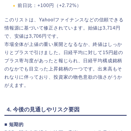
前日比：+100円（+2.72%）
このリストは、Yahoo!ファイナンスなどの信頼できる
情報源に基づいて修正されています。始値は3,714円
で、安値は3,706円です。
市場全体が上値の重い展開となるなか、終値はしっか
りとプラスで引けました。日経平均に対して15円超の
プラス寄与度があったと報じられ、日経平均構成銘柄
のなかでも目立った上昇銘柄の一つです。出来高もそ
れなりに伴っており、投資家の物色意欲の強さがうか
がえます。
4. 今後の見通しやリスク要因
■ 短期的