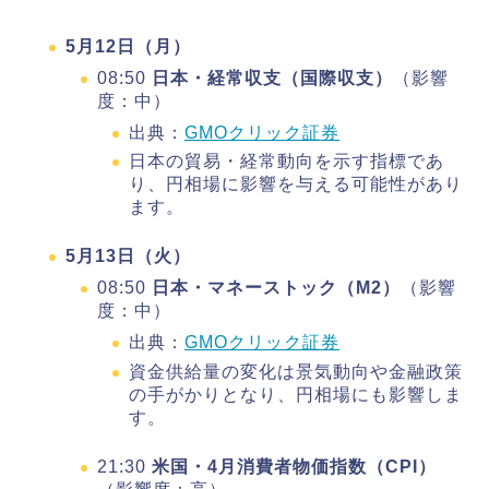
5月12日（月）
08:50
日本・経常収支（国際収支）
（影響
度：中）
出典：
GMOクリック証券
日本の貿易・経常動向を示す指標であ
り、円相場に影響を与える可能性があり
ます。
5月13日（火）
08:50
日本・マネーストック（M2）
（影響
度：中）
出典：
GMOクリック証券
資金供給量の変化は景気動向や金融政策
の手がかりとなり、円相場にも影響しま
す。
21:30
米国・4月消費者物価指数（CPI）