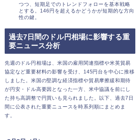
つつ、短期足でのトレンドフォローを基本戦略
とする。146円を超えるかどうかが短期的な方向
性の鍵。
過去7日間のドル円相場に影響する重
要ニュース分析
先週のドル円相場は、米国の雇用関連指標や米英貿易
協定など重要材料の影響を受け、145円台を中心に推移
しました。米国の堅調な経済指標や貿易摩擦緩和期待
が円安・ドル高要因となった一方、米中協議を前にし
た持ち高調整で円買いも見られました。以下、過去7日
間に公表された重要ニュースを時系列順にまとめま
す。