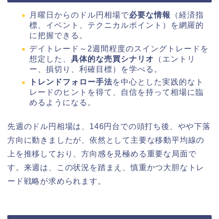
月曜日からのドル円相場で
必要な情報
（経済指
標、イベント、テクニカルポイント）を網羅的
に把握できる。
デイトレード～2週間程度のスイングトレードを
想定した、
具体的な売買シナリオ
（エントリ
ー、損切り、利確目標）を学べる。
トレンドフォロー手法
を中心とした実践的なト
レードのヒントを得て、自信を持って相場に臨
めるようになる。
先週のドル円相場は、146円台での頭打ち後、やや下落
方向に動きましたが、依然として主要な移動平均線の
上を推移しており、方向感を見極める重要な局面で
す。来週は、この状況を踏まえ、慎重かつ大胆なトレ
ード戦略が求められます。