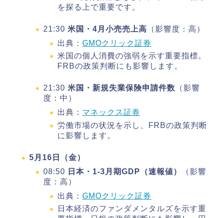
を探る上で重要です。
21:30
米国・4月小売売上高
（影響度：高）
出典：
GMOクリック証券
米国の個人消費の強弱を示す重要指標。
FRBの政策判断にも影響します。
21:30
米国・新規失業保険申請件数
（影響
度：中）
出典：
マネックス証券
労働市場の状況を示し、FRBの政策判断
に影響します。
5月16日（金）
08:50
日本・1-3月期GDP（速報値）
（影響
度：高）
出典：
GMOクリック証券
日本経済のファンダメンタルズを示す重