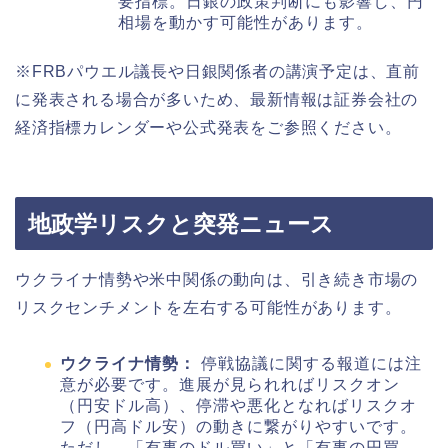
要指標。日銀の政策判断にも影響し、円
相場を動かす可能性があります。
※FRBパウエル議長や日銀関係者の講演予定は、直前
に発表される場合が多いため、最新情報は証券会社の
経済指標カレンダーや公式発表をご参照ください。
地政学リスクと突発ニュース
ウクライナ情勢や米中関係の動向は、引き続き市場の
リスクセンチメントを左右する可能性があります。
ウクライナ情勢：
停戦協議に関する報道には注
意が必要です。進展が見られればリスクオン
（円安ドル高）、停滞や悪化となればリスクオ
フ（円高ドル安）の動きに繋がりやすいです。
ただし、「有事のドル買い」と「有事の円買