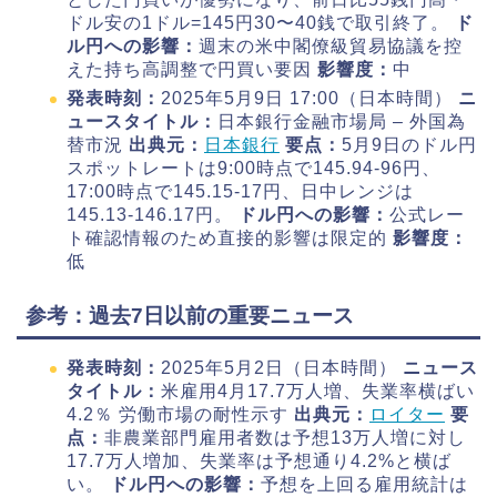
ドル安の1ドル=145円30〜40銭で取引終了。
ド
ル円への影響：
週末の米中閣僚級貿易協議を控
えた持ち高調整で円買い要因
影響度：
中
発表時刻：
2025年5月9日 17:00（日本時間）
ニ
ュースタイトル：
日本銀行金融市場局 – 外国為
替市況
出典元：
日本銀行
要点：
5月9日のドル円
スポットレートは9:00時点で145.94-96円、
17:00時点で145.15-17円、日中レンジは
145.13-146.17円。
ドル円への影響：
公式レー
ト確認情報のため直接的影響は限定的
影響度：
低
参考：過去7日以前の重要ニュース
発表時刻：
2025年5月2日（日本時間）
ニュース
タイトル：
米雇用4月17.7万人増、失業率横ばい
4.2％ 労働市場の耐性示す
出典元：
ロイター
要
点：
非農業部門雇用者数は予想13万人増に対し
17.7万人増加、失業率は予想通り4.2%と横ば
い。
ドル円への影響：
予想を上回る雇用統計は