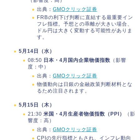
（影響度：高）
出典：
GMOクリック証券
FRBの利下げ判断に直結する最重要イン
フレ指標。予想との乖離が大きい場合、
ドル円は大きく変動する可能性がありま
す。
5月14日（水）
08:50
日本・4月国内企業物価指数
（影響
度：中）
出典：
GMOクリック証券
物価動向は日銀の金融政策判断材料とな
るため注目されます。
5月15日（木）
21:30
米国・4月生産者物価指数（PPI）
（影
響度：高）
出典：
GMOクリック証券
CPIの先行指標ともされ、インフレ動向