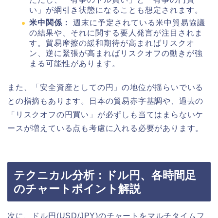
い」が綱引き状態になることも想定されます。
米中関係：
週末に予定されている米中貿易協議
の結果や、それに関する要人発言が注目されま
す。貿易摩擦の緩和期待が高まればリスクオ
ン、逆に緊張が高まればリスクオフの動きが強
まる可能性があります。
また、「安全資産としての円」の地位が揺らいでいる
との指摘もあります。日本の貿易赤字基調や、過去の
「リスクオフの円買い」が必ずしも当てはまらないケ
ースが増えている点も考慮に入れる必要があります。
テクニカル分析：ドル円、各時間足
のチャートポイント解説
次に、ドル円(USD/JPY)のチャートをマルチタイムフ