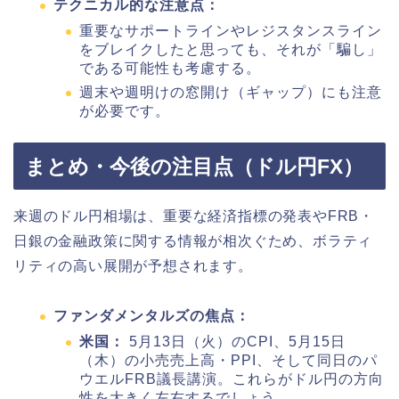
テクニカル的な注意点：
重要なサポートラインやレジスタンスライン
をブレイクしたと思っても、それが「騙し」
である可能性も考慮する。
週末や週明けの窓開け（ギャップ）にも注意
が必要です。
まとめ・今後の注目点（ドル円FX）
来週のドル円相場は、重要な経済指標の発表やFRB・
日銀の金融政策に関する情報が相次ぐため、ボラティ
リティの高い展開が予想されます。
ファンダメンタルズの焦点：
米国：
5月13日（火）のCPI、5月15日
（木）の小売売上高・PPI、そして同日のパ
ウエルFRB議長講演。これらがドル円の方向
性を大きく左右するでしょう。