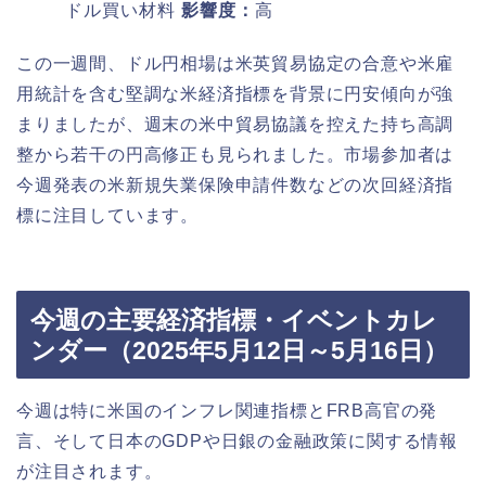
ドル買い材料
影響度：
高
この一週間、ドル円相場は米英貿易協定の合意や米雇
用統計を含む堅調な米経済指標を背景に円安傾向が強
まりましたが、週末の米中貿易協議を控えた持ち高調
整から若干の円高修正も見られました。市場参加者は
今週発表の米新規失業保険申請件数などの次回経済指
標に注目しています。
今週の主要経済指標・イベントカレ
ンダー（2025年5月12日～5月16日）
今週は特に米国のインフレ関連指標とFRB高官の発
言、そして日本のGDPや日銀の金融政策に関する情報
が注目されます。