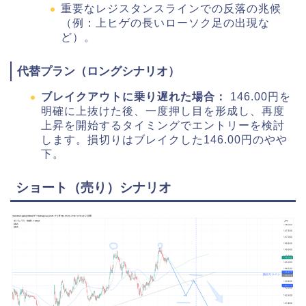
重要なレジスタンスラインでの反落の兆候
（例：上ヒゲの長いローソク足の出現な
ど）。
代替プラン（ロングシナリオ）
ブレイクアウトに乗り遅れた場合：
146.00円を
明確に上抜けた後、一度押し目を形成し、再度
上昇を開始するタイミングでエントリーを検討
します。損切りはブレイクした146.00円のやや
下。
ショート（売り）シナリオ