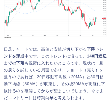
日足チャートでは、高値と安値が切り下がる
下降トレ
ンドを形成中
です。このトレンドに沿って、
140円近辺
までの下落
も視野に入れたいところです。現状は一旦
の戻りを試している局面であり、ショート（売り）を
狙うのであれば、20日移動平均線（20MA）と80日移
動平均線（80MA）が収束し、その後20MAが明確に下
抜けるのを確認してからが望ましいでしょう。今はま
だエントリーには時期尚早と考えられます。