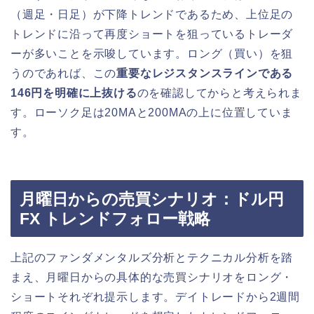
（週足・日足）が下降トレンドであるため、上位足の
トレンドに沿って再度ショートを狙っているトレーダ
ーが多いことを示唆しています。ロング（買い）を狙
うのであれば、この
重要なレジスタンスラインである
146円を明確に上抜ける
のを確認してからと考えられま
す。ローソク足は20MAと200MAの上に位置していま
す。
月曜日からの売買シナリオ：ドル円
FX トレンドフォロー戦略
上記のファンダメンタルズ分析とテクニカル分析を踏
まえ、月曜日からの具体的な売買シナリオをロング・
ショートそれぞれ提示します。デイトレードから2週間