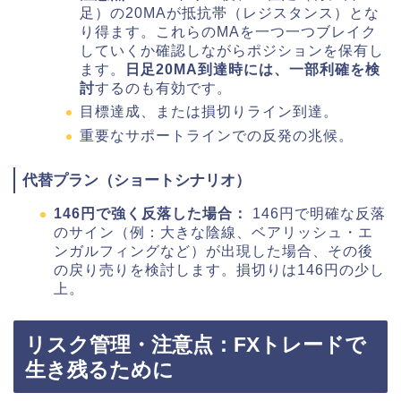
足）の20MAが抵抗帯（レジスタンス）とな
り得ます。これらのMAを一つ一つブレイク
していくか確認しながらポジションを保有し
ます。
日足20MA到達時には、一部利確を検
討
するのも有効です。
目標達成、または損切りライン到達。
重要なサポートラインでの反発の兆候。
代替プラン（ショートシナリオ）
146円で強く反落した場合：
146円で明確な反落
のサイン（例：大きな陰線、ベアリッシュ・エ
ンガルフィングなど）が出現した場合、その後
の戻り売りを検討します。損切りは146円の少し
上。
リスク管理・注意点：FXトレードで
生き残るために