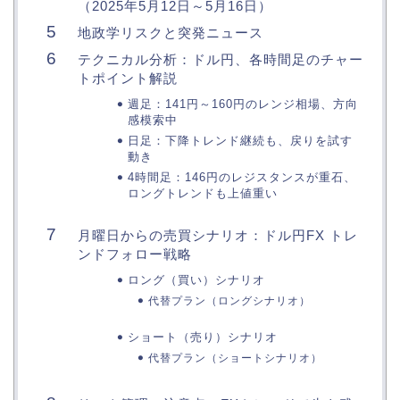
（2025年5月12日～5月16日）
地政学リスクと突発ニュース
テクニカル分析：ドル円、各時間足のチャー
トポイント解説
週足：141円～160円のレンジ相場、方向
感模索中
日足：下降トレンド継続も、戻りを試す
動き
4時間足：146円のレジスタンスが重石、
ロングトレンドも上値重い
月曜日からの売買シナリオ：ドル円FX トレ
ンドフォロー戦略
ロング（買い）シナリオ
代替プラン（ロングシナリオ）
ショート（売り）シナリオ
代替プラン（ショートシナリオ）