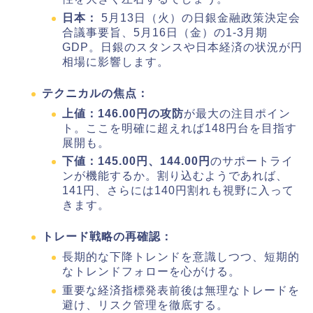
日本：
5月13日（火）の日銀金融政策決定会
合議事要旨、5月16日（金）の1-3月期
GDP。日銀のスタンスや日本経済の状況が円
相場に影響します。
テクニカルの焦点：
上値：146.00円の攻防
が最大の注目ポイン
ト。ここを明確に超えれば148円台を目指す
展開も。
下値：145.00円、144.00円
のサポートライ
ンが機能するか。割り込むようであれば、
141円、さらには140円割れも視野に入って
きます。
トレード戦略の再確認：
長期的な下降トレンドを意識しつつ、短期的
なトレンドフォローを心がける。
重要な経済指標発表前後は無理なトレードを
避け、リスク管理を徹底する。