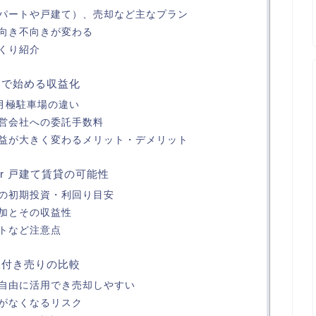
パートや戸建て）、売却など主なプラン
向き不向きが変わる
くり紹介
トで始める収益化
 月極駐車場の違い
営会社への委託手数料
益が大きく変わるメリット・デメリット
or 戸建て賃貸の可能性
の初期投資・利回り目安
加とその収益性
トなど注意点
家付き売りの比較
自由に活用でき売却しやすい
がなくなるリスク