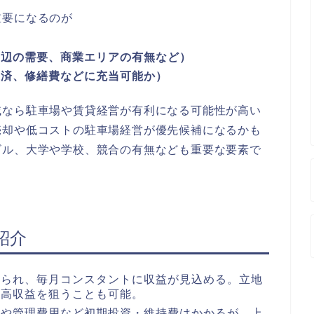
重要になるのが
周辺の需要、商業エリアの有無など）
返済、修繕費などに充当可能か）
域なら駐車場や賃貸経営が有利になる可能性が高い
売却や低コストの駐車場経営が優先候補になるかも
ビル、大学や学校、競合の有無なども重要な要素で
紹介
められ、毎月コンスタントに収益が見込める。立地
て高収益を狙うことも可能。
費や管理費用など初期投資・維持費はかかるが、上