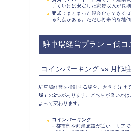
手くいけば安定した家賃収入が長
売却：
まとまった現金化ができる
る利点がある。ただし将来的な地
駐車場経営プラン – 低
コインパーキング vs 月極
駐車場経営を検討する場合、大きく分け
場」
の2つがあります。どちらが良いかは
よって変わります。
コインパーキング：
– 都市部や商業施設が近いエリア