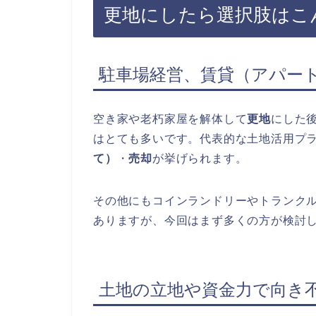
更地にしたら選択肢はこ
駐車場経営、賃貸（アパー
空き家や老朽家屋を解体して
更地
にした
はとても多いです。代表的な土地活用プ
て）
・
売却
が挙げられます。
その他にもコインランドリーやトランク
ありますが、今回はまず多くの方が検討し
土地の立地や資金力で向き