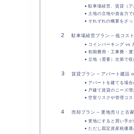
駐車場経営、賃貸（ア
土地の立地や資金力で
それぞれの概要をざっ
駐車場経営プラン – 低コス
コインパーキング vs
初期費用・工事費・運
立地（需要）次第で収
賃貸プラン – アパート建設 
アパートを建てる場合
戸建て賃貸のニーズ増
空室リスクや管理コス
売却プラン – 更地売りと古
更地にすると買い手が
ただし固定資産税優遇