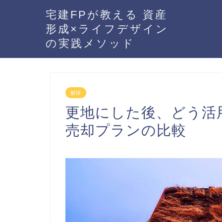
宅建FPが教える 資産
形成×ライフデザイン
の実践メソッド
解体
更地にした後、どう活
売却プランの比較