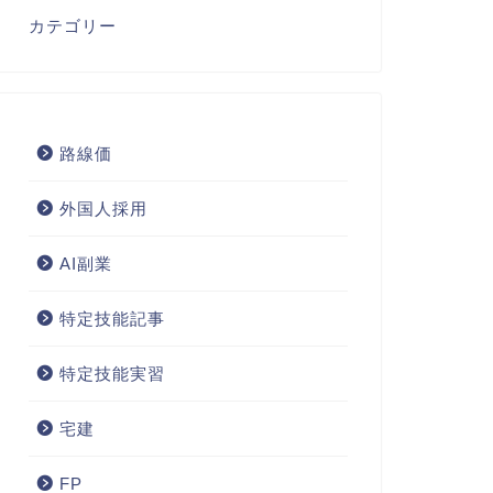
カテゴリー
路線価
外国人採用
AI副業
特定技能記事
特定技能実習
宅建
FP