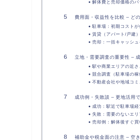
解体費と売却価格のバ
費用面・収益性を比較 – ど
駐車場：初期コストが
賃貸（アパート/戸建
売却：一括キャッシュ
立地・需要調査の重要性 –
駅や商業エリアの近さ
競合調査（駐車場の稼
不動産会社や地域コミ
成功例・失敗談 – 更地活用
成功：駅近で駐車場経
失敗：需要のないエリ
売却例：解体後すぐ買
補助金や税金面の注意 – 空