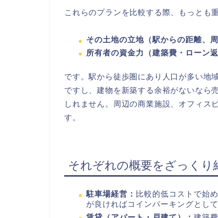
これらのプランを比較する際、もっとも
その土地の立地（駅からの距離、
所有者の資金力（建築費・ローン
です。駅から徒歩圏にあり人口が多い地
ですし、建物を新築する余裕がないなら
しれません。周辺の商業施設、オフィス
す。
それぞれの概要をざっくり
駐車場経営：
比較的低コストで始
が良ければコインパーキングとし
賃貸（アパート・戸建て）：
建築