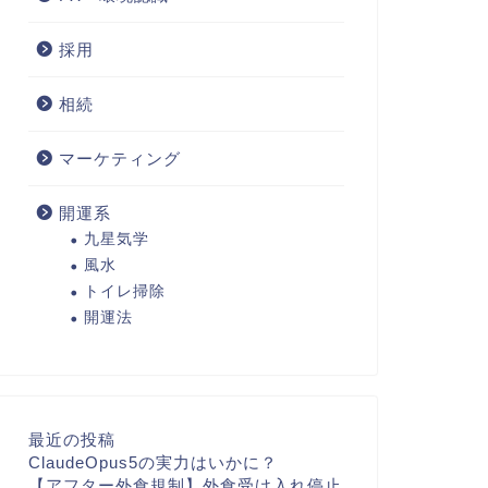
採用
相続
マーケティング
開運系
九星気学
風水
トイレ掃除
開運法
最近の投稿
ClaudeOpus5の実力はいかに？
【アフター外食規制】外食受け入れ停止