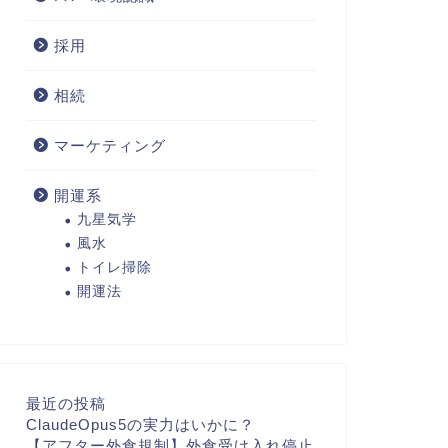
採用
相続
マーケティング
開運系
九星気学
風水
トイレ掃除
開運法
最近の投稿
ClaudeOpus5の実力はいかに？
【アフター外食規制】外食受け入れ停止