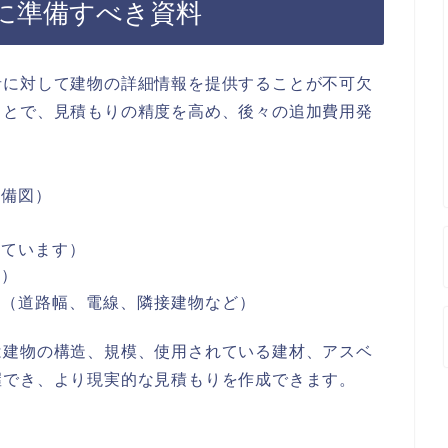
に準備すべき資料
者に対して建物の詳細情報を提供することが不可欠
ことで、見積もりの精度を高め、後々の追加費用発
設備図）
れています）
部）
真（道路幅、電線、隣接建物など）
は建物の構造、規模、使用されている建材、アスベ
握でき、より現実的な見積もりを作成できます。