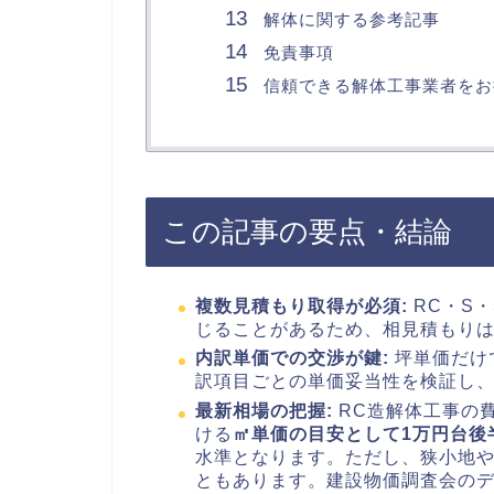
解体に関する参考記事
免責事項
信頼できる解体工事業者をお
この記事の要点・結論
複数見積もり取得が必須:
RC・S
じることがあるため、相見積もり
内訳単価での交渉が鍵:
坪単価だけ
訳項目ごとの単価妥当性を検証し
最新相場の把握:
RC造解体工事の
ける
㎡単価の目安として1万円台後
水準となります。ただし、狭小地
ともあります。建設物価調査会の