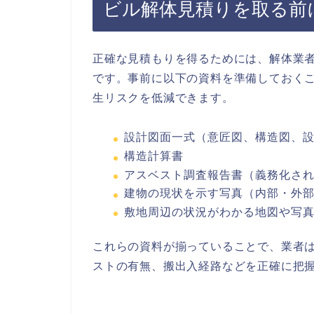
ビル解体見積りを取る前
正確な見積もりを得るためには、解体業
です。事前に以下の資料を準備しておく
生リスクを低減できます。
設計図面一式（意匠図、構造図、
構造計算書
アスベスト調査報告書（義務化さ
建物の現状を示す写真（内部・外
敷地周辺の状況がわかる地図や写
これらの資料が揃っていることで、業者
ストの有無、搬出入経路などを正確に把