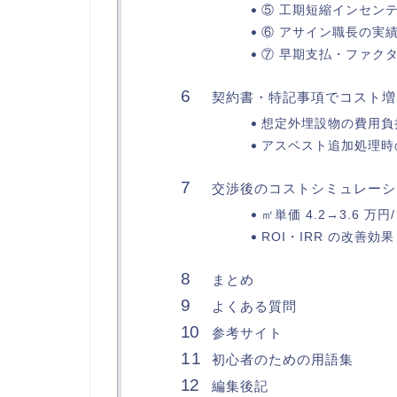
⑤ 工期短縮インセン
⑥ アサイン職長の実
⑦ 早期支払・ファク
契約書・特記事項でコスト増
想定外埋設物の費用負
アスベスト追加処理時
交渉後のコストシミュレーシ
㎡単価 4.2→3.6 万
ROI・IRR の改善効果
まとめ
よくある質問
参考サイト
初心者のための用語集
編集後記