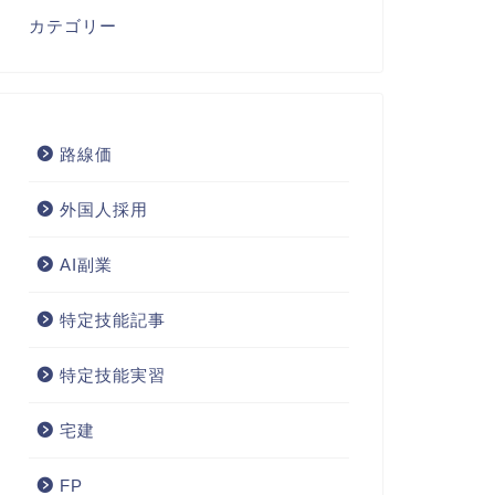
カテゴリー
路線価
外国人採用
AI副業
特定技能記事
特定技能実習
宅建
FP