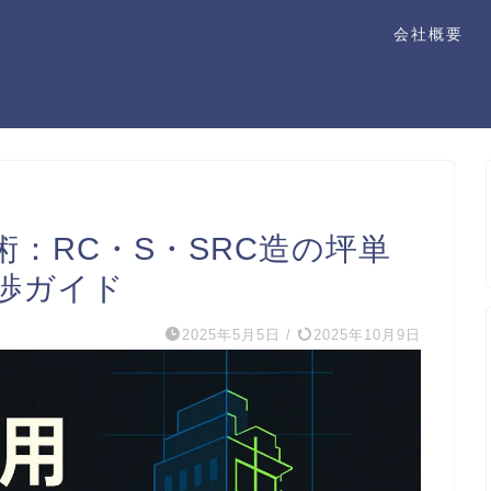
会社概要
：RC・S・SRC造の坪単
渉ガイド
2025年5月5日
/
2025年10月9日