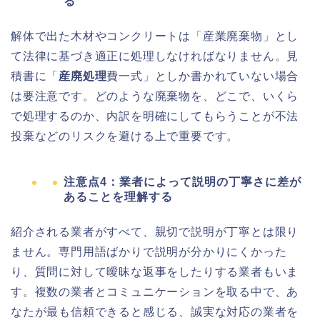
る
解体で出た木材やコンクリートは「産業廃棄物」とし
て法律に基づき適正に処理しなければなりません。見
積書に「
産廃処理
費一式」としか書かれていない場合
は要注意です。どのような廃棄物を、どこで、いくら
で処理するのか、内訳を明確にしてもらうことが不法
投棄などのリスクを避ける上で重要です。
注意点4：業者によって説明の丁寧さに差が
あることを理解する
紹介される業者がすべて、親切で説明が丁寧とは限り
ません。専門用語ばかりで説明が分かりにくかった
り、質問に対して曖昧な返事をしたりする業者もいま
す。複数の業者とコミュニケーションを取る中で、あ
なたが最も信頼できると感じる、誠実な対応の業者を