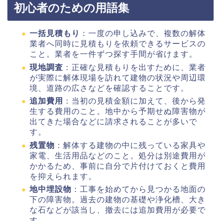
初心者のための用語集
一括見積もり
：一度の申し込みで、複数の解体
業者へ同時に見積もりを依頼できるサービスの
こと。業者を一件ずつ探す手間が省けます。
現地調査
：正確な見積もりを出すために、業者
が実際に解体現場を訪れて建物の状況や周辺環
境、道路の広さなどを確認することです。
追加費用
：当初の見積金額に加えて、後から発
生する費用のこと。地中から予期せぬ障害物が
出てきた場合などに請求されることが多いで
す。
残置物
：解体する建物の中に残っている家具や
家電、生活用品などのこと。処分は別途費用が
かかるため、事前に自分で片付けておくと費用
を抑えられます。
地中埋設物
：工事を始めてから見つかる地面の
下の障害物。過去の建物の基礎や浄化槽、大き
な石などが該当し、撤去には追加費用が必要で
す。