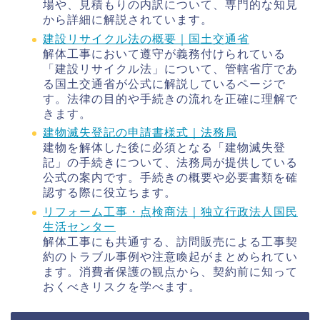
場や、見積もりの内訳について、専門的な知見
から詳細に解説されています。
建設リサイクル法の概要｜国土交通省
解体工事において遵守が義務付けられている
「建設リサイクル法」について、管轄省庁であ
る国土交通省が公式に解説しているページで
す。法律の目的や手続きの流れを正確に理解で
きます。
建物滅失登記の申請書様式｜法務局
建物を解体した後に必須となる「建物滅失登
記」の手続きについて、法務局が提供している
公式の案内です。手続きの概要や必要書類を確
認する際に役立ちます。
リフォーム工事・点検商法｜独立行政法人国民
生活センター
解体工事にも共通する、訪問販売による工事契
約のトラブル事例や注意喚起がまとめられてい
ます。消費者保護の観点から、契約前に知って
おくべきリスクを学べます。