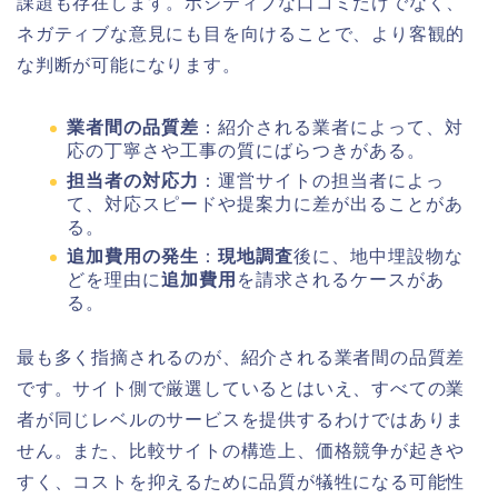
課題も存在します。ポジティブな口コミだけでなく、
ネガティブな意見にも目を向けることで、より客観的
な判断が可能になります。
業者間の品質差
：紹介される業者によって、対
応の丁寧さや工事の質にばらつきがある。
担当者の対応力
：運営サイトの担当者によっ
て、対応スピードや提案力に差が出ることがあ
る。
追加費用の発生
：
現地調査
後に、地中埋設物な
どを理由に
追加費用
を請求されるケースがあ
る。
最も多く指摘されるのが、紹介される業者間の品質差
です。サイト側で厳選しているとはいえ、すべての業
者が同じレベルのサービスを提供するわけではありま
せん。また、比較サイトの構造上、価格競争が起きや
すく、コストを抑えるために品質が犠牲になる可能性