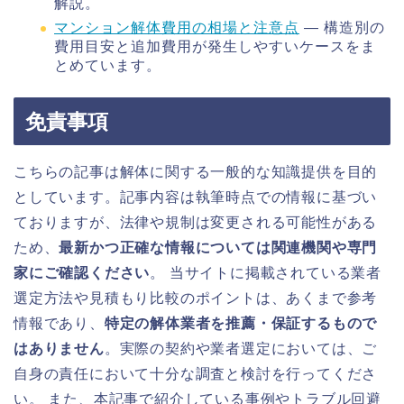
解説。
マンション解体費用の相場と注意点
— 構造別の
費用目安と追加費用が発生しやすいケースをま
とめています。
免責事項
こちらの記事は解体に関する一般的な知識提供を目的
としています。記事内容は執筆時点での情報に基づい
ておりますが、法律や規制は変更される可能性がある
ため、
最新かつ正確な情報については関連機関や専門
家にご確認ください
。 当サイトに掲載されている業者
選定方法や見積もり比較のポイントは、あくまで参考
情報であり、
特定の解体業者を推薦・保証するもので
はありません
。実際の契約や業者選定においては、ご
自身の責任において十分な調査と検討を行ってくださ
い。 また、本記事で紹介している事例やトラブル回避