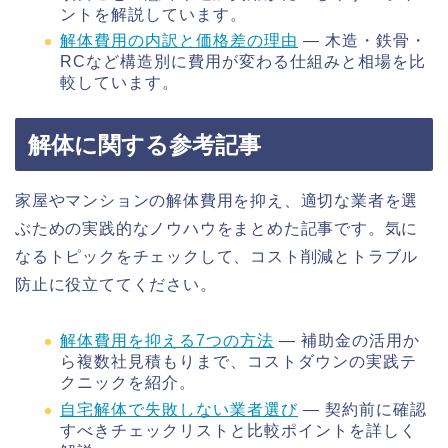
ントを解説しています。
解体費用の内訳と価格差の理由
— 木造・鉄骨・
RCなど構造別に費用が変わる仕組みと相場を比
較しています。
解体に関する参考記事
家屋やマンションの解体費用を抑え、適切な業者を選
ぶための実践的なノウハウをまとめた記事です。気に
なるトピックをチェックして、コスト削減とトラブル
防止に役立ててください。
解体費用を抑える7つの方法
— 補助金の活用か
ら複数社見積もりまで、コストダウンの実践テ
クニックを紹介。
自宅解体で失敗しない業者選び
— 契約前に確認
すべきチェックリストと比較ポイントを詳しく