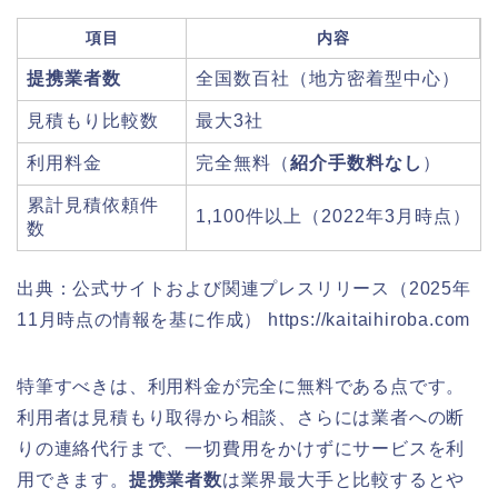
項目
内容
提携業者数
全国数百社（地方密着型中心）
見積もり比較数
最大3社
利用料金
完全無料（
紹介手数料なし
）
累計見積依頼件
1,100件以上（2022年3月時点）
数
出典：公式サイトおよび関連プレスリリース（2025年
11月時点の情報を基に作成） https://kaitaihiroba.com
特筆すべきは、利用料金が完全に無料である点です。
利用者は見積もり取得から相談、さらには業者への断
りの連絡代行まで、一切費用をかけずにサービスを利
用できます。
提携業者数
は業界最大手と比較するとや