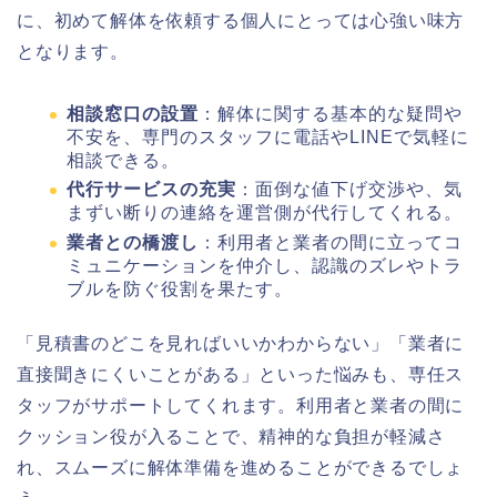
に、初めて解体を依頼する個人にとっては心強い味方
となります。
相談窓口の設置
：解体に関する基本的な疑問や
不安を、専門のスタッフに電話やLINEで気軽に
相談できる。
代行サービスの充実
：面倒な値下げ交渉や、気
まずい断りの連絡を運営側が代行してくれる。
業者との橋渡し
：利用者と業者の間に立ってコ
ミュニケーションを仲介し、認識のズレやトラ
ブルを防ぐ役割を果たす。
「見積書のどこを見ればいいかわからない」「業者に
直接聞きにくいことがある」といった悩みも、専任ス
タッフがサポートしてくれます。利用者と業者の間に
クッション役が入ることで、精神的な負担が軽減さ
れ、スムーズに解体準備を進めることができるでしょ