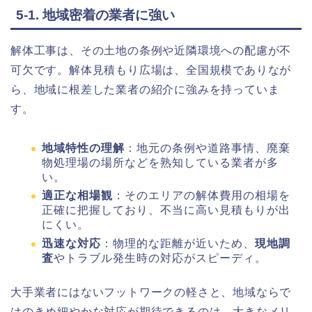
5-1. 地域密着の業者に強い
解体工事は、その土地の条例や近隣環境への配慮が不
可欠です。解体見積もり広場は、全国規模でありなが
ら、地域に根差した業者の紹介に強みを持っていま
す。
地域特性の理解
：地元の条例や道路事情、廃棄
物処理場の場所などを熟知している業者が多
い。
適正な相場観
：そのエリアの解体費用の相場を
正確に把握しており、不当に高い見積もりが出
にくい。
迅速な対応
：物理的な距離が近いため、
現地調
査
やトラブル発生時の対応がスピーディ。
大手業者にはないフットワークの軽さと、地域ならで
はのきめ細やかな対応が期待できるのは、大きなメリ