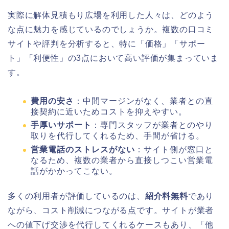
実際に解体見積もり広場を利用した人々は、どのよう
な点に魅力を感じているのでしょうか。複数の口コミ
サイトや評判を分析すると、特に「価格」「サポー
ト」「利便性」の3点において高い評価が集まっていま
す。
費用の安さ
：中間マージンがなく、業者との直
接契約に近いためコストを抑えやすい。
手厚いサポート
：専門スタッフが業者とのやり
取りを代行してくれるため、手間が省ける。
営業電話のストレスがない
：サイト側が窓口と
なるため、複数の業者から直接しつこい営業電
話がかかってこない。
多くの利用者が評価しているのは、
紹介料無料
であり
ながら、コスト削減につながる点です。サイトが業者
への値下げ交渉を代行してくれるケースもあり、「他