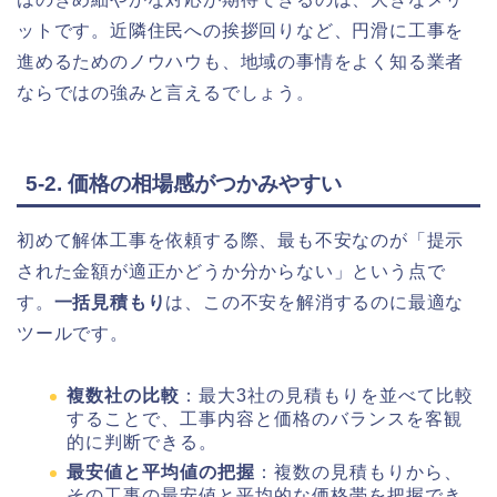
ットです。近隣住民への挨拶回りなど、円滑に工事を
進めるためのノウハウも、地域の事情をよく知る業者
ならではの強みと言えるでしょう。
5-2. 価格の相場感がつかみやすい
初めて解体工事を依頼する際、最も不安なのが「提示
された金額が適正かどうか分からない」という点で
す。
一括見積もり
は、この不安を解消するのに最適な
ツールです。
複数社の比較
：最大3社の見積もりを並べて比較
することで、工事内容と価格のバランスを客観
的に判断できる。
最安値と平均値の把握
：複数の見積もりから、
その工事の最安値と平均的な価格帯を把握でき