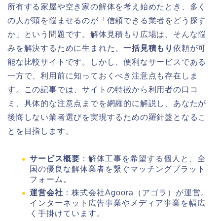
所有する家屋や空き家の解体を考え始めたとき、多く
の人が頭を悩ませるのが「信頼できる業者をどう探す
か」という問題です。解体見積もり広場は、そんな悩
みを解決するために生まれた、
一括見積もり
依頼が可
能な比較サイトです。しかし、便利なサービスである
一方で、利用前に知っておくべき注意点も存在しま
す。この記事では、サイトの特徴から利用者の口コ
ミ、具体的な注意点までを網羅的に解説し、あなたが
後悔しない業者選びを実現するための羅針盤となるこ
とを目指します。
サービス概要
：解体工事を希望する個人と、全
国の優良な解体業者を繋ぐマッチングプラット
フォーム。
運営会社
：株式会社Agoora（アゴラ）が運営。
インターネット広告事業やメディア事業を幅広
く手掛けています。