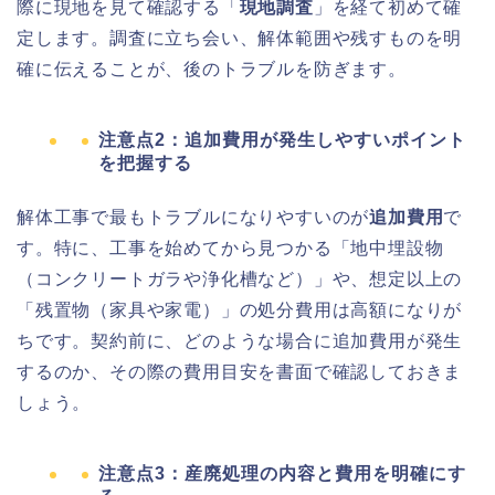
際に現地を見て確認する「
現地調査
」を経て初めて確
定します。調査に立ち会い、解体範囲や残すものを明
確に伝えることが、後のトラブルを防ぎます。
注意点2：追加費用が発生しやすいポイント
を把握する
解体工事で最もトラブルになりやすいのが
追加費用
で
す。特に、工事を始めてから見つかる「地中埋設物
（コンクリートガラや浄化槽など）」や、想定以上の
「残置物（家具や家電）」の処分費用は高額になりが
ちです。契約前に、どのような場合に追加費用が発生
するのか、その際の費用目安を書面で確認しておきま
しょう。
注意点3：産廃処理の内容と費用を明確にす