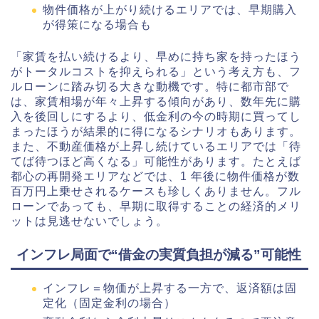
物件価格が上がり続けるエリアでは、早期購入
が得策になる場合も
「家賃を払い続けるより、早めに持ち家を持ったほう
がトータルコストを抑えられる」という考え方も、フ
ルローンに踏み切る大きな動機です。特に都市部で
は、家賃相場が年々上昇する傾向があり、数年先に購
入を後回しにするより、低金利の今の時期に買ってし
まったほうが結果的に得になるシナリオもあります。
また、不動産価格が上昇し続けているエリアでは「待
てば待つほど高くなる」可能性があります。たとえば
都心の再開発エリアなどでは、1 年後に物件価格が数
百万円上乗せされるケースも珍しくありません。フル
ローンであっても、早期に取得することの経済的メリ
ットは見逃せないでしょう。
インフレ局面で“借金の実質負担が減る”可能性
インフレ＝物価が上昇する一方で、返済額は固
定化（固定金利の場合）