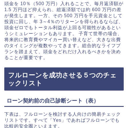
頭金を 10％（500 万円）入れることで、毎月返済額が
1.5 万円ほど抑えられ、総返済額では約 600 万円の差
が発生します。一方、その 500 万円を手元資金として
投資に回し、年 3～4％のリターンを得られるならば、
頭金ゼロでもトータル利益が上回る可能性があるとい
うシミュレーションもあります。 子育て世帯の場合、
将来的に教育費やマイカー買い替えなど、大きな出費
のタイミングが複数やってきます。総合的なライフプ
ランを踏まえて、頭金をどれだけ入れるべきかを決め
ることが重要です。
フルローンを成功させる５つのチェ
ックリスト
ローン契約前の自己診断シート（表）
下表は、フルローンを検討する人向けの簡易チェック
リストです。すべて「Yes」であればフルローンでも
比較的安全圏といえます。