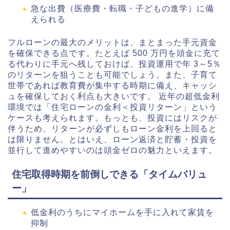
急な出費（医療費・転職・子どもの進学）に備
えられる
フルローンの最大のメリットは、まとまった手元資金
を確保できる点です。たとえば 500 万円を頭金に充て
る代わりに手元へ残しておけば、投資運用で年 3～5％
のリターンを狙うことも可能でしょう。また、子育て
世帯であれば教育費が集中する時期に備え、キャッシ
ュを確保しておく利点も大きいです。 近年の超低金利
環境では「住宅ローンの金利＜投資リターン」という
ケースも考えられます。もっとも、投資にはリスクが
伴うため、リターンが必ずしもローン金利を上回ると
は限りません。とはいえ、ローン返済と貯蓄・投資を
並行して進めやすいのは頭金ゼロの魅力といえます。
住宅取得時期を前倒しできる「タイムバリュ
ー」
低金利のうちにマイホームを手に入れて家賃を
抑制