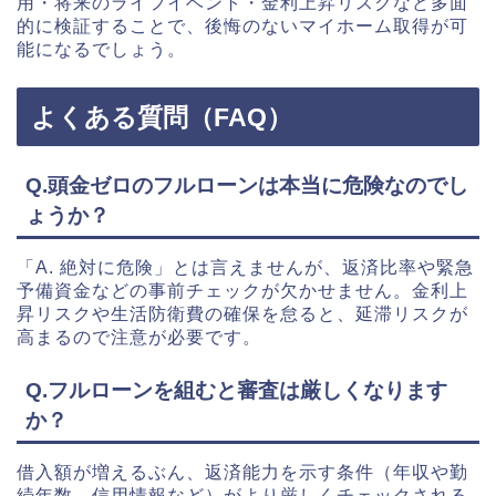
用・将来のライフイベント・金利上昇リスクなど多面
的に検証することで、後悔のないマイホーム取得が可
能になるでしょう。
よくある質問（FAQ）
Q.頭金ゼロのフルローンは本当に危険なのでし
ょうか？
「A. 絶対に危険」とは言えませんが、返済比率や緊急
予備資金などの事前チェックが欠かせません。金利上
昇リスクや生活防衛費の確保を怠ると、延滞リスクが
高まるので注意が必要です。
Q.フルローンを組むと審査は厳しくなります
か？
借入額が増えるぶん、返済能力を示す条件（年収や勤
続年数、信用情報など）がより厳しくチェックされる