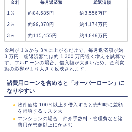
金利
毎月返済額
総返済額
1％
約84,685円
約3,556万円
2％
約99,378円
約4,174万円
3％
約115,455円
約4,849万円
金利が 1％から 3％に上がるだけで、毎月返済額が約
3 万円、総返済額では約 1,300 万円近く増える試算で
す。フルローンの場合、借入額が大きいため、金利変
動の影響がより大きく反映されます。
諸費用ローンを含めると「オーバーローン」に
なりやすい
物件価格 100％以上を借入すると売却時に差額
を補填するリスク大
マンションの場合、仲介手数料・管理費など諸
費用が想像以上にかさむ