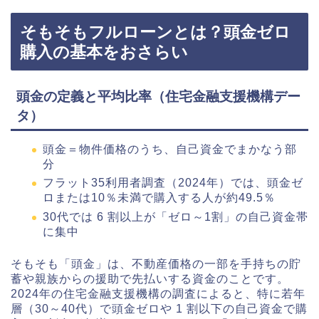
そもそもフルローンとは？頭金ゼロ
購入の基本をおさらい
頭金の定義と平均比率（住宅金融支援機構デー
タ）
頭金＝物件価格のうち、自己資金でまかなう部
分
フラット35利用者調査（2024年）では、頭金ゼ
ロまたは10％未満で購入する人が約49.5％
30代では 6 割以上が「ゼロ～1割」の自己資金帯
に集中
そもそも「頭金」は、不動産価格の一部を手持ちの貯
蓄や親族からの援助で先払いする資金のことです。
2024年の住宅金融支援機構の調査によると、特に若年
層（30～40代）で頭金ゼロや 1 割以下の自己資金で購