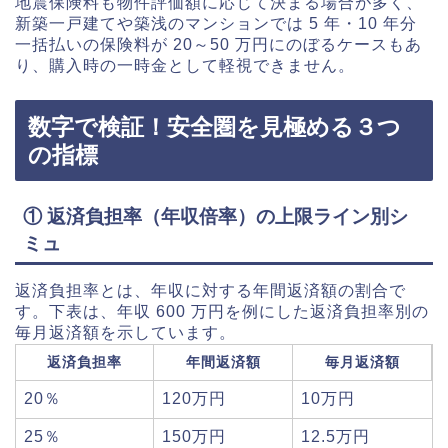
地震保険料も物件評価額に応じて決まる場合が多く、
新築一戸建てや築浅のマンションでは 5 年・10 年分
一括払いの保険料が 20～50 万円にのぼるケースもあ
り、購入時の一時金として軽視できません。
数字で検証！安全圏を見極める３つ
の指標
① 返済負担率（年収倍率）の上限ライン別シ
ミュ
返済負担率とは、年収に対する年間返済額の割合で
す。下表は、年収 600 万円を例にした返済負担率別の
毎月返済額を示しています。
返済負担率
年間返済額
毎月返済額
20％
120万円
10万円
25％
150万円
12.5万円