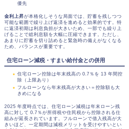
優先
金利上昇
が本格化しそうな局面では、貯蓄を残しつつ
可能な範囲で繰り上げ返済を進めると効果的です。特
に返済初期は利息負担が大きいため、一部でも繰り上
げることで総利息額を大幅に圧縮できます。ただし、
あまりに貯蓄を切り詰めると緊急時の備えがなくなる
ため、バランスが重要です。
住宅ローン減税・すまい給付金との併用
住宅ローン控除は年末残高の 0.7％を 13 年間控
除（上限あり）
フルローンなら年末残高が大きい＝控除額も大
きめになる
2025 年度時点では、住宅ローン減税は年末ローン残
高に対して 0.7％が所得税や住民税から控除される仕
組みが延長されています。フルローンで借入残高が大
きいほど、一定期間は減税メリットを受けやすいとい