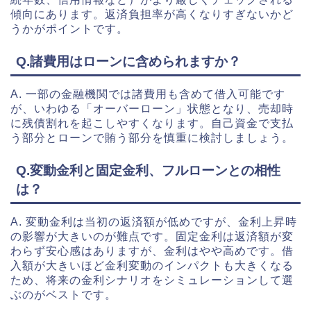
傾向にあります。返済負担率が高くなりすぎないかど
うかがポイントです。
Q.諸費用はローンに含められますか？
A. 一部の金融機関では諸費用も含めて借入可能です
が、いわゆる「オーバーローン」状態となり、売却時
に残債割れを起こしやすくなります。自己資金で支払
う部分とローンで賄う部分を慎重に検討しましょう。
Q.変動金利と固定金利、フルローンとの相性
は？
A. 変動金利は当初の返済額が低めですが、金利上昇時
の影響が大きいのが難点です。固定金利は返済額が変
わらず安心感はありますが、金利はやや高めです。借
入額が大きいほど金利変動のインパクトも大きくなる
ため、将来の金利シナリオをシミュレーションして選
ぶのがベストです。