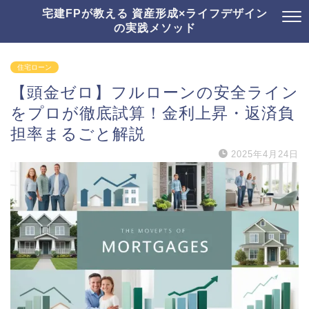
宅建FPが教える 資産形成×ライフデザイン
の実践メソッド
住宅ローン
【頭金ゼロ】フルローンの安全ライン
をプロが徹底試算！金利上昇・返済負
担率まるごと解説
2025年4月24日