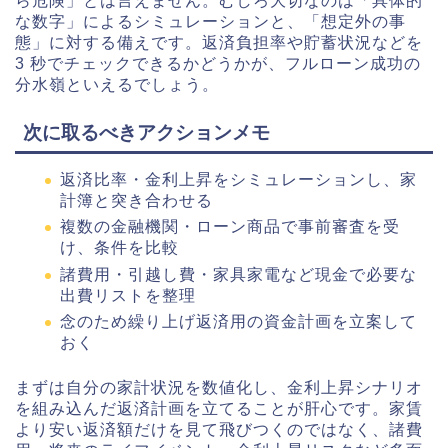
ら危険」とは言えません。むしろ大切なのは「具体的
な数字」によるシミュレーションと、「想定外の事
態」に対する備えです。返済負担率や貯蓄状況などを
3 秒でチェックできるかどうかが、フルローン成功の
分水嶺といえるでしょう。
次に取るべきアクションメモ
返済比率・金利上昇をシミュレーションし、家
計簿と突き合わせる
複数の金融機関・ローン商品で事前審査を受
け、条件を比較
諸費用・引越し費・家具家電など現金で必要な
出費リストを整理
念のため繰り上げ返済用の資金計画を立案して
おく
まずは自分の家計状況を数値化し、金利上昇シナリオ
を組み込んだ返済計画を立てることが肝心です。家賃
より安い返済額だけを見て飛びつくのではなく、諸費