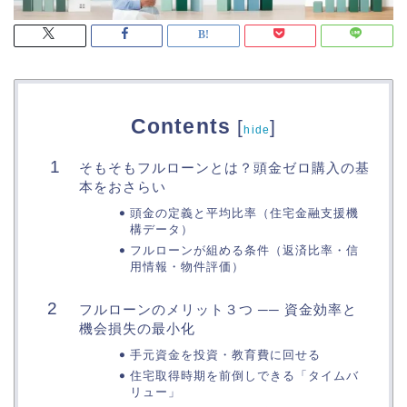
Contents
[
]
hide
そもそもフルローンとは？頭金ゼロ購入の基
本をおさらい
頭金の定義と平均比率（住宅金融支援機
構データ）
フルローンが組める条件（返済比率・信
用情報・物件評価）
フルローンのメリット３つ ── 資金効率と
機会損失の最小化
手元資金を投資・教育費に回せる
住宅取得時期を前倒しできる「タイムバ
リュー」