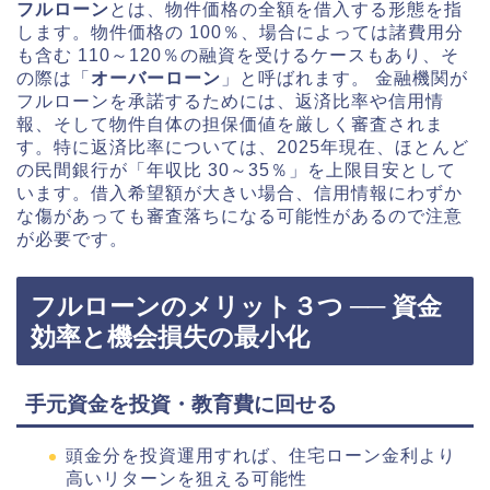
フルローン
とは、物件価格の全額を借入する形態を指
します。物件価格の 100％、場合によっては諸費用分
も含む 110～120％の融資を受けるケースもあり、そ
の際は「
オーバーローン
」と呼ばれます。 金融機関が
フルローンを承諾するためには、返済比率や信用情
報、そして物件自体の担保価値を厳しく審査されま
す。特に返済比率については、2025年現在、ほとんど
の民間銀行が「年収比 30～35％」を上限目安として
います。借入希望額が大きい場合、信用情報にわずか
な傷があっても審査落ちになる可能性があるので注意
が必要です。
フルローンのメリット３つ ── 資金
効率と機会損失の最小化
手元資金を投資・教育費に回せる
頭金分を投資運用すれば、住宅ローン金利より
高いリターンを狙える可能性