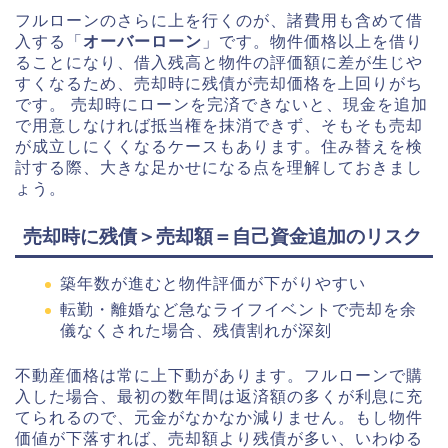
フルローンのさらに上を行くのが、諸費用も含めて借
入する「
オーバーローン
」です。物件価格以上を借り
ることになり、借入残高と物件の評価額に差が生じや
すくなるため、売却時に残債が売却価格を上回りがち
です。 売却時にローンを完済できないと、現金を追加
で用意しなければ抵当権を抹消できず、そもそも売却
が成立しにくくなるケースもあります。住み替えを検
討する際、大きな足かせになる点を理解しておきまし
ょう。
売却時に残債＞売却額＝自己資金追加のリスク
築年数が進むと物件評価が下がりやすい
転勤・離婚など急なライフイベントで売却を余
儀なくされた場合、残債割れが深刻
不動産価格は常に上下動があります。フルローンで購
入した場合、最初の数年間は返済額の多くが利息に充
てられるので、元金がなかなか減りません。もし物件
価値が下落すれば、売却額より残債が多い、いわゆる