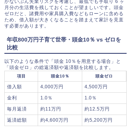
かないぶん失業リスクを考慮し、最低でも手取り 6 ヶ
月分の生活費を残しておくことが望ましいです。頭金
ゼロだと、諸費用や家具購入費などもローンに含める
ため、借入額が大きくなることを踏まえて家計を見直
す必要があります。
年収800万円子育て世帯・頭金10％ vs ゼロを
比較
以下のような条件で「頭金 10％を用意する場合」と
「頭金ゼロ」の総返済額や返済額を比較します。
項目
頭金10％
頭金ゼロ
借入額
4,000万円
4,500万円
金利
1.0％
1.0％
毎月返済
約11万円
約12.5万円
返済総額
約4,600万円
約5,200万円