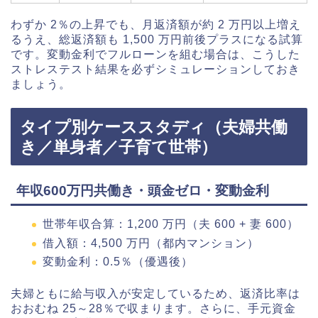
わずか 2％の上昇でも、月返済額が約 2 万円以上増え
るうえ、総返済額も 1,500 万円前後プラスになる試算
です。変動金利でフルローンを組む場合は、こうした
ストレステスト結果を必ずシミュレーションしておき
ましょう。
タイプ別ケーススタディ（夫婦共働
き／単身者／子育て世帯）
年収600万円共働き・頭金ゼロ・変動金利
世帯年収合算：1,200 万円（夫 600 + 妻 600）
借入額：4,500 万円（都内マンション）
変動金利：0.5％（優遇後）
夫婦ともに給与収入が安定しているため、返済比率は
おおむね 25～28％で収まります。さらに、手元資金