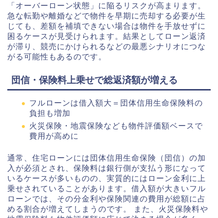
「オーバーローン状態」に陥るリスクが高まります。
急な転勤や離婚などで物件を早期に売却する必要が生
じても、差額を補填できない場合は物件を手放せずに
困るケースが見受けられます。結果としてローン返済
が滞り、競売にかけられるなどの最悪シナリオにつな
がる可能性もあるのです。
団信・保険料上乗せで総返済額が増える
フルローンは借入額大＝団体信用生命保険料の
負担も増加
火災保険・地震保険なども物件評価額ベースで
費用が高めに
通常、住宅ローンには団体信用生命保険（団信）の加
入が必須とされ、保険料は銀行側が支払う形になって
いるケースが多いものの、実質的にはローン金利に上
乗せされていることがあります。借入額が大きいフル
ローンでは、その分金利や保険関連の費用が総額に占
める割合が増えてしまうのです。 また、火災保険料や