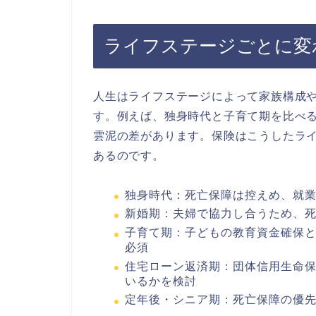
ライフステージごとに変わ
人生はライフステージによって家族構成
す。例えば、独身時代と子育て期を比べ
雲泥の差があります。保険はこうしたラ
あるのです。
独身時代：死亡保障は控えめ、就
新婚期：夫婦で協力し合うため、
子育て期：子どもの教育資金確保
必須
住宅ローン返済期：団体信用生命
いるかを検討
定年後・シニア期：死亡保障の優