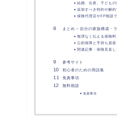
結婚、出産、子どもの
追加すべき特約や解約
保険代理店やFP相談
まとめ – 自分の家族構成
無理なく払える保険料
公的保障と手持ち資産
関連記事・保険見直し
参考サイト
初心者のための用語集
免責事項
無料相談
免責事項