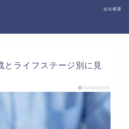
会社概要
成とライフステージ別に見
2025年3月20日