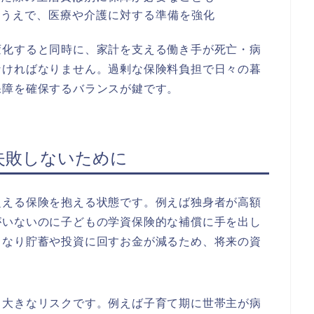
たうえで、医療や介護に対する準備を強化
変化すると同時に、家計を支える働き手が死亡・病
なければなりません。過剰な保険料負担で日々の暮
保障を確保するバランスが鍵です。
失敗しないために
超える保険を抱える状態です。例えば独身者が高額
がいないのに子どもの学資保険的な補償に手を出し
くなり貯蓄や投資に回すお金が減るため、将来の資
も大きなリスクです。例えば子育て期に世帯主が病