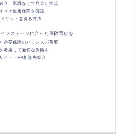
独立、退職などで見直し推奨
すべき重複保障を確認
でメリットを得る方法
・ライフステージに合った保険選びを
と必要保障のバランスが重要
を考慮して適切な保険を
サイト・FP相談先紹介