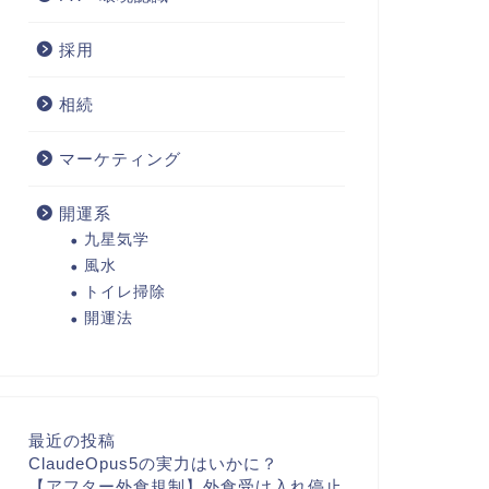
採用
相続
マーケティング
開運系
九星気学
風水
トイレ掃除
開運法
最近の投稿
ClaudeOpus5の実力はいかに？
【アフター外食規制】外食受け入れ停止