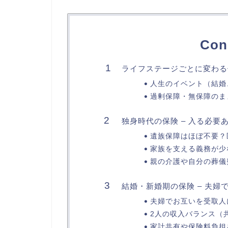
Con
ライフステージごとに変わる保
人生のイベント（結婚
過剰保障・無保障のま
独身時代の保険 – 入る必要
遺族保障はほぼ不要？
家族を支える義務が少
親の介護や自分の葬儀
結婚・新婚期の保険 – 夫婦
夫婦でお互いを受取人
2人の収入バランス（共
家計共有や保険料負担