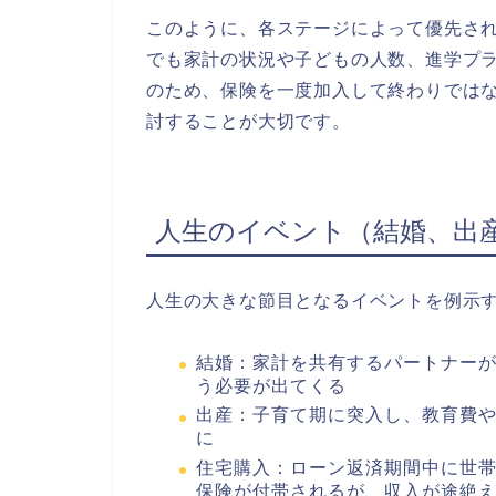
このように、各ステージによって優先さ
でも家計の状況や子どもの人数、進学プ
のため、保険を一度加入して終わりでは
討することが大切です。
人生のイベント（結婚、出
人生の大きな節目となるイベントを例示
結婚：家計を共有するパートナー
う必要が出てくる
出産：子育て期に突入し、教育費
に
住宅購入：ローン返済期間中に世
保険が付帯されるが、収入が途絶