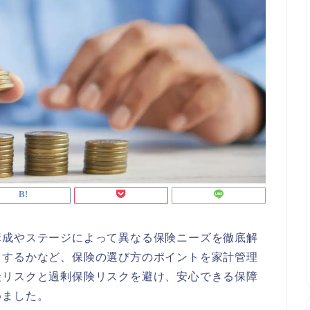
構成やステージによって異なる保険ニーズを徹底解
くするかなど、保険の選び方のポイントを家計管理
険リスクと過剰保険リスクを避け、安心できる保障
めました。