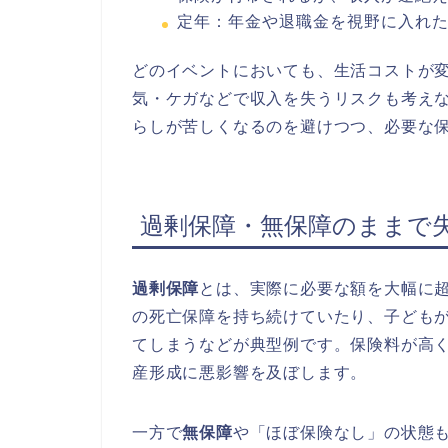
定年：年金や退職金を視野に入れ
どのイベントにおいても、生活コストが
気・ケガなどで収入を失うリスクも考え
らしが苦しくなるのを避けつつ、必要な
過剰保障・無保障のままで
過剰保障
とは、実際に必要な額を大幅に
の死亡保障を持ち続けていたり、子ども
てしまうなどが典型例です。保険料が高
産形成に悪影響を及ぼします。
一方で
無保障
や「ほぼ保険なし」の状態