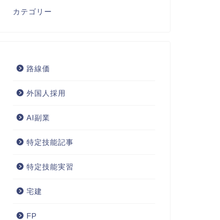
カテゴリー
路線価
外国人採用
AI副業
特定技能記事
特定技能実習
宅建
FP