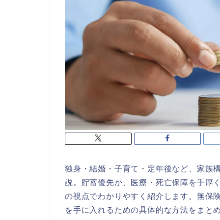
独身・結婚・子育て・定年後など、家族
説。貯蓄優先か、医療・死亡保障を手厚
の視点でわかりやすく紹介します。無保
を手に入れるための具体的な方法をまと