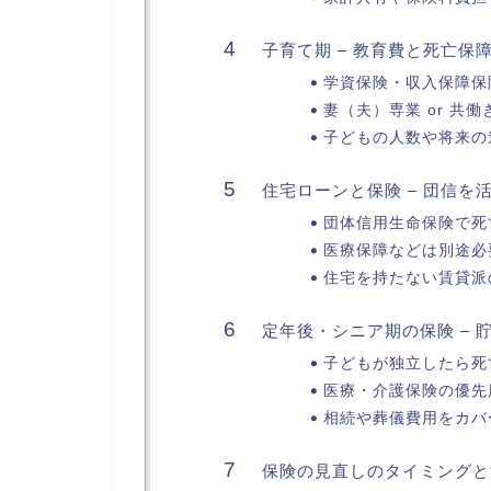
子育て期 – 教育費と死亡保
学資保険・収入保障保
妻（夫）専業 or 共
子どもの人数や将来の
住宅ローンと保険 – 団信を
団体信用生命保険で死
医療保障などは別途必
住宅を持たない賃貸派
定年後・シニア期の保険 – 
子どもが独立したら死
医療・介護保険の優先
相続や葬儀費用をカバ
保険の見直しのタイミングと