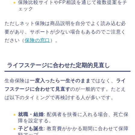
保険比較サイトやFP相談を通じて複数提案をチ
ェック
ただしネット保険は商品説明を自分でよく読み込む必
要があり、サポートが少ない場合もあるのでご注意く
ださい（
保険の窓口
）。
ライフステージに合わせた定期的見直し
生命保険は
一度入ったら一生そのまま
ではなく、
ライ
フステージに合わせて見直す
のが一般的です。たとえ
ば以下のタイミングで再検討する人が多いです。
就職・結婚
: 配偶者を扶養に入れる場合、死亡保
障を設定する。
子ども誕生
: 教育費がかかる期間に合わせて保障
額アップ。