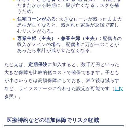
だまだかかる時期に、親が亡くなるリスクを補
うため。
住宅ローンがある
: 大きなローンが残ったまま大
黒柱が亡くなると、残された家族が返済で苦し
むリスクがある。
専業主婦（主夫）・兼業主婦（主夫）
: 配偶者の
収入がメインの場合、配偶者に万が一のことが
あったら家計が成り立たなくなる。
たとえば、
定期保険
に加入すると、数千万円といった
大きな保障を比較的低コストで確保できます。子ども
が小さいうちは高額保障にしておき、独立後は減らす
など、ライフステージに合わせた設定が可能です（
Lify
参照）。
医療特約などの追加保障でリスク軽減