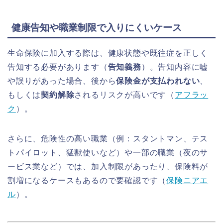
健康告知や職業制限で入りにくいケース
生命保険に加入する際は、健康状態や既往症を正しく
告知する必要があります（
告知義務
）。告知内容に嘘
や誤りがあった場合、後から
保険金が支払われない
、
もしくは
契約解除
されるリスクが高いです（
アフラッ
ク
）。
さらに、危険性の高い職業（例：スタントマン、テス
トパイロット、猛獣使いなど）や一部の職業（夜のサ
ービス業など）では、加入制限があったり、保険料が
割増になるケースもあるので要確認です（
保険ニアエ
ル
）。