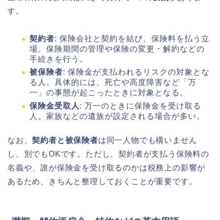
す。
契約者
: 保険会社と契約を結び、保険料を払う立
場。保険期間の管理や保険の変更・解約などの
手続きを行う。
被保険者
: 保険金が支払われるリスクの対象とな
る人。具体的には、死亡や高度障害など「万
一」の事態が起こったときに対象となる。
保険金受取人
: 万一のときに保険金を受け取る
人。家族などの遺族が設定される場合が多い。
なお、
契約者と被保険者
は同一人物でも構いません
し、別でもOKです。ただし、契約者が支払う保険料の
名義や、誰が保険金を受け取るのかは税務上の影響が
あるため、きちんと整理しておくことが重要です。