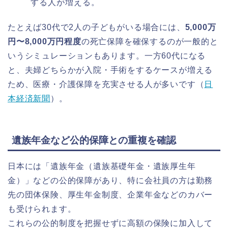
する人が増える。
たとえば30代で2人の子どもがいる場合には、
5,000万
円〜8,000万円程度
の死亡保障を確保するのが一般的と
いうシミュレーションもあります。一方60代になる
と、夫婦どちらかが入院・手術をするケースが増える
ため、医療・介護保障を充実させる人が多いです（
日
本経済新聞
）。
遺族年金など公的保障との重複を確認
日本には「遺族年金（遺族基礎年金・遺族厚生年
金）」などの公的保障があり、特に会社員の方は勤務
先の団体保険、厚生年金制度、企業年金などのカバー
も受けられます。
これらの公的制度を把握せずに高額の保険に加入して