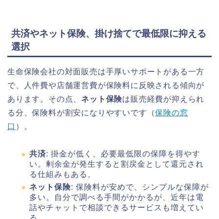
共済やネット保険、掛け捨てで最低限に抑える
選択
生命保険会社の対面販売は手厚いサポートがある一方
で、人件費や店舗運営費が保険料に反映される傾向が
あります。その点、
ネット保険
は販売経費が抑えられ
る分、保険料が割安になりやすいです（
保険の窓
口
）。
共済
: 掛金が低く、必要最低限の保障を得やす
い。剰余金が発生すると割戻金として還元され
る仕組みもある。
ネット保険
: 保険料が安めで、シンプルな保障が
多い。自分で調べる手間がかかるが、近年は電
話やチャットで相談できるサービスも増えてい
る。