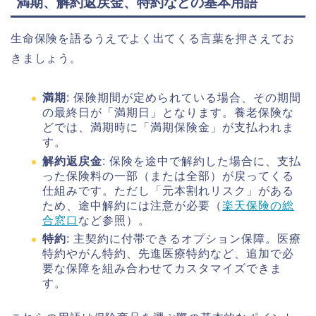
満期、解約返戻金、特約などの基本用語
生命保険を語るうえでよく出てくる言葉を押さえてお
きましょう。
満期
: 保険期間が定められている場合、その期間
の最終日が「満期日」となります。養老保険な
どでは、満期時に「満期保険金」が支払われま
す。
解約返戻金
: 保険を途中で解約した場合に、支払
った保険料の一部（または全部）が戻ってくる
仕組みです。ただし「元本割れリスク」がある
ため、途中解約には注意が必要（
楽天保険の総
合窓口
など参照）。
特約
: 主契約に付帯できるオプション保障。医療
特約やがん特約、先進医療特約など、追加で必
要な保障を組み合わせてカスタマイズできま
す。