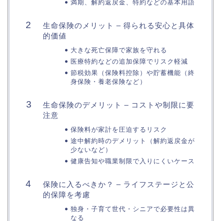
満期、解約返戻金、特約などの基本用語
生命保険のメリット – 得られる安心と具体
的価値
大きな死亡保障で家族を守れる
医療特約などの追加保障でリスク軽減
節税効果（保険料控除）や貯蓄機能（終
身保険・養老保険など）
生命保険のデメリット – コストや制限に要
注意
保険料が家計を圧迫するリスク
途中解約時のデメリット（解約返戻金が
少ないなど）
健康告知や職業制限で入りにくいケース
保険に入るべきか？ – ライフステージと公
的保障を考慮
独身・子育て世代・シニアで必要性は異
なる