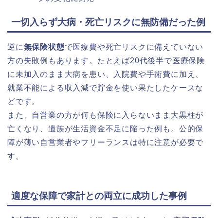
一切入らず大病・死亡リスクに無防備だった例
逆に
無保険状態
で医療費や死亡リスクに備えていない
方の失敗例もあります。たとえば20代後半で医療保険
に未加入のまま大病を患い、入院費や手術費に加え、
就業不能による収入減で貯金を使い果たしたケースな
どです。
また、自営業の方が何も保険に入らないまま大黒柱が
亡くなり、遺族が生活資金不足に陥った例も。公的保
障が薄い自営業者やフリーランスは特に注意が必要で
す。
適度な保障で家計との両立に成功した事例