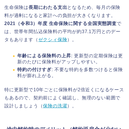
生命保険は
長期にわたる支出
となるため、毎月の保険
料が過剰になると家計への負担が大きくなります。
2021（令和3）年度 生命保険に関する全国実態調査
で
は、世帯年間払込保険料の平均が約37.1万円とのデー
タもあります（
ゼクシィ保険
）。
年齢による保険料の上昇
: 更新型の定期保険は更
新のたびに保険料がアップしやすい。
特約の付けすぎ
: 不要な特約を多数つけると保険
料が膨れ上がる。
特に更新型で10年ごとに保険料が2倍近くになるケース
もあるので、契約前によく確認し、無理のない範囲で
設計しましょう（
保険の洗濯
）。