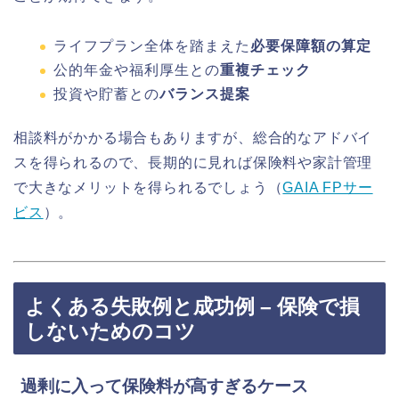
ライフプラン全体を踏まえた
必要保障額の算定
公的年金や福利厚生との
重複チェック
投資や貯蓄との
バランス提案
相談料がかかる場合もありますが、総合的なアドバイ
スを得られるので、長期的に見れば保険料や家計管理
で大きなメリットを得られるでしょう（
GAIA FPサー
ビス
）。
よくある失敗例と成功例 – 保険で損
しないためのコツ
過剰に入って保険料が高すぎるケース