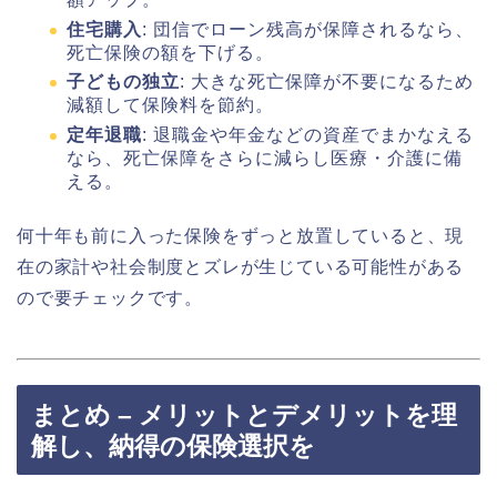
住宅購入
: 団信でローン残高が保障されるなら、
死亡保険の額を下げる。
子どもの独立
: 大きな死亡保障が不要になるため
減額して保険料を節約。
定年退職
: 退職金や年金などの資産でまかなえる
なら、死亡保障をさらに減らし医療・介護に備
える。
何十年も前に入った保険をずっと放置していると、現
在の家計や社会制度とズレが生じている可能性がある
ので要チェックです。
まとめ – メリットとデメリットを理
解し、納得の保険選択を