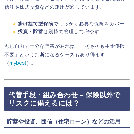
信託や株式投資などの運用が適しています。
掛け捨て型保険
でしっかり必要な保障をカバー
投資
・
貯蓄
は別枠で管理して増やす
もし自力で十分な貯蓄があれば、「そもそも生命保険
不要」という判断になるケースもあり得ます
（
mybest
）。
代替手段・組み合わせ – 保険以外で
リスクに備えるには？
貯蓄や投資、団信（住宅ローン）などの活用