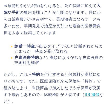
医療特約やがん特約を付けると、死亡保障に加えて
入
院や手術
の費用を補うことが可能になります。特にが
んは治療費がかさみやすく、長期治療になるケースも
多いため、早期発見で治療が長引いた場合の医療費負
担を大きく軽減してくれます。
診断一時金
が出るタイプ: がんと診断されたらま
とまった一時金を受け取れる
先進医療特約
など: 高額になりがちな先進医療の
技術料を補償
ただし、これら
特約
を付けすぎると保険料が高額にな
りがちです。また、医療保険とがん保険を「特約」で
組み込むより、単独商品で加入したほうが保障が充実
する場合もあるので、比較検討が大切です（
SBI損保
な
ど）。