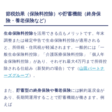
節税効果（保険料控除）や貯蓄機能（終身保
険・養老保険など）
生命保険料控除
を活用できる点もメリットです。年末
調整または確定申告で生命保険料控除が適用される
と、所得税・住民税が軽減されます。一般的には「一
般生命保険料控除」「介護医療保険料控除」「個人年
金保険料控除」があり、それぞれ最大4万円まで所得控
除される仕組み（新契約の場合）です（
山田パートナ
ーズグループ
）。
また、
貯蓄型の終身保険や養老保険
には解約返戻金が
あり、長期間運用することで貯蓄機能が働きます。例
えば