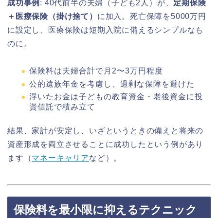
成功事例
: 40代前半の夫婦（子ども2人）が、
定期保険
＋医療保険（掛け捨て）
に加入。死亡保障を5000万円
に設定し、医療保険は短期入院に備えるシンプルなも
のに。
保険料は夫婦合計で月2〜3万円程度
公的遺族年金を考慮し、過剰な保障を避けた
浮いたお金は子どもの教育資金・老後資金に投
資信託で積み立て
結果、家計が安定し、いざというときの備えと将来の
資産形成を両立させることに成功したという例があり
ます（
マネーキャリア
など）。
保険料を最小限に抑えるテクニック