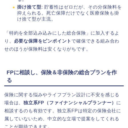
掛け捨て型
: 貯蓄性はゼロだが、その分保険料を
抑えられる。死亡保障だけでなく医療保険も掛
け捨て型が主流。
「特約を全部込み込みにした総合保険」に加入するよ
り、
必要な保障をピンポイント
で確保できる組み合わ
せのほうが保険料は安くなりがちです。
FPに相談し、保険＆非保険の総合プランを作
る
保険に関する悩みやライフプラン設計に不安を感じる
場合は、
独立系FP（ファイナンシャルプランナー）
に
相談するのも有効です。独立系FPは特定の保険会社に
属していないため、中立的な立場で提案をしてくれる
ことが期待できます。