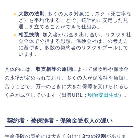
大数の法則
: 多くの人を対象にリスク（死亡率な
ど）を平均化することで、統計的に安定した見
通しを立てることができる仕組み。
相互扶助
: 加入者がお金を出し合い、リスクを社
会全体で分担する思想。保険会社はこの考え方
に基づき、多数の契約者のリスクをプールして
います。
具体的には、
収支相等の原則
によって保険料や保険金
の水準が定められており、多くの人が保険料を負担し
合うことで、万一のときに大きな保障を受けられるし
くみが成立しています（出典URL：
明治安田生命
）。
契約者・被保険者・保険金受取人の違い
生命保険の契約には大きく分けて
3つの役割
がありま