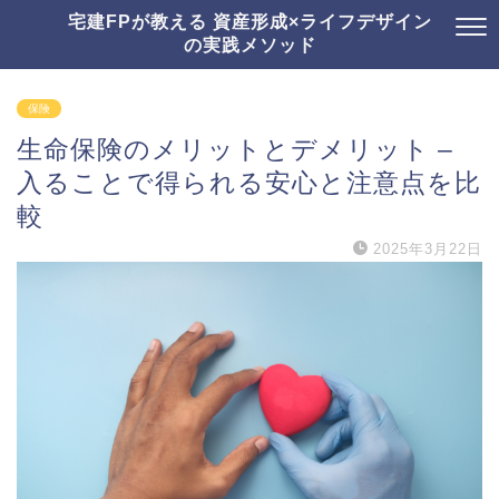
宅建FPが教える 資産形成×ライフデザイン
の実践メソッド
保険
生命保険のメリットとデメリット –
入ることで得られる安心と注意点を比
較
2025年3月22日