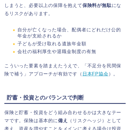
しまうと、必要以上の保障を抱えて
保険料が無駄
にな
るリスクがあります。
自分が亡くなった場合、配偶者にどれだけ公的
年金が支給されるか
子どもが受け取れる遺族年金額
会社の福利厚生や退職金制度の有無
こういった要素を踏まえたうえで、「不足分を民間保
険で補う」アプローチが有効です（
日本FP協会
）。
貯蓄・投資とのバランスで判断
保険と貯蓄・投資をどう組み合わせるかは大きなテー
マです。保険は基本的に
備え
（リスクヘッジ）として
考え、資産を増やすことをメインに考える場合は投資