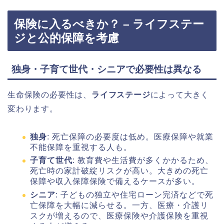
保険に入るべきか？ – ライフステー
ジと公的保障を考慮
独身・子育て世代・シニアで必要性は異なる
生命保険の必要性は、
ライフステージ
によって大きく
変わります。
独身
: 死亡保障の必要度は低め。医療保障や就業
不能保障を重視する人も。
子育て世代
: 教育費や生活費が多くかかるため、
死亡時の家計破綻リスクが高い。大きめの死亡
保障や収入保障保険で備えるケースが多い。
シニア
: 子どもの独立や住宅ローン完済などで死
亡保障を大幅に減らせる。一方、医療・介護リ
スクが増えるので、医療保険や介護保険を重視