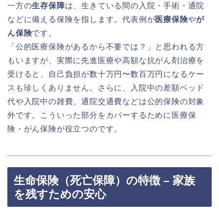
一方の
生存保障
は、生きている間の入院・手術・通院
などに備える保険を指します。代表例が
医療保険
や
が
ん保険
です。
「公的医療保険があるから不要では？」と思われる方
もいますが、実際に先進医療や高額な抗がん剤治療を
受けると、自己負担が数十万円〜数百万円になるケー
スも珍しくありません。さらに、入院中の差額ベッド
代や入院中の雑費、通院交通費などは公的保険の対象
外です。こういった部分をカバーするために医療保
険・がん保険が役立つのです。
生命保険（死亡保障）の特徴 – 家族
を残すための安心