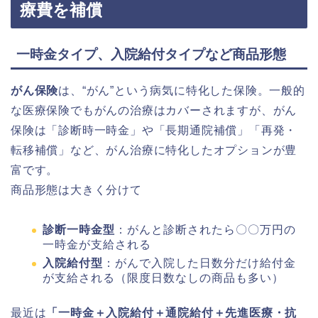
療費を補償
一時金タイプ、入院給付タイプなど商品形態
がん保険
は、“がん”という病気に特化した保険。一般的
な医療保険でもがんの治療はカバーされますが、がん
保険は「診断時一時金」や「長期通院補償」「再発・
転移補償」など、がん治療に特化したオプションが豊
富です。
商品形態は大きく分けて
診断一時金型
：がんと診断されたら〇〇万円の
一時金が支給される
入院給付型
：がんで入院した日数分だけ給付金
が支給される（限度日数なしの商品も多い）
最近は
「一時金＋入院給付＋通院給付＋先進医療・抗