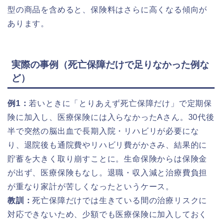
型の商品を含めると、保険料はさらに高くなる傾向が
あります。
実際の事例（死亡保障だけで足りなかった例な
ど）
例1：
若いときに「とりあえず死亡保障だけ」で定期保
険に加入し、医療保険には入らなかったAさん。30代後
半で突然の脳出血で長期入院・リハビリが必要にな
り、退院後も通院費やリハビリ費がかさみ、結果的に
貯蓄を大きく取り崩すことに。生命保険からは保険金
が出ず、医療保険もなし。退職・収入減と治療費負担
が重なり家計が苦しくなったというケース。
教訓：
死亡保障だけでは生きている間の治療リスクに
対応できないため、少額でも医療保険に加入しておく