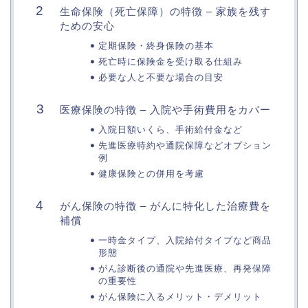
生命保険（死亡保障）の特徴 – 家族を残す
ための安心
定期保険・終身保険の基本
死亡時に保険金を受け取る仕組み
必要な人と不要な場合の目安
医療保険の特徴 – 入院や手術費用をカバー
入院日額いくら、手術給付金など
先進医療特約や通院保障などオプション
例
健康保険との併用を考慮
がん保険の特徴 – がんに特化した治療費を
補償
一時金タイプ、入院給付タイプなど商品
形態
がん診断後の通院や先進医療、再発保障
の重要性
がん保険に入るメリット・デメリット