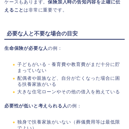
ケースもあります。
保険加入時の告知内容を正確に伝
えること
は非常に重要です。
必要な人と不要な場合の目安
生命保険が必要な人
の例：
子どもがいる・養育費や教育費がまだ十分に貯
まっていない
配偶者や親族など、自分が亡くなった場合に困
る扶養家族がいる
大きな住宅ローンやその他の借入を抱えている
必要性が低いと考えられる人
の例：
独身で扶養家族がいない（葬儀費用等は最低限
でよい）