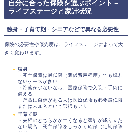
自分に合った保険を選ぶポイント –
ライフステージと家計状況
独身・子育て期・シニアなどで異なる必要性
保険の必要性や優先度は、ライフステージによって大
きく変わります。
独身
：
・死亡保障は最低限（葬儀費用程度）でも構わ
ないケースが多い
・貯蓄が少ないなら、医療保険で入院・手術に
備える
・貯蓄に自信がある人は医療保険も必要最低限
または未加入という選択もアリ
子育て期
：
・夫婦のどちらかが亡くなると家計が成り立た
ない場合、死亡保障をしっかり確保（定期保険