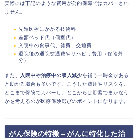
実際には下記のような費用が公的保障ではカバーされ
ません。
先進医療にかかる技術料
差額ベッド代（個室代）
入院中の食事代、雑費、交通費
退院後の通院交通費やリハビリ費用（保険外
分）
また、
入院中や治療中の収入減少
を補う一時金がある
と助かる場合も多いです。こうした費用やリスクを、
どこまで保険でカバーし、どこからは貯蓄でまかなう
かを考えるのが医療保険選びのポイントになります。
がん保険の特徴 – がんに特化した治