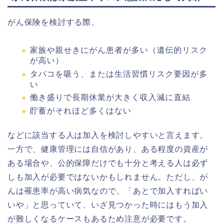
がん保険を検討する際、
家族や親せきにがん患者が多い（遺伝的リスク
が高い）
タバコを吸う、または生活習慣リスク要因が多
い
働き盛りで長期休業が大きく収入減に直結
貯蓄がそれほど多くはない
などに該当する人は加入を検討しやすいと言えます。
一方で、健康管理には自信があり、ある程度の資産が
ある場合や、公的保障だけでも十分と考える人は必ず
しも加入が必要ではないかもしれません。ただし、が
んは罹患率が高い病気なので、「あとで加入すればい
いや」と思っていて、いざ見つかった時にはもう加入
が難しくなるケースもあるため注意が必要です。