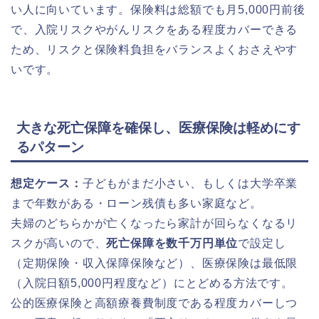
い人に向いています。保険料は総額でも月5,000円前後
で、入院リスクやがんリスクをある程度カバーできる
ため、リスクと保険料負担をバランスよくおさえやす
いです。
大きな死亡保障を確保し、医療保険は軽めにす
るパターン
想定ケース：
子どもがまだ小さい、もしくは大学卒業
まで年数がある・ローン残債も多い家庭など。
夫婦のどちらかが亡くなったら家計が回らなくなるリ
スクが高いので、
死亡保障を数千万円単位
で設定し
（定期保険・収入保障保険など）、医療保険は最低限
（入院日額5,000円程度など）にとどめる方法です。
公的医療保険と高額療養費制度である程度カバーしつ