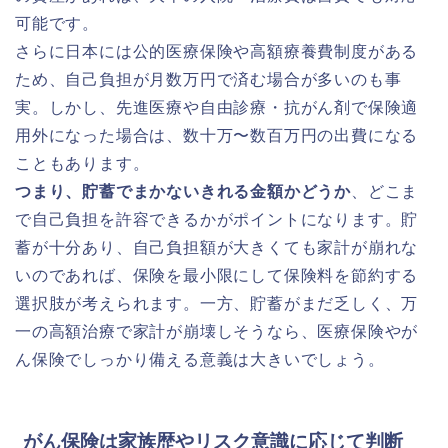
可能です。
さらに日本には公的医療保険や高額療養費制度がある
ため、自己負担が月数万円で済む場合が多いのも事
実。しかし、先進医療や自由診療・抗がん剤で保険適
用外になった場合は、数十万〜数百万円の出費になる
こともあります。
つまり、貯蓄でまかないきれる金額かどうか
、どこま
で自己負担を許容できるかがポイントになります。貯
蓄が十分あり、自己負担額が大きくても家計が崩れな
いのであれば、保険を最小限にして保険料を節約する
選択肢が考えられます。一方、貯蓄がまだ乏しく、万
一の高額治療で家計が崩壊しそうなら、医療保険やが
ん保険でしっかり備える意義は大きいでしょう。
がん保険は家族歴やリスク意識に応じて判断