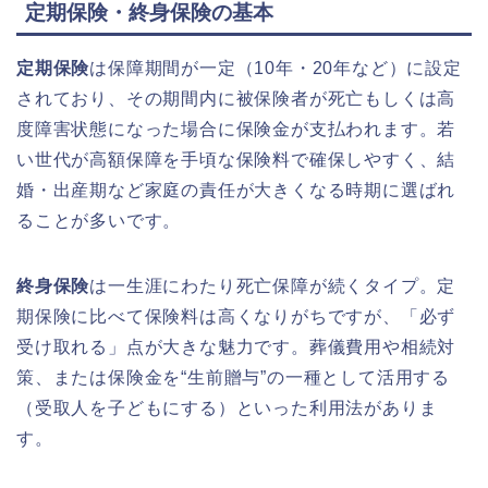
定期保険・終身保険の基本
定期保険
は保障期間が一定（10年・20年など）に設定
されており、その期間内に被保険者が死亡もしくは高
度障害状態になった場合に保険金が支払われます。若
い世代が高額保障を手頃な保険料で確保しやすく、結
婚・出産期など家庭の責任が大きくなる時期に選ばれ
ることが多いです。
終身保険
は一生涯にわたり死亡保障が続くタイプ。定
期保険に比べて保険料は高くなりがちですが、「必ず
受け取れる」点が大きな魅力です。葬儀費用や相続対
策、または保険金を“生前贈与”の一種として活用する
（受取人を子どもにする）といった利用法がありま
す。