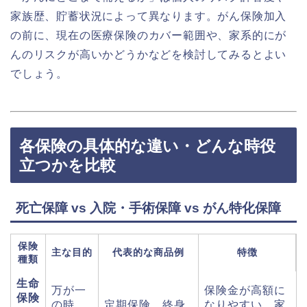
家族歴、貯蓄状況によって異なります。がん保険加入
の前に、現在の医療保険のカバー範囲や、家系的にが
んのリスクが高いかどうかなどを検討してみるとよい
でしょう。
各保険の具体的な違い・どんな時役
立つかを比較
死亡保障 vs 入院・手術保障 vs がん特化保障
保険
主な目的
代表的な商品例
特徴
種類
生命
万が一
保険金が高額に
保険
の時、
定期保険、終身
なりやすい。家