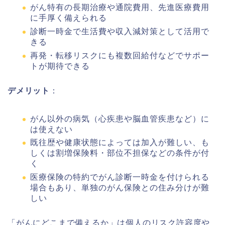
がん特有の長期治療や通院費用、先進医療費用
に手厚く備えられる
診断一時金で生活費や収入減対策として活用で
きる
再発・転移リスクにも複数回給付などでサポー
トが期待できる
デメリット
：
がん以外の病気（心疾患や脳血管疾患など）に
は使えない
既往歴や健康状態によっては加入が難しい、も
しくは割増保険料・部位不担保などの条件が付
く
医療保険の特約でがん診断一時金を付けられる
場合もあり、単独のがん保険との住み分けが難
しい
「がんにどこまで備えるか」は個人のリスク許容度や