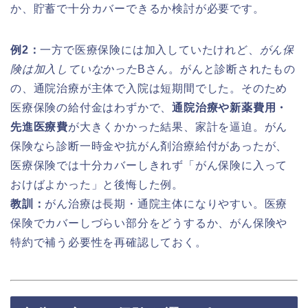
か、貯蓄で十分カバーできるか検討が必要です。
例2：
一方で医療保険には加入していたけれど、
がん保
険は加入していなかった
Bさん。がんと診断されたもの
の、通院治療が主体で入院は短期間でした。そのため
医療保険の給付金はわずかで、
通院治療や新薬費用・
先進医療費
が大きくかかった結果、家計を逼迫。がん
保険なら診断一時金や抗がん剤治療給付があったが、
医療保険では十分カバーしきれず「がん保険に入って
おけばよかった」と後悔した例。
教訓：
がん治療は長期・通院主体になりやすい。医療
保険でカバーしづらい部分をどうするか、がん保険や
特約で補う必要性を再確認しておく。