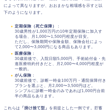
によって異なりますが、おおまかな相場感を示すと以
下のようになります。
定期保険（死亡保障）
：
30歳男性が1,000万円の10年定期保険に加入す
る場合、月1,000〜1,500円程度が目安。
ただし、保険期間や保険金額、保険会社によっ
て2,000〜3,000円になる商品もあります。
医療保険
：
30歳前後で、入院日額5,000円、手術給付金・先
進医療特約付きだと、月2,000〜4,000円程度が
一般的。
がん保険
：
30歳前後で、診断一時金100万円・通院保障付き
プランを選ぶと、月2,000〜3,500円ほど。
シンプルに診断一時金のみであれば1,000円台前
半の商品もあります。
これらは
「掛け捨て型」
を前提とした一例です。貯蓄