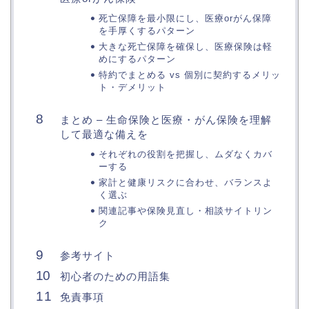
死亡保障を最小限にし、医療orがん保障
を手厚くするパターン
大きな死亡保障を確保し、医療保険は軽
めにするパターン
特約でまとめる vs 個別に契約するメリッ
ト・デメリット
まとめ – 生命保険と医療・がん保険を理解
して最適な備えを
それぞれの役割を把握し、ムダなくカバ
ーする
家計と健康リスクに合わせ、バランスよ
く選ぶ
関連記事や保険見直し・相談サイトリン
ク
参考サイト
初心者のための用語集
免責事項