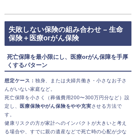
失敗しない保険の組み合わせ – 生命
保険＋医療orがん保険
死亡保障を最小限にし、医療orがん保障を手厚
くするパターン
想定ケース：
独身、または夫婦共働き・小さなお子さ
んがいない家庭など。
死亡保障を小さく（葬儀費用200〜300万円分など）設
定し、
医療保険やがん保険をやや充実
させる方法で
す。
健康リスクの方が家計へのインパクトが大きいと考え
る場合や、すでに親の遺産などで死亡時の心配が少な