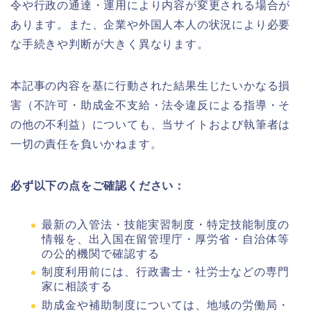
令や行政の通達・運用により内容が変更される場合が
あります。また、企業や外国人本人の状況により必要
な手続きや判断が大きく異なります。
本記事の内容を基に行動された結果生じたいかなる損
害（不許可・助成金不支給・法令違反による指導・そ
の他の不利益）についても、当サイトおよび執筆者は
一切の責任を負いかねます。
必ず以下の点をご確認ください：
最新の入管法・技能実習制度・特定技能制度の
情報を、出入国在留管理庁・厚労省・自治体等
の公的機関で確認する
制度利用前には、行政書士・社労士などの専門
家に相談する
助成金や補助制度については、地域の労働局・