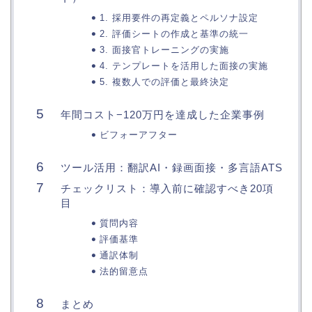
1. 採用要件の再定義とペルソナ設定
2. 評価シートの作成と基準の統一
3. 面接官トレーニングの実施
4. テンプレートを活用した面接の実施
5. 複数人での評価と最終決定
年間コスト−120万円を達成した企業事例
ビフォーアフター
ツール活用：翻訳AI・録画面接・多言語ATS
チェックリスト：導入前に確認すべき20項
目
質問内容
評価基準
通訳体制
法的留意点
まとめ