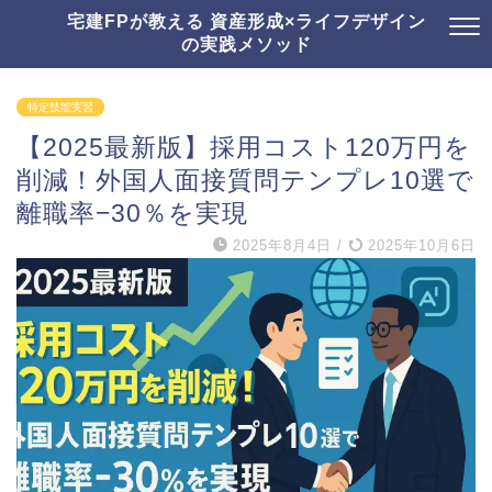
宅建FPが教える 資産形成×ライフデザイン
の実践メソッド
特定技能実習
【2025最新版】採用コスト120万円を
削減！外国人面接質問テンプレ10選で
離職率−30％を実現
2025年8月4日
/
2025年10月6日