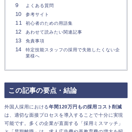
よくある質問
参考サイト
初心者のための用語集
あわせて読みたい関連記事
免責事項
特定技能スタッフの採用で失敗したくない企
業様へ
この記事の要点・結論
外国人採用における
年間120万円もの採用コスト削減
は、適切な面接プロセスを導入することで十分に実現
可能です。多くの企業が直面する「採用ミスマッチ」
と「早期離職」は、求人広告費や再教育費の増大を招