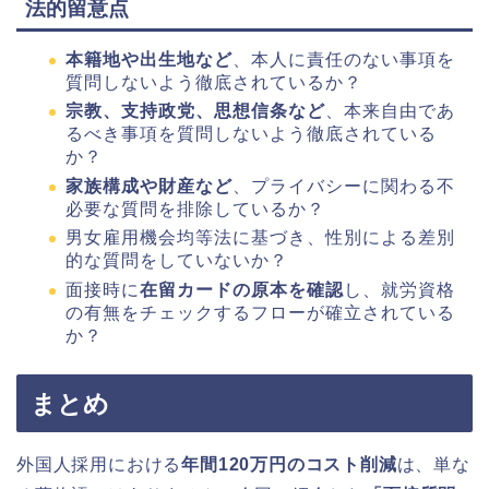
法的留意点
本籍地や出生地など
、本人に責任のない事項を
質問しないよう徹底されているか？
宗教、支持政党、思想信条など
、本来自由であ
るべき事項を質問しないよう徹底されている
か？
家族構成や財産など
、プライバシーに関わる不
必要な質問を排除しているか？
男女雇用機会均等法に基づき、性別による差別
的な質問をしていないか？
面接時に
在留カードの原本を確認
し、就労資格
の有無をチェックするフローが確立されている
か？
まとめ
外国人採用における
年間120万円のコスト削減
は、単な