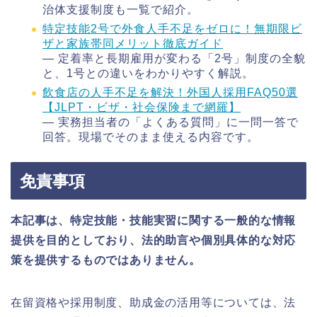
治体支援制度も一覧で紹介。
特定技能2号で外食人手不足をゼロに！無期限ビ
ザと家族帯同メリット徹底ガイド
― 定着率と長期雇用が変わる「2号」制度の全貌
と、1号との違いをわかりやすく解説。
飲食店の人手不足を解決！外国人採用FAQ50選
【JLPT・ビザ・社会保険まで網羅】
― 実務担当者の「よくある質問」に一問一答で
回答。現場でそのまま使える内容です。
免責事項
本記事は、特定技能・技能実習に関する一般的な情報
提供を目的としており、法的助言や個別具体的な対応
策を提供するものではありません。
在留資格や採用制度、助成金の活用等については、法