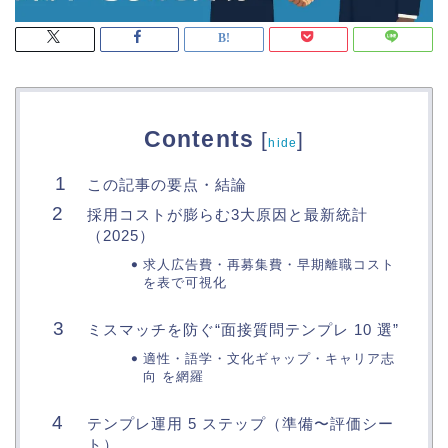
Contents
[
]
hide
この記事の要点・結論
採用コストが膨らむ3大原因と最新統計
（2025）
求人広告費・再募集費・早期離職コスト
を表で可視化
ミスマッチを防ぐ“面接質問テンプレ 10 選”
適性・語学・文化ギャップ・キャリア志
向 を網羅
テンプレ運用 5 ステップ（準備〜評価シー
ト）