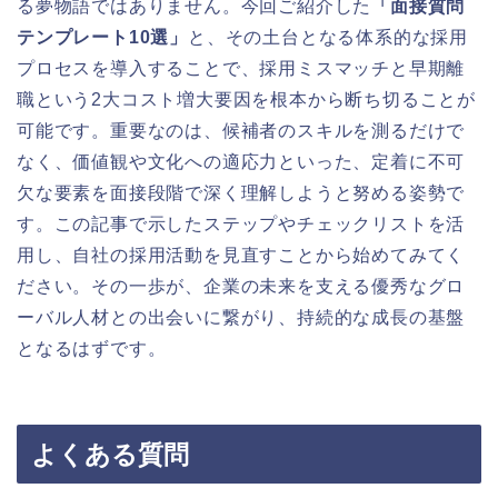
る夢物語ではありません。今回ご紹介した
「面接質問
テンプレート10選」
と、その土台となる体系的な採用
プロセスを導入することで、採用ミスマッチと早期離
職という2大コスト増大要因を根本から断ち切ることが
可能です。重要なのは、候補者のスキルを測るだけで
なく、価値観や文化への適応力といった、定着に不可
欠な要素を面接段階で深く理解しようと努める姿勢で
す。この記事で示したステップやチェックリストを活
用し、自社の採用活動を見直すことから始めてみてく
ださい。その一歩が、企業の未来を支える優秀なグロ
ーバル人材との出会いに繋がり、持続的な成長の基盤
となるはずです。
よくある質問