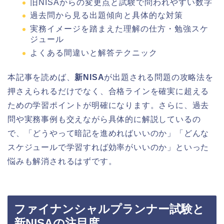
旧NISAからの変更点と試験で問われやすい数字
過去問から見る出題傾向と具体的な対策
実務イメージを踏まえた理解の仕方・勉強スケ
ジュール
よくある間違いと解答テクニック
本記事を読めば、
新NISA
が出題される問題の攻略法を
押さえられるだけでなく、合格ラインを確実に超える
ための学習ポイントが明確になります。さらに、過去
問や実務事例も交えながら具体的に解説しているの
で、「どうやって暗記を進めればいいのか」「どんな
スケジュールで学習すれば効率がいいのか」といった
悩みも解消されるはずです。
ファイナンシャルプランナー試験と
新NISAの注目度