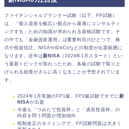
ファイナンシャルプランナー試験（以下、FP試験）
は、「個人資産を幅広い観点から最適にコンサルティ
ングする」ための知識が求められる資格試験です。そ
の中でも「金融資産運用」は重要科目のひとつで、株
式や投資信託、NISAやiDeCoなどの制度が出題範囲に
なります。近年は
新NISA
（2024年1月スタート）とい
う最新トピックが加わったため、各級の試験で取り上
げられる頻度がさらに高くなることが予想されていま
す。
2024年1月実施のFP1級、FP2級試験ですでに
新
NISA
が出題
今後も「つみたて投資枠」と「成長投資枠」の
内容を問う問題が増加傾向
税制改正のタイミングで、FP試験問題は大きく