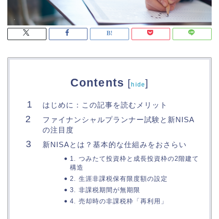
Contents
[
]
hide
はじめに：この記事を読むメリット
ファイナンシャルプランナー試験と新NISA
の注目度
新NISAとは？基本的な仕組みをおさらい
1. つみたて投資枠と成長投資枠の2階建て
構造
2. 生涯非課税保有限度額の設定
3. 非課税期間が無期限
4. 売却時の非課税枠「再利用」