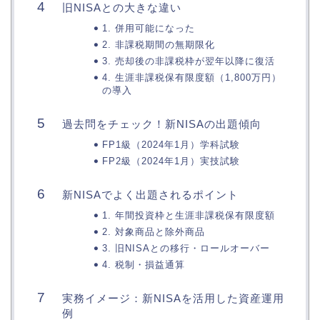
旧NISAとの大きな違い
1. 併用可能になった
2. 非課税期間の無期限化
3. 売却後の非課税枠が翌年以降に復活
4. 生涯非課税保有限度額（1,800万円）
の導入
過去問をチェック！新NISAの出題傾向
FP1級（2024年1月）学科試験
FP2級（2024年1月）実技試験
新NISAでよく出題されるポイント
1. 年間投資枠と生涯非課税保有限度額
2. 対象商品と除外商品
3. 旧NISAとの移行・ロールオーバー
4. 税制・損益通算
実務イメージ：新NISAを活用した資産運用
例