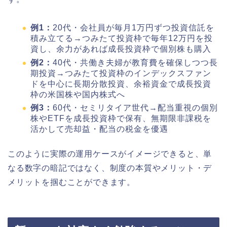
例1：
20代・会社員が毎月1万円ずつ投資信託を
積み立てる→つみたて投資枠で毎年12万円を投
資し、余力があれば成長投資枠で個別株も購入
例2：
40代・共働き夫婦が教育費を確保しつつ長
期投資→つみたて投資枠のインデックスファン
ドを中心に長期分散投資、余裕資金で成長投資
枠の米国株や国内株式へ
例3：
60代・セミリタイア世代→配当重視の個別
株やETFを成長投資枠で保有、無期限非課税を
活かして売却益・配当の税金を優遇
このように実際の運用ケースがイメージできると、単
なる数字の暗記ではなく、制度の本質やメリット・デ
メリットを掴むことができます。