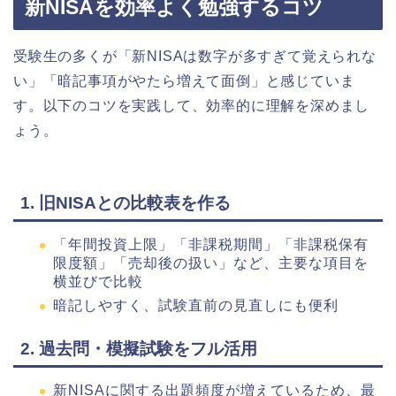
新NISAを効率よく勉強するコツ
受験生の多くが「新NISAは数字が多すぎて覚えられな
い」「暗記事項がやたら増えて面倒」と感じていま
す。以下のコツを実践して、効率的に理解を深めまし
ょう。
1. 旧NISAとの比較表を作る
「年間投資上限」「非課税期間」「非課税保有
限度額」「売却後の扱い」など、主要な項目を
横並びで比較
暗記しやすく、試験直前の見直しにも便利
2. 過去問・模擬試験をフル活用
新NISAに関する出題頻度が増えているため、最