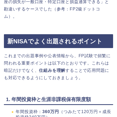
座の損失が一般口座・特定口座と損益通算できる」と
勘違いするケースでした（参考：FP2級ドットコ
ム）。
新NISAでよく出題されるポイント
これまでの出題事例や公表情報から、FP試験で頻繁に
問われる重要ポイントは以下のとおりです。これらは
暗記だけでなく、
仕組みを理解
することで応用問題に
も対応できるようにしておきましょう。
1. 年間投資枠と生涯非課税保有限度額
年間投資枠：
360万円
（つみたて120万円＋成長