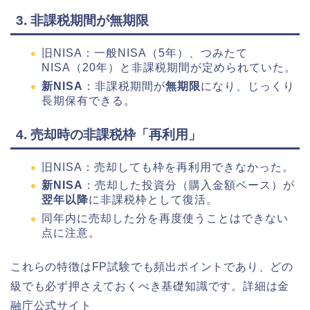
3. 非課税期間が無期限
旧NISA：一般NISA（5年）、つみたて
NISA（20年）と非課税期間が定められていた。
新NISA
：非課税期間が
無期限
になり、じっくり
長期保有できる。
4. 売却時の非課税枠「再利用」
旧NISA：売却しても枠を再利用できなかった。
新NISA
：売却した投資分（購入金額ベース）が
翌年以降
に非課税枠として復活。
同年内に売却した分を再度使うことはできない
点に注意。
これらの特徴はFP試験でも頻出ポイントであり、どの
級でも必ず押さえておくべき基礎知識です。詳細は金
融庁公式サイト