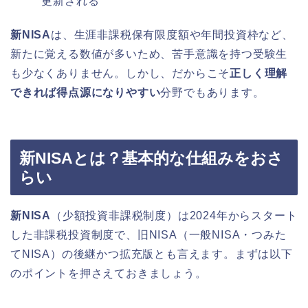
更新される
新NISA
は、生涯非課税保有限度額や年間投資枠など、
新たに覚える数値が多いため、苦手意識を持つ受験生
も少なくありません。しかし、だからこそ
正しく理解
できれば得点源になりやすい
分野でもあります。
新NISAとは？基本的な仕組みをおさ
らい
新NISA
（少額投資非課税制度）は2024年からスタート
した非課税投資制度で、旧NISA（一般NISA・つみた
てNISA）の後継かつ拡充版とも言えます。まずは以下
のポイントを押さえておきましょう。