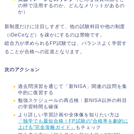
の枠で活用するのか、どんなメリットがあるの
か）
新制度だけに注目しすぎて、他の試験科目や他の制度
（iDeCoなど）を疎かにするのは禁物です。
総合力が求められるFP試験では、バランスよく学習す
ることが合格への近道となります。
次のアクション
過去問演習を通じて「新NISA」関連の設問を集
中的に復習する
勉強スケジュールの再点検：新NISA以外の科目
の学習時間も確保
より詳しい学習計画や全体像を知りたい方は
「独学でも最短合格！FP試験の“合格率を劇的に
上げる”完全攻略ガイド」
もチェック