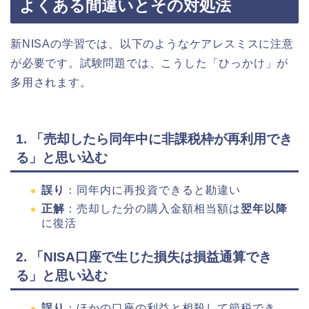
よくある間違いとその対処法
新NISAの学習では、以下のようなケアレスミスに注意
が必要です。試験問題では、こうした「ひっかけ」が
多用されます。
1. 「売却したら同年中に非課税枠が再利用でき
る」と思い込む
誤り
：同年内に再投資できると勘違い
正解
：売却した分の購入金額相当額は
翌年以降
に復活
2. 「NISA口座で生じた損失は損益通算でき
る」と思い込む
誤り
：ほかの口座の利益と相殺して節税でき