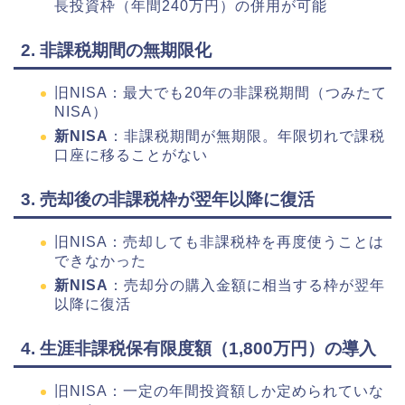
長投資枠（年間240万円）の併用が可能
2. 非課税期間の無期限化
旧NISA：最大でも20年の非課税期間（つみたて
NISA）
新NISA
：非課税期間が無期限。年限切れで課税
口座に移ることがない
3. 売却後の非課税枠が翌年以降に復活
旧NISA：売却しても非課税枠を再度使うことは
できなかった
新NISA
：売却分の購入金額に相当する枠が翌年
以降に復活
4. 生涯非課税保有限度額（1,800万円）の導入
旧NISA：一定の年間投資額しか定められていな