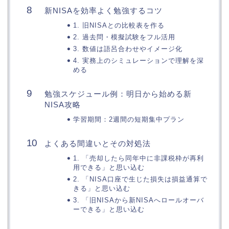
新NISAを効率よく勉強するコツ
1. 旧NISAとの比較表を作る
2. 過去問・模擬試験をフル活用
3. 数値は語呂合わせやイメージ化
4. 実務上のシミュレーションで理解を深
める
勉強スケジュール例：明日から始める新
NISA攻略
学習期間：2週間の短期集中プラン
よくある間違いとその対処法
1. 「売却したら同年中に非課税枠が再利
用できる」と思い込む
2. 「NISA口座で生じた損失は損益通算で
きる」と思い込む
3. 「旧NISAから新NISAへロールオーバ
ーできる」と思い込む