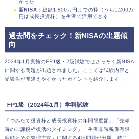
かった
新NISA
：総額1,800万円までの枠（うち1,200万
円は成長投資枠）を生涯で活用できる
過去問をチェック！新NISAの出題傾
向
2024年1月実施のFP1級・2級試験ではさっそく新NISA
に関する問題が出題されました。ここでは試験内容と
受験生が間違えやすかったポイントを紹介します。
FP1級（2024年1月）学科試験
「つみたて投資枠と成長投資枠の年間限度額」「売却
時の非課税枠復活のタイミング」「生涯非課税保有限
度額とその管理方式」に関する4択問題が出題。特に