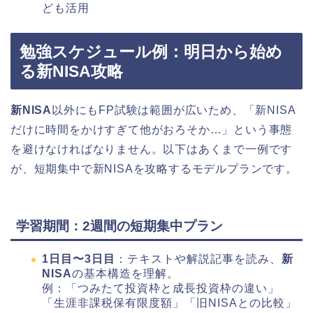
ども活用
勉強スケジュール例：明日から始め
る新NISA攻略
新NISA
以外にもFP試験は範囲が広いため、「新NISA
だけに時間をかけすぎて他がおろそか…」という事態
を避けなければなりません。以下はあくまで一例です
が、短期集中で新NISAを攻略するモデルプランです。
学習期間：2週間の短期集中プラン
1日目〜3日目
：テキストや解説記事を読み、
新
NISA
の基本構造を理解。
例：「つみたて投資枠と成長投資枠の違い」
「生涯非課税保有限度額」「旧NISAとの比較」