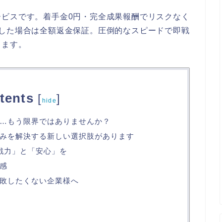
ービスです。着手金0円・完全成果報酬でリスクなく
職した場合は全額返金保証。圧倒的なスピードで即戦
します。
tents
[
]
hide
…もう限界ではありませんか？
みを解決する新しい選択肢があります
戦力」と「安心」を
感
敗したくない企業様へ