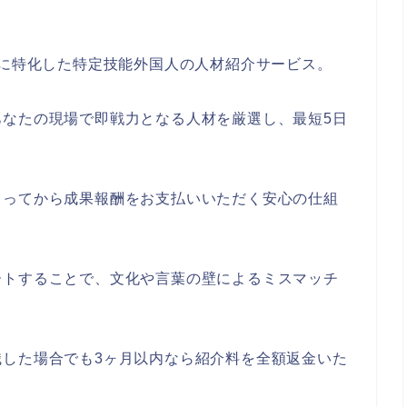
業に特化した特定技能外国人の人材紹介サービス。
あなたの現場で即戦力となる人材を厳選し、最短5日
まってから成果報酬をお支払いいただく安心の仕組
ートすることで、文化や言葉の壁によるミスマッチ
職した場合でも3ヶ月以内なら紹介料を全額返金いた