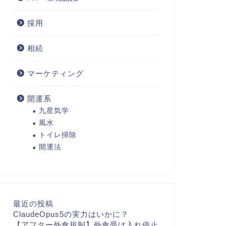
採用
相続
マーケティング
開運系
九星気学
風水
トイレ掃除
開運法
最近の投稿
ClaudeOpus5の実力はいかに？
【アフター外食規制】外食受け入れ停止