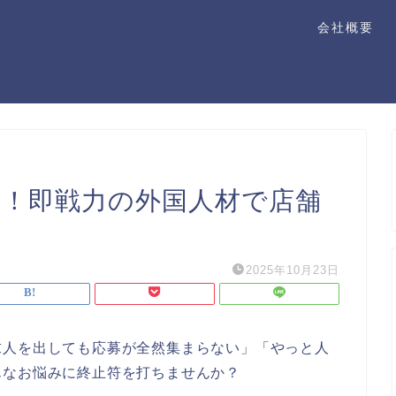
会社概要
消！即戦力の外国人材で店舗
2025年10月23日
求人を出しても応募が全然集まらない」「やっと人
んなお悩みに終止符を打ちませんか？