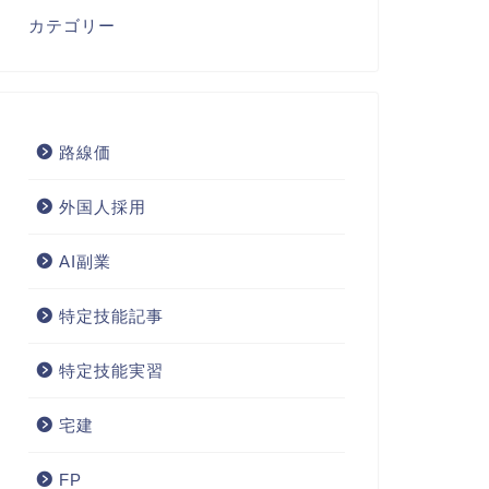
カテゴリー
路線価
外国人採用
AI副業
特定技能記事
特定技能実習
宅建
FP