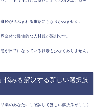
偏り、「もう体力的に限界…」と悲鳴を上げる声
の継続が危ぶまれる事態にもなりかねません。
業界全体で慢性的な人材難が深刻です。
状態が日常になっている職場も少なくありません。
」悩みを解決する新しい選択肢
食品業のあなたにこそ試してほしい解決策がここに