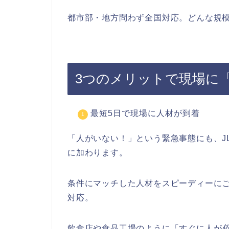
都市部・地方問わず全国対応。どんな規
3つのメリットで現場に
最短5日で現場に人材が到着
「人がいない！」という緊急事態にも、J
に加わります。
条件にマッチした人材をスピーディーに
対応。
飲食店や食品工場のように「すぐに人が