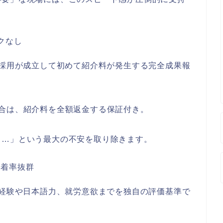
クなし
。採用が成立して初めて紹介料が発生する完全成果報
合は、紹介料を全額返金する保証付き。
う…」という最大の不安を取り除きます。
定着率抜群
の経験や日本語力、就労意欲までを独自の評価基準で