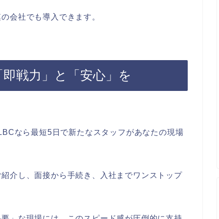
模の会社でも導入できます。
「即戦力」と「安心」を
LBCなら最短5日で新たなスタッフがあなたの現場
ご紹介し、面接から手続き、入社までワンストップ
必要」な現場には、このスピード感が圧倒的に支持