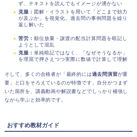
ず、テキストを読んでもイメージが湧かない
克服：
図解・イラストを用いて「どこまで効力
が及ぶか」を視覚化。過去問の事例問題を繰り
返し解いた
苦労：
順位放棄・譲渡の配当計算問題を暗記し
ようとして混乱
克服：
単純暗記ではなく、「なぜそうなるか」
を理屈で押さえつつ実際に数値で計算して理解
そして、多くの合格者が「最終的には
過去問演習
が重
要」と口をそろえているのが特徴です。自分がつまず
いた箇所を、講義動画や解説書などでしっかり補強し
ながら学ぶと効率的です。
おすすめ教材ガイド