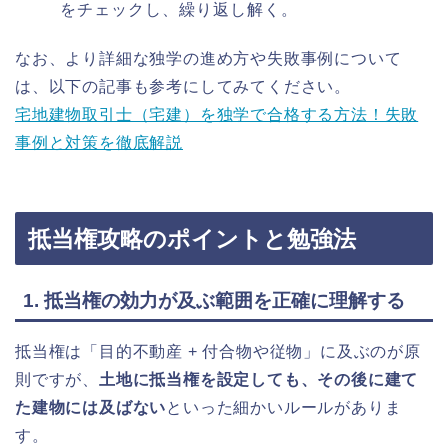
をチェックし、繰り返し解く。
なお、より詳細な独学の進め方や失敗事例について
は、以下の記事も参考にしてみてください。
宅地建物取引士（宅建）を独学で合格する方法！失敗
事例と対策を徹底解説
抵当権攻略のポイントと勉強法
1. 抵当権の効力が及ぶ範囲を正確に理解する
抵当権は「目的不動産 + 付合物や従物」に及ぶのが原
則ですが、
土地に抵当権を設定しても、その後に建て
た建物には及ばない
といった細かいルールがありま
す。