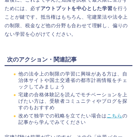
ためには、必ず
アウトプットを中心とした学習
を行う
ことが鍵です。抵当権はもちろん、宅建業法や法令上
の制限、税金など他の分野も合わせて理解し、偏りの
ない学習を心がけてください。
次のアクション・関連記事
他の法令上の制限の学習に興味がある方は、自
治体サイトや国土交通省の都市計画情報をチェ
ックしてみましょう
宅建の合格体験記を読んでモチベーションを上
げたい方は、受験者コミュニティやブログを探
すのもおすすめ
改めて独学での戦略を立てたい場合は
こちら
の
記事から学んでみてください