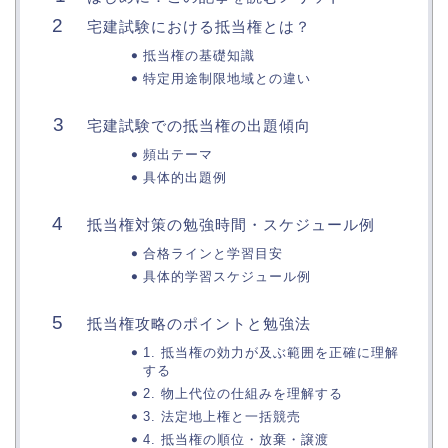
宅建試験における抵当権とは？
抵当権の基礎知識
特定用途制限地域との違い
宅建試験での抵当権の出題傾向
頻出テーマ
具体的出題例
抵当権対策の勉強時間・スケジュール例
合格ラインと学習目安
具体的学習スケジュール例
抵当権攻略のポイントと勉強法
1. 抵当権の効力が及ぶ範囲を正確に理解
する
2. 物上代位の仕組みを理解する
3. 法定地上権と一括競売
4. 抵当権の順位・放棄・譲渡