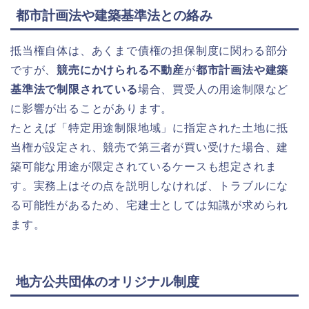
都市計画法や建築基準法との絡み
抵当権自体は、あくまで債権の担保制度に関わる部分
ですが、
競売にかけられる不動産
が
都市計画法や建築
基準法で制限されている
場合、買受人の用途制限など
に影響が出ることがあります。
たとえば「特定用途制限地域」に指定された土地に抵
当権が設定され、競売で第三者が買い受けた場合、建
築可能な用途が限定されているケースも想定されま
す。実務上はその点を説明しなければ、トラブルにな
る可能性があるため、宅建士としては知識が求められ
ます。
地方公共団体のオリジナル制度