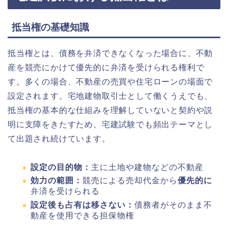
抵当権の基礎知識
抵当権とは、債務を弁済できなくなった場合に、不動
産を競売にかけて優先的に弁済を受けられる権利で
す。多くの場合、不動産の売買や住宅ローンの場面で
設定されます。宅地建物取引士として働くうえでも、
抵当権の基本的な仕組みを理解していないと契約や説
明に支障をきたすため、宅建試験でも頻出テーマとし
て出題され続けています。
設定の目的物：
主に土地や建物などの不動産
効力の範囲：
競売による売却代金から
優先的に
弁済を受けられる
設定後も占有は移さない：
債務者がそのまま不
動産を使用できる担保物権