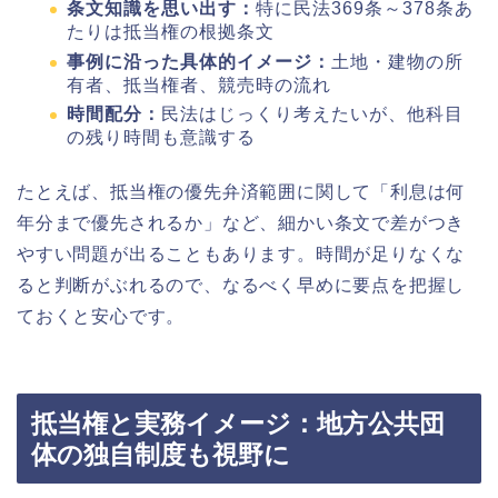
条文知識を思い出す：
特に民法369条～378条あ
たりは抵当権の根拠条文
事例に沿った具体的イメージ：
土地・建物の所
有者、抵当権者、競売時の流れ
時間配分：
民法はじっくり考えたいが、他科目
の残り時間も意識する
たとえば、抵当権の優先弁済範囲に関して「利息は何
年分まで優先されるか」など、細かい条文で差がつき
やすい問題が出ることもあります。時間が足りなくな
ると判断がぶれるので、なるべく早めに要点を把握し
ておくと安心です。
抵当権と実務イメージ：地方公共団
体の独自制度も視野に