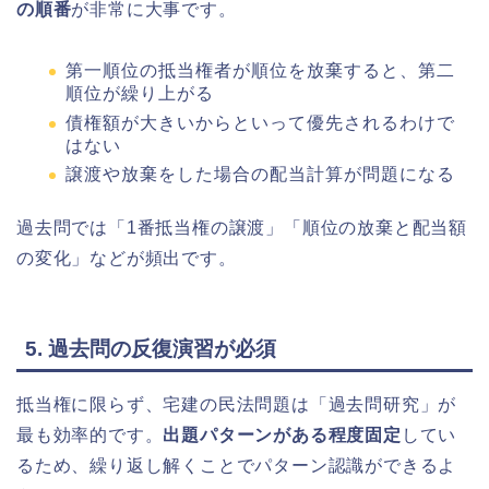
の順番
が非常に大事です。
第一順位の抵当権者が順位を放棄すると、第二
順位が繰り上がる
債権額が大きいからといって優先されるわけで
はない
譲渡や放棄をした場合の配当計算が問題になる
過去問では「1番抵当権の譲渡」「順位の放棄と配当額
の変化」などが頻出です。
5. 過去問の反復演習が必須
抵当権に限らず、宅建の民法問題は「過去問研究」が
最も効率的です。
出題パターンがある程度固定
してい
るため、繰り返し解くことでパターン認識ができるよ