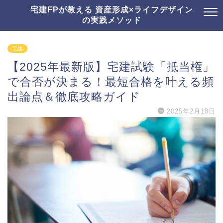
宅建FPが教える 資産形成×ライフデザイン
の実践メソッド
宅建
【2025年最新版】宅建試験「抵当権」
で合否が決まる！最短合格を叶える頻
出論点＆徹底攻略ガイド
2025年2月18日