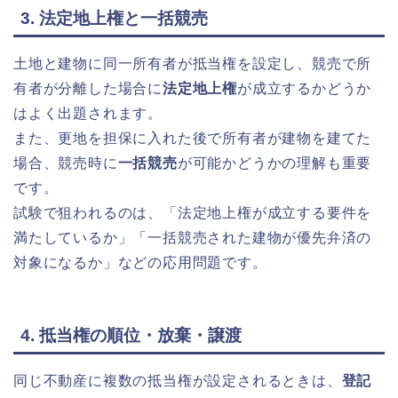
3. 法定地上権と一括競売
土地と建物に同一所有者が抵当権を設定し、競売で所
有者が分離した場合に
法定地上権
が成立するかどうか
はよく出題されます。
また、更地を担保に入れた後で所有者が建物を建てた
場合、競売時に
一括競売
が可能かどうかの理解も重要
です。
試験で狙われるのは、「法定地上権が成立する要件を
満たしているか」「一括競売された建物が優先弁済の
対象になるか」などの応用問題です。
4. 抵当権の順位・放棄・譲渡
同じ不動産に複数の抵当権が設定されるときは、
登記