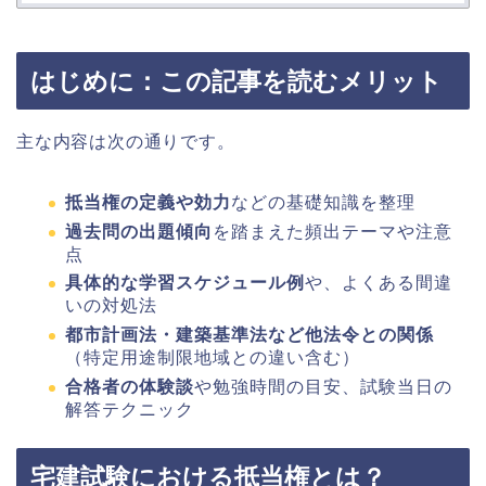
はじめに：この記事を読むメリット
主な内容は次の通りです。
抵当権の定義や効力
などの基礎知識を整理
過去問の出題傾向
を踏まえた頻出テーマや注意
点
具体的な学習スケジュール例
や、よくある間違
いの対処法
都市計画法・建築基準法など他法令との関係
（特定用途制限地域との違い含む）
合格者の体験談
や勉強時間の目安、試験当日の
解答テクニック
宅建試験における抵当権とは？