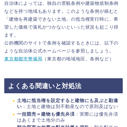
自治体によっては、独自の景観条例や建築物規制条例
などを持つ地域もあります。このような条例が絡むと
「建物を再建築できない土地」の抵当権実行時に、希
望した価格で落札がつかないといった状況も起こり得
ます。
公的機関のサイトで条例を確認するときには、以下の
ような自治体公式ホームページを参照しましょう。
東京都都市整備局
（東京都の地域地区、条例など）
よくある間違いと対処法
土地に抵当権を設定すると建物にも及ぶと勘違
い
：土地と建物は別不動産なので原則及ばない
一括競売＝建物も優先弁済
：実際には優先弁済
はあくまで土地分のみ