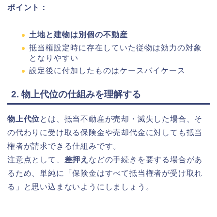
ポイント：
土地と建物は別個の不動産
抵当権設定時に存在していた従物は効力の対象
となりやすい
設定後に付加したものはケースバイケース
2. 物上代位の仕組みを理解する
物上代位
とは、抵当不動産が売却・滅失した場合、そ
の代わりに受け取る保険金や売却代金に対しても抵当
権者が請求できる仕組みです。
注意点として、
差押え
などの手続きを要する場合があ
るため、単純に「保険金はすべて抵当権者が受け取れ
る」と思い込まないようにしましょう。