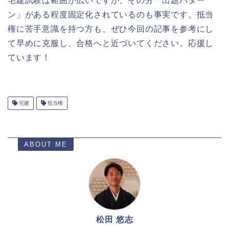
宅建試験は範囲が広いですが、その分「出題パター
ン」がある程度固定化されているのも事実です。抵当
権に苦手意識を持つ方も、ぜひ今回の記事を参考にし
て早めに克服し、合格へと近づいてください。応援し
ています！
宅建
抵当権
ABOUT ME
松田 悠志