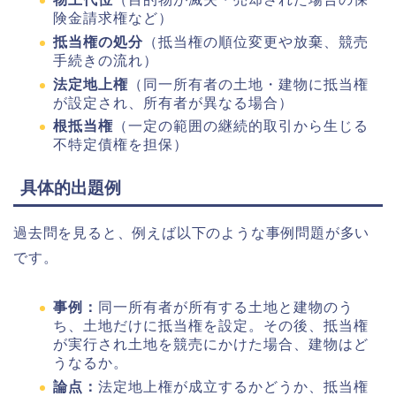
険金請求権など）
抵当権の処分
（抵当権の順位変更や放棄、競売
手続きの流れ）
法定地上権
（同一所有者の土地・建物に抵当権
が設定され、所有者が異なる場合）
根抵当権
（一定の範囲の継続的取引から生じる
不特定債権を担保）
具体的出題例
過去問を見ると、例えば以下のような事例問題が多い
です。
事例：
同一所有者が所有する土地と建物のう
ち、土地だけに抵当権を設定。その後、抵当権
が実行され土地を競売にかけた場合、建物はど
うなるか。
論点：
法定地上権が成立するかどうか、抵当権