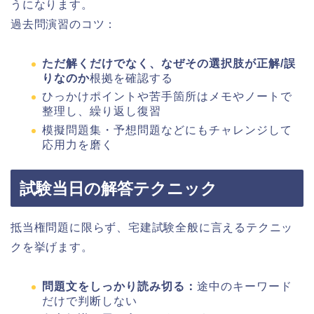
うになります。
過去問演習のコツ：
ただ解くだけでなく、なぜその選択肢が正解/誤
りなのか
根拠を確認する
ひっかけポイントや苦手箇所はメモやノートで
整理し、繰り返し復習
模擬問題集・予想問題などにもチャレンジして
応用力を磨く
試験当日の解答テクニック
抵当権問題に限らず、宅建試験全般に言えるテクニッ
クを挙げます。
問題文をしっかり読み切る：
途中のキーワード
だけで判断しない