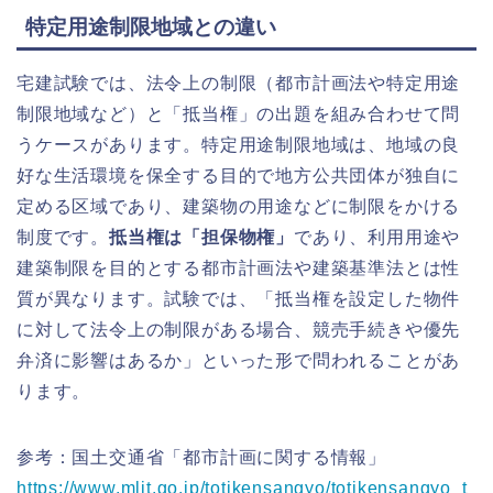
特定用途制限地域との違い
宅建試験では、法令上の制限（都市計画法や特定用途
制限地域など）と「抵当権」の出題を組み合わせて問
うケースがあります。特定用途制限地域は、地域の良
好な生活環境を保全する目的で地方公共団体が独自に
定める区域であり、建築物の用途などに制限をかける
制度です。
抵当権は「担保物権」
であり、利用用途や
建築制限を目的とする都市計画法や建築基準法とは性
質が異なります。試験では、「抵当権を設定した物件
に対して法令上の制限がある場合、競売手続きや優先
弁済に影響はあるか」といった形で問われることがあ
ります。
参考：国土交通省「都市計画に関する情報」
https://www.mlit.go.jp/totikensangyo/totikensangyo_t