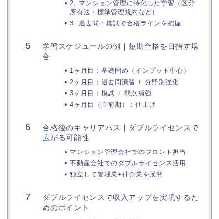
2. マンション管理に特化した学習（区分
所有法・標準管理規約など）
3. 過去問・模試で合格ラインを把握
学習スケジュールの例｜短期合格を目指す場
合
1ヶ月目：基礎固め（インプット中心）
2ヶ月目：過去問演習 + 分野別強化
3ヶ月目：模試 + 弱点補強
4ヶ月目（直前期）：仕上げ
合格後のキャリアパス｜ダブルライセンスで
広がる可能性
マンション管理会社でのフロント担当
不動産会社でのダブルライセンス活用
独立して管理業+仲介業を展開
ダブルライセンスで収入アップを実現するた
めのポイント