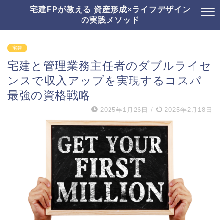
宅建FPが教える 資産形成×ライフデザイン
の実践メソッド
宅建
宅建と管理業務主任者のダブルライセ
ンスで収入アップを実現するコスパ
最強の資格戦略
2025年1月26日
/
2025年2月18日