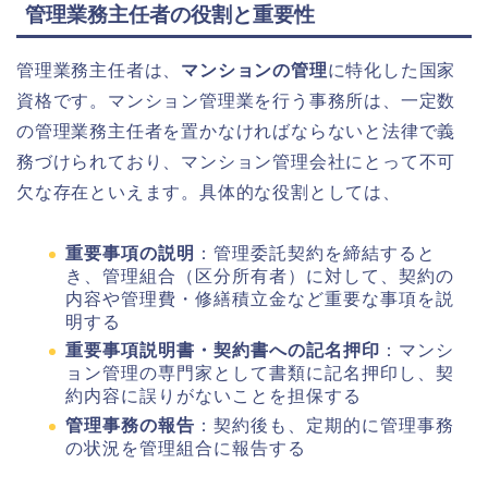
管理業務主任者の役割と重要性
管理業務主任者は、
マンションの管理
に特化した国家
資格です。マンション管理業を行う事務所は、一定数
の管理業務主任者を置かなければならないと法律で義
務づけられており、マンション管理会社にとって不可
欠な存在といえます。具体的な役割としては、
重要事項の説明
：管理委託契約を締結すると
き、管理組合（区分所有者）に対して、契約の
内容や管理費・修繕積立金など重要な事項を説
明する
重要事項説明書・契約書への記名押印
：マンシ
ョン管理の専門家として書類に記名押印し、契
約内容に誤りがないことを担保する
管理事務の報告
：契約後も、定期的に管理事務
の状況を管理組合に報告する