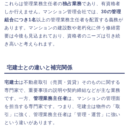
これらは管理業務主任者の
独占業務
であり、有資格者
しか行えません。マンション管理会社では、
30の管理
組合につき1名
以上の管理業務主任者を配置する義務が
あります。マンションの建設数や老朽化に伴う修繕需
要は今後も見込まれており、資格者のニーズは引き続
き高いと考えられます。
宅建士との違いと補完関係
宅建士
は不動産取引（売買・賃貸）そのものに関する
専門家で、重要事項の説明や契約締結などが主な業務
です。一方、
管理業務主任者
は、マンションの管理面
を担当する専門家です。つまり、宅建士は物件の「取
引」に強く、管理業務主任者は「管理・運営」に強い
という違いがあります。