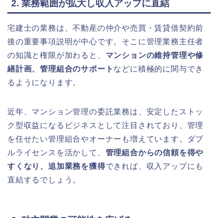
2. 業務範囲が拡大し収入アップに直結
宅建士の業務は、不動産の仲介や売買・賃貸借契約前
後の重要事項説明が中心です。そこに管理業務主任者
の知識と権限が加わると、
マンションの維持管理や修
繕計画、管理組合のサポート
などに積極的に関与でき
るようになります。
近年、マンション管理の委託業務は、安定したストッ
ク型収益になるビジネスとして注目されており、管理
を任せたい管理組合やオーナーも増えています。ダブ
ルライセンスを活かして、
管理組合からの信頼を得や
すくなり、追加業務を獲得
できれば、収入アップにも
直結するでしょう。