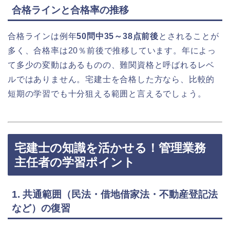
合格ラインと合格率の推移
合格ラインは例年
50問中35～38点前後
とされることが
多く、合格率は20％前後で推移しています。年によっ
て多少の変動はあるものの、難関資格と呼ばれるレベ
ルではありません。宅建士を合格した方なら、比較的
短期の学習でも十分狙える範囲と言えるでしょう。
宅建士の知識を活かせる！管理業務
主任者の学習ポイント
1. 共通範囲（民法・借地借家法・不動産登記法
など）の復習