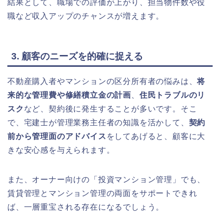
結果として、職場での評価が上がり、担当物件数や役
職など収入アップのチャンスが増えます。
3. 顧客のニーズを的確に捉える
不動産購入者やマンションの区分所有者の悩みは、
将
来的な管理費や修繕積立金の計画
、
住民トラブルのリ
スク
など、契約後に発生することが多いです。そこ
で、宅建士が管理業務主任者の知識を活かして、
契約
前から管理面のアドバイス
をしてあげると、顧客に大
きな安心感を与えられます。
また、オーナー向けの「投資マンション管理」でも、
賃貸管理とマンション管理の両面をサポートできれ
ば、一層重宝される存在になるでしょう。