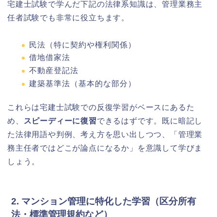
宅建士試験で学んだ下記の法律系知識は、管理業務主
任者試験でも非常に役立ちます。
民法（特に契約や権利関係）
借地借家法
不動産登記法
建築基準法（基本的な部分）
これらは宅建士試験での反復学習がベースにあるた
め、
スピーディーに復習
できるはずです。既に暗記し
た法律用語や判例、考え方を思い出しつつ、「管理業
務主任者ではどこが論点になるか」を意識して学びま
しょう。
2. マンション管理に特化した学習（区分所有
法・標準管理規約など）