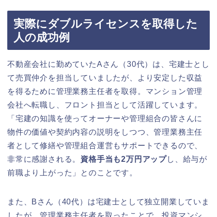
実際にダブルライセンスを取得した
人の成功例
不動産会社に勤めていたAさん（30代）は、宅建士とし
て売買仲介を担当していましたが、より安定した収益
を得るために管理業務主任者を取得。マンション管理
会社へ転職し、フロント担当として活躍しています。
「宅建の知識を使ってオーナーや管理組合の皆さんに
物件の価値や契約内容の説明をしつつ、管理業務主任
者として修繕や管理組合運営もサポートできるので、
非常に感謝される。
資格手当も2万円アップ
し、給与が
前職より上がった」とのことです。
また、Bさん（40代）は宅建士として独立開業していま
したが、管理業務主任者を取ったことで、投資マンシ