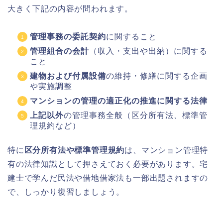
大きく下記の内容が問われます。
管理事務の委託契約
に関すること
管理組合の会計
（収入・支出や出納）に関する
こと
建物および付属設備
の維持・修繕に関する企画
や実施調整
マンションの管理の適正化の推進に関する法律
上記以外
の管理事務全般（区分所有法、標準管
理規約など）
特に
区分所有法や標準管理規約
は、マンション管理特
有の法律知識として押さえておく必要があります。宅
建士で学んだ民法や借地借家法も一部出題されますの
で、しっかり復習しましょう。