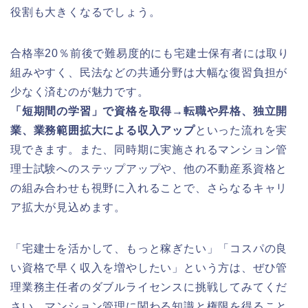
役割も大きくなるでしょう。
合格率20％前後で難易度的にも宅建士保有者には取り
組みやすく、民法などの共通分野は大幅な復習負担が
少なく済むのが魅力です。
「短期間の学習」で資格を取得→転職や昇格、独立開
業、業務範囲拡大による収入アップ
といった流れを実
現できます。また、同時期に実施されるマンション管
理士試験へのステップアップや、他の不動産系資格と
の組み合わせも視野に入れることで、さらなるキャリ
ア拡大が見込めます。
「宅建士を活かして、もっと稼ぎたい」「コスパの良
い資格で早く収入を増やしたい」という方は、ぜひ管
理業務主任者のダブルライセンスに挑戦してみてくだ
さい。マンション管理に関わる知識と権限を得ること