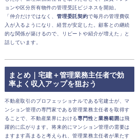
ョンや区分所有物件の管理受託ビジネスを開始。
「仲介だけではなく、
管理委託契約
で毎月の管理費収
入が入るようになり、経営が安定した。顧客との継続
的な関係が築けるので、リピートや紹介が増えた」と
話しています。
まとめ｜宅建＋管理業務主任者で効
率よく収入アップを狙おう
不動産取引のプロフェッショナルである宅建士が、マ
ンション管理の専門家である管理業務主任者を取得す
ることで、不動産業界における
専門性
と
業務範囲
は飛
躍的に広がります。将来的にマンション管理の需要は
ますます高まると考えられ、管理業務主任者が果たす