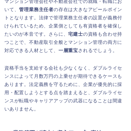
マンション管理会社や不動産会社での就職・転職にお
いて、
管理業務主任者
の存在は大きなアピールポイン
トとなります。法律で管理業務主任者の設置が義務付
けられているため、企業側としても有資格者を確保し
たいのが本音です。さらに、
宅建士
の資格も合わせ持
つことで、不動産取引全般とマンション管理の両方に
対応できる人材として、
一層重宝
されるでしょう。
資格手当を支給する会社も少なくなく、ダブルライセ
ンスによって月数万円の上乗せが期待できるケースも
あります。法定義務を守るために、企業が優先的に採
用・配置しようとする点を踏まえると、ダブルライセ
ンスが転職やキャリアアップの武器になることは間違
いありません。