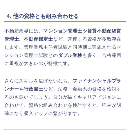
4. 他の資格とも組み合わせる
不動産業界には、
マンション管理士
や
賃貸不動産経営
管理士
、
不動産鑑定士
など、関連する資格が多数存在
します。管理業務主任者試験と同時期に実施されるマ
ンション管理士試験との
ダブル受験
も多く、合格範囲
に重複が大きいのが特徴です。
さらにスキルを広げたいなら、
ファイナンシャルプラ
ンナー
や
行政書士
など、法務・金融系の資格を検討す
るのも良いでしょう。自分が描くキャリアビジョンに
合わせて、資格の組み合わせを検討すると、強みが明
確になり収入アップに繋がります。