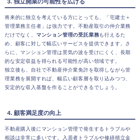
3. 独立開業の可能性を広げる
将来的に独立を考えている方にとっても、「宅建士＋
管理業務主任者」は強力です。不動産取引の仲介業務
だけでなく、
マンション管理の受託業務
も行えるた
め、顧客に対して幅広いサービスを提供できます。さ
らに、マンション管理は景気の波を受けにくく、長期
的な安定収益を得られる可能性が高い領域です。
独立後も、自社で不動産仲介業免許を取得しながら管
理業務を展開すれば、幅広い顧客層を取り込みつつ、
安定的な収入基盤を作ることができるでしょう。
4. 顧客満足度の向上
不動産購入後にマンション管理で発生するトラブルや
相談は非常に多いです。入居者トラブルや修繕積立金