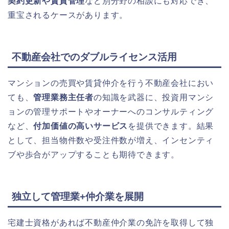
契約更新や賃貸管理
など別分野の相談にも対応でき、
重宝されるケースがあります。
不動産会社でのダブルライセンス活用
マンションの売買や賃貸仲介を行う不動産会社におい
ても、
管理業務主任者
の知識を武器に、投資用マンシ
ョンの管理サポートやオーナーへのコンサルティング
など、
付加価値の高いサービス
を提供できます。結果
として、担当物件数や受注件数が増え、インセンティ
ブや歩合がアップすることも期待できます。
独立して管理業+仲介業を展開
宅建士資格があれば不動産仲介業の免許を取得して独