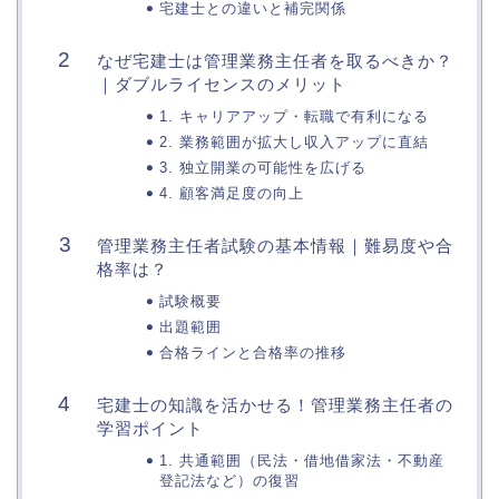
宅建士との違いと補完関係
なぜ宅建士は管理業務主任者を取るべきか？
｜ダブルライセンスのメリット
1. キャリアアップ・転職で有利になる
2. 業務範囲が拡大し収入アップに直結
3. 独立開業の可能性を広げる
4. 顧客満足度の向上
管理業務主任者試験の基本情報｜難易度や合
格率は？
試験概要
出題範囲
合格ラインと合格率の推移
宅建士の知識を活かせる！管理業務主任者の
学習ポイント
1. 共通範囲（民法・借地借家法・不動産
登記法など）の復習