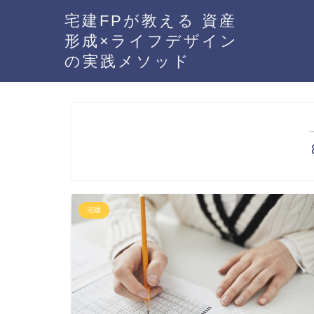
宅建FPが教える 資産
形成×ライフデザイン
の実践メソッド
宅建