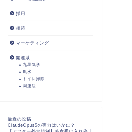
採用
相続
マーケティング
開運系
九星気学
風水
トイレ掃除
開運法
最近の投稿
ClaudeOpus5の実力はいかに？
【アフター外食規制】外食受け入れ停止