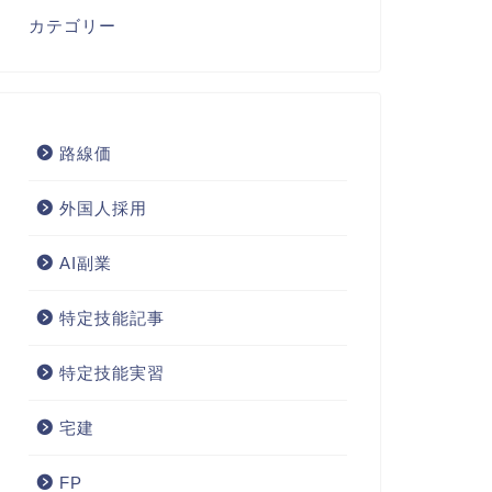
カテゴリー
路線価
外国人採用
AI副業
特定技能記事
特定技能実習
宅建
FP