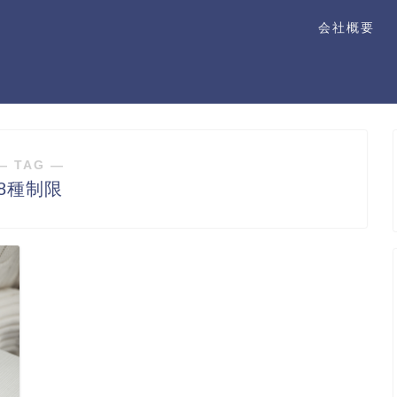
会社概要
― TAG ―
8種制限