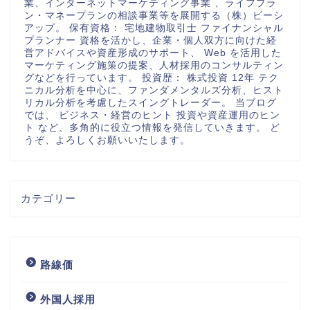
業、インターネットマーケティング事業 、ライフプラ
ン・マネープランの相談事業等を展開する（株）ビーシ
アップ。 保有資格： 宅地建物取引士 ファイナンシャル
プランナー 資格を活かし、企業・個人双方に向けた経
営アドバイスや資産形成のサポート、 Web を活用した
マーケティング施策の提案、人材採用のコンサルティン
グなどを行っています。 投資歴： 株式投資 12年 テク
ニカル分析を中心に、ファンダメンタルズ分析、ヒスト
リカル分析を考慮したスイングトレーダー。 当ブログ
では、 ビジネス・経営のヒント 投資や資産運用のヒン
ト など、多角的に役立つ情報を発信していきます。 ど
うぞ、よろしくお願いいたします。
カテゴリー
路線価
外国人採用