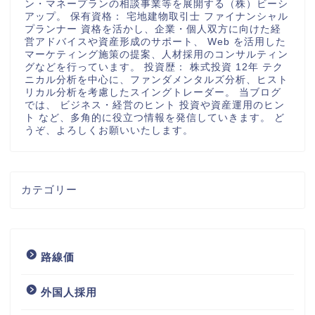
ン・マネープランの相談事業等を展開する（株）ビーシ
アップ。 保有資格： 宅地建物取引士 ファイナンシャル
プランナー 資格を活かし、企業・個人双方に向けた経
営アドバイスや資産形成のサポート、 Web を活用した
マーケティング施策の提案、人材採用のコンサルティン
グなどを行っています。 投資歴： 株式投資 12年 テク
ニカル分析を中心に、ファンダメンタルズ分析、ヒスト
リカル分析を考慮したスイングトレーダー。 当ブログ
では、 ビジネス・経営のヒント 投資や資産運用のヒン
ト など、多角的に役立つ情報を発信していきます。 ど
うぞ、よろしくお願いいたします。
カテゴリー
路線価
外国人採用