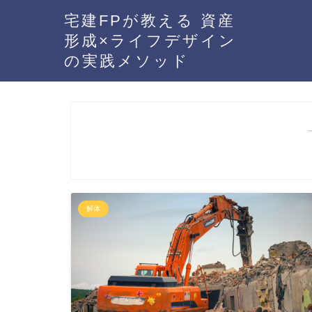
宅建FPが教える 資産
形成×ライフデザイン
の実践メソッド
解体