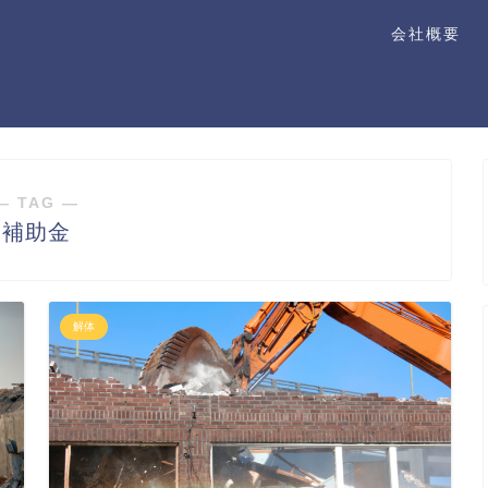
会社概要
― TAG ―
補助金
解体