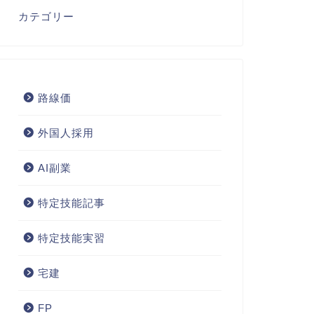
カテゴリー
路線価
外国人採用
AI副業
特定技能記事
特定技能実習
宅建
FP