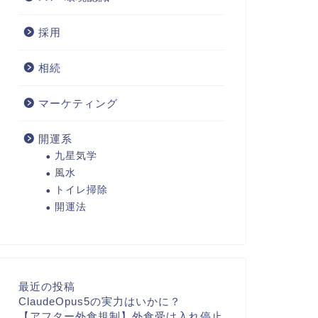
採用
相続
マーケティング
開運系
九星気学
風水
トイレ掃除
開運法
最近の投稿
ClaudeOpus5の実力はいかに？
【アフター外食規制】外食受け入れ停止