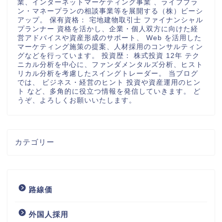
業、インターネットマーケティング事業 、ライフプラ
ン・マネープランの相談事業等を展開する（株）ビーシ
アップ。 保有資格： 宅地建物取引士 ファイナンシャル
プランナー 資格を活かし、企業・個人双方に向けた経
営アドバイスや資産形成のサポート、 Web を活用した
マーケティング施策の提案、人材採用のコンサルティン
グなどを行っています。 投資歴： 株式投資 12年 テク
ニカル分析を中心に、ファンダメンタルズ分析、ヒスト
リカル分析を考慮したスイングトレーダー。 当ブログ
では、 ビジネス・経営のヒント 投資や資産運用のヒン
ト など、多角的に役立つ情報を発信していきます。 ど
うぞ、よろしくお願いいたします。
カテゴリー
路線価
外国人採用