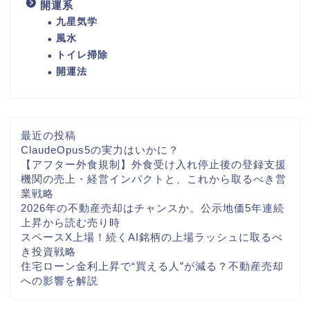
開運系
九星気学
風水
トイレ掃除
開運法
最近の投稿
ClaudeOpus5の実力はいかに？
【アフター外食規制】外食受け入れ停止後の登録支援
機関の売上・経営インパクトと、これから取るべき営
業戦略
2026年の不動産売却はチャンスか。公示地価5年連続
上昇から読む売り時
スペースX上場！続くAI銘柄の上場ラッシュに取るべ
き投資戦略
住宅ローン金利上昇で“買える人”が減る？不動産売却
への影響を解説