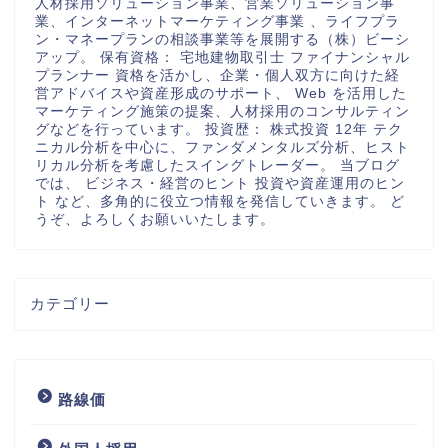
人材採用ソリューション事業、営業ソリューション事
業、インターネットマーケティング事業 、ライフプラ
ン・マネープランの相談事業等を展開する（株）ビーシ
アップ。 保有資格： 宅地建物取引士 ファイナンシャル
プランナー 資格を活かし、企業・個人双方に向けた経
営アドバイスや資産形成のサポート、 Web を活用した
マーケティング施策の提案、人材採用のコンサルティン
グなどを行っています。 投資歴： 株式投資 12年 テク
ニカル分析を中心に、ファンダメンタルズ分析、ヒスト
リカル分析を考慮したスイングトレーダー。 当ブログ
では、 ビジネス・経営のヒント 投資や資産運用のヒン
ト など、多角的に役立つ情報を発信していきます。 ど
うぞ、よろしくお願いいたします。
カテゴリー
路線価