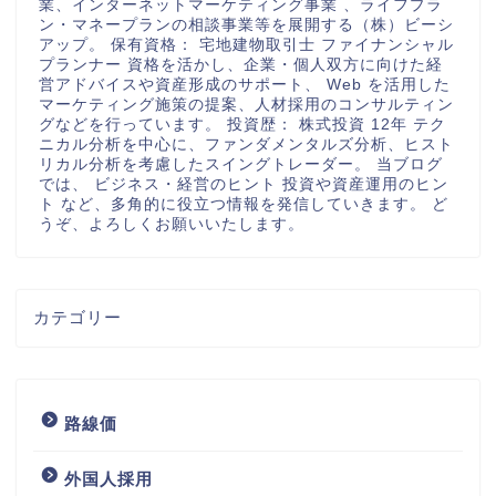
業、インターネットマーケティング事業 、ライフプラ
ン・マネープランの相談事業等を展開する（株）ビーシ
アップ。 保有資格： 宅地建物取引士 ファイナンシャル
プランナー 資格を活かし、企業・個人双方に向けた経
営アドバイスや資産形成のサポート、 Web を活用した
マーケティング施策の提案、人材採用のコンサルティン
グなどを行っています。 投資歴： 株式投資 12年 テク
ニカル分析を中心に、ファンダメンタルズ分析、ヒスト
リカル分析を考慮したスイングトレーダー。 当ブログ
では、 ビジネス・経営のヒント 投資や資産運用のヒン
ト など、多角的に役立つ情報を発信していきます。 ど
うぞ、よろしくお願いいたします。
カテゴリー
路線価
外国人採用